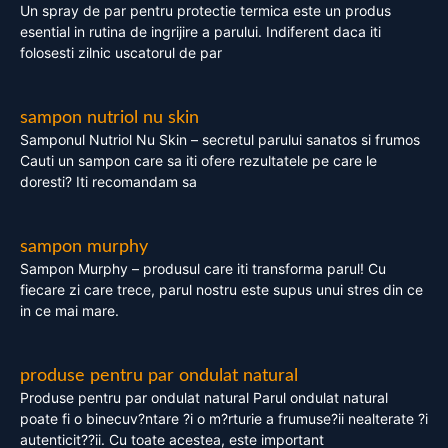
Un spray de par pentru protectie termica este un produs
esential in rutina de ingrijire a parului. Indiferent daca iti
folosesti zilnic uscatorul de par
sampon nutriol nu skin
Samponul Nutriol Nu Skin – secretul parului sanatos si frumos
Cauti un sampon care sa iti ofere rezultatele pe care le
doresti? Iti recomandam sa
sampon murphy
Sampon Murphy – produsul care iti transforma parul! Cu
fiecare zi care trece, parul nostru este supus unui stres din ce
in ce mai mare.
produse pentru par ondulat natural
Produse pentru par ondulat natural Parul ondulat natural
poate fi o binecuv?ntare ?i o m?rturie a frumuse?ii nealterate ?i
autenticit??ii. Cu toate acestea, este important