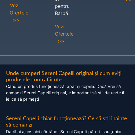
Vezi
pentru
Ofertele
Barbă
>>
Vezi
Ofertele
>>
Unde cumperi Sereni Capelli original și cum eviți
produsele contrafăcute
Când un produs funcționează, apar și copiile. Dacă vrei să
comanzi Sereni Capelli original, e important să știi de unde îl
iei ca să primești
Sereni Capelli chiar funcționează? Ce să știi înainte
să comanzi
Dacă ai ajuns aici căutând „Sereni Capelli păreri” sau „chiar