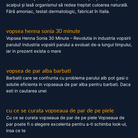
scalpul și lasă organismul să redea treptat culoarea naturală.
Fără amoniac, testat dermatologic, fabricat în Italia.
vopsea henna sonia 30 minute
Vopsea Henna Sonia 30 Minute – Revolutia in industria vopsirii
parului! Industria vopsirii parului a evoluat de-a lungul timpului,
iar in prezent exista o mare
vopsea de par alba barbati
Barbatii care se confrunta cu problema parului alb pot gasi o
solutie eficienta in vopseaua de par alba pentru barbati. Daca
esti in cautarea unei
cu ce se curata vopseaua de par de pe piele
Cu ce se curata vopseaua de par de pe piele Vopseaua de
par poate fi o alegere excelenta pentru a-ti schimba look-ul,
insa ce te