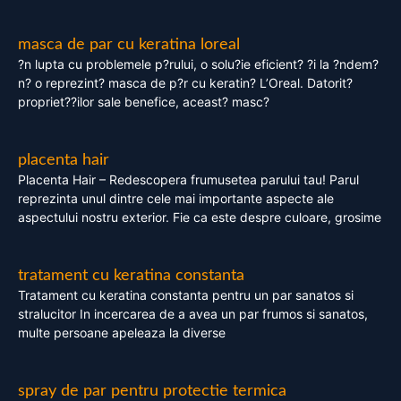
masca de par cu keratina loreal
?n lupta cu problemele p?rului, o solu?ie eficient? ?i la ?ndem?
n? o reprezint? masca de p?r cu keratin? L’Oreal. Datorit?
propriet??ilor sale benefice, aceast? masc?
placenta hair
Placenta Hair – Redescopera frumusetea parului tau! Parul
reprezinta unul dintre cele mai importante aspecte ale
aspectului nostru exterior. Fie ca este despre culoare, grosime
tratament cu keratina constanta
Tratament cu keratina constanta pentru un par sanatos si
stralucitor In incercarea de a avea un par frumos si sanatos,
multe persoane apeleaza la diverse
spray de par pentru protectie termica