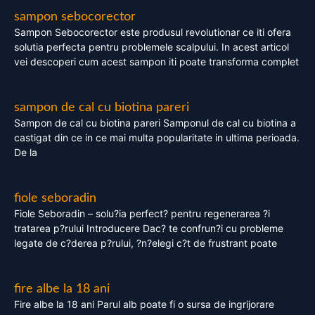
sampon sebocorector
Sampon Sebocorector este produsul revolutionar ce iti ofera
solutia perfecta pentru problemele scalpului. In acest articol
vei descoperi cum acest sampon iti poate transforma complet
sampon de cal cu biotina pareri
Sampon de cal cu biotina pareri Samponul de cal cu biotina a
castigat din ce in ce mai multa popularitate in ultima perioada.
De la
fiole seboradin
Fiole Seboradin – solu?ia perfect? pentru regenerarea ?i
tratarea p?rului Introducere Dac? te confrun?i cu probleme
legate de c?derea p?rului, ?n?elegi c?t de frustrant poate
fire albe la 18 ani
Fire albe la 18 ani Parul alb poate fi o sursa de ingrijorare