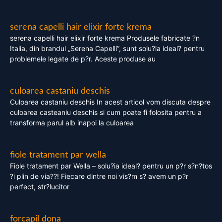
serena capelli hair elixir forte krema
serena capelli hair elixir forte krema Produsele fabricate ?n
Italia, din brandul „Serena Capelli”, sunt solu?ia ideal? pentru
problemele legate de p?r. Aceste produse au
culoarea castaniu deschis
Culoarea castaniu deschis In acest articol vom discuta despre
culoarea casteaniu deschis si cum poate fi folosita pentru a
transforma parul alb inapoi la culoarea
fiole tratament par wella
Fiole tratament par Wella – solu?ia ideal? pentru un p?r s?n?tos
?i plin de via??! Fiecare dintre noi vis?m s? avem un p?r
perfect, str?lucitor
forcapil dona