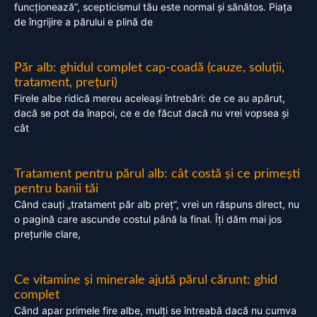
funcționează”, scepticismul tău este normal și sănătos. Piața
de îngrijire a părului e plină de
Păr alb: ghidul complet cap-coadă (cauze, soluții,
tratament, prețuri)
Firele albe ridică mereu aceleași întrebări: de ce au apărut,
dacă se pot da înapoi, ce e de făcut dacă nu vrei vopsea și
cât
Tratament pentru părul alb: cât costă și ce primești
pentru banii tăi
Când cauți „tratament păr alb preț”, vrei un răspuns direct, nu
o pagină care ascunde costul până la final. Îți dăm mai jos
prețurile clare,
Ce vitamine și minerale ajută părul cărunt: ghid
complet
Când apar primele fire albe, mulți se întreabă dacă nu cumva