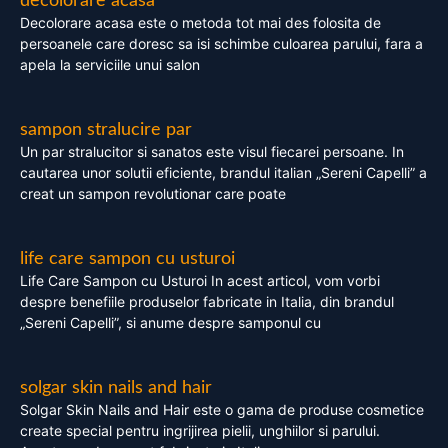
decolorare acasa
Decolorare acasa este o metoda tot mai des folosita de
persoanele care doresc sa isi schimbe culoarea parului, fara a
apela la serviciile unui salon
sampon stralucire par
Un par stralucitor si sanatos este visul fiecarei persoane. In
cautarea unor solutii eficiente, brandul italian „Sereni Capelli” a
creat un sampon revolutionar care poate
life care sampon cu usturoi
Life Care Sampon cu Usturoi In acest articol, vom vorbi
despre benefiile produselor fabricate in Italia, din brandul
„Sereni Capelli”, si anume despre samponul cu
solgar skin nails and hair
Solgar Skin Nails and Hair este o gama de produse cosmetice
create special pentru ingrijirea pielii, unghiilor si parului.