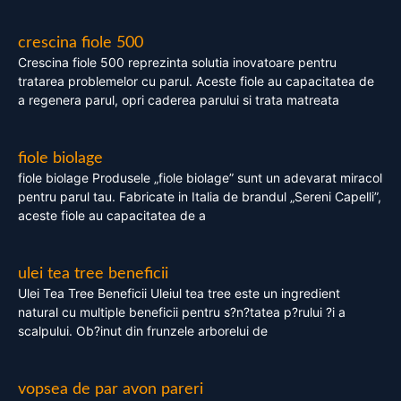
crescina fiole 500
Crescina fiole 500 reprezinta solutia inovatoare pentru
tratarea problemelor cu parul. Aceste fiole au capacitatea de
a regenera parul, opri caderea parului si trata matreata
fiole biolage
fiole biolage Produsele „fiole biolage” sunt un adevarat miracol
pentru parul tau. Fabricate in Italia de brandul „Sereni Capelli”,
aceste fiole au capacitatea de a
ulei tea tree beneficii
Ulei Tea Tree Beneficii Uleiul tea tree este un ingredient
natural cu multiple beneficii pentru s?n?tatea p?rului ?i a
scalpului. Ob?inut din frunzele arborelui de
vopsea de par avon pareri