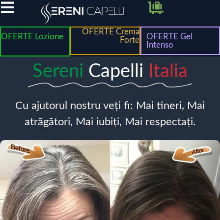
OFERTE Crema
OFERTE Lozione
OFERTE Gel
Forte
Intenso
Sereni
Capelli
Italia
Cu ajutorul nostru veți fi: Mai tineri, Mai
atrăgători, Mai iubiți, Mai respectați.