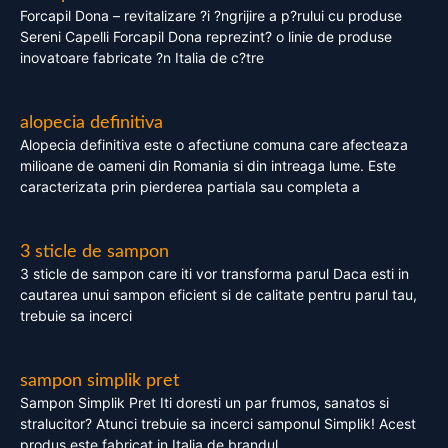
Forcapil Dona – revitalizare ?i ?ngrijire a p?rului cu produse
Sereni Capelli Forcapil Dona reprezint? o linie de produse
inovatoare fabricate ?n Italia de c?tre
alopecia definitiva
Alopecia definitiva este o afectiune comuna care afecteaza
milioane de oameni din Romania si din intreaga lume. Este
caracterizata prin pierderea partiala sau completa a
3 sticle de sampon
3 sticle de sampon care iti vor transforma parul Daca esti in
cautarea unui sampon eficient si de calitate pentru parul tau,
trebuie sa incerci
sampon simplik pret
Sampon Simplik Pret Iti doresti un par frumos, sanatos si
stralucitor? Atunci trebuie sa incerci samponul Simplik! Acest
produs este fabricat in Italia de brandul