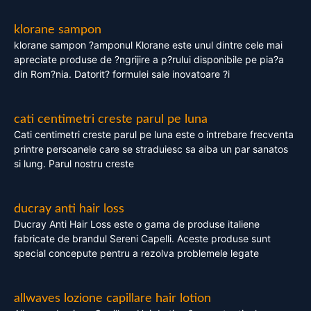
klorane sampon
klorane sampon ?amponul Klorane este unul dintre cele mai
apreciate produse de ?ngrijire a p?rului disponibile pe pia?a
din Rom?nia. Datorit? formulei sale inovatoare ?i
cati centimetri creste parul pe luna
Cati centimetri creste parul pe luna este o intrebare frecventa
printre persoanele care se straduiesc sa aiba un par sanatos
si lung. Parul nostru creste
ducray anti hair loss
Ducray Anti Hair Loss este o gama de produse italiene
fabricate de brandul Sereni Capelli. Aceste produse sunt
special concepute pentru a rezolva problemele legate
allwaves lozione capillare hair lotion