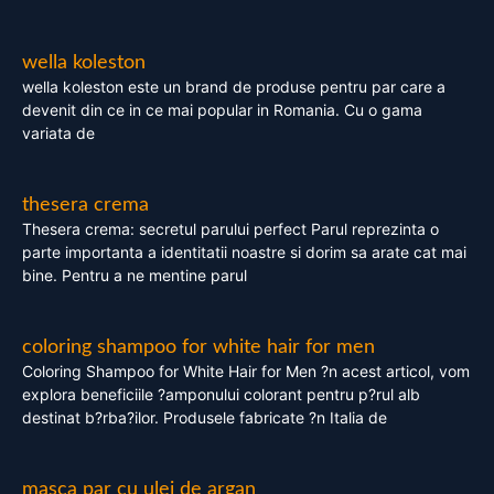
wella koleston
wella koleston este un brand de produse pentru par care a
devenit din ce in ce mai popular in Romania. Cu o gama
variata de
thesera crema
Thesera crema: secretul parului perfect Parul reprezinta o
parte importanta a identitatii noastre si dorim sa arate cat mai
bine. Pentru a ne mentine parul
coloring shampoo for white hair for men
Coloring Shampoo for White Hair for Men ?n acest articol, vom
explora beneficiile ?amponului colorant pentru p?rul alb
destinat b?rba?ilor. Produsele fabricate ?n Italia de
masca par cu ulei de argan