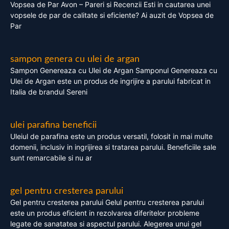
Vopsea de Par Avon – Pareri si Recenzii Esti in cautarea unei
vopsele de par de calitate si eficiente? Ai auzit de Vopsea de
Par
sampon genera cu ulei de argan
Sampon Genereaza cu Ulei de Argan Samponul Genereaza cu
Ulei de Argan este un produs de ingrijire a parului fabricat in
Italia de brandul Sereni
ulei parafina beneficii
Uleiul de parafina este un produs versatil, folosit in mai multe
domenii, inclusiv in ingrijirea si tratarea parului. Beneficiile sale
sunt remarcabile si nu ar
gel pentru cresterea parului
Gel pentru cresterea parului Gelul pentru cresterea parului
este un produs eficient in rezolvarea diferitelor probleme
legate de sanatatea si aspectul parului. Alegerea unui gel