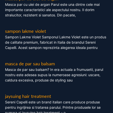
Masca par cu ulei de argan Parul este una dintre cele mai
importante caracteristici ale aspectului nostru. Il dorim
stralucitor, rezistent si sanatos. Din pacate,
sampon lakme violet
Sampon Lakme Violet Samponul Lakme Violet este un produs
de calitate premium, fabricat in Italia de brandul Sereni
Capelli. Acest sampon reprezinta alegerea ideala pentru
masca de par sau balsam
Masca de par sau balsam? In era actuala a frumusetii, parul
nostru este adesea supus la numeroase agresiuni: uscare,
caldura excesiva, produse de styling sau
jaysuing hair treatment
Sereni Capelli este un brand italian care produce produse
pentru ingrijirea si tratarea parului. Printre produsele lor se
numara si jaysuing hair treatment – o