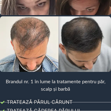
Brandul nr. 1 în lume la tratamente pentru păr,
scalp și barbă
TRATEAZĂ PĂRUL CĂRUNT
TRATEAZĂ CĂDEREA PĂRULUI