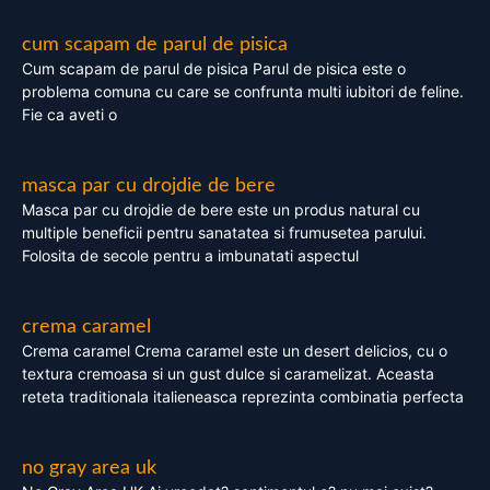
cum scapam de parul de pisica
Cum scapam de parul de pisica Parul de pisica este o
problema comuna cu care se confrunta multi iubitori de feline.
Fie ca aveti o
masca par cu drojdie de bere
Masca par cu drojdie de bere este un produs natural cu
multiple beneficii pentru sanatatea si frumusetea parului.
Folosita de secole pentru a imbunatati aspectul
crema caramel
Crema caramel Crema caramel este un desert delicios, cu o
textura cremoasa si un gust dulce si caramelizat. Aceasta
reteta traditionala italieneasca reprezinta combinatia perfecta
no gray area uk