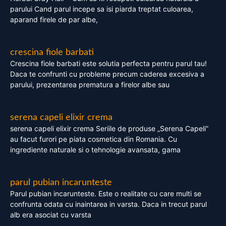
parului Cand parul incepe sa isi piarda treptat culoarea,
aparand firele de par albe,
crescina fiole barbati
Crescina fiole barbati este solutia perfecta pentru parul tau!
Daca te confrunti cu probleme precum caderea excesiva a
parului, prezentarea prematura a firelor albe sau
serena capeli elixir crema
serena capeli elixir crema Seriile de produse „Serena Capeli”
au facut furori pe piata cosmetica din Romania. Cu
ingrediente naturale si o tehnologie avansata, gama
parul pubian incarunteste
Parul pubian incarunteste. Este o realitate cu care multi se
confrunta odata cu inaintarea in varsta. Daca in trecut parul
alb era asociat cu varsta