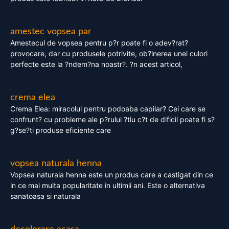
amestec vopsea par
Amestecul de vopsea pentru p?r poate fi o adev?rat?
provocare, dar cu produsele potrivite, ob?inerea unei culori
perfecte este la ?ndem?na noastr?. ?n acest articol,
crema elea
Crema Elea: miracolul pentru podoaba capilar? Cei care se
confrunt? cu probleme ale p?rului ?tiu c?t de dificil poate fi s?
g?se?ti produse eficiente care
vopsea naturala henna
Vopsea naturala henna este un produs care a castigat din ce
in ce mai multa popularitate in ultimii ani. Este o alternativa
sanatoasa si naturala