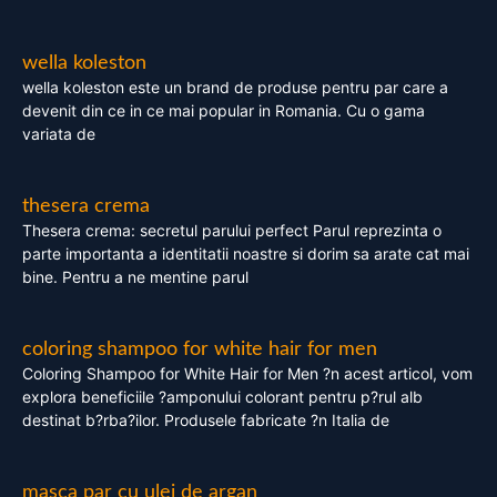
wella koleston
wella koleston este un brand de produse pentru par care a
devenit din ce in ce mai popular in Romania. Cu o gama
variata de
thesera crema
Thesera crema: secretul parului perfect Parul reprezinta o
parte importanta a identitatii noastre si dorim sa arate cat mai
bine. Pentru a ne mentine parul
coloring shampoo for white hair for men
Coloring Shampoo for White Hair for Men ?n acest articol, vom
explora beneficiile ?amponului colorant pentru p?rul alb
destinat b?rba?ilor. Produsele fabricate ?n Italia de
masca par cu ulei de argan