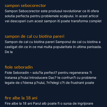
sampon sebocorector
Sampon Sebocorector este produsul revolutionar ce iti ofera
solutia perfecta pentru problemele scalpului. In acest articol
vei descoperi cum acest sampon iti poate transforma complet
sampon de cal cu biotina pareri
Sampon de cal cu biotina pareri Samponul de cal cu biotina a
castigat din ce in ce mai multa popularitate in ultima perioada.
De la
fiole seboradin
Fiole Seboradin – solu?ia perfect? pentru regenerarea ?i
tratarea p?rului Introducere Dac? te confrun?i cu probleme
legate de c?derea p?rului, ?n?elegi c?t de frustrant poate
fire albe la 18 ani
Fire albe la 18 ani Parul alb poate fi o sursa de ingrijorare