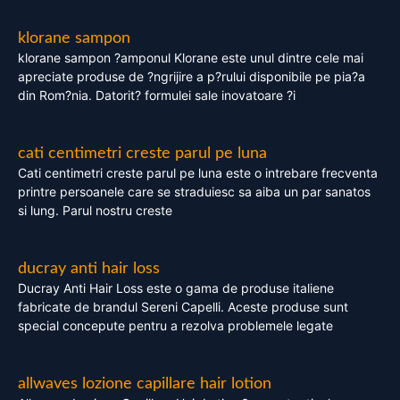
klorane sampon
klorane sampon ?amponul Klorane este unul dintre cele mai
apreciate produse de ?ngrijire a p?rului disponibile pe pia?a
din Rom?nia. Datorit? formulei sale inovatoare ?i
cati centimetri creste parul pe luna
Cati centimetri creste parul pe luna este o intrebare frecventa
printre persoanele care se straduiesc sa aiba un par sanatos
si lung. Parul nostru creste
ducray anti hair loss
Ducray Anti Hair Loss este o gama de produse italiene
fabricate de brandul Sereni Capelli. Aceste produse sunt
special concepute pentru a rezolva problemele legate
allwaves lozione capillare hair lotion