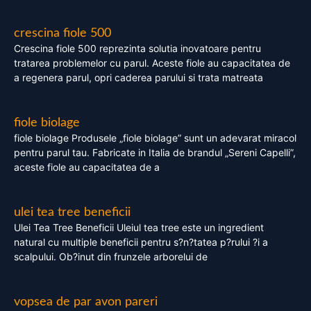
crescina fiole 500
Crescina fiole 500 reprezinta solutia inovatoare pentru
tratarea problemelor cu parul. Aceste fiole au capacitatea de
a regenera parul, opri caderea parului si trata matreata
fiole biolage
fiole biolage Produsele „fiole biolage” sunt un adevarat miracol
pentru parul tau. Fabricate in Italia de brandul „Sereni Capelli”,
aceste fiole au capacitatea de a
ulei tea tree beneficii
Ulei Tea Tree Beneficii Uleiul tea tree este un ingredient
natural cu multiple beneficii pentru s?n?tatea p?rului ?i a
scalpului. Ob?inut din frunzele arborelui de
vopsea de par avon pareri