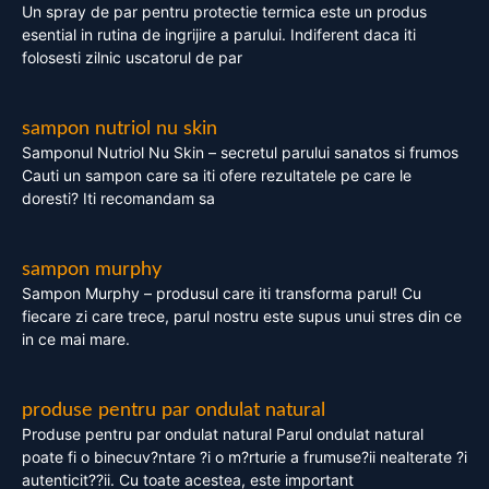
Un spray de par pentru protectie termica este un produs
esential in rutina de ingrijire a parului. Indiferent daca iti
folosesti zilnic uscatorul de par
sampon nutriol nu skin
Samponul Nutriol Nu Skin – secretul parului sanatos si frumos
Cauti un sampon care sa iti ofere rezultatele pe care le
doresti? Iti recomandam sa
sampon murphy
Sampon Murphy – produsul care iti transforma parul! Cu
fiecare zi care trece, parul nostru este supus unui stres din ce
in ce mai mare.
produse pentru par ondulat natural
Produse pentru par ondulat natural Parul ondulat natural
poate fi o binecuv?ntare ?i o m?rturie a frumuse?ii nealterate ?i
autenticit??ii. Cu toate acestea, este important