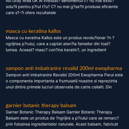
No Gray Area UK Ai vreodat? sentimentul c? nu mai exist?
solu?ii pentru p?rul t?u? C? nu mai g?se?ti produse eficiente
care s?-?i ofere rezultatele
masca cu keratina kallos
Masca cu keratina Kallos este un produs revolu?ionar ?n ?
ngrijirea p?rului, care a captat aten?ia femeilor din toat?
lumea. Aceast? masc? con?ine keratin?, un ingredient
sampon anti imbatranire revalid 200ml ewopharma
Sampon anti imbatranire Revalid 200ml Ewopharma Parul este
o componenta importanta a frumusetii noastre si reprezinta
unul dintre primele lucruri observate de catre ceilalti. Din
garnier botanic therapy balsam
Garner Botanic Therapy Balsam Garnier Botanic Therapy
Balsam este un produs de ?ngrijire a p?rului care se remarc?
prin folosirea ingredientelor naturale. Acest balsam, fabricat