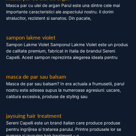
Masca par cu ulei de argan Parul este una dintre cele mai
importante caracteristici ale aspectului nostru. Il dorim
stralucitor, rezistent si sanatos. Din pacate,
sampon lakme violet
Sampon Lakme Violet Samponul Lakme Violet este un produs
de calitate premium, fabricat in Italia de brandul Sereni
Capelli. Acest sampon reprezinta alegerea ideala pentru
masca de par sau balsam
Masca de par sau balsam? In era actuala a frumusetii, parul
nostru este adesea supus la numeroase agresiuni: uscare,
caldura excesiva, produse de styling sau
jaysuing hair treatment
Sereni Capelli este un brand italian care produce produse
pentru ingrijirea si tratarea parului. Printre produsele lor se
numara si jaysuing hair treatment – o