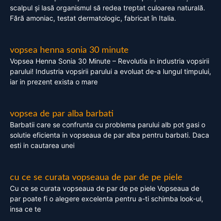
scalpul și lasă organismul să redea treptat culoarea naturală.
Fără amoniac, testat dermatologic, fabricat în Italia.
vopsea henna sonia 30 minute
Vopsea Henna Sonia 30 Minute – Revolutia in industria vopsirii
parului! Industria vopsirii parului a evoluat de-a lungul timpului,
iar in prezent exista o mare
vopsea de par alba barbati
Barbatii care se confrunta cu problema parului alb pot gasi o
solutie eficienta in vopseaua de par alba pentru barbati. Daca
esti in cautarea unei
cu ce se curata vopseaua de par de pe piele
Cu ce se curata vopseaua de par de pe piele Vopseaua de
par poate fi o alegere excelenta pentru a-ti schimba look-ul,
insa ce te