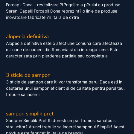
Forcapil Dona – revitalizare ?i ?ngrijire a p?rului cu produse
Sereni Capelli Forcapil Dona reprezint? o linie de produse
inovatoare fabricate ?n Italia de c?tre
alopecia definitiva
Alopecia definitiva este o afectiune comuna care afecteaza
milioane de oameni din Romania si din intreaga lume. Este
caracterizata prin pierderea partiala sau completa a
3 sticle de sampon
3 sticle de sampon care iti vor transforma parul Daca esti in
cautarea unui sampon eficient si de calitate pentru parul tau,
trebuie sa incerci
sampon simplik pret
Sampon Simplik Pret Iti doresti un par frumos, sanatos si
stralucitor? Atunci trebuie sa incerci samponul Simplik! Acest
produs este fabricat in Italia de brandul