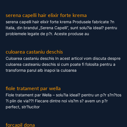
serena capelli hair elixir forte krema
serena capelli hair elixir forte krema Produsele fabricate ?n
Italia, din brandul „Serena Capelli”, sunt solu?ia ideal? pentru
problemele legate de p?r. Aceste produse au
culoarea castaniu deschis
Culoarea castaniu deschis In acest articol vom discuta despre
culoarea casteaniu deschis si cum poate fi folosita pentru a
transforma parul alb inapoi la culoarea
fiole tratament par wella
Fiole tratament par Wella – solu?ia ideal? pentru un p?r s?n?tos
?i plin de via??! Fiecare dintre noi vis?m s? avem un p?r
perfect, str?lucitor
forcapil dona