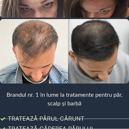
Brandul nr. 1 în lume la tratamente pentru păr,
scalp și barbă
TRATEAZĂ PĂRUL CĂRUNT
TRATEAZĂ CĂDEREA PĂRULUI