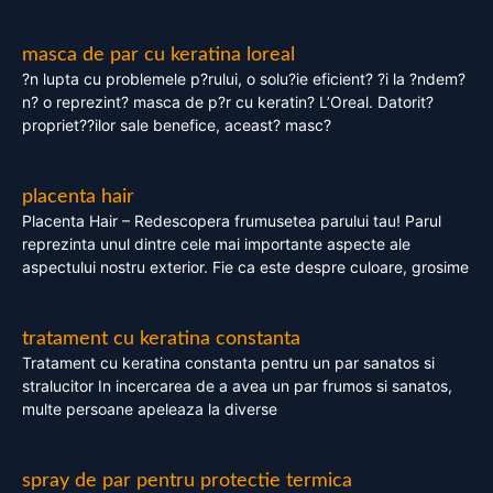
masca de par cu keratina loreal
?n lupta cu problemele p?rului, o solu?ie eficient? ?i la ?ndem?
n? o reprezint? masca de p?r cu keratin? L’Oreal. Datorit?
propriet??ilor sale benefice, aceast? masc?
placenta hair
Placenta Hair – Redescopera frumusetea parului tau! Parul
reprezinta unul dintre cele mai importante aspecte ale
aspectului nostru exterior. Fie ca este despre culoare, grosime
tratament cu keratina constanta
Tratament cu keratina constanta pentru un par sanatos si
stralucitor In incercarea de a avea un par frumos si sanatos,
multe persoane apeleaza la diverse
spray de par pentru protectie termica