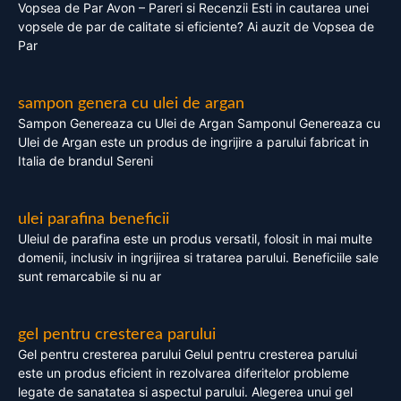
Vopsea de Par Avon – Pareri si Recenzii Esti in cautarea unei
vopsele de par de calitate si eficiente? Ai auzit de Vopsea de
Par
sampon genera cu ulei de argan
Sampon Genereaza cu Ulei de Argan Samponul Genereaza cu
Ulei de Argan este un produs de ingrijire a parului fabricat in
Italia de brandul Sereni
ulei parafina beneficii
Uleiul de parafina este un produs versatil, folosit in mai multe
domenii, inclusiv in ingrijirea si tratarea parului. Beneficiile sale
sunt remarcabile si nu ar
gel pentru cresterea parului
Gel pentru cresterea parului Gelul pentru cresterea parului
este un produs eficient in rezolvarea diferitelor probleme
legate de sanatatea si aspectul parului. Alegerea unui gel