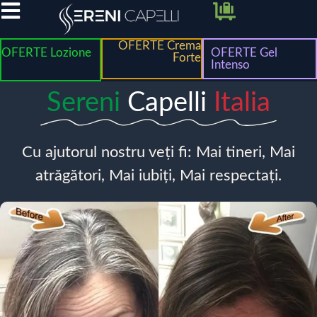
OFERTE Crema
OFERTE Lozione
OFERTE Gel
Forte
Intenso
Sereni
Capelli
Italia
Cu ajutorul nostru veți fi: Mai tineri, Mai
atrăgători, Mai iubiți, Mai respectați.