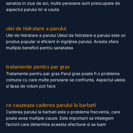
sanatos In ziua de azi, multe persoane sunt preocupate de
aspectul parului lor si cauta
ulei de hidratare a parului
Ulei de hidratare a parului Uleiul de hidratare a parului este un
produs popular si eficient in ingrijirea parului. Acesta ofera
multiple beneficii pentru sanatatea
tratamente pentru par gras
Tratamente pentru par gras Parul gras poate fi o problema
comuna cu care multe persoane se confrunta. Aspectul uleios
si lipsa de volum pot face
ce cauzeaza caderea parului la barbati
Caderea parului la barbati este o problema frecventa, care
poate avea multiple cauze. Este important sa intelegem
factorii care determina aceasta afectiune si sa luam