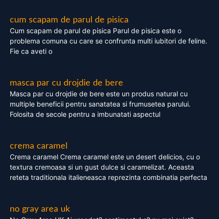
cum scapam de parul de pisica
Cum scapam de parul de pisica Parul de pisica este o
problema comuna cu care se confrunta multi iubitori de feline.
Fie ca aveti o
masca par cu drojdie de bere
Masca par cu drojdie de bere este un produs natural cu
multiple beneficii pentru sanatatea si frumusetea parului.
Folosita de secole pentru a imbunatati aspectul
crema caramel
Crema caramel Crema caramel este un desert delicios, cu o
textura cremoasa si un gust dulce si caramelizat. Aceasta
reteta traditionala italieneasca reprezinta combinatia perfecta
no gray area uk