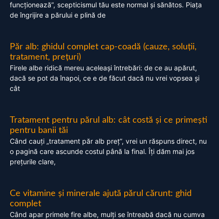
funcționează”, scepticismul tău este normal și sănătos. Piața
de îngrijire a părului e plină de
Păr alb: ghidul complet cap-coadă (cauze, soluții,
tratament, prețuri)
Firele albe ridică mereu aceleași întrebări: de ce au apărut,
dacă se pot da înapoi, ce e de făcut dacă nu vrei vopsea și
cât
Tratament pentru părul alb: cât costă și ce primești
pentru banii tăi
Când cauți „tratament păr alb preț”, vrei un răspuns direct, nu
o pagină care ascunde costul până la final. Îți dăm mai jos
prețurile clare,
Ce vitamine și minerale ajută părul cărunt: ghid
complet
Când apar primele fire albe, mulți se întreabă dacă nu cumva