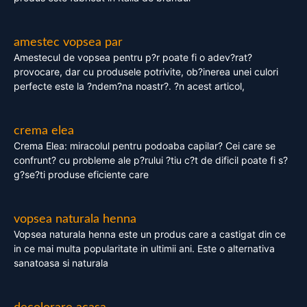
amestec vopsea par
Amestecul de vopsea pentru p?r poate fi o adev?rat?
provocare, dar cu produsele potrivite, ob?inerea unei culori
perfecte este la ?ndem?na noastr?. ?n acest articol,
crema elea
Crema Elea: miracolul pentru podoaba capilar? Cei care se
confrunt? cu probleme ale p?rului ?tiu c?t de dificil poate fi s?
g?se?ti produse eficiente care
vopsea naturala henna
Vopsea naturala henna este un produs care a castigat din ce
in ce mai multa popularitate in ultimii ani. Este o alternativa
sanatoasa si naturala