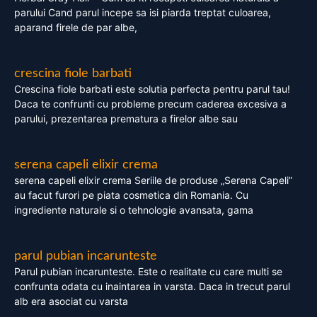
parului Cand parul incepe sa isi piarda treptat culoarea,
aparand firele de par albe,
crescina fiole barbati
Crescina fiole barbati este solutia perfecta pentru parul tau!
Daca te confrunti cu probleme precum caderea excesiva a
parului, prezentarea prematura a firelor albe sau
serena capeli elixir crema
serena capeli elixir crema Seriile de produse „Serena Capeli”
au facut furori pe piata cosmetica din Romania. Cu
ingrediente naturale si o tehnologie avansata, gama
parul pubian incarunteste
Parul pubian incarunteste. Este o realitate cu care multi se
confrunta odata cu inaintarea in varsta. Daca in trecut parul
alb era asociat cu varsta