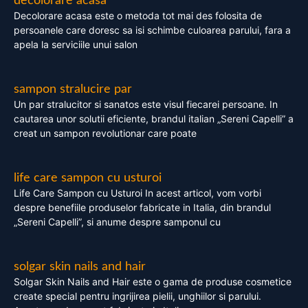
decolorare acasa
Decolorare acasa este o metoda tot mai des folosita de
persoanele care doresc sa isi schimbe culoarea parului, fara a
apela la serviciile unui salon
sampon stralucire par
Un par stralucitor si sanatos este visul fiecarei persoane. In
cautarea unor solutii eficiente, brandul italian „Sereni Capelli” a
creat un sampon revolutionar care poate
life care sampon cu usturoi
Life Care Sampon cu Usturoi In acest articol, vom vorbi
despre benefiile produselor fabricate in Italia, din brandul
„Sereni Capelli”, si anume despre samponul cu
solgar skin nails and hair
Solgar Skin Nails and Hair este o gama de produse cosmetice
create special pentru ingrijirea pielii, unghiilor si parului.