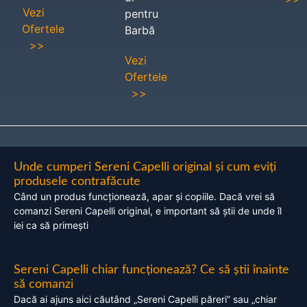
Vezi
pentru
Ofertele
Barbă
>>
Vezi
Ofertele
>>
Unde cumperi Sereni Capelli original și cum eviți
produsele contrafăcute
Când un produs funcționează, apar și copiile. Dacă vrei să
comanzi Sereni Capelli original, e important să știi de unde îl
iei ca să primești
Sereni Capelli chiar funcționează? Ce să știi înainte
să comanzi
Dacă ai ajuns aici căutând „Sereni Capelli păreri” sau „chiar