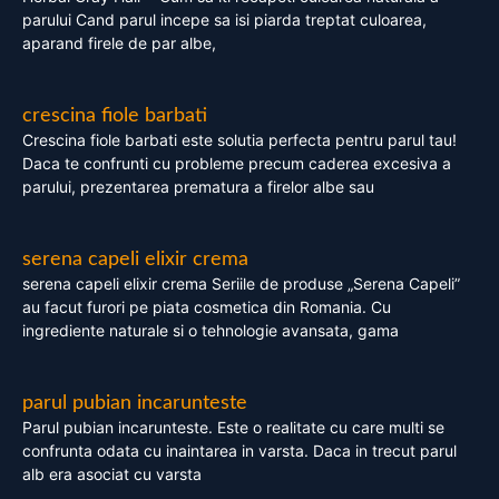
parului Cand parul incepe sa isi piarda treptat culoarea,
aparand firele de par albe,
crescina fiole barbati
Crescina fiole barbati este solutia perfecta pentru parul tau!
Daca te confrunti cu probleme precum caderea excesiva a
parului, prezentarea prematura a firelor albe sau
serena capeli elixir crema
serena capeli elixir crema Seriile de produse „Serena Capeli”
au facut furori pe piata cosmetica din Romania. Cu
ingrediente naturale si o tehnologie avansata, gama
parul pubian incarunteste
Parul pubian incarunteste. Este o realitate cu care multi se
confrunta odata cu inaintarea in varsta. Daca in trecut parul
alb era asociat cu varsta