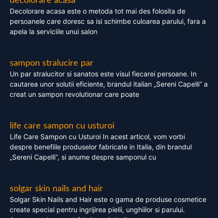
decolorare acasa
Decolorare acasa este o metoda tot mai des folosita de
persoanele care doresc sa isi schimbe culoarea parului, fara a
apela la serviciile unui salon
sampon stralucire par
Un par stralucitor si sanatos este visul fiecarei persoane. In
cautarea unor solutii eficiente, brandul italian „Sereni Capelli” a
creat un sampon revolutionar care poate
life care sampon cu usturoi
Life Care Sampon cu Usturoi In acest articol, vom vorbi
despre benefiile produselor fabricate in Italia, din brandul
„Sereni Capelli”, si anume despre samponul cu
solgar skin nails and hair
Solgar Skin Nails and Hair este o gama de produse cosmetice
create special pentru ingrijirea pielii, unghiilor si parului.