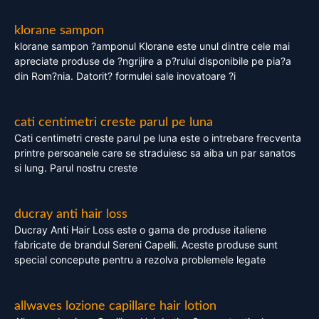
klorane sampon
klorane sampon ?amponul Klorane este unul dintre cele mai
apreciate produse de ?ngrijire a p?rului disponibile pe pia?a
din Rom?nia. Datorit? formulei sale inovatoare ?i
cati centimetri creste parul pe luna
Cati centimetri creste parul pe luna este o intrebare frecventa
printre persoanele care se straduiesc sa aiba un par sanatos
si lung. Parul nostru creste
ducray anti hair loss
Ducray Anti Hair Loss este o gama de produse italiene
fabricate de brandul Sereni Capelli. Aceste produse sunt
special concepute pentru a rezolva problemele legate
allwaves lozione capillare hair lotion