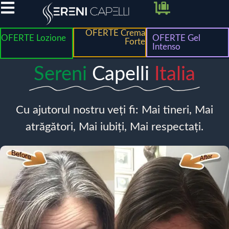
OFERTE Crema
OFERTE Lozione
OFERTE Gel
Forte
Intenso
Sereni
Capelli
Italia
Cu ajutorul nostru veți fi: Mai tineri, Mai
atrăgători, Mai iubiți, Mai respectați.