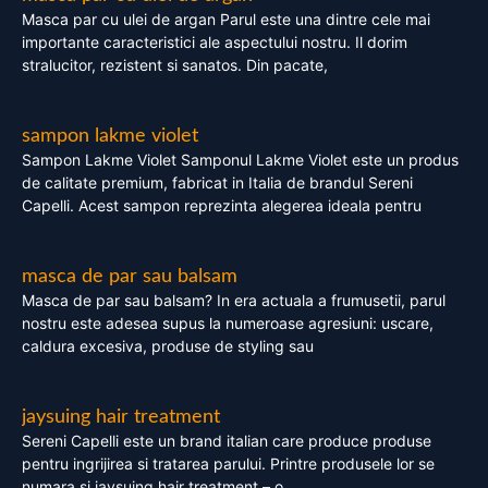
Masca par cu ulei de argan Parul este una dintre cele mai
importante caracteristici ale aspectului nostru. Il dorim
stralucitor, rezistent si sanatos. Din pacate,
sampon lakme violet
Sampon Lakme Violet Samponul Lakme Violet este un produs
de calitate premium, fabricat in Italia de brandul Sereni
Capelli. Acest sampon reprezinta alegerea ideala pentru
masca de par sau balsam
Masca de par sau balsam? In era actuala a frumusetii, parul
nostru este adesea supus la numeroase agresiuni: uscare,
caldura excesiva, produse de styling sau
jaysuing hair treatment
Sereni Capelli este un brand italian care produce produse
pentru ingrijirea si tratarea parului. Printre produsele lor se
numara si jaysuing hair treatment – o