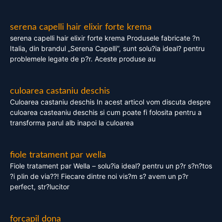
serena capelli hair elixir forte krema
serena capelli hair elixir forte krema Produsele fabricate ?n
Italia, din brandul „Serena Capelli”, sunt solu?ia ideal? pentru
problemele legate de p?r. Aceste produse au
culoarea castaniu deschis
Culoarea castaniu deschis In acest articol vom discuta despre
culoarea casteaniu deschis si cum poate fi folosita pentru a
transforma parul alb inapoi la culoarea
fiole tratament par wella
Fiole tratament par Wella – solu?ia ideal? pentru un p?r s?n?tos
?i plin de via??! Fiecare dintre noi vis?m s? avem un p?r
perfect, str?lucitor
forcapil dona