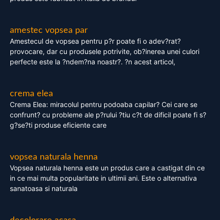
amestec vopsea par
Amestecul de vopsea pentru p?r poate fi o adev?rat?
provocare, dar cu produsele potrivite, ob?inerea unei culori
perfecte este la ?ndem?na noastr?. ?n acest articol,
crema elea
Crema Elea: miracolul pentru podoaba capilar? Cei care se
confrunt? cu probleme ale p?rului ?tiu c?t de dificil poate fi s?
g?se?ti produse eficiente care
vopsea naturala henna
Vopsea naturala henna este un produs care a castigat din ce
in ce mai multa popularitate in ultimii ani. Este o alternativa
sanatoasa si naturala