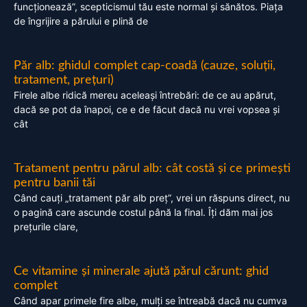
funcționează”, scepticismul tău este normal și sănătos. Piața
de îngrijire a părului e plină de
Păr alb: ghidul complet cap-coadă (cauze, soluții,
tratament, prețuri)
Firele albe ridică mereu aceleași întrebări: de ce au apărut,
dacă se pot da înapoi, ce e de făcut dacă nu vrei vopsea și
cât
Tratament pentru părul alb: cât costă și ce primești
pentru banii tăi
Când cauți „tratament păr alb preț”, vrei un răspuns direct, nu
o pagină care ascunde costul până la final. Îți dăm mai jos
prețurile clare,
Ce vitamine și minerale ajută părul cărunt: ghid
complet
Când apar primele fire albe, mulți se întreabă dacă nu cumva