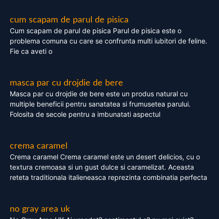
cum scapam de parul de pisica
Cum scapam de parul de pisica Parul de pisica este o
problema comuna cu care se confrunta multi iubitori de feline.
Fie ca aveti o
masca par cu drojdie de bere
Masca par cu drojdie de bere este un produs natural cu
multiple beneficii pentru sanatatea si frumusetea parului.
Folosita de secole pentru a imbunatati aspectul
crema caramel
Crema caramel Crema caramel este un desert delicios, cu o
textura cremoasa si un gust dulce si caramelizat. Aceasta
reteta traditionala italieneasca reprezinta combinatia perfecta
no gray area uk