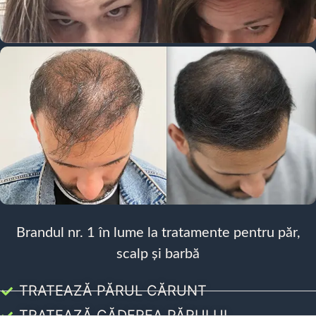
Brandul nr. 1 în lume la tratamente pentru păr,
scalp și barbă
TRATEAZĂ PĂRUL CĂRUNT
TRATEAZĂ CĂDEREA PĂRULUI