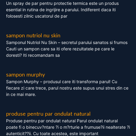
Un spray de par pentru protectie termica este un produs
esential in rutina de ingrijire a parului. Indiferent daca iti
folosesti zilnic uscatorul de par
sampon nutriol nu skin
Samponul Nutriol Nu Skin – secretul parului sanatos si frumos
Cauti un sampon care sa iti ofere rezultatele pe care le
doresti? Iti recomandam sa
sampon murphy
Sampon Murphy – produsul care iti transforma parul! Cu
fiecare zi care trece, parul nostru este supus unui stres din ce
in ce mai mare.
produse pentru par ondulat natural
Produse pentru par ondulat natural Parul ondulat natural
poate fi o binecuv?ntare ?i o m?rturie a frumuse?ii nealterate ?i
autenticit??ii. Cu toate acestea, este important