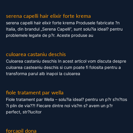
serena capelli hair elixir forte krema
serena capelli hair elixir forte krema Produsele fabricate ?n
Italia, din brandul „Serena Capelli”, sunt solu?ia ideal? pentru
problemele legate de p?r. Aceste produse au
culoarea castaniu deschis
Culoarea castaniu deschis In acest articol vom discuta despre
culoarea casteaniu deschis si cum poate fi folosita pentru a
transforma parul alb inapoi la culoarea
fiole tratament par wella
Fiole tratament par Wella – solu?ia ideal? pentru un p?r s?n?tos
?i plin de via??! Fiecare dintre noi vis?m s? avem un p?r
perfect, str?lucitor
forcapil dona