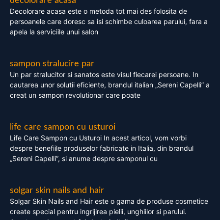
decolorare acasa
Decolorare acasa este o metoda tot mai des folosita de
persoanele care doresc sa isi schimbe culoarea parului, fara a
apela la serviciile unui salon
sampon stralucire par
Un par stralucitor si sanatos este visul fiecarei persoane. In
cautarea unor solutii eficiente, brandul italian „Sereni Capelli” a
creat un sampon revolutionar care poate
life care sampon cu usturoi
Life Care Sampon cu Usturoi In acest articol, vom vorbi
despre benefiile produselor fabricate in Italia, din brandul
„Sereni Capelli”, si anume despre samponul cu
solgar skin nails and hair
Solgar Skin Nails and Hair este o gama de produse cosmetice
create special pentru ingrijirea pielii, unghiilor si parului.