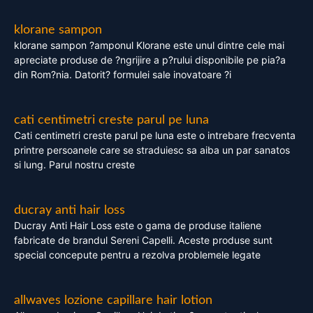
klorane sampon
klorane sampon ?amponul Klorane este unul dintre cele mai
apreciate produse de ?ngrijire a p?rului disponibile pe pia?a
din Rom?nia. Datorit? formulei sale inovatoare ?i
cati centimetri creste parul pe luna
Cati centimetri creste parul pe luna este o intrebare frecventa
printre persoanele care se straduiesc sa aiba un par sanatos
si lung. Parul nostru creste
ducray anti hair loss
Ducray Anti Hair Loss este o gama de produse italiene
fabricate de brandul Sereni Capelli. Aceste produse sunt
special concepute pentru a rezolva problemele legate
allwaves lozione capillare hair lotion