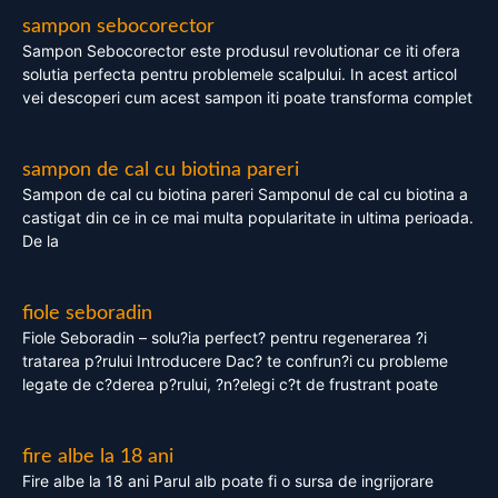
sampon sebocorector
Sampon Sebocorector este produsul revolutionar ce iti ofera
solutia perfecta pentru problemele scalpului. In acest articol
vei descoperi cum acest sampon iti poate transforma complet
sampon de cal cu biotina pareri
Sampon de cal cu biotina pareri Samponul de cal cu biotina a
castigat din ce in ce mai multa popularitate in ultima perioada.
De la
fiole seboradin
Fiole Seboradin – solu?ia perfect? pentru regenerarea ?i
tratarea p?rului Introducere Dac? te confrun?i cu probleme
legate de c?derea p?rului, ?n?elegi c?t de frustrant poate
fire albe la 18 ani
Fire albe la 18 ani Parul alb poate fi o sursa de ingrijorare