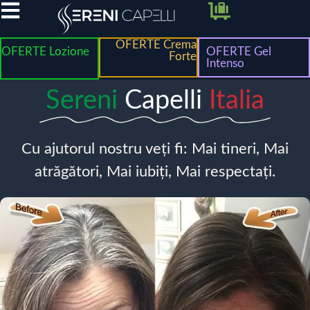
OFERTE Crema
OFERTE Lozione
OFERTE Gel
Forte
Intenso
Sereni
Capelli
Italia
Cu ajutorul nostru veți fi: Mai tineri, Mai
atrăgători, Mai iubiți, Mai respectați.