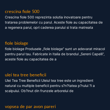
crescina fiole 500
Crescina fiole 500 reprezinta solutia inovatoare pentru
tratarea problemelor cu parul. Aceste fiole au capacitatea de
a regenera parul, opri caderea parului si trata matreata
fiole biolage
fiole biolage Produsele „fiole biolage” sunt un adevarat miracol
pentru parul tau. Fabricate in Italia de brandul „Sereni Capelli”,
aceste fiole au capacitatea de a
ulei tea tree beneficii
Ulei Tea Tree Beneficii Uleiul tea tree este un ingredient
natural cu multiple beneficii pentru s?n?tatea p?rului ?i a
scalpului. Ob?inut din frunzele arborelui de
vopsea de par avon pareri