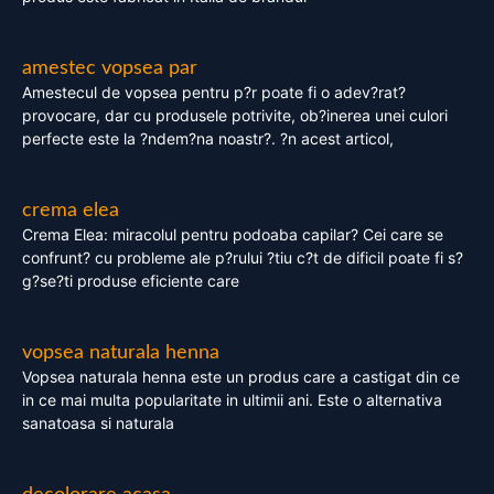
amestec vopsea par
Amestecul de vopsea pentru p?r poate fi o adev?rat?
provocare, dar cu produsele potrivite, ob?inerea unei culori
perfecte este la ?ndem?na noastr?. ?n acest articol,
crema elea
Crema Elea: miracolul pentru podoaba capilar? Cei care se
confrunt? cu probleme ale p?rului ?tiu c?t de dificil poate fi s?
g?se?ti produse eficiente care
vopsea naturala henna
Vopsea naturala henna este un produs care a castigat din ce
in ce mai multa popularitate in ultimii ani. Este o alternativa
sanatoasa si naturala