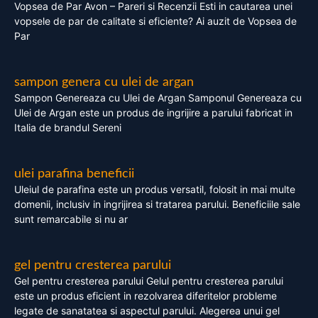
Vopsea de Par Avon – Pareri si Recenzii Esti in cautarea unei
vopsele de par de calitate si eficiente? Ai auzit de Vopsea de
Par
sampon genera cu ulei de argan
Sampon Genereaza cu Ulei de Argan Samponul Genereaza cu
Ulei de Argan este un produs de ingrijire a parului fabricat in
Italia de brandul Sereni
ulei parafina beneficii
Uleiul de parafina este un produs versatil, folosit in mai multe
domenii, inclusiv in ingrijirea si tratarea parului. Beneficiile sale
sunt remarcabile si nu ar
gel pentru cresterea parului
Gel pentru cresterea parului Gelul pentru cresterea parului
este un produs eficient in rezolvarea diferitelor probleme
legate de sanatatea si aspectul parului. Alegerea unui gel