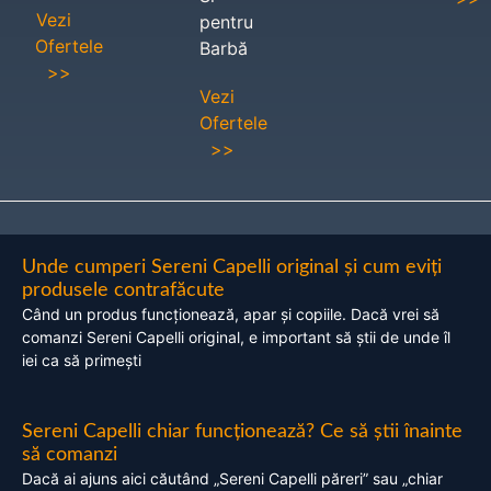
Vezi
pentru
Ofertele
Barbă
>>
Vezi
Ofertele
>>
Unde cumperi Sereni Capelli original și cum eviți
produsele contrafăcute
Când un produs funcționează, apar și copiile. Dacă vrei să
comanzi Sereni Capelli original, e important să știi de unde îl
iei ca să primești
Sereni Capelli chiar funcționează? Ce să știi înainte
să comanzi
Dacă ai ajuns aici căutând „Sereni Capelli păreri” sau „chiar