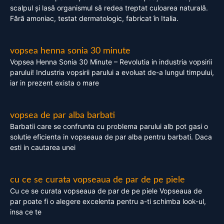
scalpul și lasă organismul să redea treptat culoarea naturală.
Fără amoniac, testat dermatologic, fabricat în Italia.
vopsea henna sonia 30 minute
Vopsea Henna Sonia 30 Minute – Revolutia in industria vopsirii
parului! Industria vopsirii parului a evoluat de-a lungul timpului,
iar in prezent exista o mare
vopsea de par alba barbati
Barbatii care se confrunta cu problema parului alb pot gasi o
solutie eficienta in vopseaua de par alba pentru barbati. Daca
esti in cautarea unei
cu ce se curata vopseaua de par de pe piele
Cu ce se curata vopseaua de par de pe piele Vopseaua de
par poate fi o alegere excelenta pentru a-ti schimba look-ul,
insa ce te