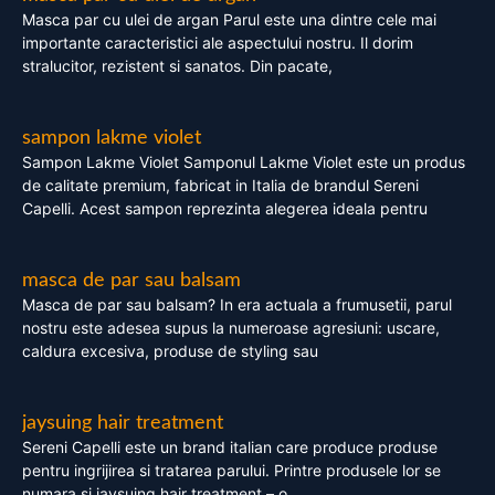
Masca par cu ulei de argan Parul este una dintre cele mai
importante caracteristici ale aspectului nostru. Il dorim
stralucitor, rezistent si sanatos. Din pacate,
sampon lakme violet
Sampon Lakme Violet Samponul Lakme Violet este un produs
de calitate premium, fabricat in Italia de brandul Sereni
Capelli. Acest sampon reprezinta alegerea ideala pentru
masca de par sau balsam
Masca de par sau balsam? In era actuala a frumusetii, parul
nostru este adesea supus la numeroase agresiuni: uscare,
caldura excesiva, produse de styling sau
jaysuing hair treatment
Sereni Capelli este un brand italian care produce produse
pentru ingrijirea si tratarea parului. Printre produsele lor se
numara si jaysuing hair treatment – o