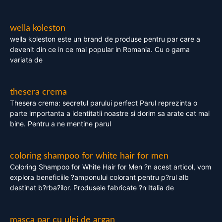
wella koleston
wella koleston este un brand de produse pentru par care a
devenit din ce in ce mai popular in Romania. Cu o gama
variata de
thesera crema
Thesera crema: secretul parului perfect Parul reprezinta o
parte importanta a identitatii noastre si dorim sa arate cat mai
bine. Pentru a ne mentine parul
coloring shampoo for white hair for men
Coloring Shampoo for White Hair for Men ?n acest articol, vom
explora beneficiile ?amponului colorant pentru p?rul alb
destinat b?rba?ilor. Produsele fabricate ?n Italia de
masca par cu ulei de argan