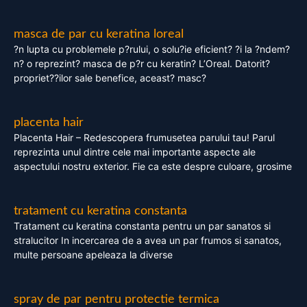
masca de par cu keratina loreal
?n lupta cu problemele p?rului, o solu?ie eficient? ?i la ?ndem?
n? o reprezint? masca de p?r cu keratin? L’Oreal. Datorit?
propriet??ilor sale benefice, aceast? masc?
placenta hair
Placenta Hair – Redescopera frumusetea parului tau! Parul
reprezinta unul dintre cele mai importante aspecte ale
aspectului nostru exterior. Fie ca este despre culoare, grosime
tratament cu keratina constanta
Tratament cu keratina constanta pentru un par sanatos si
stralucitor In incercarea de a avea un par frumos si sanatos,
multe persoane apeleaza la diverse
spray de par pentru protectie termica