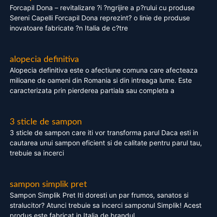
Forcapil Dona – revitalizare ?i ?ngrijire a p?rului cu produse
Sereni Capelli Forcapil Dona reprezint? o linie de produse
inovatoare fabricate ?n Italia de c?tre
alopecia definitiva
Alopecia definitiva este o afectiune comuna care afecteaza
milioane de oameni din Romania si din intreaga lume. Este
caracterizata prin pierderea partiala sau completa a
3 sticle de sampon
3 sticle de sampon care iti vor transforma parul Daca esti in
cautarea unui sampon eficient si de calitate pentru parul tau,
trebuie sa incerci
sampon simplik pret
Sampon Simplik Pret Iti doresti un par frumos, sanatos si
stralucitor? Atunci trebuie sa incerci samponul Simplik! Acest
produs este fabricat in Italia de brandul