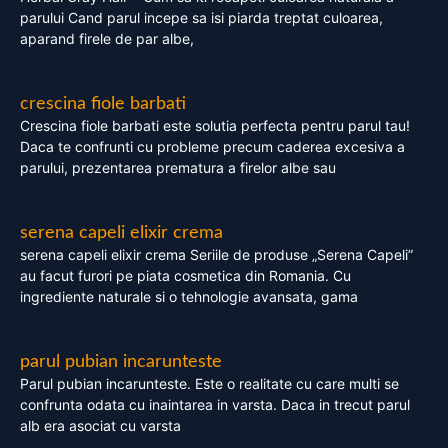
parului Cand parul incepe sa isi piarda treptat culoarea,
aparand firele de par albe,
crescina fiole barbati
Crescina fiole barbati este solutia perfecta pentru parul tau!
Daca te confrunti cu probleme precum caderea excesiva a
parului, prezentarea prematura a firelor albe sau
serena capeli elixir crema
serena capeli elixir crema Seriile de produse „Serena Capeli”
au facut furori pe piata cosmetica din Romania. Cu
ingrediente naturale si o tehnologie avansata, gama
parul pubian incarunteste
Parul pubian incarunteste. Este o realitate cu care multi se
confrunta odata cu inaintarea in varsta. Daca in trecut parul
alb era asociat cu varsta