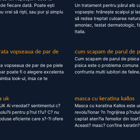
 de fiecare dată. Poate ești
Un tratament pentru părul alb c
nu vrei să riști, sau pur și simplu
vopsește: hrănește scalpul și l
să redea treptat culoarea natura
amoniac, testat dermatologic, fa
Italia.
rata vopseaua de par de
cum scapam de parul de p
Cum scapam de parul de pisica
ta vopseaua de par de pe piele
pisica este o problema comuna 
ar poate fi o alegere excelenta
confrunta multi iubitori de feline
himba look-ul, insa ce te
a uk
masca cu keratina kallos
UK Ai vreodat? sentimentul c?
Masca cu keratina Kallos este 
olu?ii pentru p?rul t?u? C? nu
revolu?ionar ?n ?ngrijirea p?rului
oduse eficiente care s?-?i ofere
captat aten?ia femeilor din toat
Aceast? masc? con?ine keratin?,