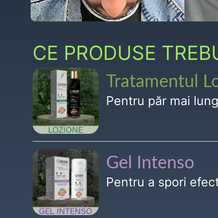
CE PRODUSE TREBUI
Tratamentul L
Pentru păr mai lun
Gel Intenso
Pentru a spori efe