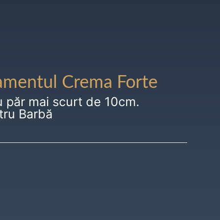
amentul Crema Forte
u păr mai scurt de 10cm.
tru Barbă