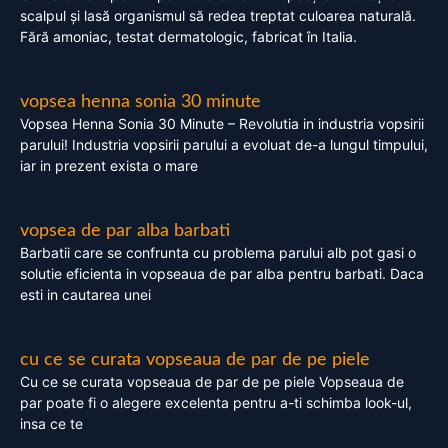
scalpul și lasă organismul să redea treptat culoarea naturală.
Fără amoniac, testat dermatologic, fabricat în Italia.
vopsea henna sonia 30 minute
Vopsea Henna Sonia 30 Minute – Revolutia in industria vopsirii
parului! Industria vopsirii parului a evoluat de-a lungul timpului,
iar in prezent exista o mare
vopsea de par alba barbati
Barbatii care se confrunta cu problema parului alb pot gasi o
solutie eficienta in vopseaua de par alba pentru barbati. Daca
esti in cautarea unei
cu ce se curata vopseaua de par de pe piele
Cu ce se curata vopseaua de par de pe piele Vopseaua de
par poate fi o alegere excelenta pentru a-ti schimba look-ul,
insa ce te