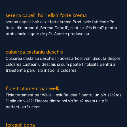
serena capelli hair elixir forte krema
serena capelli hair elixir forte krema Produsele fabricate ?n
Italia, din brandul „Serena Capelli”, sunt solu?ia ideal? pentru
problemele legate de p?r. Aceste produse au
culoarea castaniu deschis
Culoarea castaniu deschis In acest articol vom discuta despre
culoarea casteaniu deschis si cum poate fi folosita pentru a
transforma parul alb inapoi la culoarea
fiole tratament par wella
Fiole tratament par Wella – solu?ia ideal? pentru un p?r s?n?tos
?i plin de via??! Fiecare dintre noi vis?m s? avem un p?r
perfect, str?lucitor
forcapil dona