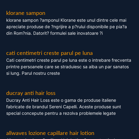
klorane sampon
klorane sampon ?amponul Klorane este unul dintre cele mai
apreciate produse de ?ngrijire a p?rului disponibile pe pia?a
din Rom?nia. Datorit? formulei sale inovatoare ?i
cati centimetri creste parul pe luna
Cati centimetri creste parul pe luna este o intrebare frecventa
printre persoanele care se straduiesc sa aiba un par sanatos
si lung. Parul nostru creste
ducray anti hair loss
Ducray Anti Hair Loss este o gama de produse italiene
fabricate de brandul Sereni Capelli. Aceste produse sunt
special concepute pentru a rezolva problemele legate
allwaves lozione capillare hair lotion