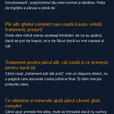
funcționează”, scepticismul tău este normal și sănătos. Piața
de îngrijire a părului e plină de
Păr alb: ghidul complet cap-coadă (cauze, soluții,
tratament, prețuri)
Firele albe ridică mereu aceleași întrebări: de ce au apărut,
dacă se pot da înapoi, ce e de făcut dacă nu vrei vopsea și
cât
Tratament pentru părul alb: cât costă și ce primești
pentru banii tăi
Când cauți „tratament păr alb preț”, vrei un răspuns direct, nu
o pagină care ascunde costul până la final. Îți dăm mai jos
prețurile clare,
Ce vitamine și minerale ajută părul cărunt: ghid
complet
Când apar primele fire albe, mulți se întreabă dacă nu cumva