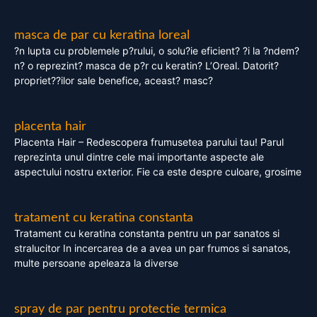
masca de par cu keratina loreal
?n lupta cu problemele p?rului, o solu?ie eficient? ?i la ?ndem?
n? o reprezint? masca de p?r cu keratin? L’Oreal. Datorit?
propriet??ilor sale benefice, aceast? masc?
placenta hair
Placenta Hair – Redescopera frumusetea parului tau! Parul
reprezinta unul dintre cele mai importante aspecte ale
aspectului nostru exterior. Fie ca este despre culoare, grosime
tratament cu keratina constanta
Tratament cu keratina constanta pentru un par sanatos si
stralucitor In incercarea de a avea un par frumos si sanatos,
multe persoane apeleaza la diverse
spray de par pentru protectie termica