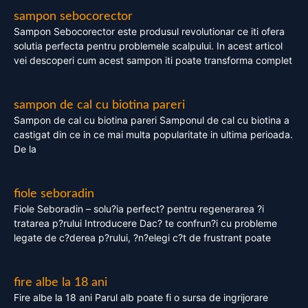
sampon sebocorector
Sampon Sebocorector este produsul revolutionar ce iti ofera
solutia perfecta pentru problemele scalpului. In acest articol
vei descoperi cum acest sampon iti poate transforma complet
sampon de cal cu biotina pareri
Sampon de cal cu biotina pareri Samponul de cal cu biotina a
castigat din ce in ce mai multa popularitate in ultima perioada.
De la
fiole seboradin
Fiole Seboradin – solu?ia perfect? pentru regenerarea ?i
tratarea p?rului Introducere Dac? te confrun?i cu probleme
legate de c?derea p?rului, ?n?elegi c?t de frustrant poate
fire albe la 18 ani
Fire albe la 18 ani Parul alb poate fi o sursa de ingrijorare