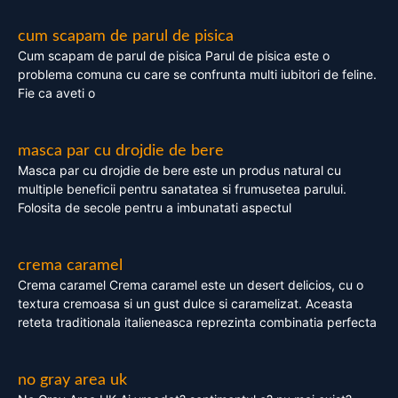
cum scapam de parul de pisica
Cum scapam de parul de pisica Parul de pisica este o
problema comuna cu care se confrunta multi iubitori de feline.
Fie ca aveti o
masca par cu drojdie de bere
Masca par cu drojdie de bere este un produs natural cu
multiple beneficii pentru sanatatea si frumusetea parului.
Folosita de secole pentru a imbunatati aspectul
crema caramel
Crema caramel Crema caramel este un desert delicios, cu o
textura cremoasa si un gust dulce si caramelizat. Aceasta
reteta traditionala italieneasca reprezinta combinatia perfecta
no gray area uk