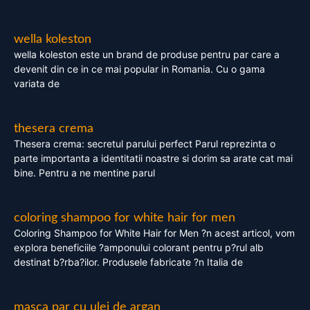
wella koleston
wella koleston este un brand de produse pentru par care a
devenit din ce in ce mai popular in Romania. Cu o gama
variata de
thesera crema
Thesera crema: secretul parului perfect Parul reprezinta o
parte importanta a identitatii noastre si dorim sa arate cat mai
bine. Pentru a ne mentine parul
coloring shampoo for white hair for men
Coloring Shampoo for White Hair for Men ?n acest articol, vom
explora beneficiile ?amponului colorant pentru p?rul alb
destinat b?rba?ilor. Produsele fabricate ?n Italia de
masca par cu ulei de argan