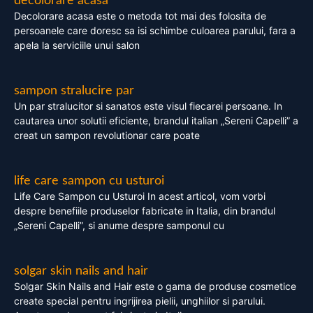
decolorare acasa
Decolorare acasa este o metoda tot mai des folosita de
persoanele care doresc sa isi schimbe culoarea parului, fara a
apela la serviciile unui salon
sampon stralucire par
Un par stralucitor si sanatos este visul fiecarei persoane. In
cautarea unor solutii eficiente, brandul italian „Sereni Capelli” a
creat un sampon revolutionar care poate
life care sampon cu usturoi
Life Care Sampon cu Usturoi In acest articol, vom vorbi
despre benefiile produselor fabricate in Italia, din brandul
„Sereni Capelli”, si anume despre samponul cu
solgar skin nails and hair
Solgar Skin Nails and Hair este o gama de produse cosmetice
create special pentru ingrijirea pielii, unghiilor si parului.