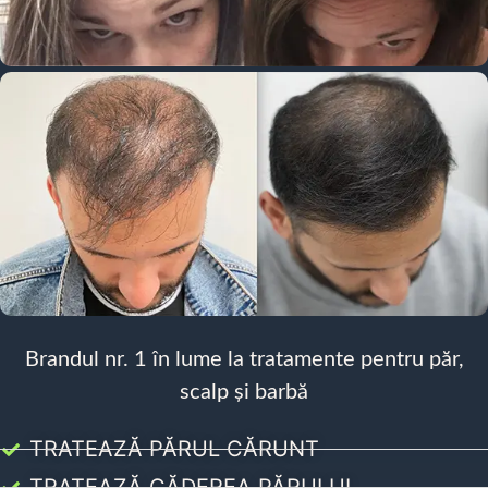
Brandul nr. 1 în lume la tratamente pentru păr,
scalp și barbă
TRATEAZĂ PĂRUL CĂRUNT
TRATEAZĂ CĂDEREA PĂRULUI