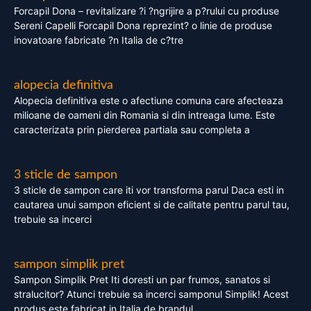
Forcapil Dona – revitalizare ?i ?ngrijire a p?rului cu produse
Sereni Capelli Forcapil Dona reprezint? o linie de produse
inovatoare fabricate ?n Italia de c?tre
alopecia definitiva
Alopecia definitiva este o afectiune comuna care afecteaza
milioane de oameni din Romania si din intreaga lume. Este
caracterizata prin pierderea partiala sau completa a
3 sticle de sampon
3 sticle de sampon care iti vor transforma parul Daca esti in
cautarea unui sampon eficient si de calitate pentru parul tau,
trebuie sa incerci
sampon simplik pret
Sampon Simplik Pret Iti doresti un par frumos, sanatos si
stralucitor? Atunci trebuie sa incerci samponul Simplik! Acest
produs este fabricat in Italia de brandul