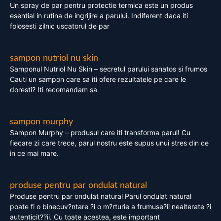
Un spray de par pentru protectie termica este un produs
esential in rutina de ingrijire a parului. Indiferent daca iti
folosesti zilnic uscatorul de par
sampon nutriol nu skin
Samponul Nutriol Nu Skin – secretul parului sanatos si frumos
Cauti un sampon care sa iti ofere rezultatele pe care le
doresti? Iti recomandam sa
sampon murphy
Sampon Murphy – produsul care iti transforma parul! Cu
fiecare zi care trece, parul nostru este supus unui stres din ce
in ce mai mare.
produse pentru par ondulat natural
Produse pentru par ondulat natural Parul ondulat natural
poate fi o binecuv?ntare ?i o m?rturie a frumuse?ii nealterate ?i
autenticit??ii. Cu toate acestea, este important