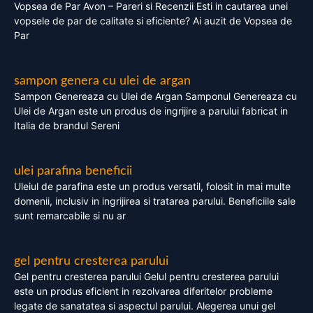
Vopsea de Par Avon – Pareri si Recenzii Esti in cautarea unei
vopsele de par de calitate si eficiente? Ai auzit de Vopsea de
Par
sampon genera cu ulei de argan
Sampon Genereaza cu Ulei de Argan Samponul Genereaza cu
Ulei de Argan este un produs de ingrijire a parului fabricat in
Italia de brandul Sereni
ulei parafina beneficii
Uleiul de parafina este un produs versatil, folosit in mai multe
domenii, inclusiv in ingrijirea si tratarea parului. Beneficiile sale
sunt remarcabile si nu ar
gel pentru cresterea parului
Gel pentru cresterea parului Gelul pentru cresterea parului
este un produs eficient in rezolvarea diferitelor probleme
legate de sanatatea si aspectul parului. Alegerea unui gel