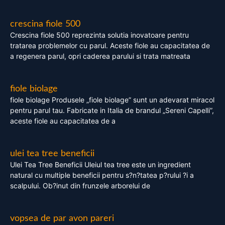
crescina fiole 500
Crescina fiole 500 reprezinta solutia inovatoare pentru
tratarea problemelor cu parul. Aceste fiole au capacitatea de
a regenera parul, opri caderea parului si trata matreata
fiole biolage
fiole biolage Produsele „fiole biolage” sunt un adevarat miracol
pentru parul tau. Fabricate in Italia de brandul „Sereni Capelli”,
aceste fiole au capacitatea de a
ulei tea tree beneficii
Ulei Tea Tree Beneficii Uleiul tea tree este un ingredient
natural cu multiple beneficii pentru s?n?tatea p?rului ?i a
scalpului. Ob?inut din frunzele arborelui de
vopsea de par avon pareri