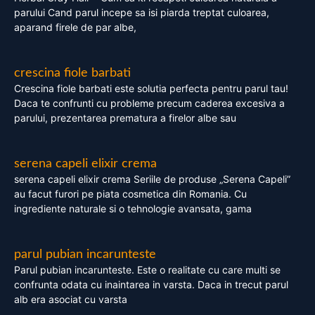
parului Cand parul incepe sa isi piarda treptat culoarea,
aparand firele de par albe,
crescina fiole barbati
Crescina fiole barbati este solutia perfecta pentru parul tau!
Daca te confrunti cu probleme precum caderea excesiva a
parului, prezentarea prematura a firelor albe sau
serena capeli elixir crema
serena capeli elixir crema Seriile de produse „Serena Capeli”
au facut furori pe piata cosmetica din Romania. Cu
ingrediente naturale si o tehnologie avansata, gama
parul pubian incarunteste
Parul pubian incarunteste. Este o realitate cu care multi se
confrunta odata cu inaintarea in varsta. Daca in trecut parul
alb era asociat cu varsta