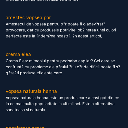
amestec vopsea par
Amestecul de vopsea pentru p?r poate fi o adev?rat?
provocare, dar cu produsele potrivite, ob?inerea unei culori
perfecte este la ?ndem?na noastr?. ?n acest articol,
crema elea
Crema Elea: miracolul pentru podoaba capilar? Cei care se
confrunt? cu probleme ale p?rului ?tiu c?t de dificil poate fi s?
g?se?ti produse eficiente care
vopsea naturala henna
Vopsea naturala henna este un produs care a castigat din ce
in ce mai multa popularitate in ultimii ani. Este o alternativa
sanatoasa si naturala