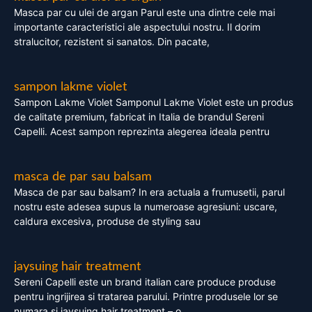
Masca par cu ulei de argan Parul este una dintre cele mai
importante caracteristici ale aspectului nostru. Il dorim
stralucitor, rezistent si sanatos. Din pacate,
sampon lakme violet
Sampon Lakme Violet Samponul Lakme Violet este un produs
de calitate premium, fabricat in Italia de brandul Sereni
Capelli. Acest sampon reprezinta alegerea ideala pentru
masca de par sau balsam
Masca de par sau balsam? In era actuala a frumusetii, parul
nostru este adesea supus la numeroase agresiuni: uscare,
caldura excesiva, produse de styling sau
jaysuing hair treatment
Sereni Capelli este un brand italian care produce produse
pentru ingrijirea si tratarea parului. Printre produsele lor se
numara si jaysuing hair treatment – o