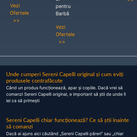
Vezi
pentru
Ofertele
Barbă
>>
Vezi
Ofertele
>>
Unde cumperi Sereni Capelli original și cum eviți
produsele contrafăcute
Când un produs funcționează, apar și copiile. Dacă vrei să
comanzi Sereni Capelli original, e important să știi de unde îl
iei ca să primești
Sereni Capelli chiar funcționează? Ce să știi înainte
să comanzi
Dacă ai ajuns aici căutând „Sereni Capelli păreri” sau „chiar