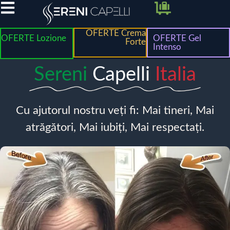
OFERTE Crema
OFERTE Lozione
OFERTE Gel
Forte
Intenso
Sereni
Capelli
Italia
Cu ajutorul nostru veți fi: Mai tineri, Mai
atrăgători, Mai iubiți, Mai respectați.