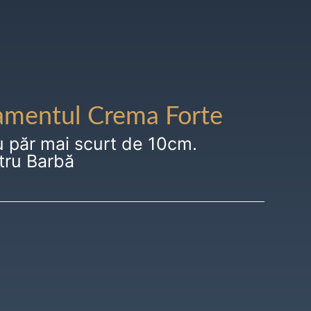
amentul Crema Forte
u păr mai scurt de 10cm.
tru Barbă