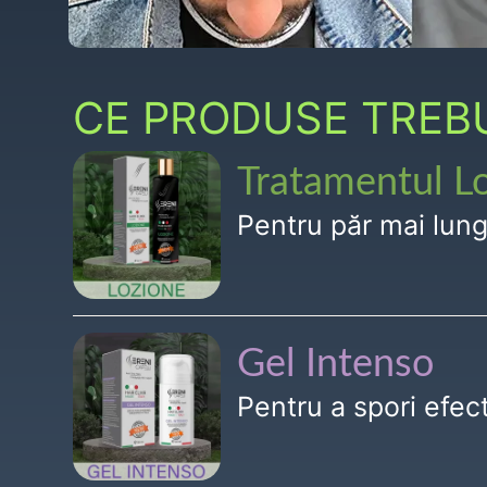
CE PRODUSE TREBUI
Tratamentul L
Pentru păr mai lun
Gel Intenso
Pentru a spori efe