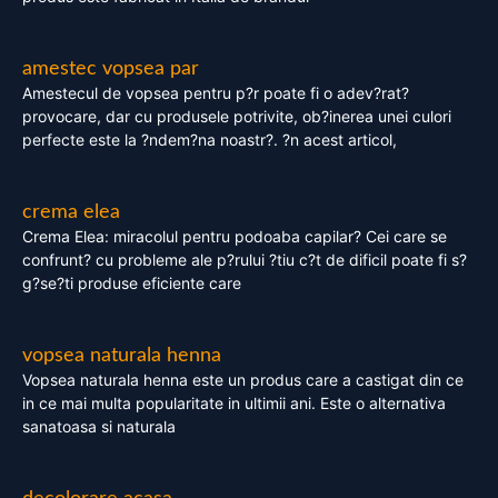
amestec vopsea par
Amestecul de vopsea pentru p?r poate fi o adev?rat?
provocare, dar cu produsele potrivite, ob?inerea unei culori
perfecte este la ?ndem?na noastr?. ?n acest articol,
crema elea
Crema Elea: miracolul pentru podoaba capilar? Cei care se
confrunt? cu probleme ale p?rului ?tiu c?t de dificil poate fi s?
g?se?ti produse eficiente care
vopsea naturala henna
Vopsea naturala henna este un produs care a castigat din ce
in ce mai multa popularitate in ultimii ani. Este o alternativa
sanatoasa si naturala