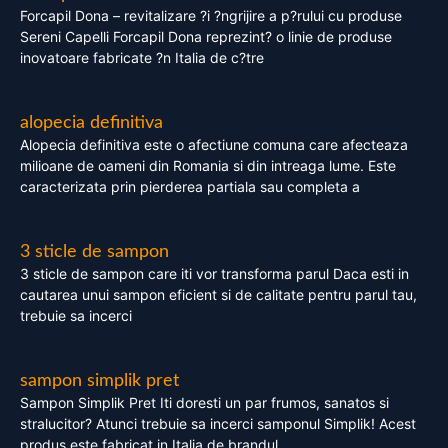
Forcapil Dona – revitalizare ?i ?ngrijire a p?rului cu produse
Sereni Capelli Forcapil Dona reprezint? o linie de produse
inovatoare fabricate ?n Italia de c?tre
alopecia definitiva
Alopecia definitiva este o afectiune comuna care afecteaza
milioane de oameni din Romania si din intreaga lume. Este
caracterizata prin pierderea partiala sau completa a
3 sticle de sampon
3 sticle de sampon care iti vor transforma parul Daca esti in
cautarea unui sampon eficient si de calitate pentru parul tau,
trebuie sa incerci
sampon simplik pret
Sampon Simplik Pret Iti doresti un par frumos, sanatos si
stralucitor? Atunci trebuie sa incerci samponul Simplik! Acest
produs este fabricat in Italia de brandul