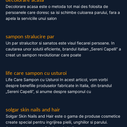
decolorare acasa
Decolorare acasa este o metoda tot mai des folosita de
persoanele care doresc sa isi schimbe culoarea parului, fara a
apela la serviciile unui salon
sampon stralucire par
Un par stralucitor si sanatos este visul fiecarei persoane. In
cautarea unor solutii eficiente, brandul italian „Sereni Capelli” a
creat un sampon revolutionar care poate
life care sampon cu usturoi
Life Care Sampon cu Usturoi In acest articol, vom vorbi
despre benefiile produselor fabricate in Italia, din brandul
„Sereni Capelli”, si anume despre samponul cu
solgar skin nails and hair
Solgar Skin Nails and Hair este o gama de produse cosmetice
create special pentru ingrijirea pielii, unghiilor si parului.