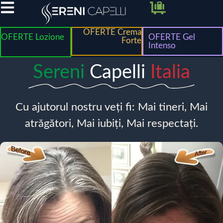
OFERTE Crema
OFERTE Lozione
OFERTE Gel
Forte
Intenso
Sereni
Capelli
Italia
Cu ajutorul nostru veți fi: Mai tineri, Mai
atrăgători, Mai iubiți, Mai respectați.