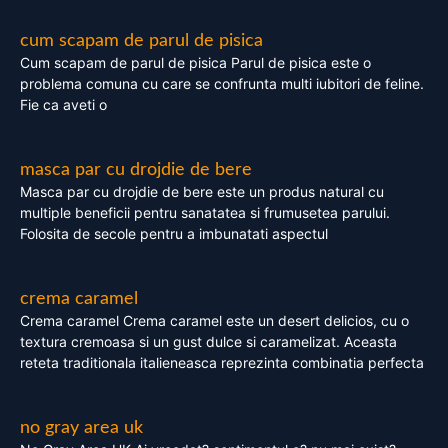
cum scapam de parul de pisica
Cum scapam de parul de pisica Parul de pisica este o
problema comuna cu care se confrunta multi iubitori de feline.
Fie ca aveti o
masca par cu drojdie de bere
Masca par cu drojdie de bere este un produs natural cu
multiple beneficii pentru sanatatea si frumusetea parului.
Folosita de secole pentru a imbunatati aspectul
crema caramel
Crema caramel Crema caramel este un desert delicios, cu o
textura cremoasa si un gust dulce si caramelizat. Aceasta
reteta traditionala italieneasca reprezinta combinatia perfecta
no gray area uk