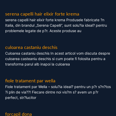
serena capelli hair elixir forte krema
serena capelli hair elixir forte krema Produsele fabricate ?n
Italia, din brandul „Serena Capelli”, sunt solu?ia ideal? pentru
problemele legate de p?r. Aceste produse au
culoarea castaniu deschis
Culoarea castaniu deschis In acest articol vom discuta despre
culoarea casteaniu deschis si cum poate fi folosita pentru a
transforma parul alb inapoi la culoarea
fiole tratament par wella
Fiole tratament par Wella – solu?ia ideal? pentru un p?r s?n?tos
?i plin de via??! Fiecare dintre noi vis?m s? avem un p?r
perfect, str?lucitor
forcapil dona