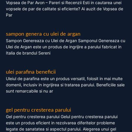
Vopsea de Par Avon – Pareri si Recenzii Esti in cautarea unei
vopsele de par de calitate si eficiente? Ai auzit de Vopsea de
Par
sampon genera cu ulei de argan
Sampon Genereaza cu Ulei de Argan Samponul Genereaza cu
Ulei de Argan este un produs de ingrijire a parului fabricat in
Italia de brandul Sereni
ulei parafina beneficii
Uleiul de parafina este un produs versatil, folosit in mai multe
domenii, inclusiv in ingrijirea si tratarea parului. Beneficiile sale
sunt remarcabile si nu ar
gel pentru cresterea parului
Gel pentru cresterea parului Gelul pentru cresterea parului
este un produs eficient in rezolvarea diferitelor probleme
legate de sanatatea si aspectul parului. Alegerea unui gel