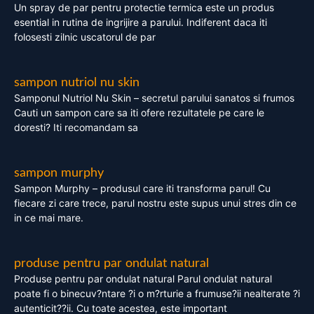
Un spray de par pentru protectie termica este un produs
esential in rutina de ingrijire a parului. Indiferent daca iti
folosesti zilnic uscatorul de par
sampon nutriol nu skin
Samponul Nutriol Nu Skin – secretul parului sanatos si frumos
Cauti un sampon care sa iti ofere rezultatele pe care le
doresti? Iti recomandam sa
sampon murphy
Sampon Murphy – produsul care iti transforma parul! Cu
fiecare zi care trece, parul nostru este supus unui stres din ce
in ce mai mare.
produse pentru par ondulat natural
Produse pentru par ondulat natural Parul ondulat natural
poate fi o binecuv?ntare ?i o m?rturie a frumuse?ii nealterate ?i
autenticit??ii. Cu toate acestea, este important