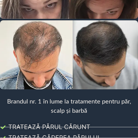
Brandul nr. 1 în lume la tratamente pentru păr,
scalp și barbă
TRATEAZĂ PĂRUL CĂRUNT
TRATEAZĂ CĂDEREA PĂRULUI