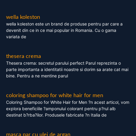
wella koleston
wella koleston este un brand de produse pentru par care a
devenit din ce in ce mai popular in Romania. Cu o gama
variata de
thesera crema
Thesera crema: secretul parului perfect Parul reprezinta o
parte importanta a identitatii noastre si dorim sa arate cat mai
bine. Pentru a ne mentine parul
coloring shampoo for white hair for men
Coloring Shampoo for White Hair for Men ?n acest articol, vom
explora beneficiile ?amponului colorant pentru p?rul alb
destinat b?rba?ilor. Produsele fabricate ?n Italia de
masca par cu ulei de argan