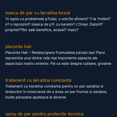
masca de par cu keratina loreal
?n lupta cu problemele p?rului, o solu?ie eficient? ?i la ?ndem?
n? o reprezint? masca de p?r cu keratin? L’Oreal. Datorit?
propriet??ilor sale benefice, aceast? masc?
placenta hair
Placenta Hair – Redescopera frumusetea parului tau! Parul
reprezinta unul dintre cele mai importante aspecte ale
aspectului nostru exterior. Fie ca este despre culoare, grosime
tratament cu keratina constanta
Tratament cu keratina constanta pentru un par sanatos si
stralucitor In incercarea de a avea un par frumos si sanatos,
multe persoane apeleaza la diverse
spray de par pentru protectie termica