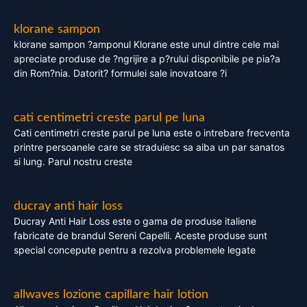
klorane sampon
klorane sampon ?amponul Klorane este unul dintre cele mai
apreciate produse de ?ngrijire a p?rului disponibile pe pia?a
din Rom?nia. Datorit? formulei sale inovatoare ?i
cati centimetri creste parul pe luna
Cati centimetri creste parul pe luna este o intrebare frecventa
printre persoanele care se straduiesc sa aiba un par sanatos
si lung. Parul nostru creste
ducray anti hair loss
Ducray Anti Hair Loss este o gama de produse italiene
fabricate de brandul Sereni Capelli. Aceste produse sunt
special concepute pentru a rezolva problemele legate
allwaves lozione capillare hair lotion