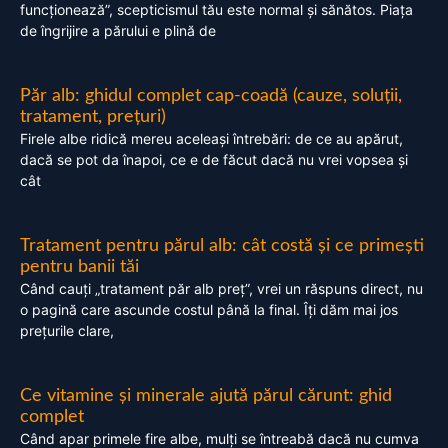
funcționează”, scepticismul tău este normal și sănătos. Piața
de îngrijire a părului e plină de
Păr alb: ghidul complet cap-coadă (cauze, soluții,
tratament, prețuri)
Firele albe ridică mereu aceleași întrebări: de ce au apărut,
dacă se pot da înapoi, ce e de făcut dacă nu vrei vopsea și
cât
Tratament pentru părul alb: cât costă și ce primești
pentru banii tăi
Când cauți „tratament păr alb preț”, vrei un răspuns direct, nu
o pagină care ascunde costul până la final. Îți dăm mai jos
prețurile clare,
Ce vitamine și minerale ajută părul cărunt: ghid
complet
Când apar primele fire albe, mulți se întreabă dacă nu cumva