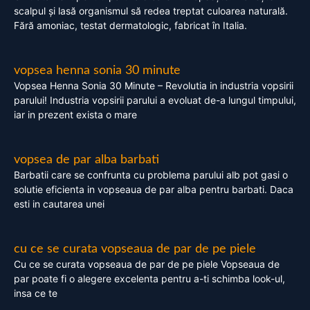
scalpul și lasă organismul să redea treptat culoarea naturală.
Fără amoniac, testat dermatologic, fabricat în Italia.
vopsea henna sonia 30 minute
Vopsea Henna Sonia 30 Minute – Revolutia in industria vopsirii
parului! Industria vopsirii parului a evoluat de-a lungul timpului,
iar in prezent exista o mare
vopsea de par alba barbati
Barbatii care se confrunta cu problema parului alb pot gasi o
solutie eficienta in vopseaua de par alba pentru barbati. Daca
esti in cautarea unei
cu ce se curata vopseaua de par de pe piele
Cu ce se curata vopseaua de par de pe piele Vopseaua de
par poate fi o alegere excelenta pentru a-ti schimba look-ul,
insa ce te