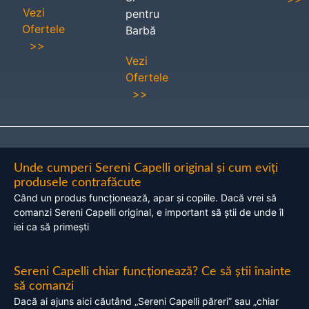
Vezi
pentru
Ofertele
Barbă
>>
Vezi
Ofertele
>>
Unde cumperi Sereni Capelli original și cum eviți
produsele contrafăcute
Când un produs funcționează, apar și copiile. Dacă vrei să
comanzi Sereni Capelli original, e important să știi de unde îl
iei ca să primești
Sereni Capelli chiar funcționează? Ce să știi înainte
să comanzi
Dacă ai ajuns aici căutând „Sereni Capelli păreri” sau „chiar