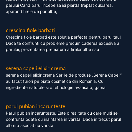
parului Cand parul incepe sa isi piarda treptat culoarea,
aparand firele de par albe,
crescina fiole barbati
Crescina fiole barbati este solutia perfecta pentru parul tau!
Daca te confrunti cu probleme precum caderea excesiva a
parului, prezentarea prematura a firelor albe sau
serena capeli elixir crema
serena capeli elixir crema Seriile de produse „Serena Capeli”
au facut furori pe piata cosmetica din Romania. Cu
ingrediente naturale si o tehnologie avansata, gama
parul pubian incarunteste
Parul pubian incarunteste. Este o realitate cu care multi se
confrunta odata cu inaintarea in varsta. Daca in trecut parul
alb era asociat cu varsta