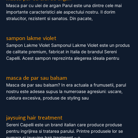
Masca par cu ulei de argan Parul este una dintre cele mai
importante caracteristici ale aspectului nostru. Il dorim
stralucitor, rezistent si sanatos. Din pacate,
sampon lakme violet
Sampon Lakme Violet Samponul Lakme Violet este un produs
de calitate premium, fabricat in Italia de brandul Sereni
Capelli. Acest sampon reprezinta alegerea ideala pentru
masca de par sau balsam
Masca de par sau balsam? In era actuala a frumusetii, parul
nostru este adesea supus la numeroase agresiuni: uscare,
caldura excesiva, produse de styling sau
jaysuing hair treatment
Sereni Capelli este un brand italian care produce produse
pentru ingrijirea si tratarea parului. Printre produsele lor se
numara si jaysuing hair treatment – o