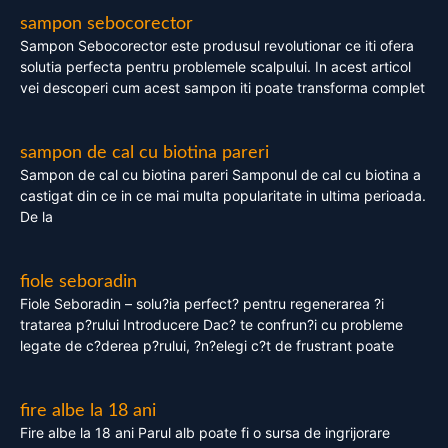
sampon sebocorector
Sampon Sebocorector este produsul revolutionar ce iti ofera
solutia perfecta pentru problemele scalpului. In acest articol
vei descoperi cum acest sampon iti poate transforma complet
sampon de cal cu biotina pareri
Sampon de cal cu biotina pareri Samponul de cal cu biotina a
castigat din ce in ce mai multa popularitate in ultima perioada.
De la
fiole seboradin
Fiole Seboradin – solu?ia perfect? pentru regenerarea ?i
tratarea p?rului Introducere Dac? te confrun?i cu probleme
legate de c?derea p?rului, ?n?elegi c?t de frustrant poate
fire albe la 18 ani
Fire albe la 18 ani Parul alb poate fi o sursa de ingrijorare