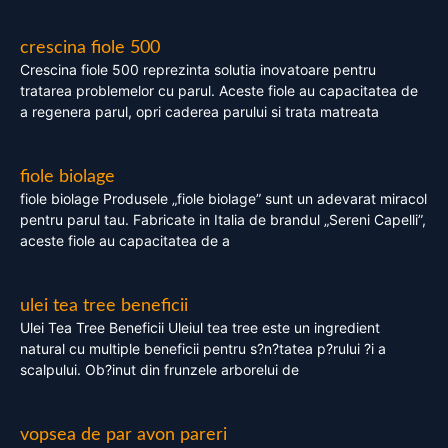
crescina fiole 500
Crescina fiole 500 reprezinta solutia inovatoare pentru
tratarea problemelor cu parul. Aceste fiole au capacitatea de
a regenera parul, opri caderea parului si trata matreata
fiole biolage
fiole biolage Produsele „fiole biolage” sunt un adevarat miracol
pentru parul tau. Fabricate in Italia de brandul „Sereni Capelli”,
aceste fiole au capacitatea de a
ulei tea tree beneficii
Ulei Tea Tree Beneficii Uleiul tea tree este un ingredient
natural cu multiple beneficii pentru s?n?tatea p?rului ?i a
scalpului. Ob?inut din frunzele arborelui de
vopsea de par avon pareri