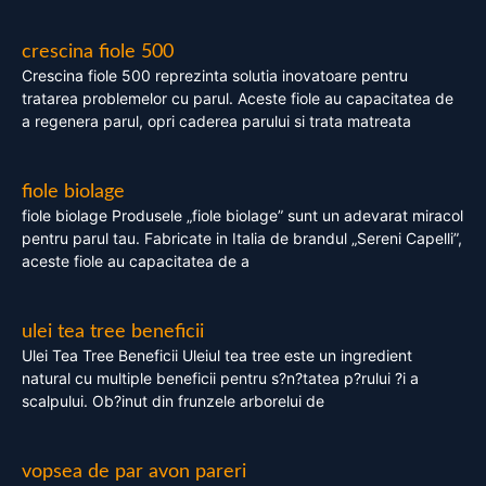
crescina fiole 500
Crescina fiole 500 reprezinta solutia inovatoare pentru
tratarea problemelor cu parul. Aceste fiole au capacitatea de
a regenera parul, opri caderea parului si trata matreata
fiole biolage
fiole biolage Produsele „fiole biolage” sunt un adevarat miracol
pentru parul tau. Fabricate in Italia de brandul „Sereni Capelli”,
aceste fiole au capacitatea de a
ulei tea tree beneficii
Ulei Tea Tree Beneficii Uleiul tea tree este un ingredient
natural cu multiple beneficii pentru s?n?tatea p?rului ?i a
scalpului. Ob?inut din frunzele arborelui de
vopsea de par avon pareri