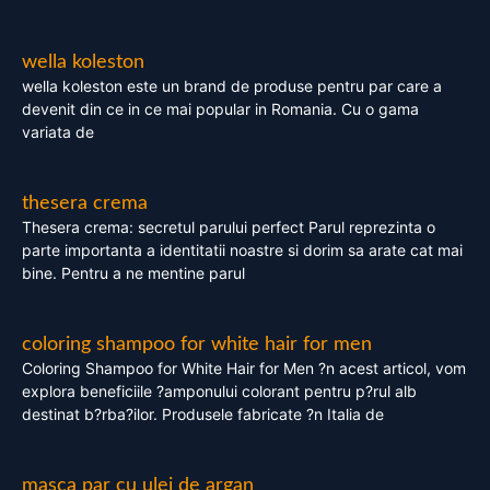
wella koleston
wella koleston este un brand de produse pentru par care a
devenit din ce in ce mai popular in Romania. Cu o gama
variata de
thesera crema
Thesera crema: secretul parului perfect Parul reprezinta o
parte importanta a identitatii noastre si dorim sa arate cat mai
bine. Pentru a ne mentine parul
coloring shampoo for white hair for men
Coloring Shampoo for White Hair for Men ?n acest articol, vom
explora beneficiile ?amponului colorant pentru p?rul alb
destinat b?rba?ilor. Produsele fabricate ?n Italia de
masca par cu ulei de argan