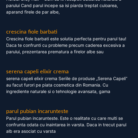
parului Cand parul incepe sa isi piarda treptat culoarea,
aparand firele de par albe,
crescina fiole barbati
Crescina fiole barbati este solutia perfecta pentru parul tau!
Daca te confrunti cu probleme precum caderea excesiva a
parului, prezentarea prematura a firelor albe sau
serena capeli elixir crema
serena capeli elixir crema Seriile de produse „Serena Capeli”
au facut furori pe piata cosmetica din Romania. Cu
ingrediente naturale si o tehnologie avansata, gama
parul pubian incarunteste
Parul pubian incarunteste. Este o realitate cu care multi se
confrunta odata cu inaintarea in varsta. Daca in trecut parul
alb era asociat cu varsta