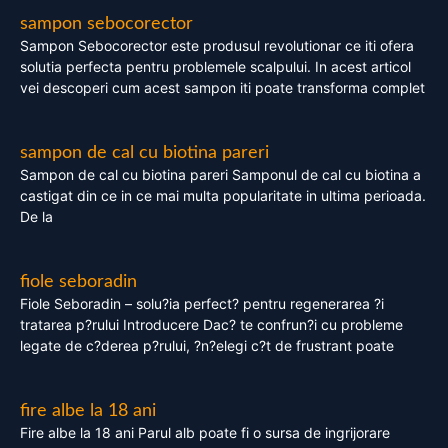
sampon sebocorector
Sampon Sebocorector este produsul revolutionar ce iti ofera
solutia perfecta pentru problemele scalpului. In acest articol
vei descoperi cum acest sampon iti poate transforma complet
sampon de cal cu biotina pareri
Sampon de cal cu biotina pareri Samponul de cal cu biotina a
castigat din ce in ce mai multa popularitate in ultima perioada.
De la
fiole seboradin
Fiole Seboradin – solu?ia perfect? pentru regenerarea ?i
tratarea p?rului Introducere Dac? te confrun?i cu probleme
legate de c?derea p?rului, ?n?elegi c?t de frustrant poate
fire albe la 18 ani
Fire albe la 18 ani Parul alb poate fi o sursa de ingrijorare