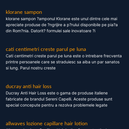
klorane sampon
klorane sampon ?amponul Klorane este unul dintre cele mai
apreciate produse de ?ngrijire a p?rului disponibile pe pia?a
din Rom?nia. Datorit? formulei sale inovatoare ?i
cati centimetri creste parul pe luna
Cati centimetri creste parul pe luna este o intrebare frecventa
printre persoanele care se straduiesc sa aiba un par sanatos
si lung. Parul nostru creste
ducray anti hair loss
Ducray Anti Hair Loss este o gama de produse italiene
fabricate de brandul Sereni Capelli. Aceste produse sunt
special concepute pentru a rezolva problemele legate
allwaves lozione capillare hair lotion