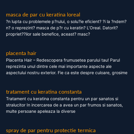
masca de par cu keratina loreal
?n lupta cu problemele p?rului, o solu?ie eficient? ?i la ?ndem?
n? o reprezint? masca de p?r cu keratin? L’Oreal. Datorit?
propriet??ilor sale benefice, aceast? masc?
placenta hair
Placenta Hair – Redescopera frumusetea parului tau! Parul
reprezinta unul dintre cele mai importante aspecte ale
aspectului nostru exterior. Fie ca este despre culoare, grosime
tratament cu keratina constanta
Tratament cu keratina constanta pentru un par sanatos si
stralucitor In incercarea de a avea un par frumos si sanatos,
multe persoane apeleaza la diverse
spray de par pentru protectie termica