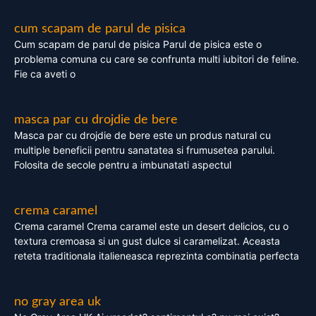
cum scapam de parul de pisica
Cum scapam de parul de pisica Parul de pisica este o
problema comuna cu care se confrunta multi iubitori de feline.
Fie ca aveti o
masca par cu drojdie de bere
Masca par cu drojdie de bere este un produs natural cu
multiple beneficii pentru sanatatea si frumusetea parului.
Folosita de secole pentru a imbunatati aspectul
crema caramel
Crema caramel Crema caramel este un desert delicios, cu o
textura cremoasa si un gust dulce si caramelizat. Aceasta
reteta traditionala italieneasca reprezinta combinatia perfecta
no gray area uk