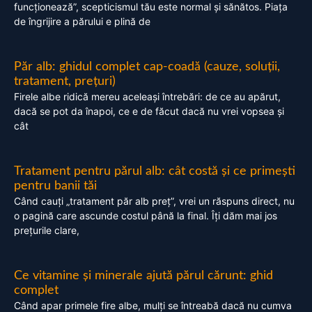
funcționează”, scepticismul tău este normal și sănătos. Piața
de îngrijire a părului e plină de
Păr alb: ghidul complet cap-coadă (cauze, soluții,
tratament, prețuri)
Firele albe ridică mereu aceleași întrebări: de ce au apărut,
dacă se pot da înapoi, ce e de făcut dacă nu vrei vopsea și
cât
Tratament pentru părul alb: cât costă și ce primești
pentru banii tăi
Când cauți „tratament păr alb preț”, vrei un răspuns direct, nu
o pagină care ascunde costul până la final. Îți dăm mai jos
prețurile clare,
Ce vitamine și minerale ajută părul cărunt: ghid
complet
Când apar primele fire albe, mulți se întreabă dacă nu cumva