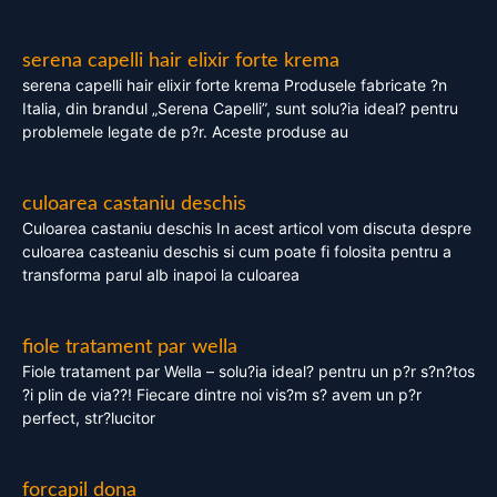
serena capelli hair elixir forte krema
serena capelli hair elixir forte krema Produsele fabricate ?n
Italia, din brandul „Serena Capelli”, sunt solu?ia ideal? pentru
problemele legate de p?r. Aceste produse au
culoarea castaniu deschis
Culoarea castaniu deschis In acest articol vom discuta despre
culoarea casteaniu deschis si cum poate fi folosita pentru a
transforma parul alb inapoi la culoarea
fiole tratament par wella
Fiole tratament par Wella – solu?ia ideal? pentru un p?r s?n?tos
?i plin de via??! Fiecare dintre noi vis?m s? avem un p?r
perfect, str?lucitor
forcapil dona