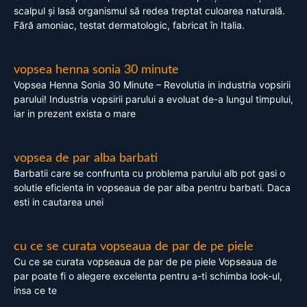
scalpul și lasă organismul să redea treptat culoarea naturală.
Fără amoniac, testat dermatologic, fabricat în Italia.
vopsea henna sonia 30 minute
Vopsea Henna Sonia 30 Minute – Revolutia in industria vopsirii
parului! Industria vopsirii parului a evoluat de-a lungul timpului,
iar in prezent exista o mare
vopsea de par alba barbati
Barbatii care se confrunta cu problema parului alb pot gasi o
solutie eficienta in vopseaua de par alba pentru barbati. Daca
esti in cautarea unei
cu ce se curata vopseaua de par de pe piele
Cu ce se curata vopseaua de par de pe piele Vopseaua de
par poate fi o alegere excelenta pentru a-ti schimba look-ul,
insa ce te