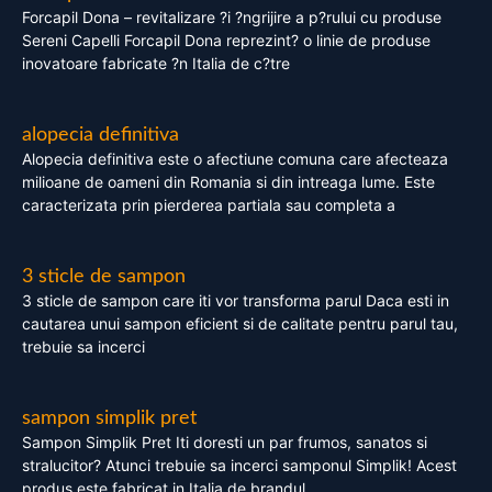
Forcapil Dona – revitalizare ?i ?ngrijire a p?rului cu produse
Sereni Capelli Forcapil Dona reprezint? o linie de produse
inovatoare fabricate ?n Italia de c?tre
alopecia definitiva
Alopecia definitiva este o afectiune comuna care afecteaza
milioane de oameni din Romania si din intreaga lume. Este
caracterizata prin pierderea partiala sau completa a
3 sticle de sampon
3 sticle de sampon care iti vor transforma parul Daca esti in
cautarea unui sampon eficient si de calitate pentru parul tau,
trebuie sa incerci
sampon simplik pret
Sampon Simplik Pret Iti doresti un par frumos, sanatos si
stralucitor? Atunci trebuie sa incerci samponul Simplik! Acest
produs este fabricat in Italia de brandul