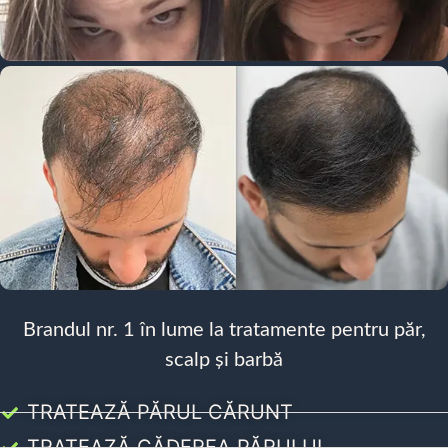
Brandul nr. 1 în lume la tratamente pentru păr,
scalp și barbă
TRATEAZĂ PĂRUL CĂRUNT
TRATEAZĂ CĂDEREA PĂRULUI