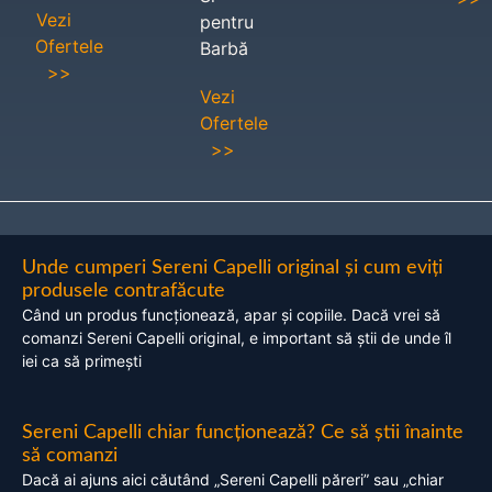
Vezi
pentru
Ofertele
Barbă
>>
Vezi
Ofertele
>>
Unde cumperi Sereni Capelli original și cum eviți
produsele contrafăcute
Când un produs funcționează, apar și copiile. Dacă vrei să
comanzi Sereni Capelli original, e important să știi de unde îl
iei ca să primești
Sereni Capelli chiar funcționează? Ce să știi înainte
să comanzi
Dacă ai ajuns aici căutând „Sereni Capelli păreri” sau „chiar