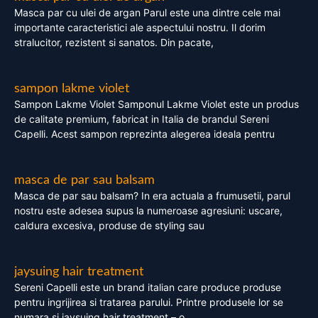
Masca par cu ulei de argan Parul este una dintre cele mai
importante caracteristici ale aspectului nostru. Il dorim
stralucitor, rezistent si sanatos. Din pacate,
sampon lakme violet
Sampon Lakme Violet Samponul Lakme Violet este un produs
de calitate premium, fabricat in Italia de brandul Sereni
Capelli. Acest sampon reprezinta alegerea ideala pentru
masca de par sau balsam
Masca de par sau balsam? In era actuala a frumusetii, parul
nostru este adesea supus la numeroase agresiuni: uscare,
caldura excesiva, produse de styling sau
jaysuing hair treatment
Sereni Capelli este un brand italian care produce produse
pentru ingrijirea si tratarea parului. Printre produsele lor se
numara si jaysuing hair treatment – o