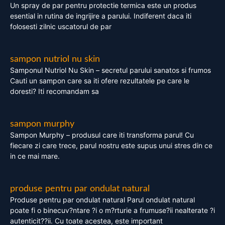
Un spray de par pentru protectie termica este un produs
esential in rutina de ingrijire a parului. Indiferent daca iti
folosesti zilnic uscatorul de par
sampon nutriol nu skin
Samponul Nutriol Nu Skin – secretul parului sanatos si frumos
Cauti un sampon care sa iti ofere rezultatele pe care le
doresti? Iti recomandam sa
sampon murphy
Sampon Murphy – produsul care iti transforma parul! Cu
fiecare zi care trece, parul nostru este supus unui stres din ce
in ce mai mare.
produse pentru par ondulat natural
Produse pentru par ondulat natural Parul ondulat natural
poate fi o binecuv?ntare ?i o m?rturie a frumuse?ii nealterate ?i
autenticit??ii. Cu toate acestea, este important