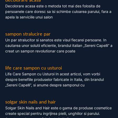
decolorare acasa
Decolorare acasa este o metoda tot mai des folosita de
persoanele care doresc sa isi schimbe culoarea parului, fara a
apela la serviciile unui salon
sampon stralucire par
Un par stralucitor si sanatos este visul fiecarei persoane. In
cautarea unor solutii eficiente, brandul italian „Sereni Capelli” a
creat un sampon revolutionar care poate
life care sampon cu usturoi
Life Care Sampon cu Usturoi In acest articol, vom vorbi
despre benefiile produselor fabricate in Italia, din brandul
„Sereni Capelli”, si anume despre samponul cu
solgar skin nails and hair
Solgar Skin Nails and Hair este o gama de produse cosmetice
create special pentru ingrijirea pielii, unghiilor si parului.