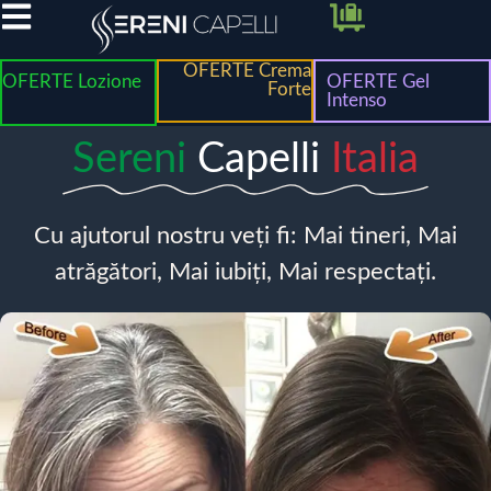
OFERTE Crema
OFERTE Lozione
OFERTE Gel
Forte
Intenso
Sereni
Capelli
Italia
Cu ajutorul nostru veți fi: Mai tineri, Mai
atrăgători, Mai iubiți, Mai respectați.