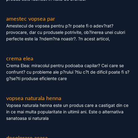
amestec vopsea par
Amestecul de vopsea pentru p?r poate fi o adev?rat?
provocare, dar cu produsele potrivite, ob?inerea unei culori
perfecte este la ?ndem?na noastr?. ?n acest articol,
crema elea
Crema Elea: miracolul pentru podoaba capilar? Cei care se
confrunt? cu probleme ale p?rului ?tiu c?t de dificil poate fi s?
g?se?ti produse eficiente care
vopsea naturala henna
Vopsea naturala henna este un produs care a castigat din ce
in ce mai multa popularitate in ultimii ani. Este o alternativa
sanatoasa si naturala