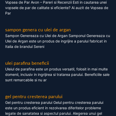
Vopsea de Par Avon – Pareri si Recenzii Esti in cautarea unei
vopsele de par de calitate si eficiente? Ai auzit de Vopsea de
Par
sampon genera cu ulei de argan
Sampon Genereaza cu Ulei de Argan Samponul Genereaza cu
Ulei de Argan este un produs de ingrijire a parului fabricat in
Italia de brandul Sereni
ulei parafina beneficii
Uleiul de parafina este un produs versatil, folosit in mai multe
domenii, inclusiv in ingrijirea si tratarea parului. Beneficiile sale
sunt remarcabile si nu ar
gel pentru cresterea parului
Gel pentru cresterea parului Gelul pentru cresterea parului
este un produs eficient in rezolvarea diferitelor probleme
legate de sanatatea si aspectul parului. Alegerea unui gel