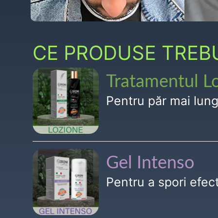
CE PRODUSE TREBUI
Tratamentul L
Pentru păr mai lun
Gel Intenso
Pentru a spori efe