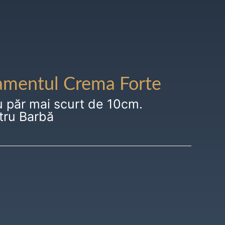
amentul Crema Forte
u păr mai scurt de 10cm.
tru Barbă