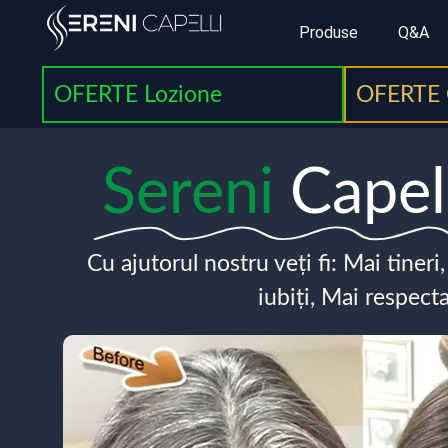
Produse
Q&A
OFERTE Lozione
OFERTE 
Sereni
Capel
Cu ajutorul nostru veți fi: Mai tineri
iubiți, Mai respecta