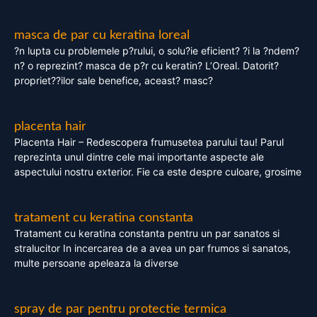
masca de par cu keratina loreal
?n lupta cu problemele p?rului, o solu?ie eficient? ?i la ?ndem?
n? o reprezint? masca de p?r cu keratin? L’Oreal. Datorit?
propriet??ilor sale benefice, aceast? masc?
placenta hair
Placenta Hair – Redescopera frumusetea parului tau! Parul
reprezinta unul dintre cele mai importante aspecte ale
aspectului nostru exterior. Fie ca este despre culoare, grosime
tratament cu keratina constanta
Tratament cu keratina constanta pentru un par sanatos si
stralucitor In incercarea de a avea un par frumos si sanatos,
multe persoane apeleaza la diverse
spray de par pentru protectie termica