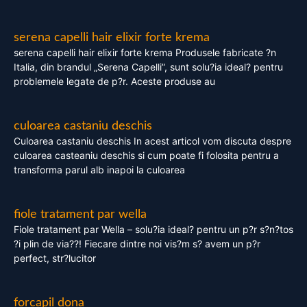
serena capelli hair elixir forte krema
serena capelli hair elixir forte krema Produsele fabricate ?n
Italia, din brandul „Serena Capelli”, sunt solu?ia ideal? pentru
problemele legate de p?r. Aceste produse au
culoarea castaniu deschis
Culoarea castaniu deschis In acest articol vom discuta despre
culoarea casteaniu deschis si cum poate fi folosita pentru a
transforma parul alb inapoi la culoarea
fiole tratament par wella
Fiole tratament par Wella – solu?ia ideal? pentru un p?r s?n?tos
?i plin de via??! Fiecare dintre noi vis?m s? avem un p?r
perfect, str?lucitor
forcapil dona