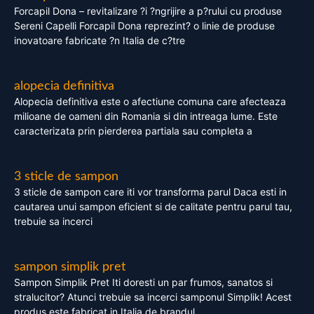
Forcapil Dona – revitalizare ?i ?ngrijire a p?rului cu produse
Sereni Capelli Forcapil Dona reprezint? o linie de produse
inovatoare fabricate ?n Italia de c?tre
alopecia definitiva
Alopecia definitiva este o afectiune comuna care afecteaza
milioane de oameni din Romania si din intreaga lume. Este
caracterizata prin pierderea partiala sau completa a
3 sticle de sampon
3 sticle de sampon care iti vor transforma parul Daca esti in
cautarea unui sampon eficient si de calitate pentru parul tau,
trebuie sa incerci
sampon simplik pret
Sampon Simplik Pret Iti doresti un par frumos, sanatos si
stralucitor? Atunci trebuie sa incerci samponul Simplik! Acest
produs este fabricat in Italia de brandul