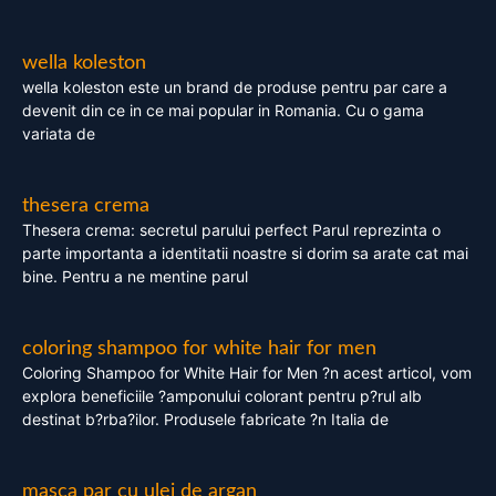
wella koleston
wella koleston este un brand de produse pentru par care a
devenit din ce in ce mai popular in Romania. Cu o gama
variata de
thesera crema
Thesera crema: secretul parului perfect Parul reprezinta o
parte importanta a identitatii noastre si dorim sa arate cat mai
bine. Pentru a ne mentine parul
coloring shampoo for white hair for men
Coloring Shampoo for White Hair for Men ?n acest articol, vom
explora beneficiile ?amponului colorant pentru p?rul alb
destinat b?rba?ilor. Produsele fabricate ?n Italia de
masca par cu ulei de argan