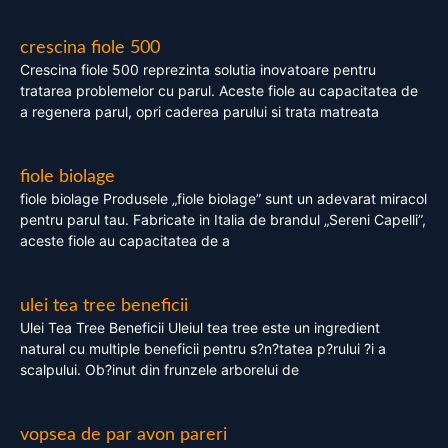
crescina fiole 500
Crescina fiole 500 reprezinta solutia inovatoare pentru
tratarea problemelor cu parul. Aceste fiole au capacitatea de
a regenera parul, opri caderea parului si trata matreata
fiole biolage
fiole biolage Produsele „fiole biolage” sunt un adevarat miracol
pentru parul tau. Fabricate in Italia de brandul „Sereni Capelli”,
aceste fiole au capacitatea de a
ulei tea tree beneficii
Ulei Tea Tree Beneficii Uleiul tea tree este un ingredient
natural cu multiple beneficii pentru s?n?tatea p?rului ?i a
scalpului. Ob?inut din frunzele arborelui de
vopsea de par avon pareri