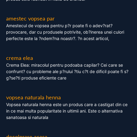
amestec vopsea par
Amestecul de vopsea pentru p?r poate fi o adev?rat?
provocare, dar cu produsele potrivite, ob?inerea unei culori
perfecte este la ?ndem?na noastr?. ?n acest articol,
crema elea
Crema Elea: miracolul pentru podoaba capilar? Cei care se
confrunt? cu probleme ale p?rului ?tiu c?t de dificil poate fi s?
g?se?ti produse eficiente care
vopsea naturala henna
Vopsea naturala henna este un produs care a castigat din ce
in ce mai multa popularitate in ultimii ani. Este o alternativa
sanatoasa si naturala