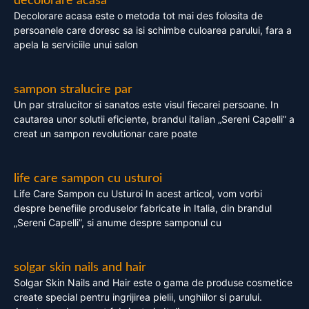
decolorare acasa
Decolorare acasa este o metoda tot mai des folosita de
persoanele care doresc sa isi schimbe culoarea parului, fara a
apela la serviciile unui salon
sampon stralucire par
Un par stralucitor si sanatos este visul fiecarei persoane. In
cautarea unor solutii eficiente, brandul italian „Sereni Capelli” a
creat un sampon revolutionar care poate
life care sampon cu usturoi
Life Care Sampon cu Usturoi In acest articol, vom vorbi
despre benefiile produselor fabricate in Italia, din brandul
„Sereni Capelli”, si anume despre samponul cu
solgar skin nails and hair
Solgar Skin Nails and Hair este o gama de produse cosmetice
create special pentru ingrijirea pielii, unghiilor si parului.