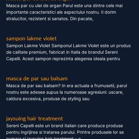
Masca par cu ulei de argan Parul este una dintre cele mai
importante caracteristici ale aspectului nostru. Il dorim
stralucitor, rezistent si sanatos. Din pacate,
sampon lakme violet
Sampon Lakme Violet Samponul Lakme Violet este un produs
de calitate premium, fabricat in Italia de brandul Sereni
Capelli. Acest sampon reprezinta alegerea ideala pentru
masca de par sau balsam
Masca de par sau balsam? In era actuala a frumusetii, parul
nostru este adesea supus la numeroase agresiuni: uscare,
caldura excesiva, produse de styling sau
jaysuing hair treatment
Sereni Capelli este un brand italian care produce produse
pentru ingrijirea si tratarea parului. Printre produsele lor se
numara si jaysuing hair treatment – o