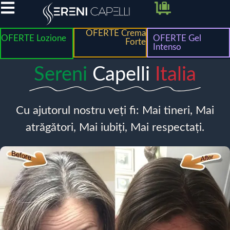
OFERTE Crema
OFERTE Lozione
OFERTE Gel
Forte
Intenso
Sereni
Capelli
Italia
Cu ajutorul nostru veți fi: Mai tineri, Mai
atrăgători, Mai iubiți, Mai respectați.