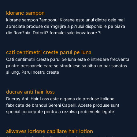
klorane sampon
klorane sampon ?amponul Klorane este unul dintre cele mai
apreciate produse de ?ngrijire a p?rului disponibile pe pia?a
din Rom?nia. Datorit? formulei sale inovatoare ?i
cati centimetri creste parul pe luna
Cati centimetri creste parul pe luna este o intrebare frecventa
printre persoanele care se straduiesc sa aiba un par sanatos
si lung. Parul nostru creste
ducray anti hair loss
Ducray Anti Hair Loss este o gama de produse italiene
fabricate de brandul Sereni Capelli. Aceste produse sunt
special concepute pentru a rezolva problemele legate
allwaves lozione capillare hair lotion