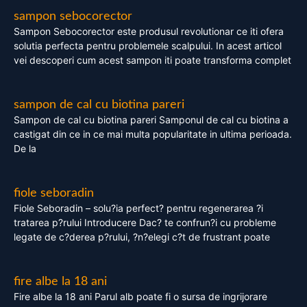
sampon sebocorector
Sampon Sebocorector este produsul revolutionar ce iti ofera
solutia perfecta pentru problemele scalpului. In acest articol
vei descoperi cum acest sampon iti poate transforma complet
sampon de cal cu biotina pareri
Sampon de cal cu biotina pareri Samponul de cal cu biotina a
castigat din ce in ce mai multa popularitate in ultima perioada.
De la
fiole seboradin
Fiole Seboradin – solu?ia perfect? pentru regenerarea ?i
tratarea p?rului Introducere Dac? te confrun?i cu probleme
legate de c?derea p?rului, ?n?elegi c?t de frustrant poate
fire albe la 18 ani
Fire albe la 18 ani Parul alb poate fi o sursa de ingrijorare