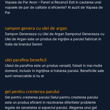
Vopsea de Par Avon – Pareri si Recenzii Esti in cautarea unei
vopsele de par de calitate si eficiente? Ai auzit de Vopsea de
Par
sampon genera cu ulei de argan
Sampon Genereaza cu Ulei de Argan Samponul Genereaza cu
Ulei de Argan este un produs de ingrijire a parului fabricat in
Italia de brandul Sereni
ulei parafina beneficii
Uleiul de parafina este un produs versatil, folosit in mai multe
domenii, inclusiv in ingrijirea si tratarea parului. Beneficiile sale
sunt remarcabile si nu ar
gel pentru cresterea parului
Gel pentru cresterea parului Gelul pentru cresterea parului
este un produs eficient in rezolvarea diferitelor probleme
legate de sanatatea si aspectul parului. Alegerea unui gel