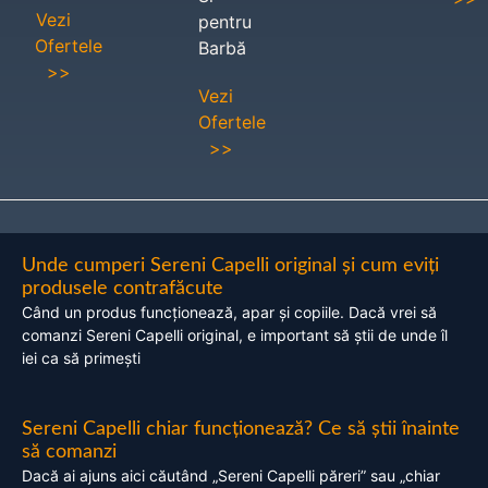
Vezi
pentru
Ofertele
Barbă
>>
Vezi
Ofertele
>>
Unde cumperi Sereni Capelli original și cum eviți
produsele contrafăcute
Când un produs funcționează, apar și copiile. Dacă vrei să
comanzi Sereni Capelli original, e important să știi de unde îl
iei ca să primești
Sereni Capelli chiar funcționează? Ce să știi înainte
să comanzi
Dacă ai ajuns aici căutând „Sereni Capelli păreri” sau „chiar