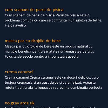
cum scapam de parul de pisica
Cum scapam de parul de pisica Parul de pisica este o
problema comuna cu care se confrunta multi iubitori de feline.
Fie ca aveti o
masca par cu drojdie de bere
Masca par cu drojdie de bere este un produs natural cu
multiple beneficii pentru sanatatea si frumusetea parului.
Folosita de secole pentru a imbunatati aspectul
crema caramel
Crema caramel Crema caramel este un desert delicios, cu o
textura cremoasa si un gust dulce si caramelizat. Aceasta
reteta traditionala italieneasca reprezinta combinatia perfecta
no gray area uk