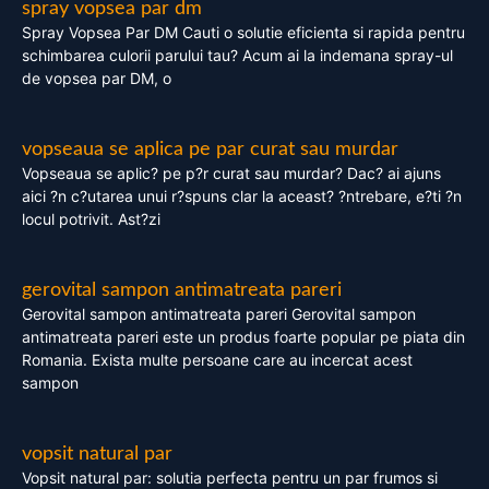
spray vopsea par dm
Spray Vopsea Par DM Cauti o solutie eficienta si rapida pentru
schimbarea culorii parului tau? Acum ai la indemana spray-ul
de vopsea par DM, o
vopseaua se aplica pe par curat sau murdar
Vopseaua se aplic? pe p?r curat sau murdar? Dac? ai ajuns
aici ?n c?utarea unui r?spuns clar la aceast? ?ntrebare, e?ti ?n
locul potrivit. Ast?zi
gerovital sampon antimatreata pareri
Gerovital sampon antimatreata pareri Gerovital sampon
antimatreata pareri este un produs foarte popular pe piata din
Romania. Exista multe persoane care au incercat acest
sampon
vopsit natural par
Vopsit natural par: solutia perfecta pentru un par frumos si