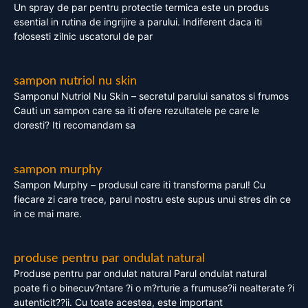
Un spray de par pentru protectie termica este un produs
esential in rutina de ingrijire a parului. Indiferent daca iti
folosesti zilnic uscatorul de par
sampon nutriol nu skin
Samponul Nutriol Nu Skin – secretul parului sanatos si frumos
Cauti un sampon care sa iti ofere rezultatele pe care le
doresti? Iti recomandam sa
sampon murphy
Sampon Murphy – produsul care iti transforma parul! Cu
fiecare zi care trece, parul nostru este supus unui stres din ce
in ce mai mare.
produse pentru par ondulat natural
Produse pentru par ondulat natural Parul ondulat natural
poate fi o binecuv?ntare ?i o m?rturie a frumuse?ii nealterate ?i
autenticit??ii. Cu toate acestea, este important