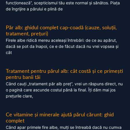
funcționează”, scepticismul tău este normal și sănătos. Piața
de îngrijire a părului e plină de
Păr alb: ghidul complet cap-coadă (cauze, soluții,
tratament, prețuri)
Firele albe ridică mereu aceleași întrebări: de ce au apărut,
dacă se pot da înapoi, ce e de făcut dacă nu vrei vopsea și
cât
Tratament pentru părul alb: cât costă și ce primești
pentru banii tăi
Când cauți „tratament păr alb preț”, vrei un răspuns direct, nu
o pagină care ascunde costul până la final. Îți dăm mai jos
prețurile clare,
Ce vitamine și minerale ajută părul cărunt: ghid
complet
Când apar primele fire albe, mulți se întreabă dacă nu cumva