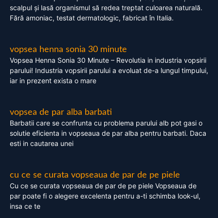
scalpul și lasă organismul să redea treptat culoarea naturală.
Fără amoniac, testat dermatologic, fabricat în Italia.
vopsea henna sonia 30 minute
Vopsea Henna Sonia 30 Minute – Revolutia in industria vopsirii
parului! Industria vopsirii parului a evoluat de-a lungul timpului,
iar in prezent exista o mare
vopsea de par alba barbati
Barbatii care se confrunta cu problema parului alb pot gasi o
solutie eficienta in vopseaua de par alba pentru barbati. Daca
esti in cautarea unei
cu ce se curata vopseaua de par de pe piele
Cu ce se curata vopseaua de par de pe piele Vopseaua de
par poate fi o alegere excelenta pentru a-ti schimba look-ul,
insa ce te