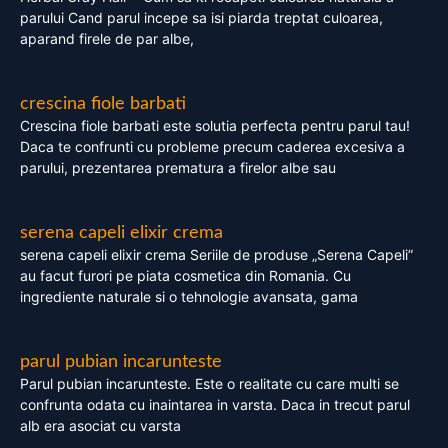
parului Cand parul incepe sa isi piarda treptat culoarea,
aparand firele de par albe,
crescina fiole barbati
Crescina fiole barbati este solutia perfecta pentru parul tau!
Daca te confrunti cu probleme precum caderea excesiva a
parului, prezentarea prematura a firelor albe sau
serena capeli elixir crema
serena capeli elixir crema Seriile de produse „Serena Capeli”
au facut furori pe piata cosmetica din Romania. Cu
ingrediente naturale si o tehnologie avansata, gama
parul pubian incarunteste
Parul pubian incarunteste. Este o realitate cu care multi se
confrunta odata cu inaintarea in varsta. Daca in trecut parul
alb era asociat cu varsta