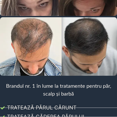
Brandul nr. 1 în lume la tratamente pentru păr,
scalp și barbă
TRATEAZĂ PĂRUL CĂRUNT
TRATEAZĂ CĂDEREA PĂRULUI