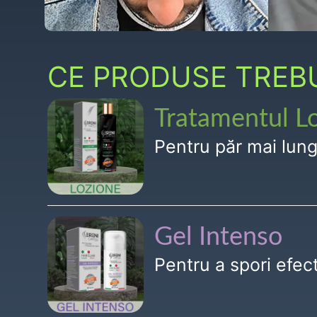
CE PRODUSE TREBUI
Tratamentul L
Pentru păr mai lun
Gel Intenso
Pentru a spori efe