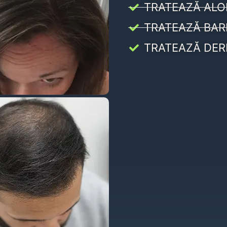
TRATEAZĂ ALO
TRATEAZĂ BAR
TRATEAZĂ DER