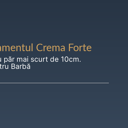
amentul Crema Forte
u păr mai scurt de 10cm.
tru Barbă