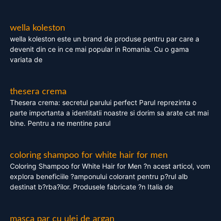
wella koleston
wella koleston este un brand de produse pentru par care a
devenit din ce in ce mai popular in Romania. Cu o gama
variata de
thesera crema
Thesera crema: secretul parului perfect Parul reprezinta o
parte importanta a identitatii noastre si dorim sa arate cat mai
bine. Pentru a ne mentine parul
coloring shampoo for white hair for men
Coloring Shampoo for White Hair for Men ?n acest articol, vom
explora beneficiile ?amponului colorant pentru p?rul alb
destinat b?rba?ilor. Produsele fabricate ?n Italia de
masca par cu ulei de argan