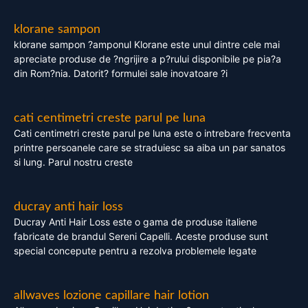
klorane sampon
klorane sampon ?amponul Klorane este unul dintre cele mai
apreciate produse de ?ngrijire a p?rului disponibile pe pia?a
din Rom?nia. Datorit? formulei sale inovatoare ?i
cati centimetri creste parul pe luna
Cati centimetri creste parul pe luna este o intrebare frecventa
printre persoanele care se straduiesc sa aiba un par sanatos
si lung. Parul nostru creste
ducray anti hair loss
Ducray Anti Hair Loss este o gama de produse italiene
fabricate de brandul Sereni Capelli. Aceste produse sunt
special concepute pentru a rezolva problemele legate
allwaves lozione capillare hair lotion