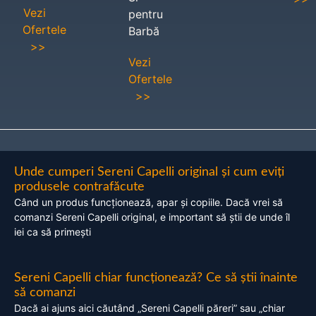
Vezi
pentru
Ofertele
Barbă
>>
Vezi
Ofertele
>>
Unde cumperi Sereni Capelli original și cum eviți
produsele contrafăcute
Când un produs funcționează, apar și copiile. Dacă vrei să
comanzi Sereni Capelli original, e important să știi de unde îl
iei ca să primești
Sereni Capelli chiar funcționează? Ce să știi înainte
să comanzi
Dacă ai ajuns aici căutând „Sereni Capelli păreri” sau „chiar