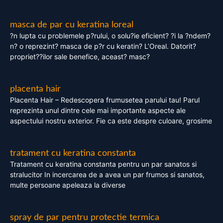
masca de par cu keratina loreal
?n lupta cu problemele p?rului, o solu?ie eficient? ?i la ?ndem?
n? o reprezint? masca de p?r cu keratin? L’Oreal. Datorit?
propriet??ilor sale benefice, aceast? masc?
placenta hair
Placenta Hair – Redescopera frumusetea parului tau! Parul
reprezinta unul dintre cele mai importante aspecte ale
aspectului nostru exterior. Fie ca este despre culoare, grosime
tratament cu keratina constanta
Tratament cu keratina constanta pentru un par sanatos si
stralucitor In incercarea de a avea un par frumos si sanatos,
multe persoane apeleaza la diverse
spray de par pentru protectie termica