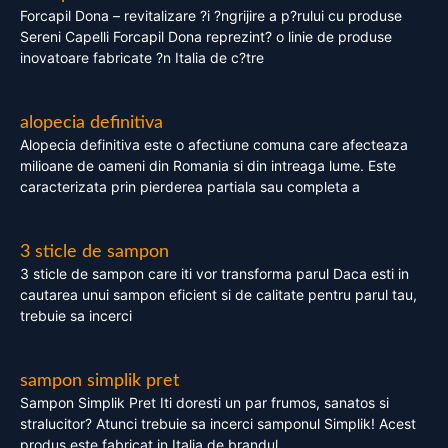
Forcapil Dona – revitalizare ?i ?ngrijire a p?rului cu produse
Sereni Capelli Forcapil Dona reprezint? o linie de produse
inovatoare fabricate ?n Italia de c?tre
alopecia definitiva
Alopecia definitiva este o afectiune comuna care afecteaza
milioane de oameni din Romania si din intreaga lume. Este
caracterizata prin pierderea partiala sau completa a
3 sticle de sampon
3 sticle de sampon care iti vor transforma parul Daca esti in
cautarea unui sampon eficient si de calitate pentru parul tau,
trebuie sa incerci
sampon simplik pret
Sampon Simplik Pret Iti doresti un par frumos, sanatos si
stralucitor? Atunci trebuie sa incerci samponul Simplik! Acest
produs este fabricat in Italia de brandul