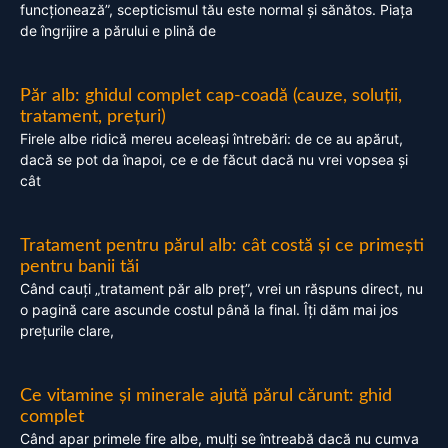
funcționează”, scepticismul tău este normal și sănătos. Piața
de îngrijire a părului e plină de
Păr alb: ghidul complet cap-coadă (cauze, soluții,
tratament, prețuri)
Firele albe ridică mereu aceleași întrebări: de ce au apărut,
dacă se pot da înapoi, ce e de făcut dacă nu vrei vopsea și
cât
Tratament pentru părul alb: cât costă și ce primești
pentru banii tăi
Când cauți „tratament păr alb preț”, vrei un răspuns direct, nu
o pagină care ascunde costul până la final. Îți dăm mai jos
prețurile clare,
Ce vitamine și minerale ajută părul cărunt: ghid
complet
Când apar primele fire albe, mulți se întreabă dacă nu cumva