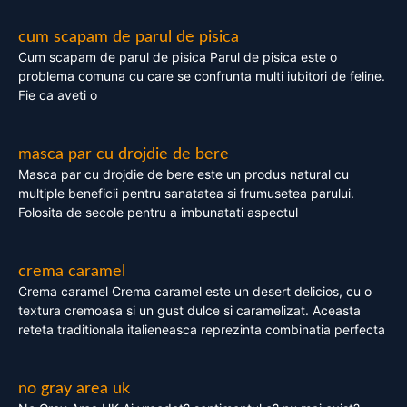
cum scapam de parul de pisica
Cum scapam de parul de pisica Parul de pisica este o
problema comuna cu care se confrunta multi iubitori de feline.
Fie ca aveti o
masca par cu drojdie de bere
Masca par cu drojdie de bere este un produs natural cu
multiple beneficii pentru sanatatea si frumusetea parului.
Folosita de secole pentru a imbunatati aspectul
crema caramel
Crema caramel Crema caramel este un desert delicios, cu o
textura cremoasa si un gust dulce si caramelizat. Aceasta
reteta traditionala italieneasca reprezinta combinatia perfecta
no gray area uk