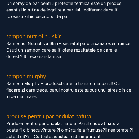
Un spray de par pentru protectie termica este un produs
esential in rutina de ingrijire a parului. Indiferent daca iti
folosesti zilnic uscatorul de par
sampon nutriol nu skin
Samponul Nutriol Nu Skin – secretul parului sanatos si frumos
Cauti un sampon care sa iti ofere rezultatele pe care le
doresti? Iti recomandam sa
sampon murphy
Sampon Murphy – produsul care iti transforma parul! Cu
fiecare zi care trece, parul nostru este supus unui stres din ce
in ce mai mare.
produse pentru par ondulat natural
Produse pentru par ondulat natural Parul ondulat natural
poate fi o binecuv?ntare ?i o m?rturie a frumuse?ii nealterate ?i
autenticit??ii. Cu toate acestea, este important