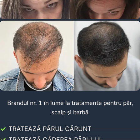
Brandul nr. 1 în lume la tratamente pentru păr,
scalp și barbă
TRATEAZĂ PĂRUL CĂRUNT
TRATEAZĂ CĂDEREA PĂRULUI