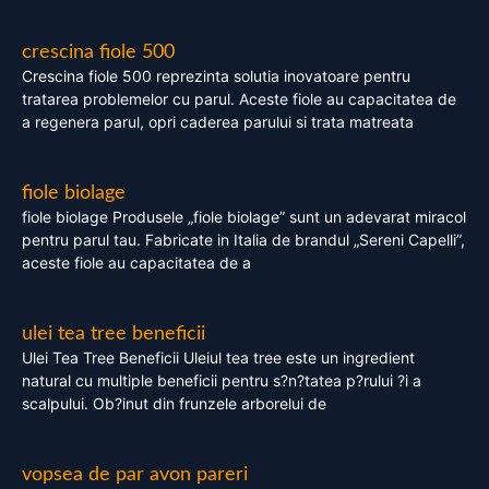
crescina fiole 500
Crescina fiole 500 reprezinta solutia inovatoare pentru
tratarea problemelor cu parul. Aceste fiole au capacitatea de
a regenera parul, opri caderea parului si trata matreata
fiole biolage
fiole biolage Produsele „fiole biolage” sunt un adevarat miracol
pentru parul tau. Fabricate in Italia de brandul „Sereni Capelli”,
aceste fiole au capacitatea de a
ulei tea tree beneficii
Ulei Tea Tree Beneficii Uleiul tea tree este un ingredient
natural cu multiple beneficii pentru s?n?tatea p?rului ?i a
scalpului. Ob?inut din frunzele arborelui de
vopsea de par avon pareri