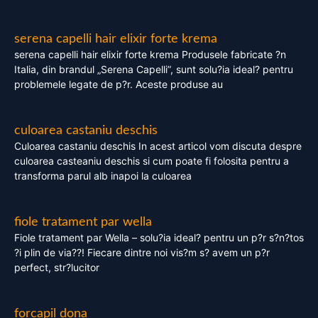
serena capelli hair elixir forte krema
serena capelli hair elixir forte krema Produsele fabricate ?n
Italia, din brandul „Serena Capelli”, sunt solu?ia ideal? pentru
problemele legate de p?r. Aceste produse au
culoarea castaniu deschis
Culoarea castaniu deschis In acest articol vom discuta despre
culoarea casteaniu deschis si cum poate fi folosita pentru a
transforma parul alb inapoi la culoarea
fiole tratament par wella
Fiole tratament par Wella – solu?ia ideal? pentru un p?r s?n?tos
?i plin de via??! Fiecare dintre noi vis?m s? avem un p?r
perfect, str?lucitor
forcapil dona