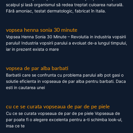
scalpul și lasă organismul să redea treptat culoarea naturală.
Fără amoniac, testat dermatologic, fabricat în Italia.
vopsea henna sonia 30 minute
Vopsea Henna Sonia 30 Minute – Revolutia in industria vopsirii
parului! Industria vopsirii parului a evoluat de-a lungul timpului,
iar in prezent exista o mare
vopsea de par alba barbati
Barbatii care se confrunta cu problema parului alb pot gasi o
solutie eficienta in vopseaua de par alba pentru barbati. Daca
esti in cautarea unei
cu ce se curata vopseaua de par de pe piele
Cu ce se curata vopseaua de par de pe piele Vopseaua de
par poate fi o alegere excelenta pentru a-ti schimba look-ul,
insa ce te