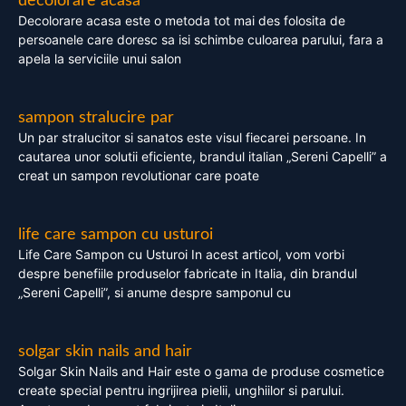
decolorare acasa
Decolorare acasa este o metoda tot mai des folosita de
persoanele care doresc sa isi schimbe culoarea parului, fara a
apela la serviciile unui salon
sampon stralucire par
Un par stralucitor si sanatos este visul fiecarei persoane. In
cautarea unor solutii eficiente, brandul italian „Sereni Capelli” a
creat un sampon revolutionar care poate
life care sampon cu usturoi
Life Care Sampon cu Usturoi In acest articol, vom vorbi
despre benefiile produselor fabricate in Italia, din brandul
„Sereni Capelli”, si anume despre samponul cu
solgar skin nails and hair
Solgar Skin Nails and Hair este o gama de produse cosmetice
create special pentru ingrijirea pielii, unghiilor si parului.