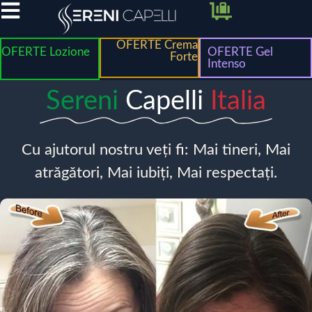
OFERTE Crema
OFERTE Lozione
OFERTE Gel
Forte
Intenso
Sereni
Capelli
Italia
Cu ajutorul nostru veți fi: Mai tineri, Mai
atrăgători, Mai iubiți, Mai respectați.