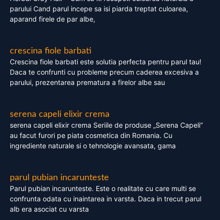
parului Cand parul incepe sa isi piarda treptat culoarea,
aparand firele de par albe,
crescina fiole barbati
Crescina fiole barbati este solutia perfecta pentru parul tau!
Daca te confrunti cu probleme precum caderea excesiva a
parului, prezentarea prematura a firelor albe sau
serena capeli elixir crema
serena capeli elixir crema Seriile de produse „Serena Capeli”
au facut furori pe piata cosmetica din Romania. Cu
ingrediente naturale si o tehnologie avansata, gama
parul pubian incarunteste
Parul pubian incarunteste. Este o realitate cu care multi se
confrunta odata cu inaintarea in varsta. Daca in trecut parul
alb era asociat cu varsta