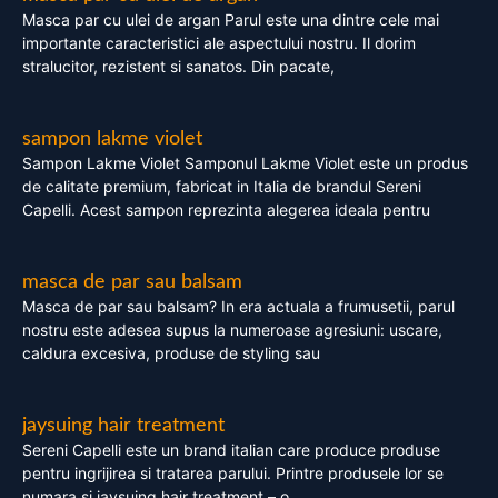
Masca par cu ulei de argan Parul este una dintre cele mai
importante caracteristici ale aspectului nostru. Il dorim
stralucitor, rezistent si sanatos. Din pacate,
sampon lakme violet
Sampon Lakme Violet Samponul Lakme Violet este un produs
de calitate premium, fabricat in Italia de brandul Sereni
Capelli. Acest sampon reprezinta alegerea ideala pentru
masca de par sau balsam
Masca de par sau balsam? In era actuala a frumusetii, parul
nostru este adesea supus la numeroase agresiuni: uscare,
caldura excesiva, produse de styling sau
jaysuing hair treatment
Sereni Capelli este un brand italian care produce produse
pentru ingrijirea si tratarea parului. Printre produsele lor se
numara si jaysuing hair treatment – o