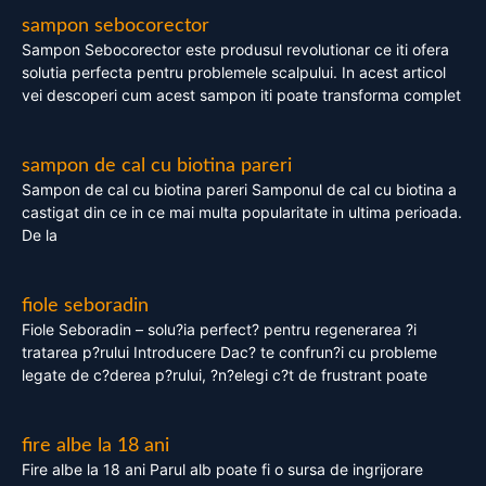
sampon sebocorector
Sampon Sebocorector este produsul revolutionar ce iti ofera
solutia perfecta pentru problemele scalpului. In acest articol
vei descoperi cum acest sampon iti poate transforma complet
sampon de cal cu biotina pareri
Sampon de cal cu biotina pareri Samponul de cal cu biotina a
castigat din ce in ce mai multa popularitate in ultima perioada.
De la
fiole seboradin
Fiole Seboradin – solu?ia perfect? pentru regenerarea ?i
tratarea p?rului Introducere Dac? te confrun?i cu probleme
legate de c?derea p?rului, ?n?elegi c?t de frustrant poate
fire albe la 18 ani
Fire albe la 18 ani Parul alb poate fi o sursa de ingrijorare