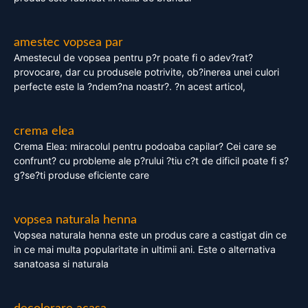
amestec vopsea par
Amestecul de vopsea pentru p?r poate fi o adev?rat?
provocare, dar cu produsele potrivite, ob?inerea unei culori
perfecte este la ?ndem?na noastr?. ?n acest articol,
crema elea
Crema Elea: miracolul pentru podoaba capilar? Cei care se
confrunt? cu probleme ale p?rului ?tiu c?t de dificil poate fi s?
g?se?ti produse eficiente care
vopsea naturala henna
Vopsea naturala henna este un produs care a castigat din ce
in ce mai multa popularitate in ultimii ani. Este o alternativa
sanatoasa si naturala