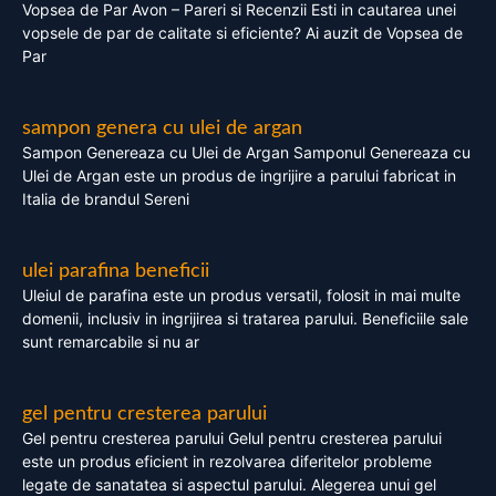
Vopsea de Par Avon – Pareri si Recenzii Esti in cautarea unei
vopsele de par de calitate si eficiente? Ai auzit de Vopsea de
Par
sampon genera cu ulei de argan
Sampon Genereaza cu Ulei de Argan Samponul Genereaza cu
Ulei de Argan este un produs de ingrijire a parului fabricat in
Italia de brandul Sereni
ulei parafina beneficii
Uleiul de parafina este un produs versatil, folosit in mai multe
domenii, inclusiv in ingrijirea si tratarea parului. Beneficiile sale
sunt remarcabile si nu ar
gel pentru cresterea parului
Gel pentru cresterea parului Gelul pentru cresterea parului
este un produs eficient in rezolvarea diferitelor probleme
legate de sanatatea si aspectul parului. Alegerea unui gel