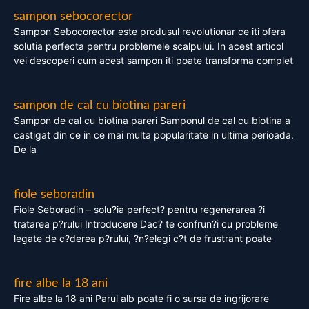
sampon sebocorector
Sampon Sebocorector este produsul revolutionar ce iti ofera
solutia perfecta pentru problemele scalpului. In acest articol
vei descoperi cum acest sampon iti poate transforma complet
sampon de cal cu biotina pareri
Sampon de cal cu biotina pareri Samponul de cal cu biotina a
castigat din ce in ce mai multa popularitate in ultima perioada.
De la
fiole seboradin
Fiole Seboradin – solu?ia perfect? pentru regenerarea ?i
tratarea p?rului Introducere Dac? te confrun?i cu probleme
legate de c?derea p?rului, ?n?elegi c?t de frustrant poate
fire albe la 18 ani
Fire albe la 18 ani Parul alb poate fi o sursa de ingrijorare