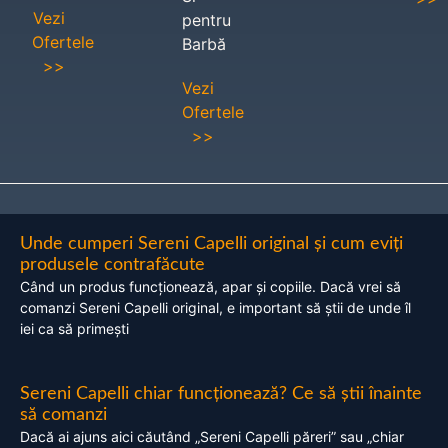
Vezi
pentru
Ofertele
Barbă
>>
Vezi
Ofertele
>>
Unde cumperi Sereni Capelli original și cum eviți
produsele contrafăcute
Când un produs funcționează, apar și copiile. Dacă vrei să
comanzi Sereni Capelli original, e important să știi de unde îl
iei ca să primești
Sereni Capelli chiar funcționează? Ce să știi înainte
să comanzi
Dacă ai ajuns aici căutând „Sereni Capelli păreri” sau „chiar