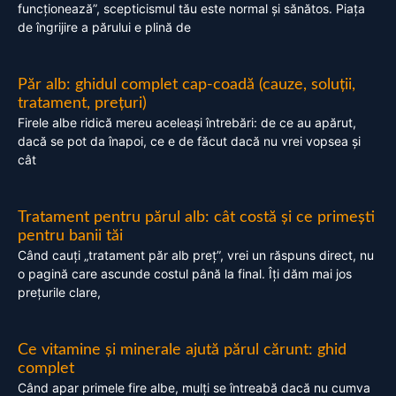
funcționează”, scepticismul tău este normal și sănătos. Piața
de îngrijire a părului e plină de
Păr alb: ghidul complet cap-coadă (cauze, soluții,
tratament, prețuri)
Firele albe ridică mereu aceleași întrebări: de ce au apărut,
dacă se pot da înapoi, ce e de făcut dacă nu vrei vopsea și
cât
Tratament pentru părul alb: cât costă și ce primești
pentru banii tăi
Când cauți „tratament păr alb preț”, vrei un răspuns direct, nu
o pagină care ascunde costul până la final. Îți dăm mai jos
prețurile clare,
Ce vitamine și minerale ajută părul cărunt: ghid
complet
Când apar primele fire albe, mulți se întreabă dacă nu cumva