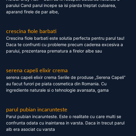
parului Cand parul incepe sa isi piarda treptat culoarea,
aparand firele de par albe,
crescina fiole barbati
Crescina fiole barbati este solutia perfecta pentru parul tau!
Daca te confrunti cu probleme precum caderea excesiva a
parului, prezentarea prematura a firelor albe sau
serena capeli elixir crema
serena capeli elixir crema Seriile de produse „Serena Capeli”
au facut furori pe piata cosmetica din Romania. Cu
ingrediente naturale si o tehnologie avansata, gama
parul pubian incarunteste
Parul pubian incarunteste. Este o realitate cu care multi se
confrunta odata cu inaintarea in varsta. Daca in trecut parul
alb era asociat cu varsta