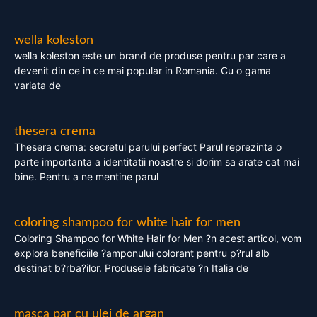
wella koleston
wella koleston este un brand de produse pentru par care a
devenit din ce in ce mai popular in Romania. Cu o gama
variata de
thesera crema
Thesera crema: secretul parului perfect Parul reprezinta o
parte importanta a identitatii noastre si dorim sa arate cat mai
bine. Pentru a ne mentine parul
coloring shampoo for white hair for men
Coloring Shampoo for White Hair for Men ?n acest articol, vom
explora beneficiile ?amponului colorant pentru p?rul alb
destinat b?rba?ilor. Produsele fabricate ?n Italia de
masca par cu ulei de argan