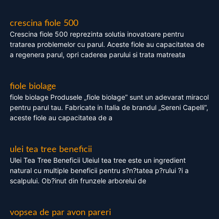
crescina fiole 500
Crescina fiole 500 reprezinta solutia inovatoare pentru
tratarea problemelor cu parul. Aceste fiole au capacitatea de
a regenera parul, opri caderea parului si trata matreata
fiole biolage
fiole biolage Produsele „fiole biolage” sunt un adevarat miracol
pentru parul tau. Fabricate in Italia de brandul „Sereni Capelli”,
aceste fiole au capacitatea de a
ulei tea tree beneficii
Ulei Tea Tree Beneficii Uleiul tea tree este un ingredient
natural cu multiple beneficii pentru s?n?tatea p?rului ?i a
scalpului. Ob?inut din frunzele arborelui de
vopsea de par avon pareri