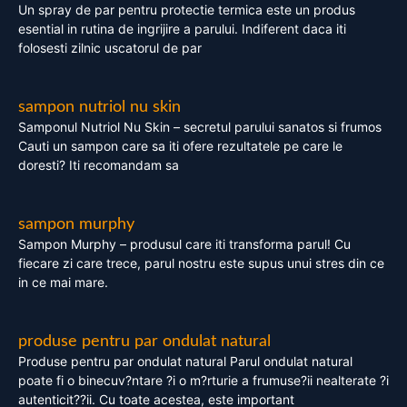
Un spray de par pentru protectie termica este un produs
esential in rutina de ingrijire a parului. Indiferent daca iti
folosesti zilnic uscatorul de par
sampon nutriol nu skin
Samponul Nutriol Nu Skin – secretul parului sanatos si frumos
Cauti un sampon care sa iti ofere rezultatele pe care le
doresti? Iti recomandam sa
sampon murphy
Sampon Murphy – produsul care iti transforma parul! Cu
fiecare zi care trece, parul nostru este supus unui stres din ce
in ce mai mare.
produse pentru par ondulat natural
Produse pentru par ondulat natural Parul ondulat natural
poate fi o binecuv?ntare ?i o m?rturie a frumuse?ii nealterate ?i
autenticit??ii. Cu toate acestea, este important