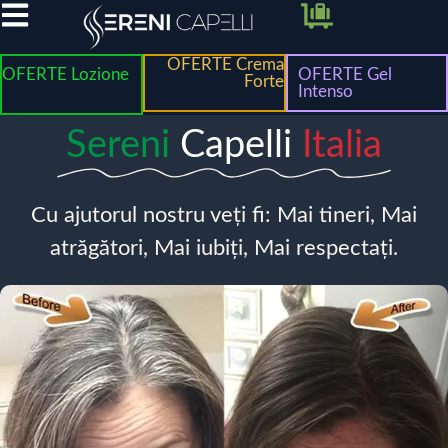
OFERTE Crema
OFERTE Lozione
OFERTE Gel
Forte
Intenso
Sereni
Capelli
Italia
Cu ajutorul nostru veți fi: Mai tineri, Mai
atrăgători, Mai iubiți, Mai respectați.