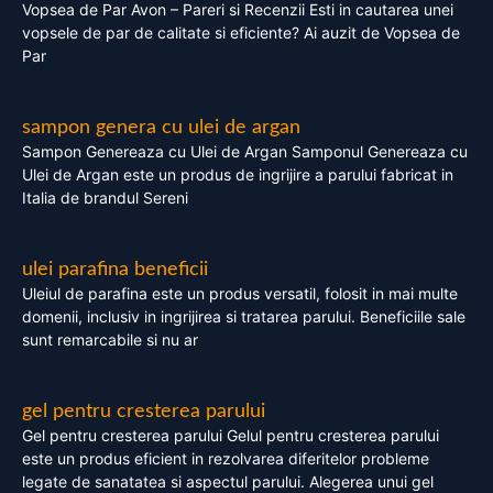
Vopsea de Par Avon – Pareri si Recenzii Esti in cautarea unei
vopsele de par de calitate si eficiente? Ai auzit de Vopsea de
Par
sampon genera cu ulei de argan
Sampon Genereaza cu Ulei de Argan Samponul Genereaza cu
Ulei de Argan este un produs de ingrijire a parului fabricat in
Italia de brandul Sereni
ulei parafina beneficii
Uleiul de parafina este un produs versatil, folosit in mai multe
domenii, inclusiv in ingrijirea si tratarea parului. Beneficiile sale
sunt remarcabile si nu ar
gel pentru cresterea parului
Gel pentru cresterea parului Gelul pentru cresterea parului
este un produs eficient in rezolvarea diferitelor probleme
legate de sanatatea si aspectul parului. Alegerea unui gel