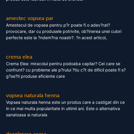
amestec vopsea par
Amestecul de vopsea pentru p?r poate fi o adev?rat?
provocare, dar cu produsele potrivite, ob?inerea unei culori
perfecte este la ?ndem?na noastr?. ?n acest articol,
crema elea
Crema Elea: miracolul pentru podoaba capilar? Cei care se
confrunt? cu probleme ale p?rului ?tiu c?t de dificil poate fi s?
g?se?ti produse eficiente care
vopsea naturala henna
Vopsea naturala henna este un produs care a castigat din ce
in ce mai multa popularitate in ultimii ani. Este o alternativa
sanatoasa si naturala