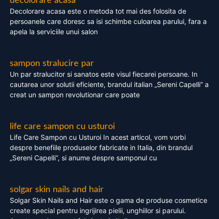
decolorare acasa
Decolorare acasa este o metoda tot mai des folosita de
persoanele care doresc sa isi schimbe culoarea parului, fara a
apela la serviciile unui salon
sampon stralucire par
Un par stralucitor si sanatos este visul fiecarei persoane. In
cautarea unor solutii eficiente, brandul italian „Sereni Capelli” a
creat un sampon revolutionar care poate
life care sampon cu usturoi
Life Care Sampon cu Usturoi In acest articol, vom vorbi
despre benefiile produselor fabricate in Italia, din brandul
„Sereni Capelli”, si anume despre samponul cu
solgar skin nails and hair
Solgar Skin Nails and Hair este o gama de produse cosmetice
create special pentru ingrijirea pielii, unghiilor si parului.