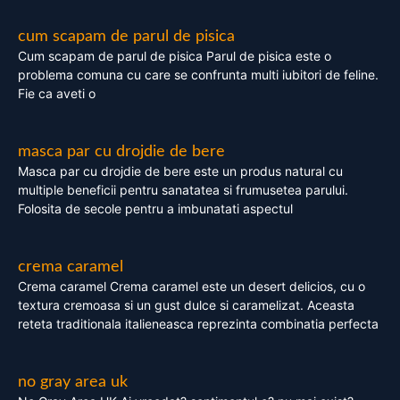
cum scapam de parul de pisica
Cum scapam de parul de pisica Parul de pisica este o
problema comuna cu care se confrunta multi iubitori de feline.
Fie ca aveti o
masca par cu drojdie de bere
Masca par cu drojdie de bere este un produs natural cu
multiple beneficii pentru sanatatea si frumusetea parului.
Folosita de secole pentru a imbunatati aspectul
crema caramel
Crema caramel Crema caramel este un desert delicios, cu o
textura cremoasa si un gust dulce si caramelizat. Aceasta
reteta traditionala italieneasca reprezinta combinatia perfecta
no gray area uk