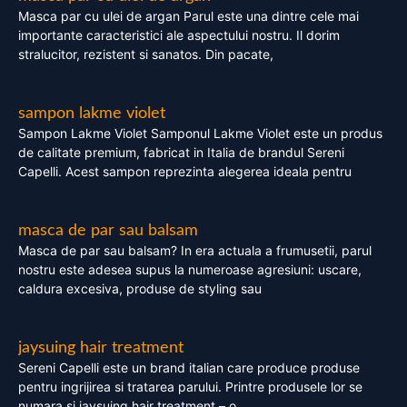
Masca par cu ulei de argan Parul este una dintre cele mai
importante caracteristici ale aspectului nostru. Il dorim
stralucitor, rezistent si sanatos. Din pacate,
sampon lakme violet
Sampon Lakme Violet Samponul Lakme Violet este un produs
de calitate premium, fabricat in Italia de brandul Sereni
Capelli. Acest sampon reprezinta alegerea ideala pentru
masca de par sau balsam
Masca de par sau balsam? In era actuala a frumusetii, parul
nostru este adesea supus la numeroase agresiuni: uscare,
caldura excesiva, produse de styling sau
jaysuing hair treatment
Sereni Capelli este un brand italian care produce produse
pentru ingrijirea si tratarea parului. Printre produsele lor se
numara si jaysuing hair treatment – o