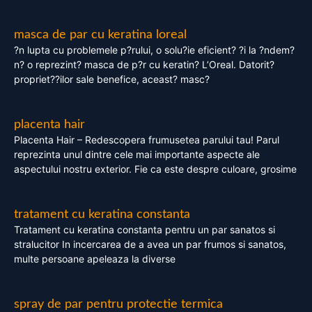
masca de par cu keratina loreal
?n lupta cu problemele p?rului, o solu?ie eficient? ?i la ?ndem?
n? o reprezint? masca de p?r cu keratin? L’Oreal. Datorit?
propriet??ilor sale benefice, aceast? masc?
placenta hair
Placenta Hair – Redescopera frumusetea parului tau! Parul
reprezinta unul dintre cele mai importante aspecte ale
aspectului nostru exterior. Fie ca este despre culoare, grosime
tratament cu keratina constanta
Tratament cu keratina constanta pentru un par sanatos si
stralucitor In incercarea de a avea un par frumos si sanatos,
multe persoane apeleaza la diverse
spray de par pentru protectie termica