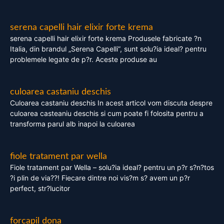
serena capelli hair elixir forte krema
serena capelli hair elixir forte krema Produsele fabricate ?n
Italia, din brandul „Serena Capelli”, sunt solu?ia ideal? pentru
problemele legate de p?r. Aceste produse au
culoarea castaniu deschis
Culoarea castaniu deschis In acest articol vom discuta despre
culoarea casteaniu deschis si cum poate fi folosita pentru a
transforma parul alb inapoi la culoarea
fiole tratament par wella
Fiole tratament par Wella – solu?ia ideal? pentru un p?r s?n?tos
?i plin de via??! Fiecare dintre noi vis?m s? avem un p?r
perfect, str?lucitor
forcapil dona