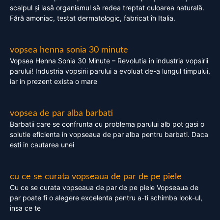
scalpul și lasă organismul să redea treptat culoarea naturală.
Fără amoniac, testat dermatologic, fabricat în Italia.
vopsea henna sonia 30 minute
Vopsea Henna Sonia 30 Minute – Revolutia in industria vopsirii
parului! Industria vopsirii parului a evoluat de-a lungul timpului,
iar in prezent exista o mare
vopsea de par alba barbati
Barbatii care se confrunta cu problema parului alb pot gasi o
solutie eficienta in vopseaua de par alba pentru barbati. Daca
esti in cautarea unei
cu ce se curata vopseaua de par de pe piele
Cu ce se curata vopseaua de par de pe piele Vopseaua de
par poate fi o alegere excelenta pentru a-ti schimba look-ul,
insa ce te