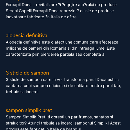
Forcapil Dona – revitalizare ?i ?ngrijire a p?rului cu produse
Sereni Capelli Forcapil Dona reprezint? o linie de produse
inovatoare fabricate ?n Italia de c?tre
alopecia definitiva
Alopecia definitiva este o afectiune comuna care afecteaza
milioane de oameni din Romania si din intreaga lume. Este
caracterizata prin pierderea partiala sau completa a
3 sticle de sampon
3 sticle de sampon care iti vor transforma parul Daca esti in
cautarea unui sampon eficient si de calitate pentru parul tau,
trebuie sa incerci
sampon simplik pret
Sampon Simplik Pret Iti doresti un par frumos, sanatos si
stralucitor? Atunci trebuie sa incerci samponul Simplik! Acest
produs este fabricat in Italia de brandul