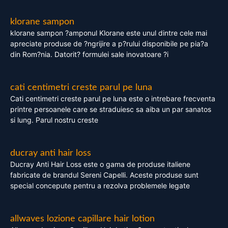
klorane sampon
klorane sampon ?amponul Klorane este unul dintre cele mai
apreciate produse de ?ngrijire a p?rului disponibile pe pia?a
din Rom?nia. Datorit? formulei sale inovatoare ?i
cati centimetri creste parul pe luna
Cati centimetri creste parul pe luna este o intrebare frecventa
printre persoanele care se straduiesc sa aiba un par sanatos
si lung. Parul nostru creste
ducray anti hair loss
Ducray Anti Hair Loss este o gama de produse italiene
fabricate de brandul Sereni Capelli. Aceste produse sunt
special concepute pentru a rezolva problemele legate
allwaves lozione capillare hair lotion