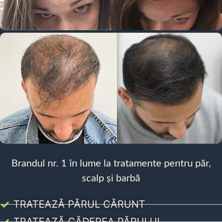
Brandul nr. 1 în lume la tratamente pentru păr,
scalp și barbă
TRATEAZĂ PĂRUL CĂRUNT
TRATEAZĂ CĂDEREA PĂRULUI