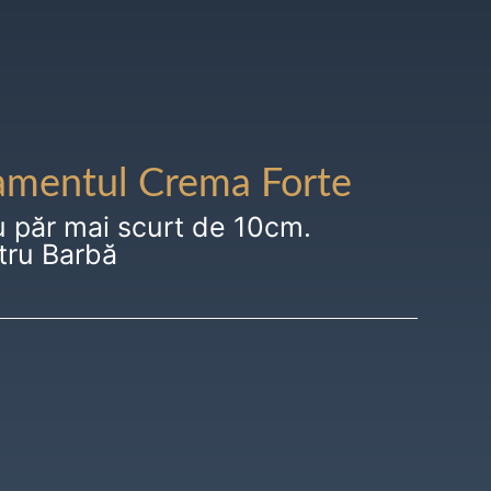
amentul Crema Forte
u păr mai scurt de 10cm.
tru Barbă