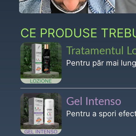
CE PRODUSE TREBUI
Tratamentul L
Pentru păr mai lun
Gel Intenso
Pentru a spori efe