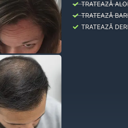
TRATEAZĂ ALO
TRATEAZĂ BAR
TRATEAZĂ DER