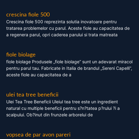
crescina fiole 500
Crescina fiole 500 reprezinta solutia inovatoare pentru
tratarea problemelor cu parul. Aceste fiole au capacitatea de
a regenera parul, opri caderea parului si trata matreata
fiole biolage
fiole biolage Produsele „fiole biolage” sunt un adevarat miracol
pentru parul tau. Fabricate in Italia de brandul „Sereni Capelli”,
aceste fiole au capacitatea de a
ulei tea tree beneficii
Ulei Tea Tree Beneficii Uleiul tea tree este un ingredient
natural cu multiple beneficii pentru s?n?tatea p?rului ?i a
scalpului. Ob?inut din frunzele arborelui de
vopsea de par avon pareri