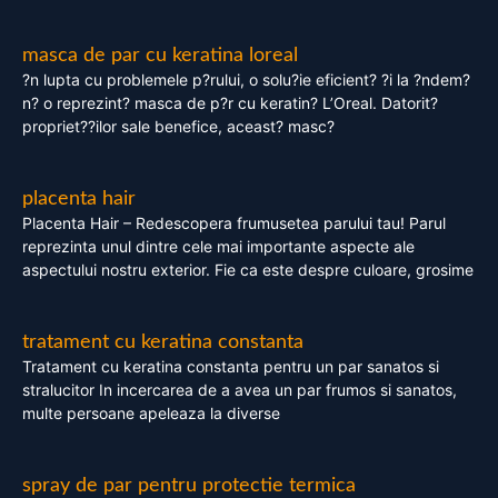
masca de par cu keratina loreal
?n lupta cu problemele p?rului, o solu?ie eficient? ?i la ?ndem?
n? o reprezint? masca de p?r cu keratin? L’Oreal. Datorit?
propriet??ilor sale benefice, aceast? masc?
placenta hair
Placenta Hair – Redescopera frumusetea parului tau! Parul
reprezinta unul dintre cele mai importante aspecte ale
aspectului nostru exterior. Fie ca este despre culoare, grosime
tratament cu keratina constanta
Tratament cu keratina constanta pentru un par sanatos si
stralucitor In incercarea de a avea un par frumos si sanatos,
multe persoane apeleaza la diverse
spray de par pentru protectie termica