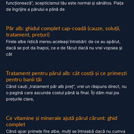
funcționează”, scepticismul tău este normal și sănătos. Piața
de îngrijire a părului e plină de
Păr alb: ghidul complet cap-coadă (cauze, soluții,
tratament, prețuri)
Firele albe ridică mereu aceleași întrebări: de ce au apărut,
dacă se pot da înapoi, ce e de făcut dacă nu vrei vopsea și
cât
Tratament pentru părul alb: cât costă și ce primești
pentru banii tăi
Când cauți „tratament păr alb preț”, vrei un răspuns direct, nu
o pagină care ascunde costul până la final. Îți dăm mai jos
prețurile clare,
Ce vitamine și minerale ajută părul cărunt: ghid
complet
Când apar primele fire albe, mulți se întreabă dacă nu cumva