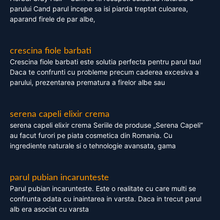
parului Cand parul incepe sa isi piarda treptat culoarea,
aparand firele de par albe,
crescina fiole barbati
Crescina fiole barbati este solutia perfecta pentru parul tau!
Daca te confrunti cu probleme precum caderea excesiva a
parului, prezentarea prematura a firelor albe sau
serena capeli elixir crema
serena capeli elixir crema Seriile de produse „Serena Capeli”
au facut furori pe piata cosmetica din Romania. Cu
ingrediente naturale si o tehnologie avansata, gama
parul pubian incarunteste
Parul pubian incarunteste. Este o realitate cu care multi se
confrunta odata cu inaintarea in varsta. Daca in trecut parul
alb era asociat cu varsta