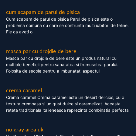
cum scapam de parul de pisica
Cum scapam de parul de pisica Parul de pisica este o
problema comuna cu care se confrunta multi iubitori de feline.
Fie ca aveti o
masca par cu drojdie de bere
Masca par cu drojdie de bere este un produs natural cu
multiple beneficii pentru sanatatea si frumusetea parului.
Folosita de secole pentru a imbunatati aspectul
crema caramel
Crema caramel Crema caramel este un desert delicios, cu o
textura cremoasa si un gust dulce si caramelizat. Aceasta
reteta traditionala italieneasca reprezinta combinatia perfecta
no gray area uk