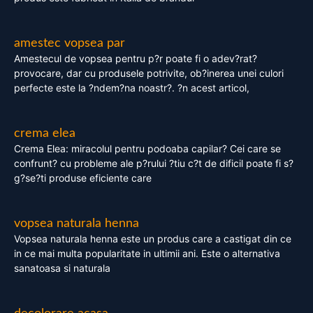
amestec vopsea par
Amestecul de vopsea pentru p?r poate fi o adev?rat?
provocare, dar cu produsele potrivite, ob?inerea unei culori
perfecte este la ?ndem?na noastr?. ?n acest articol,
crema elea
Crema Elea: miracolul pentru podoaba capilar? Cei care se
confrunt? cu probleme ale p?rului ?tiu c?t de dificil poate fi s?
g?se?ti produse eficiente care
vopsea naturala henna
Vopsea naturala henna este un produs care a castigat din ce
in ce mai multa popularitate in ultimii ani. Este o alternativa
sanatoasa si naturala