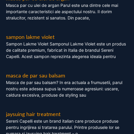
Masca par cu ulei de argan Parul este una dintre cele mai
importante caracteristici ale aspectului nostru. Il dorim
stralucitor, rezistent si sanatos. Din pacate,
sampon lakme violet
Sampon Lakme Violet Samponul Lakme Violet este un produs
de calitate premium, fabricat in Italia de brandul Sereni
Capelli. Acest sampon reprezinta alegerea ideala pentru
masca de par sau balsam
Masca de par sau balsam? In era actuala a frumusetii, parul
nostru este adesea supus la numeroase agresiuni: uscare,
caldura excesiva, produse de styling sau
jaysuing hair treatment
Sereni Capelli este un brand italian care produce produse
pentru ingrijirea si tratarea parului. Printre produsele lor se
numara si jaysuing hair treatment – o