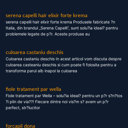
serena capelli hair elixir forte krema
serena capelli hair elixir forte krema Produsele fabricate ?n
Italia, din brandul „Serena Capelli”, sunt solu?ia ideal? pentru
problemele legate de p?r. Aceste produse au
culoarea castaniu deschis
Culoarea castaniu deschis In acest articol vom discuta despre
culoarea casteaniu deschis si cum poate fi folosita pentru a
transforma parul alb inapoi la culoarea
fiole tratament par wella
Fiole tratament par Wella – solu?ia ideal? pentru un p?r s?n?tos
?i plin de via??! Fiecare dintre noi vis?m s? avem un p?r
perfect, str?lucitor
forcapil dona