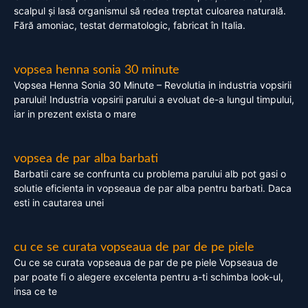
scalpul și lasă organismul să redea treptat culoarea naturală.
Fără amoniac, testat dermatologic, fabricat în Italia.
vopsea henna sonia 30 minute
Vopsea Henna Sonia 30 Minute – Revolutia in industria vopsirii
parului! Industria vopsirii parului a evoluat de-a lungul timpului,
iar in prezent exista o mare
vopsea de par alba barbati
Barbatii care se confrunta cu problema parului alb pot gasi o
solutie eficienta in vopseaua de par alba pentru barbati. Daca
esti in cautarea unei
cu ce se curata vopseaua de par de pe piele
Cu ce se curata vopseaua de par de pe piele Vopseaua de
par poate fi o alegere excelenta pentru a-ti schimba look-ul,
insa ce te