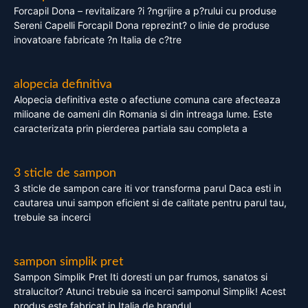
Forcapil Dona – revitalizare ?i ?ngrijire a p?rului cu produse
Sereni Capelli Forcapil Dona reprezint? o linie de produse
inovatoare fabricate ?n Italia de c?tre
alopecia definitiva
Alopecia definitiva este o afectiune comuna care afecteaza
milioane de oameni din Romania si din intreaga lume. Este
caracterizata prin pierderea partiala sau completa a
3 sticle de sampon
3 sticle de sampon care iti vor transforma parul Daca esti in
cautarea unui sampon eficient si de calitate pentru parul tau,
trebuie sa incerci
sampon simplik pret
Sampon Simplik Pret Iti doresti un par frumos, sanatos si
stralucitor? Atunci trebuie sa incerci samponul Simplik! Acest
produs este fabricat in Italia de brandul