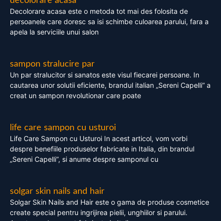
decolorare acasa
Decolorare acasa este o metoda tot mai des folosita de
persoanele care doresc sa isi schimbe culoarea parului, fara a
apela la serviciile unui salon
sampon stralucire par
Un par stralucitor si sanatos este visul fiecarei persoane. In
cautarea unor solutii eficiente, brandul italian „Sereni Capelli” a
creat un sampon revolutionar care poate
life care sampon cu usturoi
Life Care Sampon cu Usturoi In acest articol, vom vorbi
despre benefiile produselor fabricate in Italia, din brandul
„Sereni Capelli”, si anume despre samponul cu
solgar skin nails and hair
Solgar Skin Nails and Hair este o gama de produse cosmetice
create special pentru ingrijirea pielii, unghiilor si parului.