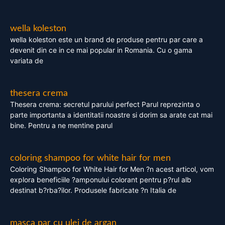
wella koleston
wella koleston este un brand de produse pentru par care a
devenit din ce in ce mai popular in Romania. Cu o gama
variata de
thesera crema
Thesera crema: secretul parului perfect Parul reprezinta o
parte importanta a identitatii noastre si dorim sa arate cat mai
bine. Pentru a ne mentine parul
coloring shampoo for white hair for men
Coloring Shampoo for White Hair for Men ?n acest articol, vom
explora beneficiile ?amponului colorant pentru p?rul alb
destinat b?rba?ilor. Produsele fabricate ?n Italia de
masca par cu ulei de argan