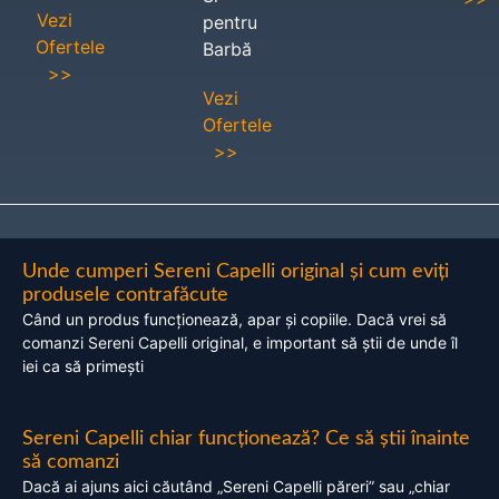
Vezi
pentru
Ofertele
Barbă
>>
Vezi
Ofertele
>>
Unde cumperi Sereni Capelli original și cum eviți
produsele contrafăcute
Când un produs funcționează, apar și copiile. Dacă vrei să
comanzi Sereni Capelli original, e important să știi de unde îl
iei ca să primești
Sereni Capelli chiar funcționează? Ce să știi înainte
să comanzi
Dacă ai ajuns aici căutând „Sereni Capelli păreri” sau „chiar