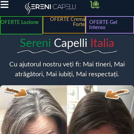
OFERTE Crema
OFERTE Lozione
OFERTE Gel
Forte
Intenso
Sereni
Capelli
Italia
Cu ajutorul nostru veți fi: Mai tineri, Mai
atrăgători, Mai iubiți, Mai respectați.