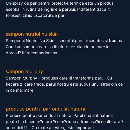
Un spray de par pentru protectie termica este un produs
esential in rutina de ingrijire a parului. Indiferent daca iti
folosesti zilnic uscatorul de par
sampon nutriol nu skin
Samponul Nutriol Nu Skin – secretul parului sanatos si frumos
Cauti un sampon care sa iti ofere rezultatele pe care le
doresti? Iti recomandam sa
sampon murphy
Sampon Murphy – produsul care iti transforma parul! Cu
fiecare zi care trece, parul nostru este supus unui stres din ce
in ce mai mare.
produse pentru par ondulat natural
Produse pentru par ondulat natural Parul ondulat natural
poate fi o binecuv?ntare ?i o m?rturie a frumuse?ii nealterate ?i
autenticit??ii. Cu toate acestea, este important