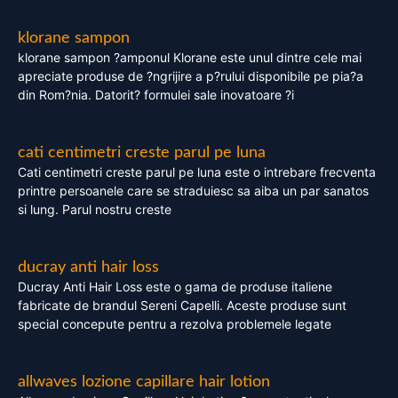
klorane sampon
klorane sampon ?amponul Klorane este unul dintre cele mai
apreciate produse de ?ngrijire a p?rului disponibile pe pia?a
din Rom?nia. Datorit? formulei sale inovatoare ?i
cati centimetri creste parul pe luna
Cati centimetri creste parul pe luna este o intrebare frecventa
printre persoanele care se straduiesc sa aiba un par sanatos
si lung. Parul nostru creste
ducray anti hair loss
Ducray Anti Hair Loss este o gama de produse italiene
fabricate de brandul Sereni Capelli. Aceste produse sunt
special concepute pentru a rezolva problemele legate
allwaves lozione capillare hair lotion