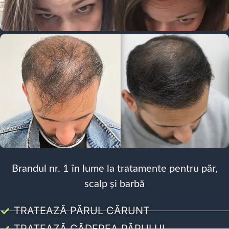
Brandul nr. 1 în lume la tratamente pentru păr,
scalp și barbă
TRATEAZĂ PĂRUL CĂRUNT
TRATEAZĂ CĂDEREA PĂRULUI