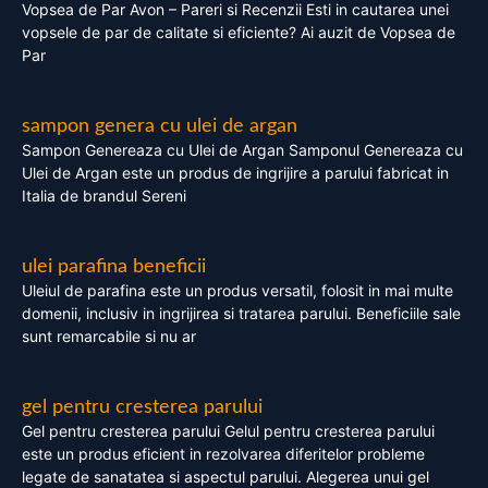
Vopsea de Par Avon – Pareri si Recenzii Esti in cautarea unei
vopsele de par de calitate si eficiente? Ai auzit de Vopsea de
Par
sampon genera cu ulei de argan
Sampon Genereaza cu Ulei de Argan Samponul Genereaza cu
Ulei de Argan este un produs de ingrijire a parului fabricat in
Italia de brandul Sereni
ulei parafina beneficii
Uleiul de parafina este un produs versatil, folosit in mai multe
domenii, inclusiv in ingrijirea si tratarea parului. Beneficiile sale
sunt remarcabile si nu ar
gel pentru cresterea parului
Gel pentru cresterea parului Gelul pentru cresterea parului
este un produs eficient in rezolvarea diferitelor probleme
legate de sanatatea si aspectul parului. Alegerea unui gel