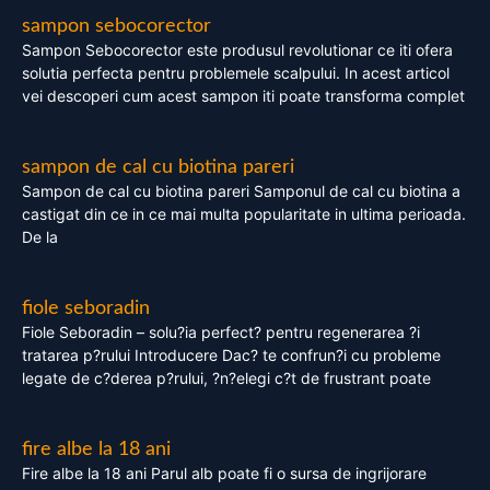
sampon sebocorector
Sampon Sebocorector este produsul revolutionar ce iti ofera
solutia perfecta pentru problemele scalpului. In acest articol
vei descoperi cum acest sampon iti poate transforma complet
sampon de cal cu biotina pareri
Sampon de cal cu biotina pareri Samponul de cal cu biotina a
castigat din ce in ce mai multa popularitate in ultima perioada.
De la
fiole seboradin
Fiole Seboradin – solu?ia perfect? pentru regenerarea ?i
tratarea p?rului Introducere Dac? te confrun?i cu probleme
legate de c?derea p?rului, ?n?elegi c?t de frustrant poate
fire albe la 18 ani
Fire albe la 18 ani Parul alb poate fi o sursa de ingrijorare