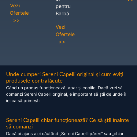
Vezi
pentru
Ofertele
Barbă
>>
Vezi
Ofertele
>>
Unde cumperi Sereni Capelli original și cum eviți
produsele contrafăcute
Când un produs funcționează, apar și copiile. Dacă vrei să
comanzi Sereni Capelli original, e important să știi de unde îl
iei ca să primești
Sereni Capelli chiar funcționează? Ce să știi înainte
să comanzi
Dacă ai ajuns aici căutând „Sereni Capelli păreri” sau „chiar