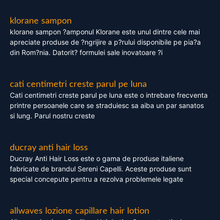
klorane sampon
klorane sampon ?amponul Klorane este unul dintre cele mai
apreciate produse de ?ngrijire a p?rului disponibile pe pia?a
din Rom?nia. Datorit? formulei sale inovatoare ?i
cati centimetri creste parul pe luna
Cati centimetri creste parul pe luna este o intrebare frecventa
printre persoanele care se straduiesc sa aiba un par sanatos
si lung. Parul nostru creste
ducray anti hair loss
Ducray Anti Hair Loss este o gama de produse italiene
fabricate de brandul Sereni Capelli. Aceste produse sunt
special concepute pentru a rezolva problemele legate
allwaves lozione capillare hair lotion