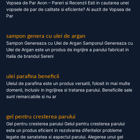
Vopsea de Par Avon – Pareri si Recenzii Esti in cautarea unei
vopsele de par de calitate si eficiente? Ai auzit de Vopsea de
Par
sampon genera cu ulei de argan
Sampon Genereaza cu Ulei de Argan Samponul Genereaza cu
Ulei de Argan este un produs de ingrijire a parului fabricat in
Italia de brandul Sereni
ulei parafina beneficii
Uleiul de parafina este un produs versatil, folosit in mai multe
domenii, inclusiv in ingrijirea si tratarea parului. Beneficiile sale
sunt remarcabile si nu ar
gel pentru cresterea parului
Gel pentru cresterea parului Gelul pentru cresterea parului
este un produs eficient in rezolvarea diferitelor probleme
legate de sanatatea si aspectul parului. Alegerea unui gel