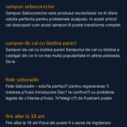
sampon sebocorector
Sampon Sebocorector este produsul revolutionar ce iti ofera
solutia perfecta pentru problemele scalpului. In acest articol
vei descoperi cum acest sampon iti poate transforma complet
sampon de cal cu biotina pareri
Sampon de cal cu biotina pareri Samponul de cal cu biotina a
castigat din ce in ce mai multa popularitate in ultima perioada.
De la
fiole seboradin
Fiole Seboradin – solu?ia perfect? pentru regenerarea ?i
tratarea p?rului Introducere Dac? te confrun?i cu probleme
legate de c?derea p?rului, ?n?elegi c?t de frustrant poate
fire albe la 18 ani
Fire albe la 18 ani Parul alb poate fi o sursa de ingrijorare