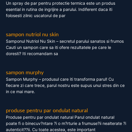
Un spray de par pentru protectie termica este un produs
esential in rutina de ingrijire a parului. Indiferent daca iti
folosesti zilnic uscatorul de par
sampon nutriol nu skin
Samponul Nutriol Nu Skin – secretul parului sanatos si frumos
Cauti un sampon care sa iti ofere rezultatele pe care le
doresti? Iti recomandam sa
sampon murphy
Sampon Murphy – produsul care iti transforma parul! Cu
fiecare zi care trece, parul nostru este supus unui stres din ce
in ce mai mare.
produse pentru par ondulat natural
Produse pentru par ondulat natural Parul ondulat natural
poate fi o binecuv?ntare ?i o m?rturie a frumuse?ii nealterate ?i
autenticit??ii. Cu toate acestea, este important