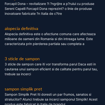
Forcapil Dona – revitalizare ?i ?ngrijire a p?rului cu produse
Sereni Capelli Forcapil Dona reprezint? o linie de produse
inovatoare fabricate ?n Italia de c?tre
alopecia definitiva
Alopecia definitiva este o afectiune comuna care afecteaza
milioane de oameni din Romania si din intreaga lume. Este
caracterizata prin pierderea partiala sau completa a
3 sticle de sampon
3 sticle de sampon care iti vor transforma parul Daca esti in
cautarea unui sampon eficient si de calitate pentru parul tau,
trebuie sa incerci
sampon simplik pret
Sampon Simplik Pret Iti doresti un par frumos, sanatos si
stralucitor? Atunci trebuie sa incerci samponul Simplik! Acest
produs este fabricat in Italia de brandul