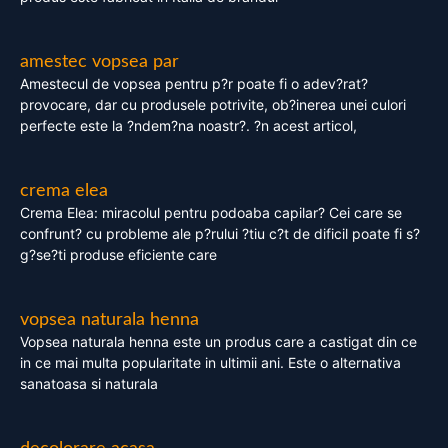
amestec vopsea par
Amestecul de vopsea pentru p?r poate fi o adev?rat?
provocare, dar cu produsele potrivite, ob?inerea unei culori
perfecte este la ?ndem?na noastr?. ?n acest articol,
crema elea
Crema Elea: miracolul pentru podoaba capilar? Cei care se
confrunt? cu probleme ale p?rului ?tiu c?t de dificil poate fi s?
g?se?ti produse eficiente care
vopsea naturala henna
Vopsea naturala henna este un produs care a castigat din ce
in ce mai multa popularitate in ultimii ani. Este o alternativa
sanatoasa si naturala