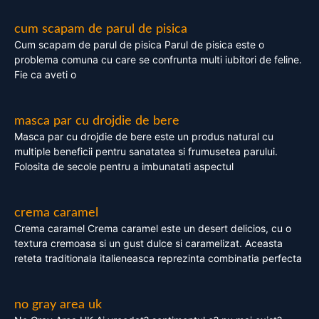
cum scapam de parul de pisica
Cum scapam de parul de pisica Parul de pisica este o
problema comuna cu care se confrunta multi iubitori de feline.
Fie ca aveti o
masca par cu drojdie de bere
Masca par cu drojdie de bere este un produs natural cu
multiple beneficii pentru sanatatea si frumusetea parului.
Folosita de secole pentru a imbunatati aspectul
crema caramel
Crema caramel Crema caramel este un desert delicios, cu o
textura cremoasa si un gust dulce si caramelizat. Aceasta
reteta traditionala italieneasca reprezinta combinatia perfecta
no gray area uk