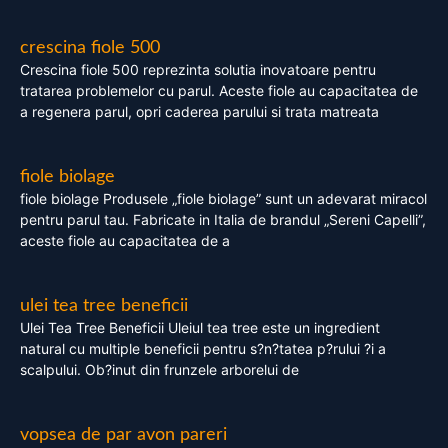
crescina fiole 500
Crescina fiole 500 reprezinta solutia inovatoare pentru
tratarea problemelor cu parul. Aceste fiole au capacitatea de
a regenera parul, opri caderea parului si trata matreata
fiole biolage
fiole biolage Produsele „fiole biolage” sunt un adevarat miracol
pentru parul tau. Fabricate in Italia de brandul „Sereni Capelli”,
aceste fiole au capacitatea de a
ulei tea tree beneficii
Ulei Tea Tree Beneficii Uleiul tea tree este un ingredient
natural cu multiple beneficii pentru s?n?tatea p?rului ?i a
scalpului. Ob?inut din frunzele arborelui de
vopsea de par avon pareri