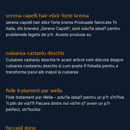
serena capelli hair elixir forte krema
serena capelli hair elixir forte krema Produsele fabricate ?n
Italia, din brandul „Serena Capelli”, sunt solu?ia ideal? pentru
problemele legate de p?r. Aceste produse au
culoarea castaniu deschis
Culoarea castaniu deschis In acest articol vom discuta despre
culoarea casteaniu deschis si cum poate fi folosita pentru a
transforma parul alb inapoi la culoarea
fiole tratament par wella
Fiole tratament par Wella – solu?ia ideal? pentru un p?r s?n?tos
?i plin de via??! Fiecare dintre noi vis?m s? avem un p?r
perfect, str?lucitor
forcapil dona