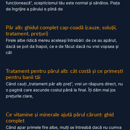
funcționează”, scepticismul tău este normal și sănătos. Piața
de îngrijire a părului e plină de
Păr alb: ghidul complet cap-coadă (cauze, soluții,
tratament, prețuri)
Firele albe ridică mereu aceleași întrebări: de ce au apărut,
dacă se pot da înapoi, ce e de făcut dacă nu vrei vopsea și
cât
Tratament pentru părul alb: cât costă și ce primești
pentru banii tăi
Când cauți „tratament păr alb preț”, vrei un răspuns direct, nu
o pagină care ascunde costul până la final. Îți dăm mai jos
prețurile clare,
Ce vitamine și minerale ajută părul cărunt: ghid
complet
Când apar primele fire albe, mulți se întreabă dacă nu cumva