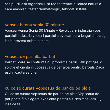
scalpul și lasă organismul să redea treptat culoarea naturală.
Fără amoniac, testat dermatologic, fabricat în Italia.
vopsea henna sonia 30 minute
Vopsea Henna Sonia 30 Minute – Revolutia in industria vopsirii
parului! Industria vopsirii parului a evoluat de-a lungul timpului,
iar in prezent exista o mare
vopsea de par alba barbati
Barbatii care se confrunta cu problema parului alb pot gasi o
solutie eficienta in vopseaua de par alba pentru barbati. Daca
esti in cautarea unei
cu ce se curata vopseaua de par de pe piele
Cu ce se curata vopseaua de par de pe piele Vopseaua de
par poate fi o alegere excelenta pentru a-ti schimba look-ul,
insa ce te