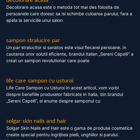
decolorare acasa
Decolorare acasa este o metoda tot mai des folosita de
persoanele care doresc sa isi schimbe culoarea parului, fara a
apela la serviciile unui salon
sampon stralucire par
Un par stralucitor si sanatos este visul fiecarei persoane. In
cautarea unor solutii eficiente, brandul italian „Sereni Capelli” a
creat un sampon revolutionar care poate
life care sampon cu usturoi
Life Care Sampon cu Usturoi In acest articol, vom vorbi
despre benefiile produselor fabricate in Italia, din brandul
„Sereni Capelli”, si anume despre samponul cu
solgar skin nails and hair
Solgar Skin Nails and Hair este o gama de produse cosmetice
create special pentru ingrijirea pielii, unghiilor si parului.