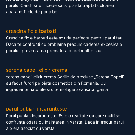
parului Cand parul incepe sa isi piarda treptat culoarea,
aparand firele de par albe,
crescina fiole barbati
Crescina fiole barbati este solutia perfecta pentru parul tau!
Daca te confrunti cu probleme precum caderea excesiva a
parului, prezentarea prematura a firelor albe sau
serena capeli elixir crema
serena capeli elixir crema Seriile de produse „Serena Capeli”
au facut furori pe piata cosmetica din Romania. Cu
ingrediente naturale si o tehnologie avansata, gama
parul pubian incarunteste
Parul pubian incarunteste. Este o realitate cu care multi se
confrunta odata cu inaintarea in varsta. Daca in trecut parul
alb era asociat cu varsta