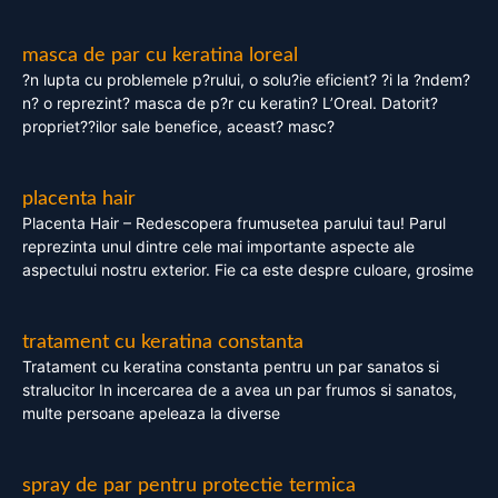
masca de par cu keratina loreal
?n lupta cu problemele p?rului, o solu?ie eficient? ?i la ?ndem?
n? o reprezint? masca de p?r cu keratin? L’Oreal. Datorit?
propriet??ilor sale benefice, aceast? masc?
placenta hair
Placenta Hair – Redescopera frumusetea parului tau! Parul
reprezinta unul dintre cele mai importante aspecte ale
aspectului nostru exterior. Fie ca este despre culoare, grosime
tratament cu keratina constanta
Tratament cu keratina constanta pentru un par sanatos si
stralucitor In incercarea de a avea un par frumos si sanatos,
multe persoane apeleaza la diverse
spray de par pentru protectie termica