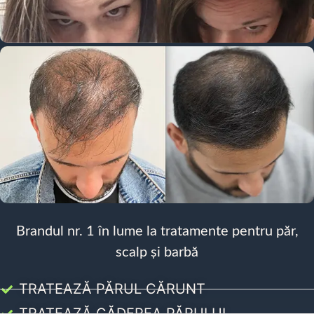
Brandul nr. 1 în lume la tratamente pentru păr,
scalp și barbă
TRATEAZĂ PĂRUL CĂRUNT
TRATEAZĂ CĂDEREA PĂRULUI