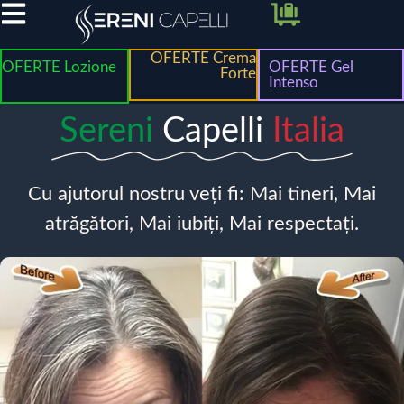
OFERTE Crema
OFERTE Lozione
OFERTE Gel
Forte
Intenso
Sereni
Capelli
Italia
Cu ajutorul nostru veți fi: Mai tineri, Mai
atrăgători, Mai iubiți, Mai respectați.