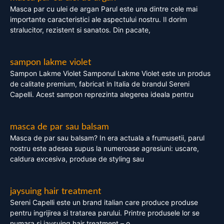
Masca par cu ulei de argan Parul este una dintre cele mai
importante caracteristici ale aspectului nostru. Il dorim
stralucitor, rezistent si sanatos. Din pacate,
sampon lakme violet
Sampon Lakme Violet Samponul Lakme Violet este un produs
de calitate premium, fabricat in Italia de brandul Sereni
Capelli. Acest sampon reprezinta alegerea ideala pentru
masca de par sau balsam
Masca de par sau balsam? In era actuala a frumusetii, parul
nostru este adesea supus la numeroase agresiuni: uscare,
caldura excesiva, produse de styling sau
jaysuing hair treatment
Sereni Capelli este un brand italian care produce produse
pentru ingrijirea si tratarea parului. Printre produsele lor se
numara si jaysuing hair treatment – o