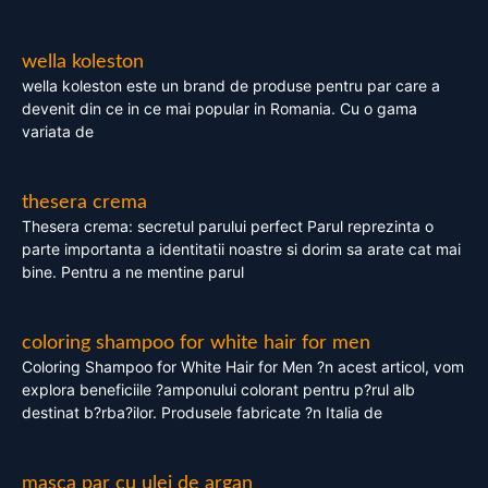
wella koleston
wella koleston este un brand de produse pentru par care a
devenit din ce in ce mai popular in Romania. Cu o gama
variata de
thesera crema
Thesera crema: secretul parului perfect Parul reprezinta o
parte importanta a identitatii noastre si dorim sa arate cat mai
bine. Pentru a ne mentine parul
coloring shampoo for white hair for men
Coloring Shampoo for White Hair for Men ?n acest articol, vom
explora beneficiile ?amponului colorant pentru p?rul alb
destinat b?rba?ilor. Produsele fabricate ?n Italia de
masca par cu ulei de argan