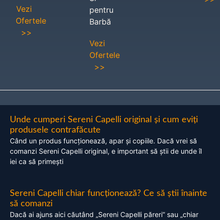
Vezi
pentru
Ofertele
Barbă
>>
Vezi
Ofertele
>>
Unde cumperi Sereni Capelli original și cum eviți
produsele contrafăcute
Când un produs funcționează, apar și copiile. Dacă vrei să
comanzi Sereni Capelli original, e important să știi de unde îl
iei ca să primești
Sereni Capelli chiar funcționează? Ce să știi înainte
să comanzi
Dacă ai ajuns aici căutând „Sereni Capelli păreri” sau „chiar