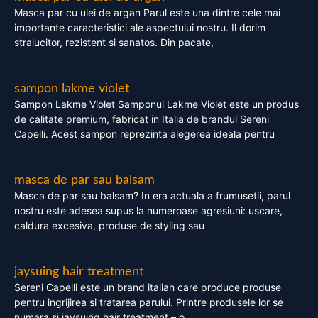
Masca par cu ulei de argan Parul este una dintre cele mai
importante caracteristici ale aspectului nostru. Il dorim
stralucitor, rezistent si sanatos. Din pacate,
sampon lakme violet
Sampon Lakme Violet Samponul Lakme Violet este un produs
de calitate premium, fabricat in Italia de brandul Sereni
Capelli. Acest sampon reprezinta alegerea ideala pentru
masca de par sau balsam
Masca de par sau balsam? In era actuala a frumusetii, parul
nostru este adesea supus la numeroase agresiuni: uscare,
caldura excesiva, produse de styling sau
jaysuing hair treatment
Sereni Capelli este un brand italian care produce produse
pentru ingrijirea si tratarea parului. Printre produsele lor se
numara si jaysuing hair treatment – o