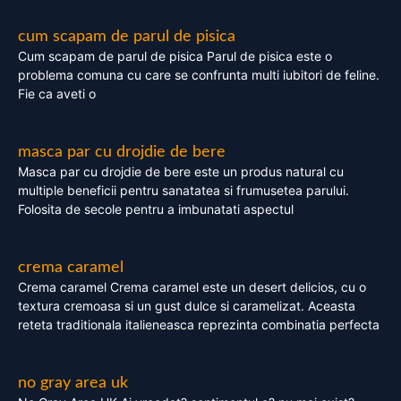
cum scapam de parul de pisica
Cum scapam de parul de pisica Parul de pisica este o
problema comuna cu care se confrunta multi iubitori de feline.
Fie ca aveti o
masca par cu drojdie de bere
Masca par cu drojdie de bere este un produs natural cu
multiple beneficii pentru sanatatea si frumusetea parului.
Folosita de secole pentru a imbunatati aspectul
crema caramel
Crema caramel Crema caramel este un desert delicios, cu o
textura cremoasa si un gust dulce si caramelizat. Aceasta
reteta traditionala italieneasca reprezinta combinatia perfecta
no gray area uk