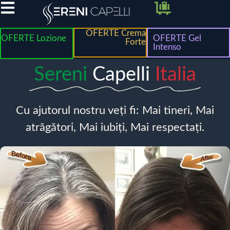
OFERTE Crema
OFERTE Lozione
OFERTE Gel
Forte
Intenso
Sereni
Capelli
Italia
Cu ajutorul nostru veți fi: Mai tineri, Mai
atrăgători, Mai iubiți, Mai respectați.