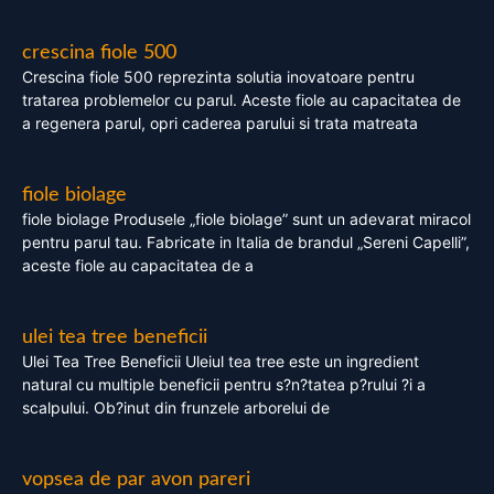
crescina fiole 500
Crescina fiole 500 reprezinta solutia inovatoare pentru
tratarea problemelor cu parul. Aceste fiole au capacitatea de
a regenera parul, opri caderea parului si trata matreata
fiole biolage
fiole biolage Produsele „fiole biolage” sunt un adevarat miracol
pentru parul tau. Fabricate in Italia de brandul „Sereni Capelli”,
aceste fiole au capacitatea de a
ulei tea tree beneficii
Ulei Tea Tree Beneficii Uleiul tea tree este un ingredient
natural cu multiple beneficii pentru s?n?tatea p?rului ?i a
scalpului. Ob?inut din frunzele arborelui de
vopsea de par avon pareri