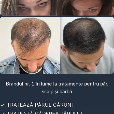
Brandul nr. 1 în lume la tratamente pentru păr,
scalp și barbă
TRATEAZĂ PĂRUL CĂRUNT
TRATEAZĂ CĂDEREA PĂRULUI