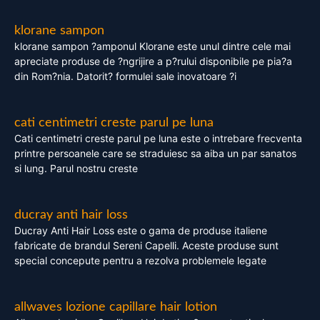
klorane sampon
klorane sampon ?amponul Klorane este unul dintre cele mai
apreciate produse de ?ngrijire a p?rului disponibile pe pia?a
din Rom?nia. Datorit? formulei sale inovatoare ?i
cati centimetri creste parul pe luna
Cati centimetri creste parul pe luna este o intrebare frecventa
printre persoanele care se straduiesc sa aiba un par sanatos
si lung. Parul nostru creste
ducray anti hair loss
Ducray Anti Hair Loss este o gama de produse italiene
fabricate de brandul Sereni Capelli. Aceste produse sunt
special concepute pentru a rezolva problemele legate
allwaves lozione capillare hair lotion