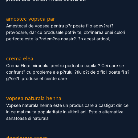
amestec vopsea par
Amestecul de vopsea pentru p?r poate fi o adev?rat?
provocare, dar cu produsele potrivite, ob?inerea unei culori
perfecte este la ?ndem?na noastr?. ?n acest articol,
crema elea
Crema Elea: miracolul pentru podoaba capilar? Cei care se
confrunt? cu probleme ale p?rului ?tiu c?t de dificil poate fi s?
g?se?ti produse eficiente care
vopsea naturala henna
Vopsea naturala henna este un produs care a castigat din ce
in ce mai multa popularitate in ultimii ani. Este o alternativa
sanatoasa si naturala