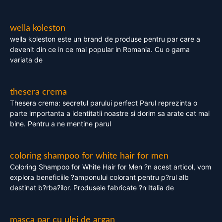
wella koleston
wella koleston este un brand de produse pentru par care a
devenit din ce in ce mai popular in Romania. Cu o gama
variata de
thesera crema
Thesera crema: secretul parului perfect Parul reprezinta o
parte importanta a identitatii noastre si dorim sa arate cat mai
bine. Pentru a ne mentine parul
coloring shampoo for white hair for men
Coloring Shampoo for White Hair for Men ?n acest articol, vom
explora beneficiile ?amponului colorant pentru p?rul alb
destinat b?rba?ilor. Produsele fabricate ?n Italia de
masca par cu ulei de argan