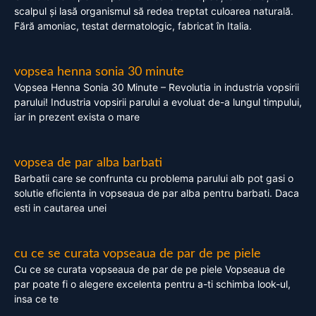
scalpul și lasă organismul să redea treptat culoarea naturală.
Fără amoniac, testat dermatologic, fabricat în Italia.
vopsea henna sonia 30 minute
Vopsea Henna Sonia 30 Minute – Revolutia in industria vopsirii
parului! Industria vopsirii parului a evoluat de-a lungul timpului,
iar in prezent exista o mare
vopsea de par alba barbati
Barbatii care se confrunta cu problema parului alb pot gasi o
solutie eficienta in vopseaua de par alba pentru barbati. Daca
esti in cautarea unei
cu ce se curata vopseaua de par de pe piele
Cu ce se curata vopseaua de par de pe piele Vopseaua de
par poate fi o alegere excelenta pentru a-ti schimba look-ul,
insa ce te