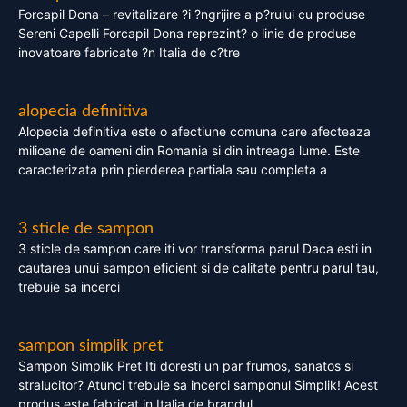
Forcapil Dona – revitalizare ?i ?ngrijire a p?rului cu produse
Sereni Capelli Forcapil Dona reprezint? o linie de produse
inovatoare fabricate ?n Italia de c?tre
alopecia definitiva
Alopecia definitiva este o afectiune comuna care afecteaza
milioane de oameni din Romania si din intreaga lume. Este
caracterizata prin pierderea partiala sau completa a
3 sticle de sampon
3 sticle de sampon care iti vor transforma parul Daca esti in
cautarea unui sampon eficient si de calitate pentru parul tau,
trebuie sa incerci
sampon simplik pret
Sampon Simplik Pret Iti doresti un par frumos, sanatos si
stralucitor? Atunci trebuie sa incerci samponul Simplik! Acest
produs este fabricat in Italia de brandul