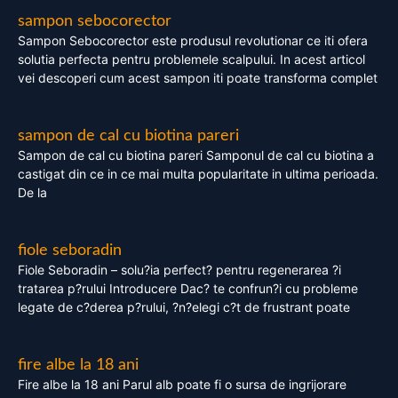
sampon sebocorector
Sampon Sebocorector este produsul revolutionar ce iti ofera
solutia perfecta pentru problemele scalpului. In acest articol
vei descoperi cum acest sampon iti poate transforma complet
sampon de cal cu biotina pareri
Sampon de cal cu biotina pareri Samponul de cal cu biotina a
castigat din ce in ce mai multa popularitate in ultima perioada.
De la
fiole seboradin
Fiole Seboradin – solu?ia perfect? pentru regenerarea ?i
tratarea p?rului Introducere Dac? te confrun?i cu probleme
legate de c?derea p?rului, ?n?elegi c?t de frustrant poate
fire albe la 18 ani
Fire albe la 18 ani Parul alb poate fi o sursa de ingrijorare