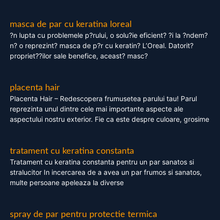
masca de par cu keratina loreal
?n lupta cu problemele p?rului, o solu?ie eficient? ?i la ?ndem?
n? o reprezint? masca de p?r cu keratin? L’Oreal. Datorit?
propriet??ilor sale benefice, aceast? masc?
placenta hair
Placenta Hair – Redescopera frumusetea parului tau! Parul
reprezinta unul dintre cele mai importante aspecte ale
aspectului nostru exterior. Fie ca este despre culoare, grosime
tratament cu keratina constanta
Tratament cu keratina constanta pentru un par sanatos si
stralucitor In incercarea de a avea un par frumos si sanatos,
multe persoane apeleaza la diverse
spray de par pentru protectie termica