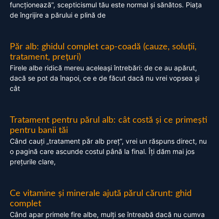
funcționează”, scepticismul tău este normal și sănătos. Piața
de îngrijire a părului e plină de
Păr alb: ghidul complet cap-coadă (cauze, soluții,
tratament, prețuri)
Firele albe ridică mereu aceleași întrebări: de ce au apărut,
dacă se pot da înapoi, ce e de făcut dacă nu vrei vopsea și
cât
Tratament pentru părul alb: cât costă și ce primești
pentru banii tăi
Când cauți „tratament păr alb preț”, vrei un răspuns direct, nu
o pagină care ascunde costul până la final. Îți dăm mai jos
prețurile clare,
Ce vitamine și minerale ajută părul cărunt: ghid
complet
Când apar primele fire albe, mulți se întreabă dacă nu cumva