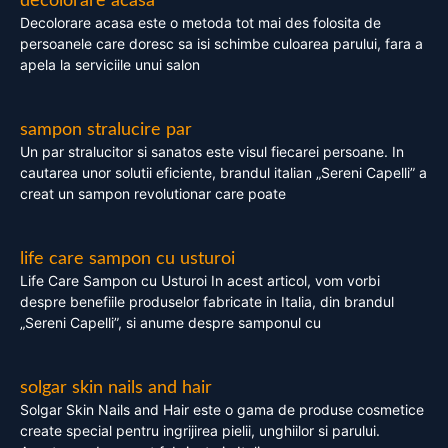
decolorare acasa
Decolorare acasa este o metoda tot mai des folosita de
persoanele care doresc sa isi schimbe culoarea parului, fara a
apela la serviciile unui salon
sampon stralucire par
Un par stralucitor si sanatos este visul fiecarei persoane. In
cautarea unor solutii eficiente, brandul italian „Sereni Capelli” a
creat un sampon revolutionar care poate
life care sampon cu usturoi
Life Care Sampon cu Usturoi In acest articol, vom vorbi
despre benefiile produselor fabricate in Italia, din brandul
„Sereni Capelli”, si anume despre samponul cu
solgar skin nails and hair
Solgar Skin Nails and Hair este o gama de produse cosmetice
create special pentru ingrijirea pielii, unghiilor si parului.