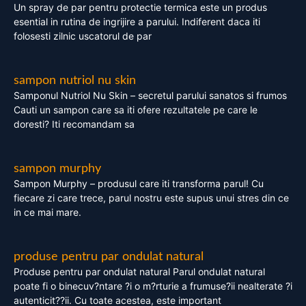
Un spray de par pentru protectie termica este un produs
esential in rutina de ingrijire a parului. Indiferent daca iti
folosesti zilnic uscatorul de par
sampon nutriol nu skin
Samponul Nutriol Nu Skin – secretul parului sanatos si frumos
Cauti un sampon care sa iti ofere rezultatele pe care le
doresti? Iti recomandam sa
sampon murphy
Sampon Murphy – produsul care iti transforma parul! Cu
fiecare zi care trece, parul nostru este supus unui stres din ce
in ce mai mare.
produse pentru par ondulat natural
Produse pentru par ondulat natural Parul ondulat natural
poate fi o binecuv?ntare ?i o m?rturie a frumuse?ii nealterate ?i
autenticit??ii. Cu toate acestea, este important