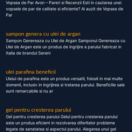
Vopsea de Par Avon – Pareri si Recenzii Esti in cautarea unei
vopsele de par de calitate si eficiente? Ai auzit de Vopsea de
Par
sampon genera cu ulei de argan
Sampon Genereaza cu Ulei de Argan Samponul Genereaza cu
Ulei de Argan este un produs de ingrijire a parului fabricat in
Italia de brandul Sereni
ulei parafina beneficii
Uleiul de parafina este un produs versatil, folosit in mai multe
domenii, inclusiv in ingrijirea si tratarea parului. Beneficiile sale
sunt remarcabile si nu ar
gel pentru cresterea parului
Gel pentru cresterea parului Gelul pentru cresterea parului
este un produs eficient in rezolvarea diferitelor probleme
legate de sanatatea si aspectul parului. Alegerea unui gel