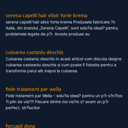
serena capelli hair elixir forte krema
serena capelli hair elixir forte krema Produsele fabricate ?n
Italia, din brandul „Serena Capelli”, sunt solu?ia ideal? pentru
problemele legate de p?r. Aceste produse au
culoarea castaniu deschis
Culoarea castaniu deschis In acest articol vom discuta despre
culoarea casteaniu deschis si cum poate fi folosita pentru a
transforma parul alb inapoi la culoarea
fiole tratament par wella
Fiole tratament par Wella – solu?ia ideal? pentru un p?r s?n?tos
?i plin de via??! Fiecare dintre noi vis?m s? avem un p?r
perfect, str?lucitor
forcapil dona