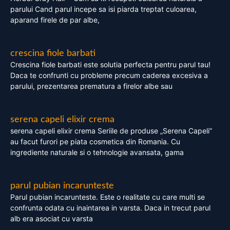
parului Cand parul incepe sa isi piarda treptat culoarea,
aparand firele de par albe,
crescina fiole barbati
Crescina fiole barbati este solutia perfecta pentru parul tau!
Daca te confrunti cu probleme precum caderea excesiva a
parului, prezentarea prematura a firelor albe sau
serena capeli elixir crema
serena capeli elixir crema Seriile de produse „Serena Capeli”
au facut furori pe piata cosmetica din Romania. Cu
ingrediente naturale si o tehnologie avansata, gama
parul pubian incarunteste
Parul pubian incarunteste. Este o realitate cu care multi se
confrunta odata cu inaintarea in varsta. Daca in trecut parul
alb era asociat cu varsta