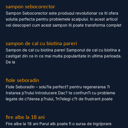
sampon sebocorector
Sampon Sebocorector este produsul revolutionar ce iti ofera
solutia perfecta pentru problemele scalpului. In acest articol
vei descoperi cum acest sampon iti poate transforma complet
sampon de cal cu biotina pareri
Sampon de cal cu biotina pareri Samponul de cal cu biotina a
castigat din ce in ce mai multa popularitate in ultima perioada.
De la
fiole seboradin
Fiole Seboradin – solu?ia perfect? pentru regenerarea ?i
tratarea p?rului Introducere Dac? te confrun?i cu probleme
legate de c?derea p?rului, ?n?elegi c?t de frustrant poate
fire albe la 18 ani
Fire albe la 18 ani Parul alb poate fi o sursa de ingrijorare