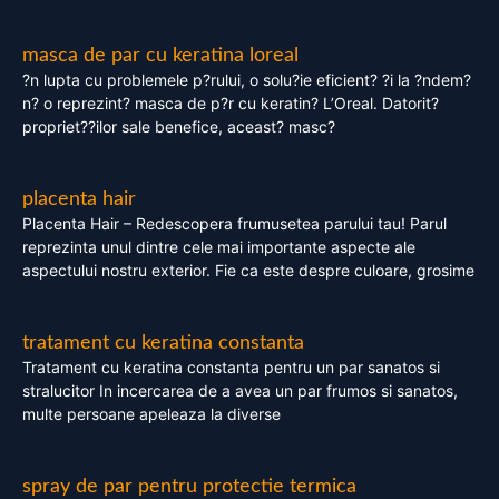
masca de par cu keratina loreal
?n lupta cu problemele p?rului, o solu?ie eficient? ?i la ?ndem?
n? o reprezint? masca de p?r cu keratin? L’Oreal. Datorit?
propriet??ilor sale benefice, aceast? masc?
placenta hair
Placenta Hair – Redescopera frumusetea parului tau! Parul
reprezinta unul dintre cele mai importante aspecte ale
aspectului nostru exterior. Fie ca este despre culoare, grosime
tratament cu keratina constanta
Tratament cu keratina constanta pentru un par sanatos si
stralucitor In incercarea de a avea un par frumos si sanatos,
multe persoane apeleaza la diverse
spray de par pentru protectie termica