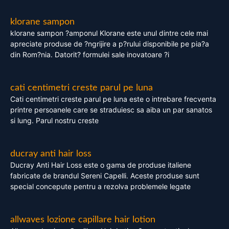
klorane sampon
klorane sampon ?amponul Klorane este unul dintre cele mai
apreciate produse de ?ngrijire a p?rului disponibile pe pia?a
din Rom?nia. Datorit? formulei sale inovatoare ?i
cati centimetri creste parul pe luna
Cati centimetri creste parul pe luna este o intrebare frecventa
printre persoanele care se straduiesc sa aiba un par sanatos
si lung. Parul nostru creste
ducray anti hair loss
Ducray Anti Hair Loss este o gama de produse italiene
fabricate de brandul Sereni Capelli. Aceste produse sunt
special concepute pentru a rezolva problemele legate
allwaves lozione capillare hair lotion