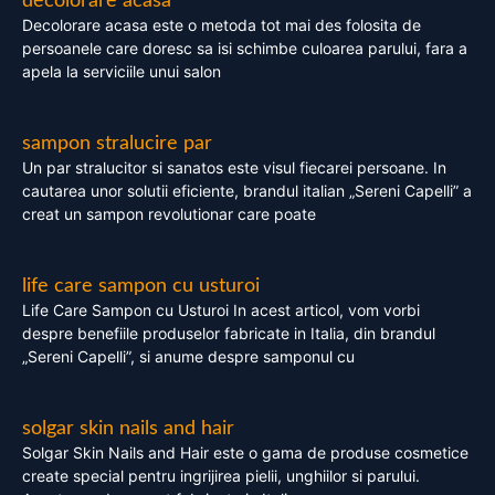
decolorare acasa
Decolorare acasa este o metoda tot mai des folosita de
persoanele care doresc sa isi schimbe culoarea parului, fara a
apela la serviciile unui salon
sampon stralucire par
Un par stralucitor si sanatos este visul fiecarei persoane. In
cautarea unor solutii eficiente, brandul italian „Sereni Capelli” a
creat un sampon revolutionar care poate
life care sampon cu usturoi
Life Care Sampon cu Usturoi In acest articol, vom vorbi
despre benefiile produselor fabricate in Italia, din brandul
„Sereni Capelli”, si anume despre samponul cu
solgar skin nails and hair
Solgar Skin Nails and Hair este o gama de produse cosmetice
create special pentru ingrijirea pielii, unghiilor si parului.