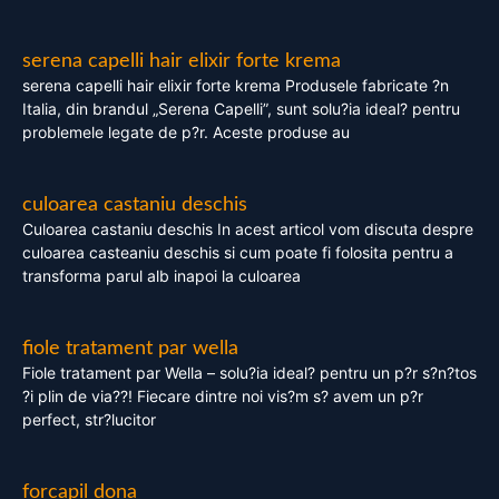
serena capelli hair elixir forte krema
serena capelli hair elixir forte krema Produsele fabricate ?n
Italia, din brandul „Serena Capelli”, sunt solu?ia ideal? pentru
problemele legate de p?r. Aceste produse au
culoarea castaniu deschis
Culoarea castaniu deschis In acest articol vom discuta despre
culoarea casteaniu deschis si cum poate fi folosita pentru a
transforma parul alb inapoi la culoarea
fiole tratament par wella
Fiole tratament par Wella – solu?ia ideal? pentru un p?r s?n?tos
?i plin de via??! Fiecare dintre noi vis?m s? avem un p?r
perfect, str?lucitor
forcapil dona