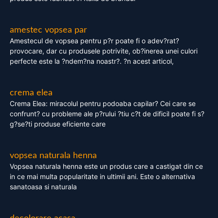
amestec vopsea par
Amestecul de vopsea pentru p?r poate fi o adev?rat?
provocare, dar cu produsele potrivite, ob?inerea unei culori
perfecte este la ?ndem?na noastr?. ?n acest articol,
crema elea
Crema Elea: miracolul pentru podoaba capilar? Cei care se
confrunt? cu probleme ale p?rului ?tiu c?t de dificil poate fi s?
g?se?ti produse eficiente care
vopsea naturala henna
Vopsea naturala henna este un produs care a castigat din ce
in ce mai multa popularitate in ultimii ani. Este o alternativa
sanatoasa si naturala