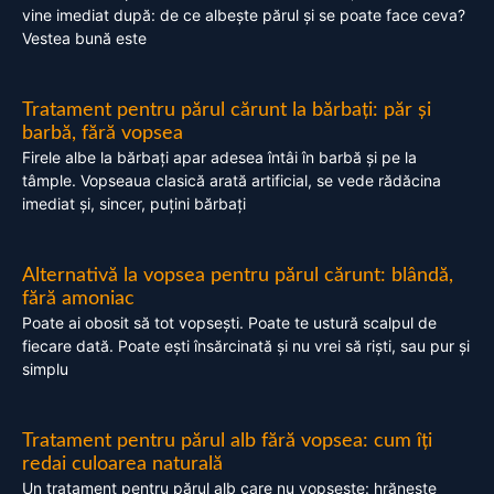
vine imediat după: de ce albește părul și se poate face ceva?
Vestea bună este
Tratament pentru părul cărunt la bărbați: păr și
barbă, fără vopsea
Firele albe la bărbați apar adesea întâi în barbă și pe la
tâmple. Vopseaua clasică arată artificial, se vede rădăcina
imediat și, sincer, puțini bărbați
Alternativă la vopsea pentru părul cărunt: blândă,
fără amoniac
Poate ai obosit să tot vopsești. Poate te ustură scalpul de
fiecare dată. Poate ești însărcinată și nu vrei să riști, sau pur și
simplu
Tratament pentru părul alb fără vopsea: cum îți
redai culoarea naturală
Un tratament pentru părul alb care nu vopsește: hrănește