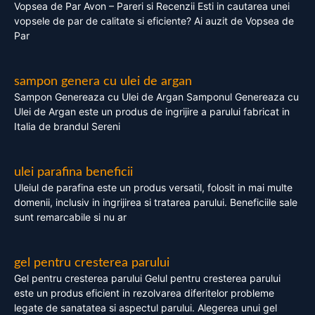
Vopsea de Par Avon – Pareri si Recenzii Esti in cautarea unei
vopsele de par de calitate si eficiente? Ai auzit de Vopsea de
Par
sampon genera cu ulei de argan
Sampon Genereaza cu Ulei de Argan Samponul Genereaza cu
Ulei de Argan este un produs de ingrijire a parului fabricat in
Italia de brandul Sereni
ulei parafina beneficii
Uleiul de parafina este un produs versatil, folosit in mai multe
domenii, inclusiv in ingrijirea si tratarea parului. Beneficiile sale
sunt remarcabile si nu ar
gel pentru cresterea parului
Gel pentru cresterea parului Gelul pentru cresterea parului
este un produs eficient in rezolvarea diferitelor probleme
legate de sanatatea si aspectul parului. Alegerea unui gel