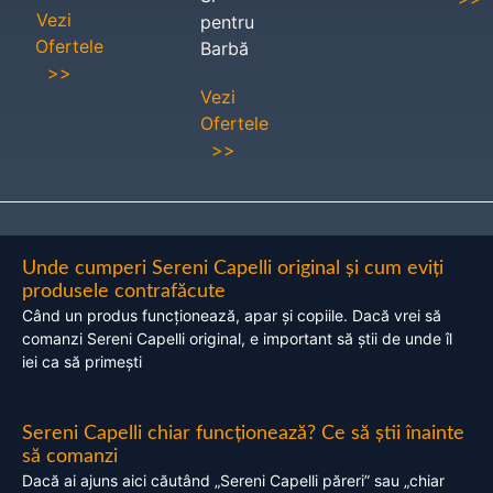
Vezi
pentru
Ofertele
Barbă
>>
Vezi
Ofertele
>>
Unde cumperi Sereni Capelli original și cum eviți
produsele contrafăcute
Când un produs funcționează, apar și copiile. Dacă vrei să
comanzi Sereni Capelli original, e important să știi de unde îl
iei ca să primești
Sereni Capelli chiar funcționează? Ce să știi înainte
să comanzi
Dacă ai ajuns aici căutând „Sereni Capelli păreri” sau „chiar