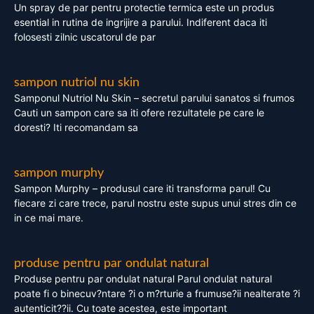
Un spray de par pentru protectie termica este un produs
esential in rutina de ingrijire a parului. Indiferent daca iti
folosesti zilnic uscatorul de par
sampon nutriol nu skin
Samponul Nutriol Nu Skin – secretul parului sanatos si frumos
Cauti un sampon care sa iti ofere rezultatele pe care le
doresti? Iti recomandam sa
sampon murphy
Sampon Murphy – produsul care iti transforma parul! Cu
fiecare zi care trece, parul nostru este supus unui stres din ce
in ce mai mare.
produse pentru par ondulat natural
Produse pentru par ondulat natural Parul ondulat natural
poate fi o binecuv?ntare ?i o m?rturie a frumuse?ii nealterate ?i
autenticit??ii. Cu toate acestea, este important