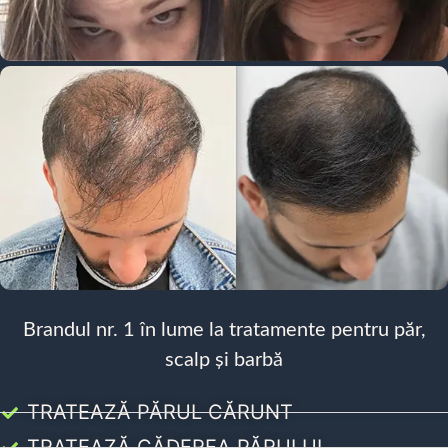
Brandul nr. 1 în lume la tratamente pentru păr,
scalp și barbă
TRATEAZĂ PĂRUL CĂRUNT
TRATEAZĂ CĂDEREA PĂRULUI