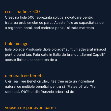
crescina fiole 500
Crescina fiole 500 reprezinta solutia inovatoare pentru
tratarea problemelor cu parul. Aceste fiole au capacitatea de
a regenera parul, opri caderea parului si trata matreata
fiole biolage
fiole biolage Produsele „fiole biolage” sunt un adevarat miracol
pentru parul tau. Fabricate in Italia de brandul „Sereni Capelli”,
aceste fiole au capacitatea de a
ulei tea tree beneficii
Ulei Tea Tree Beneficii Uleiul tea tree este un ingredient
natural cu multiple beneficii pentru s?n?tatea p?rului ?i a
scalpului. Ob?inut din frunzele arborelui de
vopsea de par avon pareri