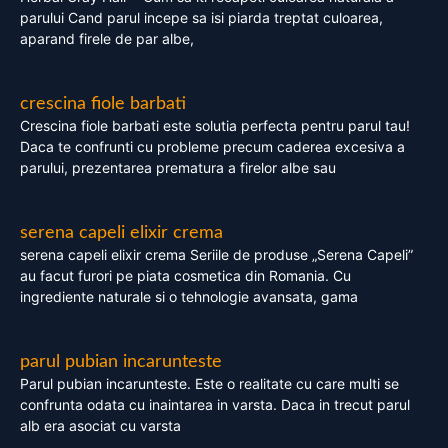
parului Cand parul incepe sa isi piarda treptat culoarea,
aparand firele de par albe,
crescina fiole barbati
Crescina fiole barbati este solutia perfecta pentru parul tau!
Daca te confrunti cu probleme precum caderea excesiva a
parului, prezentarea prematura a firelor albe sau
serena capeli elixir crema
serena capeli elixir crema Seriile de produse „Serena Capeli”
au facut furori pe piata cosmetica din Romania. Cu
ingrediente naturale si o tehnologie avansata, gama
parul pubian incarunteste
Parul pubian incarunteste. Este o realitate cu care multi se
confrunta odata cu inaintarea in varsta. Daca in trecut parul
alb era asociat cu varsta