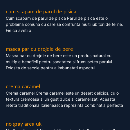
cum scapam de parul de pisica
Cum scapam de parul de pisica Parul de pisica este o
problema comuna cu care se confrunta multi iubitori de feline.
Fie ca aveti o
masca par cu drojdie de bere
Masca par cu drojdie de bere este un produs natural cu
multiple beneficii pentru sanatatea si frumusetea parului.
Folosita de secole pentru a imbunatati aspectul
crema caramel
Crema caramel Crema caramel este un desert delicios, cu o
textura cremoasa si un gust dulce si caramelizat. Aceasta
reteta traditionala italieneasca reprezinta combinatia perfecta
no gray area uk