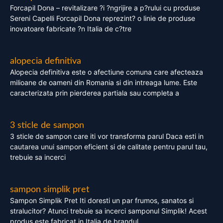
Forcapil Dona – revitalizare ?i ?ngrijire a p?rului cu produse
Sereni Capelli Forcapil Dona reprezint? o linie de produse
inovatoare fabricate ?n Italia de c?tre
alopecia definitiva
Alopecia definitiva este o afectiune comuna care afecteaza
milioane de oameni din Romania si din intreaga lume. Este
caracterizata prin pierderea partiala sau completa a
3 sticle de sampon
3 sticle de sampon care iti vor transforma parul Daca esti in
cautarea unui sampon eficient si de calitate pentru parul tau,
trebuie sa incerci
sampon simplik pret
Sampon Simplik Pret Iti doresti un par frumos, sanatos si
stralucitor? Atunci trebuie sa incerci samponul Simplik! Acest
produs este fabricat in Italia de brandul