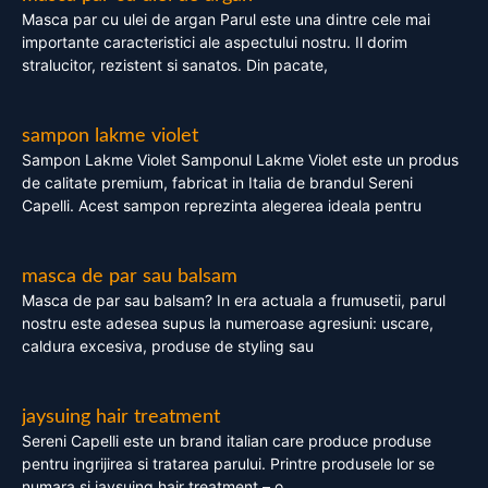
Masca par cu ulei de argan Parul este una dintre cele mai
importante caracteristici ale aspectului nostru. Il dorim
stralucitor, rezistent si sanatos. Din pacate,
sampon lakme violet
Sampon Lakme Violet Samponul Lakme Violet este un produs
de calitate premium, fabricat in Italia de brandul Sereni
Capelli. Acest sampon reprezinta alegerea ideala pentru
masca de par sau balsam
Masca de par sau balsam? In era actuala a frumusetii, parul
nostru este adesea supus la numeroase agresiuni: uscare,
caldura excesiva, produse de styling sau
jaysuing hair treatment
Sereni Capelli este un brand italian care produce produse
pentru ingrijirea si tratarea parului. Printre produsele lor se
numara si jaysuing hair treatment – o