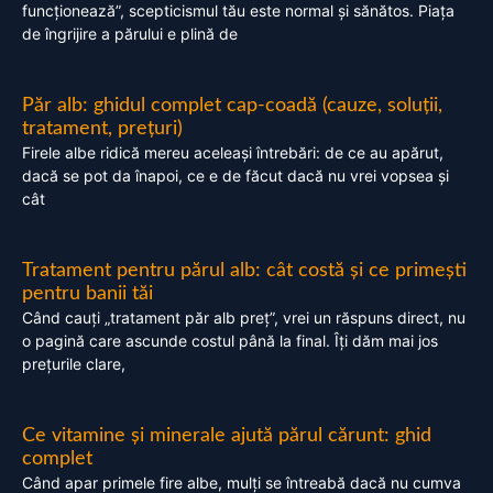
funcționează”, scepticismul tău este normal și sănătos. Piața
de îngrijire a părului e plină de
Păr alb: ghidul complet cap-coadă (cauze, soluții,
tratament, prețuri)
Firele albe ridică mereu aceleași întrebări: de ce au apărut,
dacă se pot da înapoi, ce e de făcut dacă nu vrei vopsea și
cât
Tratament pentru părul alb: cât costă și ce primești
pentru banii tăi
Când cauți „tratament păr alb preț”, vrei un răspuns direct, nu
o pagină care ascunde costul până la final. Îți dăm mai jos
prețurile clare,
Ce vitamine și minerale ajută părul cărunt: ghid
complet
Când apar primele fire albe, mulți se întreabă dacă nu cumva