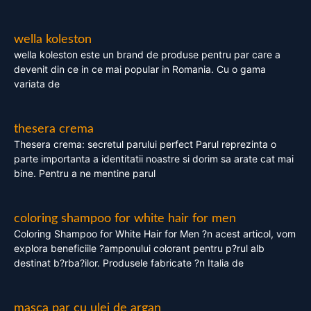
wella koleston
wella koleston este un brand de produse pentru par care a
devenit din ce in ce mai popular in Romania. Cu o gama
variata de
thesera crema
Thesera crema: secretul parului perfect Parul reprezinta o
parte importanta a identitatii noastre si dorim sa arate cat mai
bine. Pentru a ne mentine parul
coloring shampoo for white hair for men
Coloring Shampoo for White Hair for Men ?n acest articol, vom
explora beneficiile ?amponului colorant pentru p?rul alb
destinat b?rba?ilor. Produsele fabricate ?n Italia de
masca par cu ulei de argan