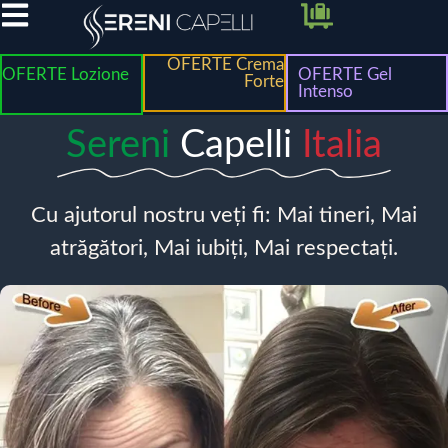
OFERTE Crema
OFERTE Lozione
OFERTE Gel
Forte
Intenso
Sereni
Capelli
Italia
Cu ajutorul nostru veți fi: Mai tineri, Mai
atrăgători, Mai iubiți, Mai respectați.