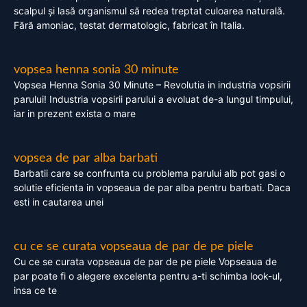
scalpul și lasă organismul să redea treptat culoarea naturală.
Fără amoniac, testat dermatologic, fabricat în Italia.
vopsea henna sonia 30 minute
Vopsea Henna Sonia 30 Minute – Revolutia in industria vopsirii
parului! Industria vopsirii parului a evoluat de-a lungul timpului,
iar in prezent exista o mare
vopsea de par alba barbati
Barbatii care se confrunta cu problema parului alb pot gasi o
solutie eficienta in vopseaua de par alba pentru barbati. Daca
esti in cautarea unei
cu ce se curata vopseaua de par de pe piele
Cu ce se curata vopseaua de par de pe piele Vopseaua de
par poate fi o alegere excelenta pentru a-ti schimba look-ul,
insa ce te