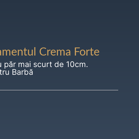
amentul Crema Forte
u păr mai scurt de 10cm.
tru Barbă