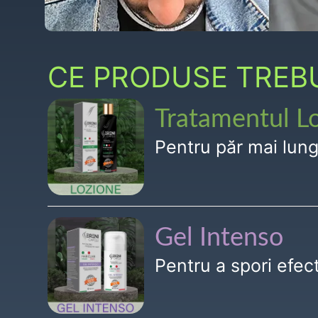
CE PRODUSE TREBUI
Tratamentul L
Pentru păr mai lun
Gel Intenso
Pentru a spori efe