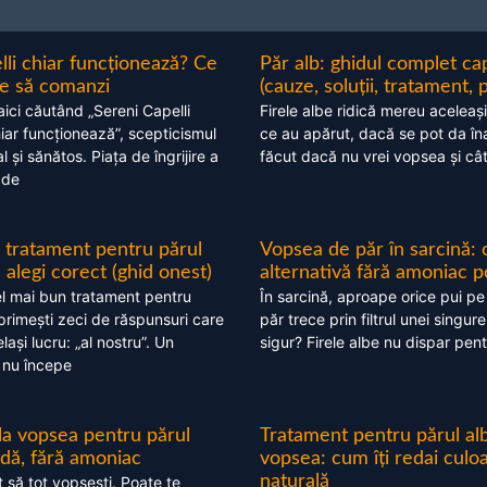
lli chiar funcționează? Ce
Păr alb: ghidul complet c
nte să comanzi
(cauze, soluții, tratament, 
aici căutând „Sereni Capelli
Firele albe ridică mereu aceleași
hiar funcționează”, scepticismul
ce au apărut, dacă se pot da în
 și sănătos. Piața de îngrijire a
făcut dacă nu vrei vopsea și câ
 de
 tratament pentru părul
Vopsea de păr în sarcină: 
alegi corect (ghid onest)
alternativă fără amoniac p
l mai bun tratament pentru
În sarcină, aproape orice pui pe
 primești zeci de răspunsuri care
păr trece prin filtrul unei singure
ași lucru: „al nostru”. Un
sigur? Firele albe nu dispar pent
 nu începe
 la vopsea pentru părul
Tratament pentru părul alb
ndă, fără amoniac
vopsea: cum îți redai culo
naturală
t să tot vopsești. Poate te