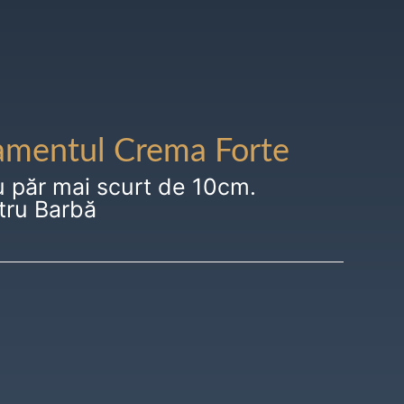
amentul Crema Forte
u păr mai scurt de 10cm.
tru Barbă