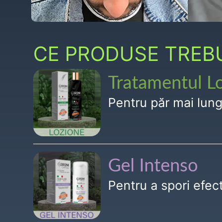
CE PRODUSE TREBUI
Tratamentul L
Pentru păr mai lun
Gel Intenso
Pentru a spori efe