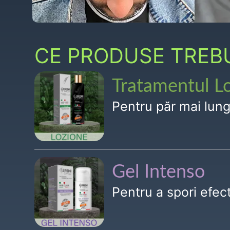
CE PRODUSE TREBUI
Tratamentul L
Pentru păr mai lun
Gel Intenso
Pentru a spori efe