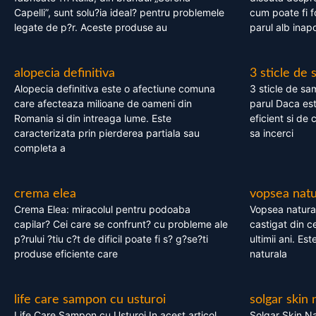
Capelli”, sunt solu?ia ideal? pentru problemele
cum poate fi f
legate de p?r. Aceste produse au
parul alb inapo
alopecia definitiva
3 sticle de
Alopecia definitiva este o afectiune comuna
3 sticle de sa
care afecteaza milioane de oameni din
parul Daca est
Romania si din intreaga lume. Este
eficient si de 
caracterizata prin pierderea partiala sau
sa incerci
completa a
crema elea
vopsea natu
Crema Elea: miracolul pentru podoaba
Vopsea natura
capilar? Cei care se confrunt? cu probleme ale
castigat din c
p?rului ?tiu c?t de dificil poate fi s? g?se?ti
ultimii ani. Es
produse eficiente care
naturala
life care sampon cu usturoi
solgar skin 
Life Care Sampon cu Usturoi In acest articol,
Solgar Skin Na