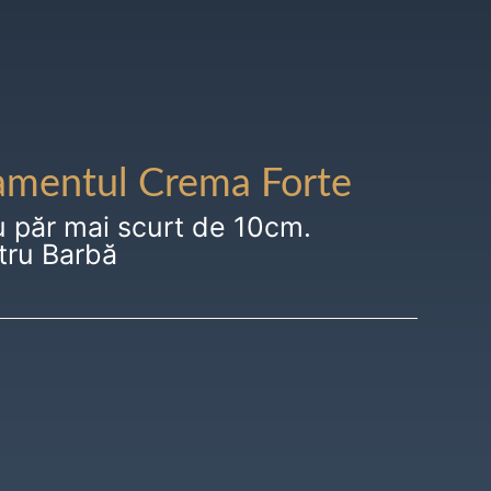
amentul Crema Forte
u păr mai scurt de 10cm.
tru Barbă