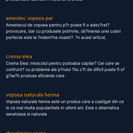
amestec vopsea par
Amestecul de vopsea pentru p?r poate fi o adev?rat?
provocare, dar cu produsele potrivite, ob?inerea unei culori
perfecte este la ?ndem?na noastr?. ?n acest articol,
crema elea
Crema Elea: miracolul pentru podoaba capilar? Cei care se
confrunt? cu probleme ale p?rului ?tiu c?t de dificil poate fi s?
g?se?ti produse eficiente care
vopsea naturala henna
Vopsea naturala henna este un produs care a castigat din ce
in ce mai multa popularitate in ultimii ani. Este o alternativa
sanatoasa si naturala