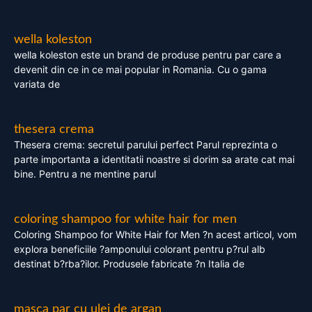
wella koleston
wella koleston este un brand de produse pentru par care a
devenit din ce in ce mai popular in Romania. Cu o gama
variata de
thesera crema
Thesera crema: secretul parului perfect Parul reprezinta o
parte importanta a identitatii noastre si dorim sa arate cat mai
bine. Pentru a ne mentine parul
coloring shampoo for white hair for men
Coloring Shampoo for White Hair for Men ?n acest articol, vom
explora beneficiile ?amponului colorant pentru p?rul alb
destinat b?rba?ilor. Produsele fabricate ?n Italia de
masca par cu ulei de argan