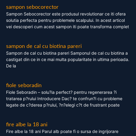
sampon sebocorector
Sampon Sebocorector este produsul revolutionar ce iti ofera
solutia perfecta pentru problemele scalpului. In acest articol
vei descoperi cum acest sampon iti poate transforma complet
sampon de cal cu biotina pareri
Sampon de cal cu biotina pareri Samponul de cal cu biotina a
castigat din ce in ce mai multa popularitate in ultima perioada.
De la
fiole seboradin
Fiole Seboradin – solu?ia perfect? pentru regenerarea ?i
tratarea p?rului Introducere Dac? te confrun?i cu probleme
legate de c?derea p?rului, ?n?elegi c?t de frustrant poate
fire albe la 18 ani
Fire albe la 18 ani Parul alb poate fi o sursa de ingrijorare