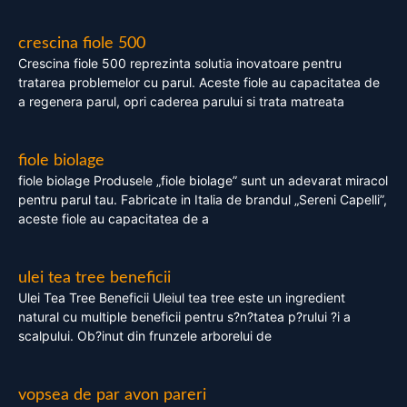
crescina fiole 500
Crescina fiole 500 reprezinta solutia inovatoare pentru
tratarea problemelor cu parul. Aceste fiole au capacitatea de
a regenera parul, opri caderea parului si trata matreata
fiole biolage
fiole biolage Produsele „fiole biolage” sunt un adevarat miracol
pentru parul tau. Fabricate in Italia de brandul „Sereni Capelli”,
aceste fiole au capacitatea de a
ulei tea tree beneficii
Ulei Tea Tree Beneficii Uleiul tea tree este un ingredient
natural cu multiple beneficii pentru s?n?tatea p?rului ?i a
scalpului. Ob?inut din frunzele arborelui de
vopsea de par avon pareri