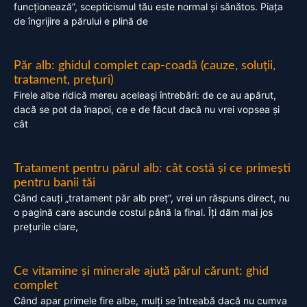
funcționează”, scepticismul tău este normal și sănătos. Piața
de îngrijire a părului e plină de
Păr alb: ghidul complet cap-coadă (cauze, soluții,
tratament, prețuri)
Firele albe ridică mereu aceleași întrebări: de ce au apărut,
dacă se pot da înapoi, ce e de făcut dacă nu vrei vopsea și
cât
Tratament pentru părul alb: cât costă și ce primești
pentru banii tăi
Când cauți „tratament păr alb preț”, vrei un răspuns direct, nu
o pagină care ascunde costul până la final. Îți dăm mai jos
prețurile clare,
Ce vitamine și minerale ajută părul cărunt: ghid
complet
Când apar primele fire albe, mulți se întreabă dacă nu cumva