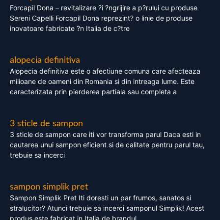
Forcapil Dona – revitalizare ?i ?ngrijire a p?rului cu produse
Sereni Capelli Forcapil Dona reprezint? o linie de produse
inovatoare fabricate ?n Italia de c?tre
alopecia definitiva
Alopecia definitiva este o afectiune comuna care afecteaza
milioane de oameni din Romania si din intreaga lume. Este
caracterizata prin pierderea partiala sau completa a
3 sticle de sampon
3 sticle de sampon care iti vor transforma parul Daca esti in
cautarea unui sampon eficient si de calitate pentru parul tau,
trebuie sa incerci
sampon simplik pret
Sampon Simplik Pret Iti doresti un par frumos, sanatos si
stralucitor? Atunci trebuie sa incerci samponul Simplik! Acest
produs este fabricat in Italia de brandul