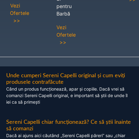
Vezi
pentru
Ofertele
Barbă
>>
Vezi
Ofertele
>>
Unde cumperi Sereni Capelli original și cum eviți
produsele contrafăcute
Când un produs funcționează, apar și copiile. Dacă vrei să
comanzi Sereni Capelli original, e important să știi de unde îl
iei ca să primești
Sereni Capelli chiar funcționează? Ce să știi înainte
să comanzi
Dacă ai ajuns aici căutând „Sereni Capelli păreri” sau „chiar