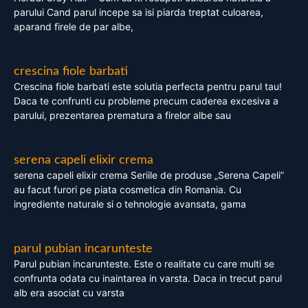
parului Cand parul incepe sa isi piarda treptat culoarea,
aparand firele de par albe,
crescina fiole barbati
Crescina fiole barbati este solutia perfecta pentru parul tau!
Daca te confrunti cu probleme precum caderea excesiva a
parului, prezentarea prematura a firelor albe sau
serena capeli elixir crema
serena capeli elixir crema Seriile de produse „Serena Capeli”
au facut furori pe piata cosmetica din Romania. Cu
ingrediente naturale si o tehnologie avansata, gama
parul pubian incarunteste
Parul pubian incarunteste. Este o realitate cu care multi se
confrunta odata cu inaintarea in varsta. Daca in trecut parul
alb era asociat cu varsta