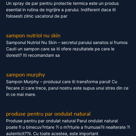
Un spray de par pentru protectie termica este un produs
esential in rutina de ingrijire a parului. Indiferent daca iti
folosesti zilnic uscatorul de par
sampon nutriol nu skin
Samponul Nutriol Nu Skin – secretul parului sanatos si frumos
Cauti un sampon care sa iti ofere rezultatele pe care le
doresti? Iti recomandam sa
sampon murphy
Sampon Murphy – produsul care iti transforma parul! Cu
fiecare zi care trece, parul nostru este supus unui stres din ce
in ce mai mare.
produse pentru par ondulat natural
Produse pentru par ondulat natural Parul ondulat natural
poate fi o binecuv?ntare ?i o m?rturie a frumuse?ii nealterate ?i
autenticit??ii. Cu toate acestea, este important