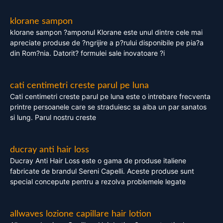
klorane sampon
klorane sampon ?amponul Klorane este unul dintre cele mai
apreciate produse de ?ngrijire a p?rului disponibile pe pia?a
din Rom?nia. Datorit? formulei sale inovatoare ?i
cati centimetri creste parul pe luna
Cati centimetri creste parul pe luna este o intrebare frecventa
printre persoanele care se straduiesc sa aiba un par sanatos
si lung. Parul nostru creste
ducray anti hair loss
Ducray Anti Hair Loss este o gama de produse italiene
fabricate de brandul Sereni Capelli. Aceste produse sunt
special concepute pentru a rezolva problemele legate
allwaves lozione capillare hair lotion