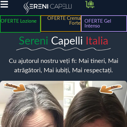
OFERTE Crema
OFERTE Lozione
OFERTE Gel
Forte
Intenso
Sereni
Capelli
Italia
Cu ajutorul nostru veți fi: Mai tineri, Mai
atrăgători, Mai iubiți, Mai respectați.