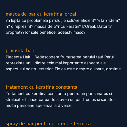
masca de par cu keratina loreal
?n lupta cu problemele p?rului, o solu?ie eficient? ?i la ?ndem?
n? o reprezint? masca de p?r cu keratin? L’Oreal. Datorit?
propriet??ilor sale benefice, aceast? masc?
placenta hair
Placenta Hair – Redescopera frumusetea parului tau! Parul
reprezinta unul dintre cele mai importante aspecte ale
aspectului nostru exterior. Fie ca este despre culoare, grosime
tratament cu keratina constanta
Tratament cu keratina constanta pentru un par sanatos si
stralucitor In incercarea de a avea un par frumos si sanatos,
multe persoane apeleaza la diverse
spray de par pentru protectie termica