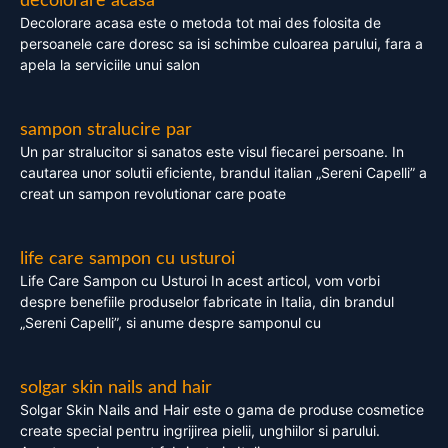
decolorare acasa
Decolorare acasa este o metoda tot mai des folosita de
persoanele care doresc sa isi schimbe culoarea parului, fara a
apela la serviciile unui salon
sampon stralucire par
Un par stralucitor si sanatos este visul fiecarei persoane. In
cautarea unor solutii eficiente, brandul italian „Sereni Capelli” a
creat un sampon revolutionar care poate
life care sampon cu usturoi
Life Care Sampon cu Usturoi In acest articol, vom vorbi
despre benefiile produselor fabricate in Italia, din brandul
„Sereni Capelli”, si anume despre samponul cu
solgar skin nails and hair
Solgar Skin Nails and Hair este o gama de produse cosmetice
create special pentru ingrijirea pielii, unghiilor si parului.