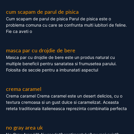
cum scapam de parul de pisica
Cum scapam de parul de pisica Parul de pisica este o
problema comuna cu care se confrunta multi iubitori de feline.
Fie ca aveti o
masca par cu drojdie de bere
Masca par cu drojdie de bere este un produs natural cu
multiple beneficii pentru sanatatea si frumusetea parului.
Folosita de secole pentru a imbunatati aspectul
crema caramel
Crema caramel Crema caramel este un desert delicios, cu o
textura cremoasa si un gust dulce si caramelizat. Aceasta
reteta traditionala italieneasca reprezinta combinatia perfecta
no gray area uk