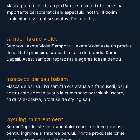
Masca par cu ulei de argan Parul este una dintre cele mai
importante caracteristici ale aspectului nostru. Il dorim
stralucitor, rezistent si sanatos. Din pacate,
sampon lakme violet
Sampon Lakme Violet Samponul Lakme Violet este un produs
de calitate premium, fabricat in Italia de brandul Sereni
Capelli. Acest sampon reprezinta alegerea ideala pentru
masca de par sau balsam
Masca de par sau balsam? In era actuala a frumusetii, parul
nostru este adesea supus la numeroase agresiuni: uscare,
caldura excesiva, produse de styling sau
jaysuing hair treatment
Sereni Capelli este un brand italian care produce produse
pentru ingrijirea si tratarea parului. Printre produsele lor se
numara si jaysuing hair treatment – o