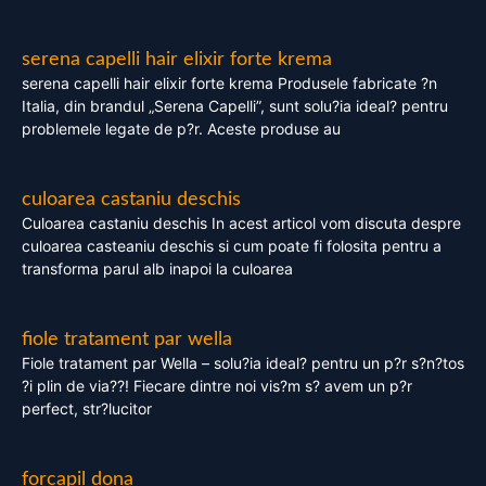
serena capelli hair elixir forte krema
serena capelli hair elixir forte krema Produsele fabricate ?n
Italia, din brandul „Serena Capelli”, sunt solu?ia ideal? pentru
problemele legate de p?r. Aceste produse au
culoarea castaniu deschis
Culoarea castaniu deschis In acest articol vom discuta despre
culoarea casteaniu deschis si cum poate fi folosita pentru a
transforma parul alb inapoi la culoarea
fiole tratament par wella
Fiole tratament par Wella – solu?ia ideal? pentru un p?r s?n?tos
?i plin de via??! Fiecare dintre noi vis?m s? avem un p?r
perfect, str?lucitor
forcapil dona