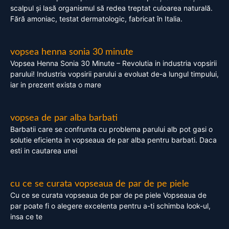
scalpul și lasă organismul să redea treptat culoarea naturală.
Fără amoniac, testat dermatologic, fabricat în Italia.
vopsea henna sonia 30 minute
Vopsea Henna Sonia 30 Minute – Revolutia in industria vopsirii
parului! Industria vopsirii parului a evoluat de-a lungul timpului,
iar in prezent exista o mare
vopsea de par alba barbati
Barbatii care se confrunta cu problema parului alb pot gasi o
solutie eficienta in vopseaua de par alba pentru barbati. Daca
esti in cautarea unei
cu ce se curata vopseaua de par de pe piele
Cu ce se curata vopseaua de par de pe piele Vopseaua de
par poate fi o alegere excelenta pentru a-ti schimba look-ul,
insa ce te