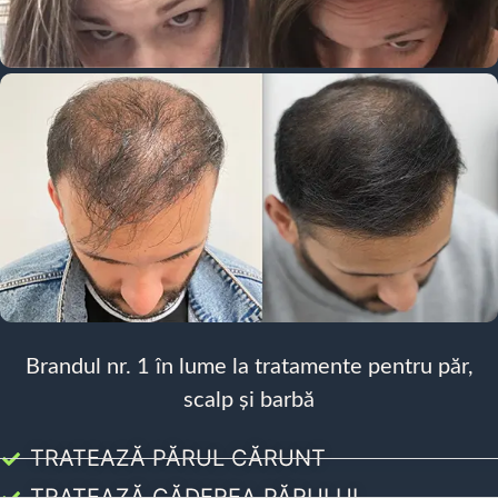
Brandul nr. 1 în lume la tratamente pentru păr,
scalp și barbă
TRATEAZĂ PĂRUL CĂRUNT
TRATEAZĂ CĂDEREA PĂRULUI