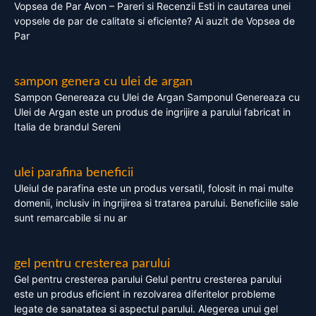
Vopsea de Par Avon – Pareri si Recenzii Esti in cautarea unei
vopsele de par de calitate si eficiente? Ai auzit de Vopsea de
Par
sampon genera cu ulei de argan
Sampon Genereaza cu Ulei de Argan Samponul Genereaza cu
Ulei de Argan este un produs de ingrijire a parului fabricat in
Italia de brandul Sereni
ulei parafina beneficii
Uleiul de parafina este un produs versatil, folosit in mai multe
domenii, inclusiv in ingrijirea si tratarea parului. Beneficiile sale
sunt remarcabile si nu ar
gel pentru cresterea parului
Gel pentru cresterea parului Gelul pentru cresterea parului
este un produs eficient in rezolvarea diferitelor probleme
legate de sanatatea si aspectul parului. Alegerea unui gel