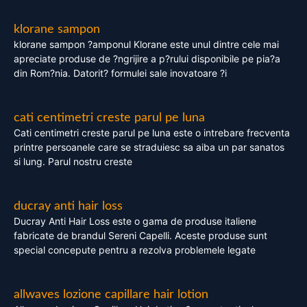
klorane sampon
klorane sampon ?amponul Klorane este unul dintre cele mai
apreciate produse de ?ngrijire a p?rului disponibile pe pia?a
din Rom?nia. Datorit? formulei sale inovatoare ?i
cati centimetri creste parul pe luna
Cati centimetri creste parul pe luna este o intrebare frecventa
printre persoanele care se straduiesc sa aiba un par sanatos
si lung. Parul nostru creste
ducray anti hair loss
Ducray Anti Hair Loss este o gama de produse italiene
fabricate de brandul Sereni Capelli. Aceste produse sunt
special concepute pentru a rezolva problemele legate
allwaves lozione capillare hair lotion