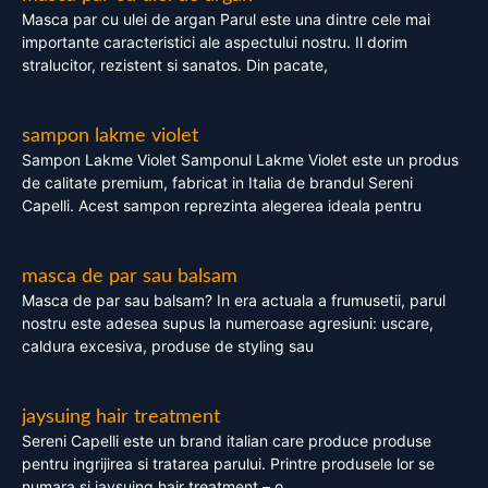
Masca par cu ulei de argan Parul este una dintre cele mai
importante caracteristici ale aspectului nostru. Il dorim
stralucitor, rezistent si sanatos. Din pacate,
sampon lakme violet
Sampon Lakme Violet Samponul Lakme Violet este un produs
de calitate premium, fabricat in Italia de brandul Sereni
Capelli. Acest sampon reprezinta alegerea ideala pentru
masca de par sau balsam
Masca de par sau balsam? In era actuala a frumusetii, parul
nostru este adesea supus la numeroase agresiuni: uscare,
caldura excesiva, produse de styling sau
jaysuing hair treatment
Sereni Capelli este un brand italian care produce produse
pentru ingrijirea si tratarea parului. Printre produsele lor se
numara si jaysuing hair treatment – o