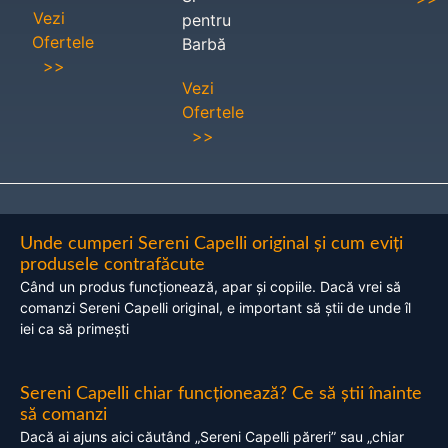
Vezi
pentru
Ofertele
Barbă
>>
Vezi
Ofertele
>>
Unde cumperi Sereni Capelli original și cum eviți
produsele contrafăcute
Când un produs funcționează, apar și copiile. Dacă vrei să
comanzi Sereni Capelli original, e important să știi de unde îl
iei ca să primești
Sereni Capelli chiar funcționează? Ce să știi înainte
să comanzi
Dacă ai ajuns aici căutând „Sereni Capelli păreri” sau „chiar