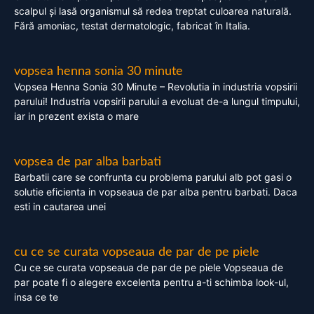
scalpul și lasă organismul să redea treptat culoarea naturală.
Fără amoniac, testat dermatologic, fabricat în Italia.
vopsea henna sonia 30 minute
Vopsea Henna Sonia 30 Minute – Revolutia in industria vopsirii
parului! Industria vopsirii parului a evoluat de-a lungul timpului,
iar in prezent exista o mare
vopsea de par alba barbati
Barbatii care se confrunta cu problema parului alb pot gasi o
solutie eficienta in vopseaua de par alba pentru barbati. Daca
esti in cautarea unei
cu ce se curata vopseaua de par de pe piele
Cu ce se curata vopseaua de par de pe piele Vopseaua de
par poate fi o alegere excelenta pentru a-ti schimba look-ul,
insa ce te