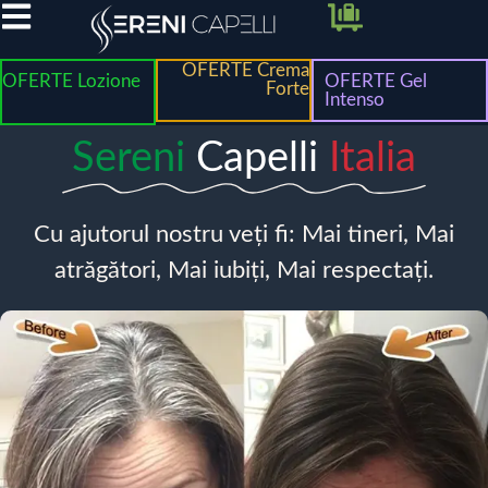
OFERTE Crema
OFERTE Lozione
OFERTE Gel
Forte
Intenso
Sereni
Capelli
Italia
Cu ajutorul nostru veți fi: Mai tineri, Mai
atrăgători, Mai iubiți, Mai respectați.