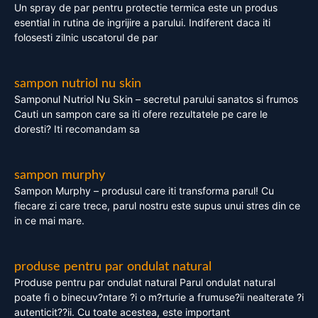
Un spray de par pentru protectie termica este un produs
esential in rutina de ingrijire a parului. Indiferent daca iti
folosesti zilnic uscatorul de par
sampon nutriol nu skin
Samponul Nutriol Nu Skin – secretul parului sanatos si frumos
Cauti un sampon care sa iti ofere rezultatele pe care le
doresti? Iti recomandam sa
sampon murphy
Sampon Murphy – produsul care iti transforma parul! Cu
fiecare zi care trece, parul nostru este supus unui stres din ce
in ce mai mare.
produse pentru par ondulat natural
Produse pentru par ondulat natural Parul ondulat natural
poate fi o binecuv?ntare ?i o m?rturie a frumuse?ii nealterate ?i
autenticit??ii. Cu toate acestea, este important