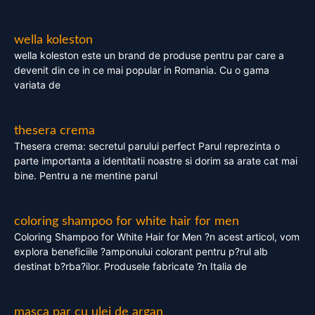
wella koleston
wella koleston este un brand de produse pentru par care a
devenit din ce in ce mai popular in Romania. Cu o gama
variata de
thesera crema
Thesera crema: secretul parului perfect Parul reprezinta o
parte importanta a identitatii noastre si dorim sa arate cat mai
bine. Pentru a ne mentine parul
coloring shampoo for white hair for men
Coloring Shampoo for White Hair for Men ?n acest articol, vom
explora beneficiile ?amponului colorant pentru p?rul alb
destinat b?rba?ilor. Produsele fabricate ?n Italia de
masca par cu ulei de argan