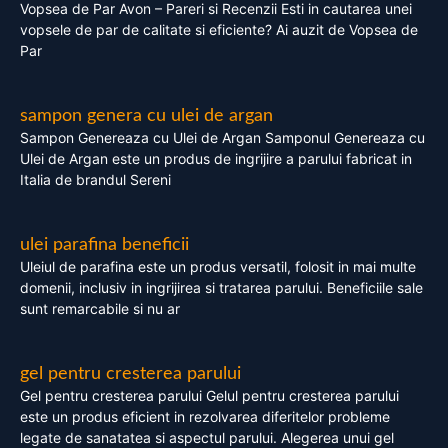
Vopsea de Par Avon – Pareri si Recenzii Esti in cautarea unei
vopsele de par de calitate si eficiente? Ai auzit de Vopsea de
Par
sampon genera cu ulei de argan
Sampon Genereaza cu Ulei de Argan Samponul Genereaza cu
Ulei de Argan este un produs de ingrijire a parului fabricat in
Italia de brandul Sereni
ulei parafina beneficii
Uleiul de parafina este un produs versatil, folosit in mai multe
domenii, inclusiv in ingrijirea si tratarea parului. Beneficiile sale
sunt remarcabile si nu ar
gel pentru cresterea parului
Gel pentru cresterea parului Gelul pentru cresterea parului
este un produs eficient in rezolvarea diferitelor probleme
legate de sanatatea si aspectul parului. Alegerea unui gel