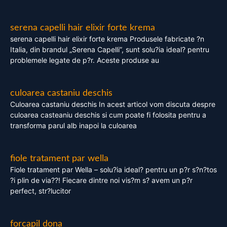
serena capelli hair elixir forte krema
serena capelli hair elixir forte krema Produsele fabricate ?n
Italia, din brandul „Serena Capelli”, sunt solu?ia ideal? pentru
problemele legate de p?r. Aceste produse au
culoarea castaniu deschis
Culoarea castaniu deschis In acest articol vom discuta despre
culoarea casteaniu deschis si cum poate fi folosita pentru a
transforma parul alb inapoi la culoarea
fiole tratament par wella
Fiole tratament par Wella – solu?ia ideal? pentru un p?r s?n?tos
?i plin de via??! Fiecare dintre noi vis?m s? avem un p?r
perfect, str?lucitor
forcapil dona