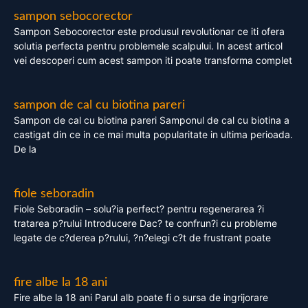
sampon sebocorector
Sampon Sebocorector este produsul revolutionar ce iti ofera
solutia perfecta pentru problemele scalpului. In acest articol
vei descoperi cum acest sampon iti poate transforma complet
sampon de cal cu biotina pareri
Sampon de cal cu biotina pareri Samponul de cal cu biotina a
castigat din ce in ce mai multa popularitate in ultima perioada.
De la
fiole seboradin
Fiole Seboradin – solu?ia perfect? pentru regenerarea ?i
tratarea p?rului Introducere Dac? te confrun?i cu probleme
legate de c?derea p?rului, ?n?elegi c?t de frustrant poate
fire albe la 18 ani
Fire albe la 18 ani Parul alb poate fi o sursa de ingrijorare