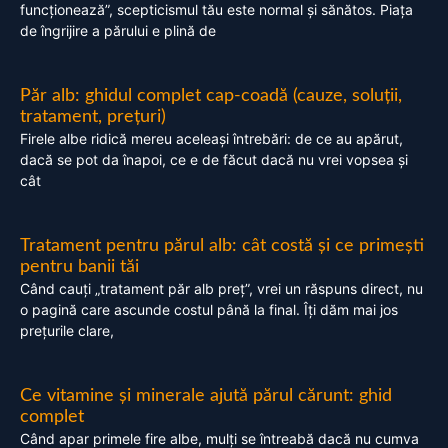
funcționează”, scepticismul tău este normal și sănătos. Piața
de îngrijire a părului e plină de
Păr alb: ghidul complet cap-coadă (cauze, soluții,
tratament, prețuri)
Firele albe ridică mereu aceleași întrebări: de ce au apărut,
dacă se pot da înapoi, ce e de făcut dacă nu vrei vopsea și
cât
Tratament pentru părul alb: cât costă și ce primești
pentru banii tăi
Când cauți „tratament păr alb preț”, vrei un răspuns direct, nu
o pagină care ascunde costul până la final. Îți dăm mai jos
prețurile clare,
Ce vitamine și minerale ajută părul cărunt: ghid
complet
Când apar primele fire albe, mulți se întreabă dacă nu cumva