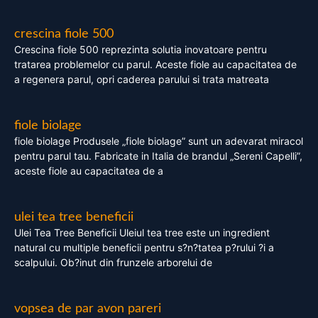
crescina fiole 500
Crescina fiole 500 reprezinta solutia inovatoare pentru
tratarea problemelor cu parul. Aceste fiole au capacitatea de
a regenera parul, opri caderea parului si trata matreata
fiole biolage
fiole biolage Produsele „fiole biolage” sunt un adevarat miracol
pentru parul tau. Fabricate in Italia de brandul „Sereni Capelli”,
aceste fiole au capacitatea de a
ulei tea tree beneficii
Ulei Tea Tree Beneficii Uleiul tea tree este un ingredient
natural cu multiple beneficii pentru s?n?tatea p?rului ?i a
scalpului. Ob?inut din frunzele arborelui de
vopsea de par avon pareri