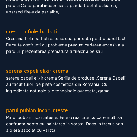
parului Cand parul incepe sa isi piarda treptat culoarea,
aparand firele de par albe,
crescina fiole barbati
Crescina fiole barbati este solutia perfecta pentru parul tau!
Daca te confrunti cu probleme precum caderea excesiva a
parului, prezentarea prematura a firelor albe sau
serena capeli elixir crema
serena capeli elixir crema Seriile de produse „Serena Capeli”
au facut furori pe piata cosmetica din Romania. Cu
ingrediente naturale si o tehnologie avansata, gama
parul pubian incarunteste
Parul pubian incarunteste. Este o realitate cu care multi se
confrunta odata cu inaintarea in varsta. Daca in trecut parul
alb era asociat cu varsta