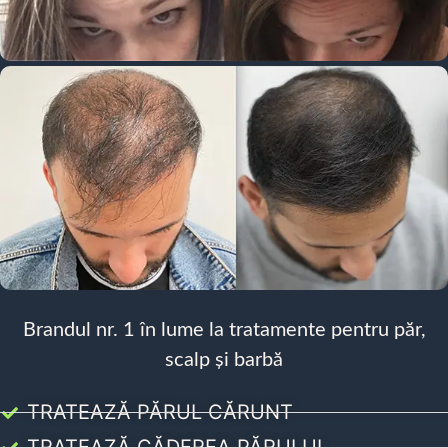
Brandul nr. 1 în lume la tratamente pentru păr,
scalp și barbă
TRATEAZĂ PĂRUL CĂRUNT
TRATEAZĂ CĂDEREA PĂRULUI