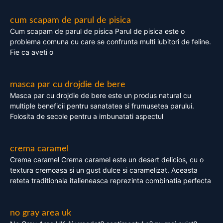
cum scapam de parul de pisica
Cum scapam de parul de pisica Parul de pisica este o
problema comuna cu care se confrunta multi iubitori de feline.
Fie ca aveti o
masca par cu drojdie de bere
Masca par cu drojdie de bere este un produs natural cu
multiple beneficii pentru sanatatea si frumusetea parului.
Folosita de secole pentru a imbunatati aspectul
crema caramel
Crema caramel Crema caramel este un desert delicios, cu o
textura cremoasa si un gust dulce si caramelizat. Aceasta
reteta traditionala italieneasca reprezinta combinatia perfecta
no gray area uk