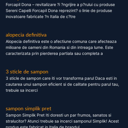
Forcapil Dona – revitalizare ?i ?ngrijire a p?rului cu produse
Sereni Capelli Forcapil Dona reprezint? o linie de produse
inovatoare fabricate ?n Italia de c?tre
alopecia definitiva
Alopecia definitiva este o afectiune comuna care afecteaza
milioane de oameni din Romania si din intreaga lume. Este
caracterizata prin pierderea partiala sau completa a
3 sticle de sampon
3 sticle de sampon care iti vor transforma parul Daca esti in
cautarea unui sampon eficient si de calitate pentru parul tau,
trebuie sa incerci
sampon simplik pret
Sampon Simplik Pret Iti doresti un par frumos, sanatos si
stralucitor? Atunci trebuie sa incerci samponul Simplik! Acest
produs este fabricat in Italia de brandul