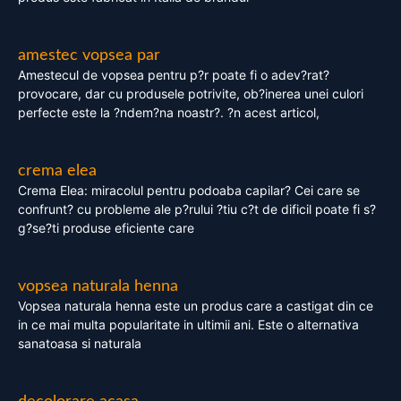
amestec vopsea par
Amestecul de vopsea pentru p?r poate fi o adev?rat?
provocare, dar cu produsele potrivite, ob?inerea unei culori
perfecte este la ?ndem?na noastr?. ?n acest articol,
crema elea
Crema Elea: miracolul pentru podoaba capilar? Cei care se
confrunt? cu probleme ale p?rului ?tiu c?t de dificil poate fi s?
g?se?ti produse eficiente care
vopsea naturala henna
Vopsea naturala henna este un produs care a castigat din ce
in ce mai multa popularitate in ultimii ani. Este o alternativa
sanatoasa si naturala