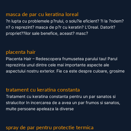
masca de par cu keratina loreal
?n lupta cu problemele p?rului, o solu?ie eficient? ?i la ?ndem?
n? o reprezint? masca de p?r cu keratin? L’Oreal. Datorit?
propriet??ilor sale benefice, aceast? masc?
placenta hair
Placenta Hair – Redescopera frumusetea parului tau! Parul
reprezinta unul dintre cele mai importante aspecte ale
aspectului nostru exterior. Fie ca este despre culoare, grosime
tratament cu keratina constanta
Tratament cu keratina constanta pentru un par sanatos si
stralucitor In incercarea de a avea un par frumos si sanatos,
multe persoane apeleaza la diverse
spray de par pentru protectie termica