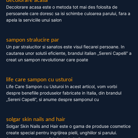
decolorare acasa
Decolorare acasa este o metoda tot mai des folosita de
persoanele care doresc sa isi schimbe culoarea parului, fara a
apela la serviciile unui salon
sampon stralucire par
Un par stralucitor si sanatos este visul fiecarei persoane. In
cautarea unor solutii eficiente, brandul italian „Sereni Capelli” a
creat un sampon revolutionar care poate
life care sampon cu usturoi
Life Care Sampon cu Usturoi In acest articol, vom vorbi
despre benefiile produselor fabricate in Italia, din brandul
„Sereni Capelli”, si anume despre samponul cu
solgar skin nails and hair
Solgar Skin Nails and Hair este o gama de produse cosmetice
create special pentru ingrijirea pielii, unghiilor si parului.