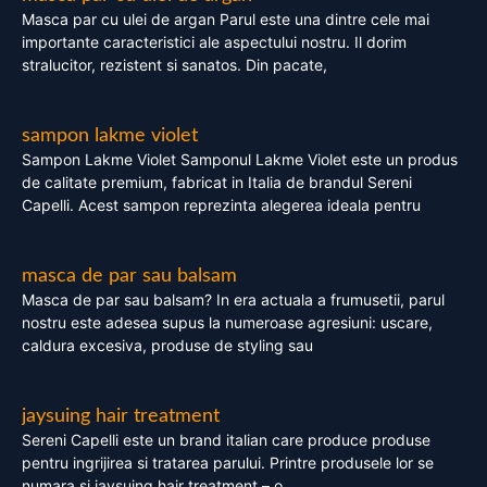
Masca par cu ulei de argan Parul este una dintre cele mai
importante caracteristici ale aspectului nostru. Il dorim
stralucitor, rezistent si sanatos. Din pacate,
sampon lakme violet
Sampon Lakme Violet Samponul Lakme Violet este un produs
de calitate premium, fabricat in Italia de brandul Sereni
Capelli. Acest sampon reprezinta alegerea ideala pentru
masca de par sau balsam
Masca de par sau balsam? In era actuala a frumusetii, parul
nostru este adesea supus la numeroase agresiuni: uscare,
caldura excesiva, produse de styling sau
jaysuing hair treatment
Sereni Capelli este un brand italian care produce produse
pentru ingrijirea si tratarea parului. Printre produsele lor se
numara si jaysuing hair treatment – o