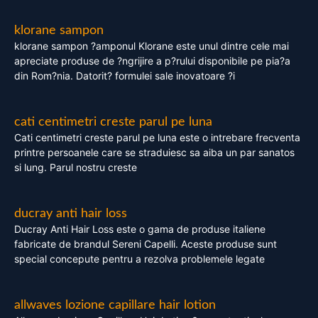
klorane sampon
klorane sampon ?amponul Klorane este unul dintre cele mai
apreciate produse de ?ngrijire a p?rului disponibile pe pia?a
din Rom?nia. Datorit? formulei sale inovatoare ?i
cati centimetri creste parul pe luna
Cati centimetri creste parul pe luna este o intrebare frecventa
printre persoanele care se straduiesc sa aiba un par sanatos
si lung. Parul nostru creste
ducray anti hair loss
Ducray Anti Hair Loss este o gama de produse italiene
fabricate de brandul Sereni Capelli. Aceste produse sunt
special concepute pentru a rezolva problemele legate
allwaves lozione capillare hair lotion