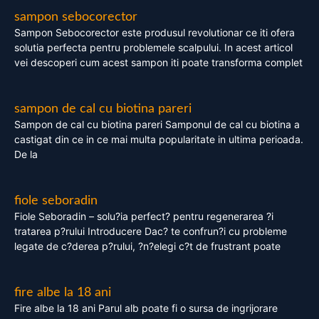
sampon sebocorector
Sampon Sebocorector este produsul revolutionar ce iti ofera
solutia perfecta pentru problemele scalpului. In acest articol
vei descoperi cum acest sampon iti poate transforma complet
sampon de cal cu biotina pareri
Sampon de cal cu biotina pareri Samponul de cal cu biotina a
castigat din ce in ce mai multa popularitate in ultima perioada.
De la
fiole seboradin
Fiole Seboradin – solu?ia perfect? pentru regenerarea ?i
tratarea p?rului Introducere Dac? te confrun?i cu probleme
legate de c?derea p?rului, ?n?elegi c?t de frustrant poate
fire albe la 18 ani
Fire albe la 18 ani Parul alb poate fi o sursa de ingrijorare