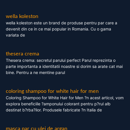
wella koleston
wella koleston este un brand de produse pentru par care a
devenit din ce in ce mai popular in Romania. Cu o gama
variata de
thesera crema
Thesera crema: secretul parului perfect Parul reprezinta o
parte importanta a identitatii noastre si dorim sa arate cat mai
bine. Pentru a ne mentine parul
coloring shampoo for white hair for men
Coloring Shampoo for White Hair for Men ?n acest articol, vom
explora beneficiile ?amponului colorant pentru p?rul alb
destinat b?rba?ilor. Produsele fabricate ?n Italia de
masca par cu ulei de argan