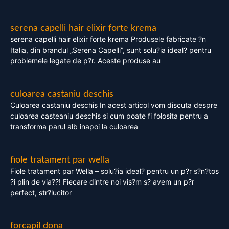
serena capelli hair elixir forte krema
serena capelli hair elixir forte krema Produsele fabricate ?n
Italia, din brandul „Serena Capelli”, sunt solu?ia ideal? pentru
problemele legate de p?r. Aceste produse au
culoarea castaniu deschis
Culoarea castaniu deschis In acest articol vom discuta despre
culoarea casteaniu deschis si cum poate fi folosita pentru a
transforma parul alb inapoi la culoarea
fiole tratament par wella
Fiole tratament par Wella – solu?ia ideal? pentru un p?r s?n?tos
?i plin de via??! Fiecare dintre noi vis?m s? avem un p?r
perfect, str?lucitor
forcapil dona