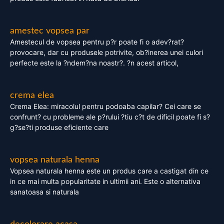
amestec vopsea par
Amestecul de vopsea pentru p?r poate fi o adev?rat?
provocare, dar cu produsele potrivite, ob?inerea unei culori
perfecte este la ?ndem?na noastr?. ?n acest articol,
crema elea
Crema Elea: miracolul pentru podoaba capilar? Cei care se
confrunt? cu probleme ale p?rului ?tiu c?t de dificil poate fi s?
g?se?ti produse eficiente care
vopsea naturala henna
Vopsea naturala henna este un produs care a castigat din ce
in ce mai multa popularitate in ultimii ani. Este o alternativa
sanatoasa si naturala