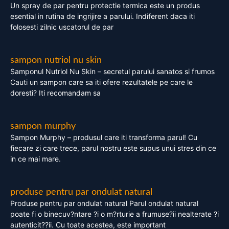
Un spray de par pentru protectie termica este un produs
esential in rutina de ingrijire a parului. Indiferent daca iti
folosesti zilnic uscatorul de par
sampon nutriol nu skin
Samponul Nutriol Nu Skin – secretul parului sanatos si frumos
Cauti un sampon care sa iti ofere rezultatele pe care le
doresti? Iti recomandam sa
sampon murphy
Sampon Murphy – produsul care iti transforma parul! Cu
fiecare zi care trece, parul nostru este supus unui stres din ce
in ce mai mare.
produse pentru par ondulat natural
Produse pentru par ondulat natural Parul ondulat natural
poate fi o binecuv?ntare ?i o m?rturie a frumuse?ii nealterate ?i
autenticit??ii. Cu toate acestea, este important