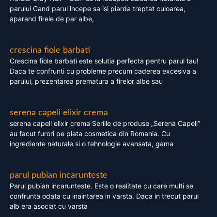
parului Cand parul incepe sa isi piarda treptat culoarea,
aparand firele de par albe,
crescina fiole barbati
Crescina fiole barbati este solutia perfecta pentru parul tau!
Daca te confrunti cu probleme precum caderea excesiva a
parului, prezentarea prematura a firelor albe sau
serena capeli elixir crema
serena capeli elixir crema Seriile de produse „Serena Capeli”
au facut furori pe piata cosmetica din Romania. Cu
ingrediente naturale si o tehnologie avansata, gama
parul pubian incarunteste
Parul pubian incarunteste. Este o realitate cu care multi se
confrunta odata cu inaintarea in varsta. Daca in trecut parul
alb era asociat cu varsta