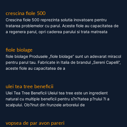
crescina fiole 500
Crescina fiole 500 reprezinta solutia inovatoare pentru
tratarea problemelor cu parul. Aceste fiole au capacitatea de
a regenera parul, opri caderea parului si trata matreata
fiole biolage
fiole biolage Produsele „fiole biolage” sunt un adevarat miracol
pentru parul tau. Fabricate in Italia de brandul „Sereni Capelli”,
aceste fiole au capacitatea de a
ulei tea tree beneficii
Ulei Tea Tree Beneficii Uleiul tea tree este un ingredient
natural cu multiple beneficii pentru s?n?tatea p?rului ?i a
scalpului. Ob?inut din frunzele arborelui de
vopsea de par avon pareri