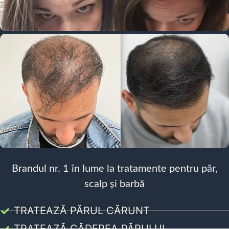
Brandul nr. 1 în lume la tratamente pentru păr,
scalp și barbă
TRATEAZĂ PĂRUL CĂRUNT
TRATEAZĂ CĂDEREA PĂRULUI