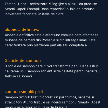
Forcapil Dona – revitalizare ?i ?ngrijire a p?rului cu produse
Sereni Capelli Forcapil Dona reprezint? o linie de produse
inovatoare fabricate ?n Italia de c?tre
alopecia definitiva
Alopecia definitiva este o afectiune comuna care afecteaza
milioane de oameni din Romania si din intreaga lume. Este
caracterizata prin pierderea partiala sau completa a
3 sticle de sampon
3 sticle de sampon care iti vor transforma parul Daca esti in
cautarea unui sampon eficient si de calitate pentru parul tau,
trebuie sa incerci
sampon simplik pret
Sampon Simplik Pret Iti doresti un par frumos, sanatos si
stralucitor? Atunci trebuie sa incerci samponul Simplik! Acest
produs este fabricat in Italia de brandul