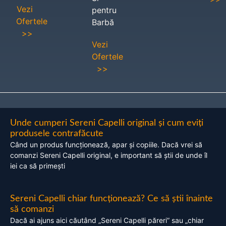
Vezi
pentru
Ofertele
Barbă
>>
Vezi
Ofertele
>>
Unde cumperi Sereni Capelli original și cum eviți
produsele contrafăcute
Când un produs funcționează, apar și copiile. Dacă vrei să
comanzi Sereni Capelli original, e important să știi de unde îl
iei ca să primești
Sereni Capelli chiar funcționează? Ce să știi înainte
să comanzi
Dacă ai ajuns aici căutând „Sereni Capelli păreri” sau „chiar