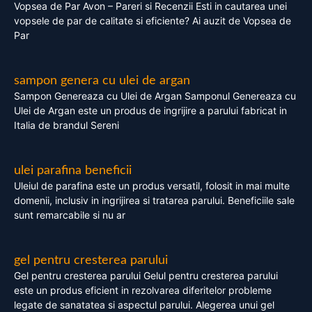
Vopsea de Par Avon – Pareri si Recenzii Esti in cautarea unei
vopsele de par de calitate si eficiente? Ai auzit de Vopsea de
Par
sampon genera cu ulei de argan
Sampon Genereaza cu Ulei de Argan Samponul Genereaza cu
Ulei de Argan este un produs de ingrijire a parului fabricat in
Italia de brandul Sereni
ulei parafina beneficii
Uleiul de parafina este un produs versatil, folosit in mai multe
domenii, inclusiv in ingrijirea si tratarea parului. Beneficiile sale
sunt remarcabile si nu ar
gel pentru cresterea parului
Gel pentru cresterea parului Gelul pentru cresterea parului
este un produs eficient in rezolvarea diferitelor probleme
legate de sanatatea si aspectul parului. Alegerea unui gel