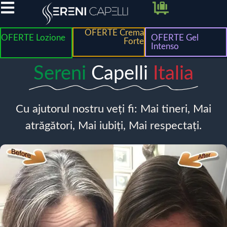
OFERTE Crema
OFERTE Lozione
OFERTE Gel
Forte
Intenso
Sereni
Capelli
Italia
Cu ajutorul nostru veți fi: Mai tineri, Mai
atrăgători, Mai iubiți, Mai respectați.