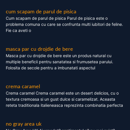
cum scapam de parul de pisica
Cum scapam de parul de pisica Parul de pisica este o
problema comuna cu care se confrunta multi iubitori de feline.
Fie ca aveti o
masca par cu drojdie de bere
Masca par cu drojdie de bere este un produs natural cu
multiple beneficii pentru sanatatea si frumusetea parului.
Folosita de secole pentru a imbunatati aspectul
crema caramel
Crema caramel Crema caramel este un desert delicios, cu o
textura cremoasa si un gust dulce si caramelizat. Aceasta
reteta traditionala italieneasca reprezinta combinatia perfecta
no gray area uk