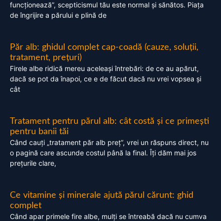
funcționează”, scepticismul tău este normal și sănătos. Piața
de îngrijire a părului e plină de
Păr alb: ghidul complet cap-coadă (cauze, soluții,
tratament, prețuri)
Firele albe ridică mereu aceleași întrebări: de ce au apărut,
dacă se pot da înapoi, ce e de făcut dacă nu vrei vopsea și
cât
Tratament pentru părul alb: cât costă și ce primești
pentru banii tăi
Când cauți „tratament păr alb preț”, vrei un răspuns direct, nu
o pagină care ascunde costul până la final. Îți dăm mai jos
prețurile clare,
Ce vitamine și minerale ajută părul cărunt: ghid
complet
Când apar primele fire albe, mulți se întreabă dacă nu cumva