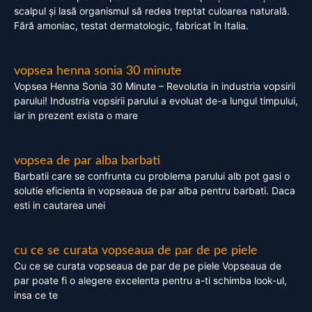
scalpul și lasă organismul să redea treptat culoarea naturală.
Fără amoniac, testat dermatologic, fabricat în Italia.
vopsea henna sonia 30 minute
Vopsea Henna Sonia 30 Minute – Revolutia in industria vopsirii
parului! Industria vopsirii parului a evoluat de-a lungul timpului,
iar in prezent exista o mare
vopsea de par alba barbati
Barbatii care se confrunta cu problema parului alb pot gasi o
solutie eficienta in vopseaua de par alba pentru barbati. Daca
esti in cautarea unei
cu ce se curata vopseaua de par de pe piele
Cu ce se curata vopseaua de par de pe piele Vopseaua de
par poate fi o alegere excelenta pentru a-ti schimba look-ul,
insa ce te