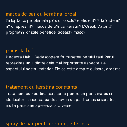
masca de par cu keratina loreal
?n lupta cu problemele p?rului, o solu?ie eficient? ?i la ?ndem?
n? o reprezint? masca de p?r cu keratin? L’Oreal. Datorit?
propriet??ilor sale benefice, aceast? masc?
placenta hair
Placenta Hair – Redescopera frumusetea parului tau! Parul
reprezinta unul dintre cele mai importante aspecte ale
aspectului nostru exterior. Fie ca este despre culoare, grosime
tratament cu keratina constanta
Tratament cu keratina constanta pentru un par sanatos si
stralucitor In incercarea de a avea un par frumos si sanatos,
multe persoane apeleaza la diverse
spray de par pentru protectie termica