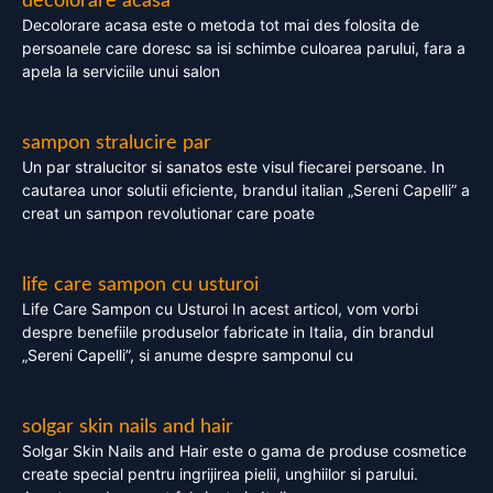
decolorare acasa
Decolorare acasa este o metoda tot mai des folosita de
persoanele care doresc sa isi schimbe culoarea parului, fara a
apela la serviciile unui salon
sampon stralucire par
Un par stralucitor si sanatos este visul fiecarei persoane. In
cautarea unor solutii eficiente, brandul italian „Sereni Capelli” a
creat un sampon revolutionar care poate
life care sampon cu usturoi
Life Care Sampon cu Usturoi In acest articol, vom vorbi
despre benefiile produselor fabricate in Italia, din brandul
„Sereni Capelli”, si anume despre samponul cu
solgar skin nails and hair
Solgar Skin Nails and Hair este o gama de produse cosmetice
create special pentru ingrijirea pielii, unghiilor si parului.