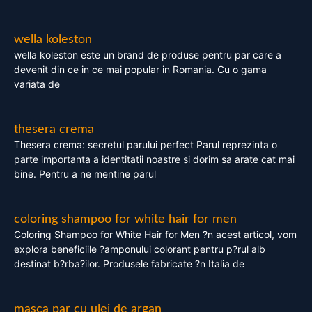
wella koleston
wella koleston este un brand de produse pentru par care a
devenit din ce in ce mai popular in Romania. Cu o gama
variata de
thesera crema
Thesera crema: secretul parului perfect Parul reprezinta o
parte importanta a identitatii noastre si dorim sa arate cat mai
bine. Pentru a ne mentine parul
coloring shampoo for white hair for men
Coloring Shampoo for White Hair for Men ?n acest articol, vom
explora beneficiile ?amponului colorant pentru p?rul alb
destinat b?rba?ilor. Produsele fabricate ?n Italia de
masca par cu ulei de argan