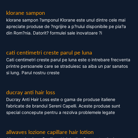
klorane sampon
klorane sampon ?amponul Klorane este unul dintre cele mai
apreciate produse de ?ngrijire a p?rului disponibile pe pia?a
din Rom?nia. Datorit? formulei sale inovatoare ?i
cati centimetri creste parul pe luna
Cati centimetri creste parul pe luna este o intrebare frecventa
printre persoanele care se straduiesc sa aiba un par sanatos
si lung. Parul nostru creste
ducray anti hair loss
Ducray Anti Hair Loss este o gama de produse italiene
fabricate de brandul Sereni Capelli. Aceste produse sunt
special concepute pentru a rezolva problemele legate
allwaves lozione capillare hair lotion