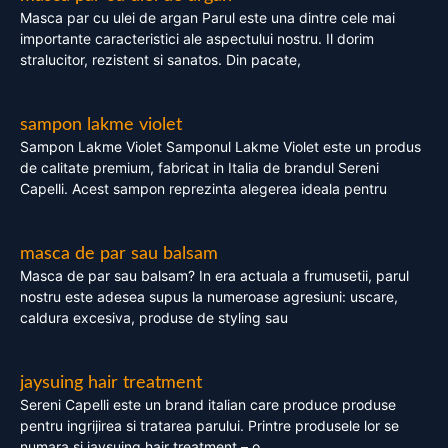
Masca par cu ulei de argan Parul este una dintre cele mai
importante caracteristici ale aspectului nostru. Il dorim
stralucitor, rezistent si sanatos. Din pacate,
sampon lakme violet
Sampon Lakme Violet Samponul Lakme Violet este un produs
de calitate premium, fabricat in Italia de brandul Sereni
Capelli. Acest sampon reprezinta alegerea ideala pentru
masca de par sau balsam
Masca de par sau balsam? In era actuala a frumusetii, parul
nostru este adesea supus la numeroase agresiuni: uscare,
caldura excesiva, produse de styling sau
jaysuing hair treatment
Sereni Capelli este un brand italian care produce produse
pentru ingrijirea si tratarea parului. Printre produsele lor se
numara si jaysuing hair treatment – o