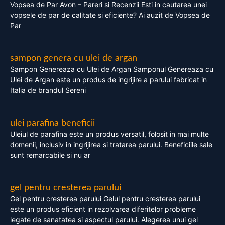
Vopsea de Par Avon – Pareri si Recenzii Esti in cautarea unei
vopsele de par de calitate si eficiente? Ai auzit de Vopsea de
Par
sampon genera cu ulei de argan
Sampon Genereaza cu Ulei de Argan Samponul Genereaza cu
Ulei de Argan este un produs de ingrijire a parului fabricat in
Italia de brandul Sereni
ulei parafina beneficii
Uleiul de parafina este un produs versatil, folosit in mai multe
domenii, inclusiv in ingrijirea si tratarea parului. Beneficiile sale
sunt remarcabile si nu ar
gel pentru cresterea parului
Gel pentru cresterea parului Gelul pentru cresterea parului
este un produs eficient in rezolvarea diferitelor probleme
legate de sanatatea si aspectul parului. Alegerea unui gel