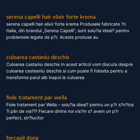
serena capelli hair elixir forte krema
serena capelli hair elixir forte krema Produsele fabricate ?n
Italia, din brandul „Serena Capelli”, sunt solu?ia ideal? pentru
problemele legate de p?r. Aceste produse au
culoarea castaniu deschis
Culoarea castaniu deschis In acest articol vom discuta despre
culoarea casteaniu deschis si cum poate fi folosita pentru a
transforma parul alb inapoi la culoarea
fiole tratament par wella
Fiole tratament par Wella – solu?ia ideal? pentru un p?r s?n?tos
?i plin de via??! Fiecare dintre noi vis?m s? avem un p?r
perfect, str?lucitor
forcapil dona