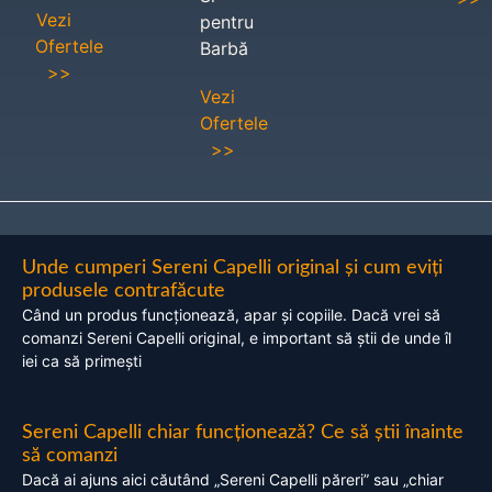
Vezi
pentru
Ofertele
Barbă
>>
Vezi
Ofertele
>>
Unde cumperi Sereni Capelli original și cum eviți
produsele contrafăcute
Când un produs funcționează, apar și copiile. Dacă vrei să
comanzi Sereni Capelli original, e important să știi de unde îl
iei ca să primești
Sereni Capelli chiar funcționează? Ce să știi înainte
să comanzi
Dacă ai ajuns aici căutând „Sereni Capelli păreri” sau „chiar