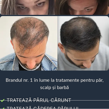
Brandul nr. 1 în lume la tratamente pentru păr,
scalp și barbă
TRATEAZĂ PĂRUL CĂRUNT
TRATEAZĂ CĂDEREA PĂRULUI