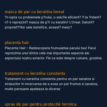
masca de par cu keratina loreal
?n lupta cu problemele p?rului, o solu?ie eficient? ?i la ?ndem?
n? o reprezint? masca de p?r cu keratin? L’Oreal. Datorit?
propriet??ilor sale benefice, aceast? masc?
placenta hair
Placenta Hair – Redescopera frumusetea parului tau! Parul
reprezinta unul dintre cele mai importante aspecte ale
aspectului nostru exterior. Fie ca este despre culoare, grosime
tratament cu keratina constanta
Tratament cu keratina constanta pentru un par sanatos si
stralucitor In incercarea de a avea un par frumos si sanatos,
multe persoane apeleaza la diverse
spray de par pentru protectie termica