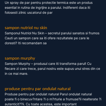
Un spray de par pentru protectie termica este un produs
esential in rutina de ingrijire a parului. Indiferent daca iti
folosesti zilnic uscatorul de par
sampon nutriol nu skin
Samponul Nutriol Nu Skin – secretul parului sanatos si frumos
Cauti un sampon care sa iti ofere rezultatele pe care le
doresti? Iti recomandam sa
sampon murphy
Sampon Murphy – produsul care iti transforma parul! Cu
fiecare zi care trece, parul nostru este supus unui stres din ce
in ce mai mare.
produse pentru par ondulat natural
Produse pentru par ondulat natural Parul ondulat natural
poate fi o binecuv?ntare ?i o m?rturie a frumuse?ii nealterate ?i
autenticit??ii. Cu toate acestea, este important