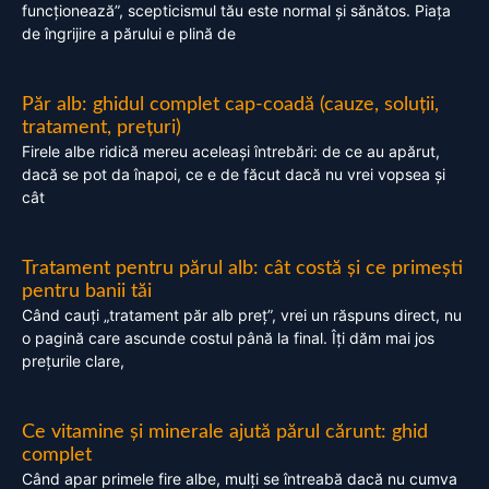
funcționează”, scepticismul tău este normal și sănătos. Piața
de îngrijire a părului e plină de
Păr alb: ghidul complet cap-coadă (cauze, soluții,
tratament, prețuri)
Firele albe ridică mereu aceleași întrebări: de ce au apărut,
dacă se pot da înapoi, ce e de făcut dacă nu vrei vopsea și
cât
Tratament pentru părul alb: cât costă și ce primești
pentru banii tăi
Când cauți „tratament păr alb preț”, vrei un răspuns direct, nu
o pagină care ascunde costul până la final. Îți dăm mai jos
prețurile clare,
Ce vitamine și minerale ajută părul cărunt: ghid
complet
Când apar primele fire albe, mulți se întreabă dacă nu cumva