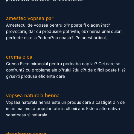
amestec vopsea par
Amestecul de vopsea pentru p?r poate fi o adev?rat?
provocare, dar cu produsele potrivite, ob?inerea unei culori
perfecte este la ?ndem?na noastr?. ?n acest articol,
crema elea
Crema Elea: miracolul pentru podoaba capilar? Cei care se
confrunt? cu probleme ale p?rului ?tiu c?t de dificil poate fi s?
g?se?ti produse eficiente care
vopsea naturala henna
Vopsea naturala henna este un produs care a castigat din ce
in ce mai multa popularitate in ultimii ani. Este o alternativa
sanatoasa si naturala