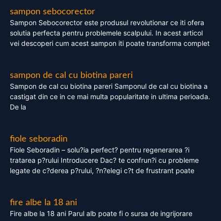
sampon sebocorector
Sampon Sebocorector este produsul revolutionar ce iti ofera
solutia perfecta pentru problemele scalpului. In acest articol
vei descoperi cum acest sampon iti poate transforma complet
sampon de cal cu biotina pareri
Sampon de cal cu biotina pareri Samponul de cal cu biotina a
castigat din ce in ce mai multa popularitate in ultima perioada.
De la
fiole seboradin
Fiole Seboradin – solu?ia perfect? pentru regenerarea ?i
tratarea p?rului Introducere Dac? te confrun?i cu probleme
legate de c?derea p?rului, ?n?elegi c?t de frustrant poate
fire albe la 18 ani
Fire albe la 18 ani Parul alb poate fi o sursa de ingrijorare