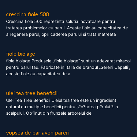
crescina fiole 500
Crescina fiole 500 reprezinta solutia inovatoare pentru
tratarea problemelor cu parul. Aceste fiole au capacitatea de
a regenera parul, opri caderea parului si trata matreata
fiole biolage
fiole biolage Produsele „fiole biolage” sunt un adevarat miracol
pentru parul tau. Fabricate in Italia de brandul „Sereni Capelli”,
aceste fiole au capacitatea de a
ulei tea tree beneficii
Ulei Tea Tree Beneficii Uleiul tea tree este un ingredient
natural cu multiple beneficii pentru s?n?tatea p?rului ?i a
scalpului. Ob?inut din frunzele arborelui de
vopsea de par avon pareri