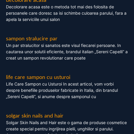
decolorare acasa
Decolorare acasa este o metoda tot mai des folosita de
persoanele care doresc sa isi schimbe culoarea parului, fara a
apela la serviciile unui salon
sampon stralucire par
Un par stralucitor si sanatos este visul fiecarei persoane. In
cautarea unor solutii eficiente, brandul italian „Sereni Capelli” a
creat un sampon revolutionar care poate
life care sampon cu usturoi
Life Care Sampon cu Usturoi In acest articol, vom vorbi
despre benefiile produselor fabricate in Italia, din brandul
„Sereni Capelli”, si anume despre samponul cu
solgar skin nails and hair
Solgar Skin Nails and Hair este o gama de produse cosmetice
create special pentru ingrijirea pielii, unghiilor si parului.