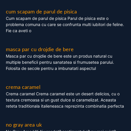
cum scapam de parul de pisica
Cum scapam de parul de pisica Parul de pisica este o
problema comuna cu care se confrunta multi iubitori de feline.
Fie ca aveti o
masca par cu drojdie de bere
Masca par cu drojdie de bere este un produs natural cu
multiple beneficii pentru sanatatea si frumusetea parului.
Folosita de secole pentru a imbunatati aspectul
crema caramel
Crema caramel Crema caramel este un desert delicios, cu o
textura cremoasa si un gust dulce si caramelizat. Aceasta
reteta traditionala italieneasca reprezinta combinatia perfecta
no gray area uk