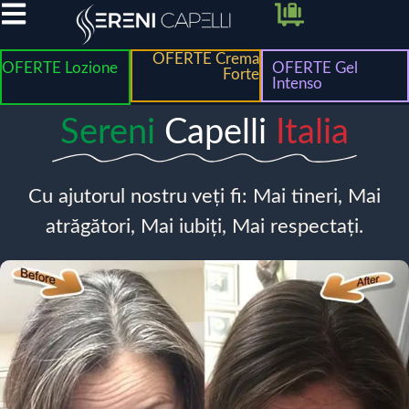
OFERTE Crema
OFERTE Lozione
OFERTE Gel
Forte
Intenso
Sereni
Capelli
Italia
Cu ajutorul nostru veți fi: Mai tineri, Mai
atrăgători, Mai iubiți, Mai respectați.