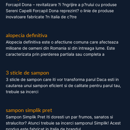
Forcapil Dona – revitalizare ?i ?ngrijire a p?rului cu produse
Sereni Capelli Forcapil Dona reprezint? o linie de produse
inovatoare fabricate ?n Italia de c?tre
alopecia definitiva
Alopecia definitiva este o afectiune comuna care afecteaza
milioane de oameni din Romania si din intreaga lume. Este
caracterizata prin pierderea partiala sau completa a
3 sticle de sampon
3 sticle de sampon care iti vor transforma parul Daca esti in
cautarea unui sampon eficient si de calitate pentru parul tau,
trebuie sa incerci
sampon simplik pret
Sampon Simplik Pret Iti doresti un par frumos, sanatos si
stralucitor? Atunci trebuie sa incerci samponul Simplik! Acest
produs este fabricat in Italia de brandul