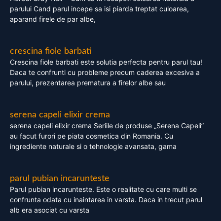
parului Cand parul incepe sa isi piarda treptat culoarea,
aparand firele de par albe,
crescina fiole barbati
Crescina fiole barbati este solutia perfecta pentru parul tau!
Daca te confrunti cu probleme precum caderea excesiva a
parului, prezentarea prematura a firelor albe sau
serena capeli elixir crema
serena capeli elixir crema Seriile de produse „Serena Capeli”
au facut furori pe piata cosmetica din Romania. Cu
ingrediente naturale si o tehnologie avansata, gama
parul pubian incarunteste
Parul pubian incarunteste. Este o realitate cu care multi se
confrunta odata cu inaintarea in varsta. Daca in trecut parul
alb era asociat cu varsta