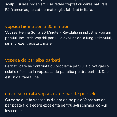
scalpul și lasă organismul să redea treptat culoarea naturală.
Fără amoniac, testat dermatologic, fabricat în Italia.
vopsea henna sonia 30 minute
Vopsea Henna Sonia 30 Minute – Revolutia in industria vopsirii
parului! Industria vopsirii parului a evoluat de-a lungul timpului,
iar in prezent exista o mare
vopsea de par alba barbati
Barbatii care se confrunta cu problema parului alb pot gasi o
solutie eficienta in vopseaua de par alba pentru barbati. Daca
esti in cautarea unei
cu ce se curata vopseaua de par de pe piele
Cu ce se curata vopseaua de par de pe piele Vopseaua de
par poate fi o alegere excelenta pentru a-ti schimba look-ul,
insa ce te