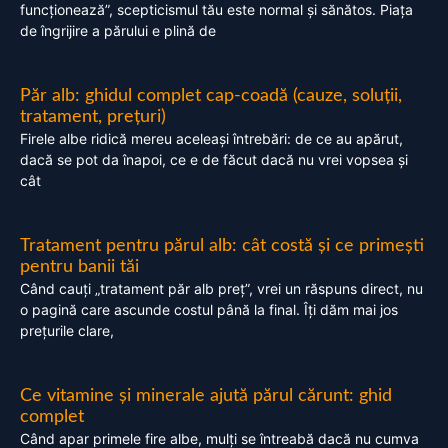
funcționează”, scepticismul tău este normal și sănătos. Piața
de îngrijire a părului e plină de
Păr alb: ghidul complet cap-coadă (cauze, soluții,
tratament, prețuri)
Firele albe ridică mereu aceleași întrebări: de ce au apărut,
dacă se pot da înapoi, ce e de făcut dacă nu vrei vopsea și
cât
Tratament pentru părul alb: cât costă și ce primești
pentru banii tăi
Când cauți „tratament păr alb preț”, vrei un răspuns direct, nu
o pagină care ascunde costul până la final. Îți dăm mai jos
prețurile clare,
Ce vitamine și minerale ajută părul cărunt: ghid
complet
Când apar primele fire albe, mulți se întreabă dacă nu cumva