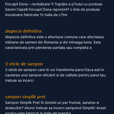
Forcapil Dona – revitalizare ?i ?ngrijire a p?rului cu produse
Sereni Capelli Forcapil Dona reprezint? o linie de produse
inovatoare fabricate ?n Italia de c?tre
alopecia definitiva
Alopecia definitiva este o afectiune comuna care afecteaza
milioane de oameni din Romania si din intreaga lume. Este
caracterizata prin pierderea partiala sau completa a
3 sticle de sampon
3 sticle de sampon care iti vor transforma parul Daca esti in
cautarea unui sampon eficient si de calitate pentru parul tau,
trebuie sa incerci
sampon simplik pret
Sampon Simplik Pret Iti doresti un par frumos, sanatos si
stralucitor? Atunci trebuie sa incerci samponul Simplik! Acest
produs este fabricat in Italia de brandul