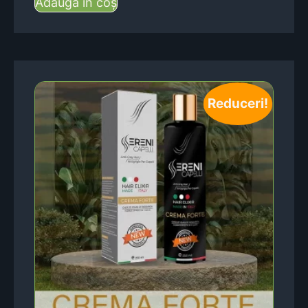
Adaugă în coș
Reduceri!