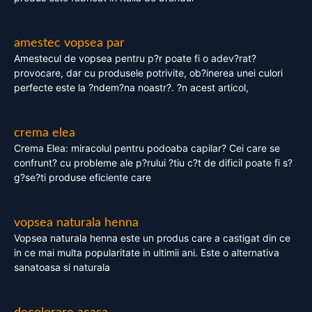
amestec vopsea par
Amestecul de vopsea pentru p?r poate fi o adev?rat?
provocare, dar cu produsele potrivite, ob?inerea unei culori
perfecte este la ?ndem?na noastr?. ?n acest articol,
crema elea
Crema Elea: miracolul pentru podoaba capilar? Cei care se
confrunt? cu probleme ale p?rului ?tiu c?t de dificil poate fi s?
g?se?ti produse eficiente care
vopsea naturala henna
Vopsea naturala henna este un produs care a castigat din ce
in ce mai multa popularitate in ultimii ani. Este o alternativa
sanatoasa si naturala