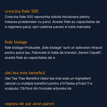
crescina fiole 500
Crescina fiole 500 reprezinta solutia inovatoare pentru
tratarea problemelor cu parul. Aceste fiole au capacitatea de
a regenera parul, opri caderea parului si trata matreata
fiole biolage
fiole biolage Produsele „fiole biolage” sunt un adevarat miracol
pentru parul tau. Fabricate in Italia de brandul „Sereni Capelli”,
aceste fiole au capacitatea de a
ulei tea tree beneficii
Ulei Tea Tree Beneficii Uleiul tea tree este un ingredient
natural cu multiple beneficii pentru s?n?tatea p?rului ?i a
scalpului. Ob?inut din frunzele arborelui de
vopsea de par avon pareri