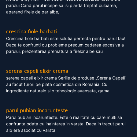
parului Cand parul incepe sa isi piarda treptat culoarea,
aparand firele de par albe,
crescina fiole barbati
Crescina fiole barbati este solutia perfecta pentru parul tau!
Daca te confrunti cu probleme precum caderea excesiva a
parului, prezentarea prematura a firelor albe sau
serena capeli elixir crema
serena capeli elixir crema Seriile de produse „Serena Capeli”
au facut furori pe piata cosmetica din Romania. Cu
ingrediente naturale si o tehnologie avansata, gama
parul pubian incarunteste
Parul pubian incarunteste. Este o realitate cu care multi se
confrunta odata cu inaintarea in varsta. Daca in trecut parul
alb era asociat cu varsta