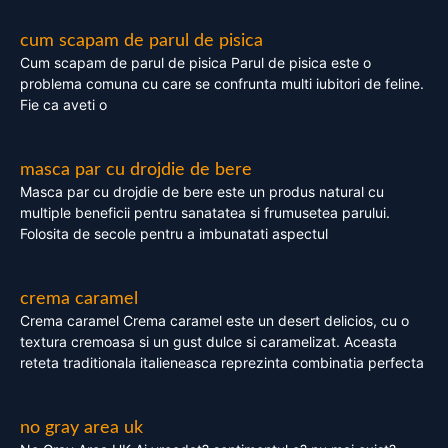
cum scapam de parul de pisica
Cum scapam de parul de pisica Parul de pisica este o
problema comuna cu care se confrunta multi iubitori de feline.
Fie ca aveti o
masca par cu drojdie de bere
Masca par cu drojdie de bere este un produs natural cu
multiple beneficii pentru sanatatea si frumusetea parului.
Folosita de secole pentru a imbunatati aspectul
crema caramel
Crema caramel Crema caramel este un desert delicios, cu o
textura cremoasa si un gust dulce si caramelizat. Aceasta
reteta traditionala italieneasca reprezinta combinatia perfecta
no gray area uk