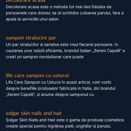
decolorare acasa
Decolorare acasa este o metoda tot mai des folosita de
persoanele care doresc sa isi schimbe culoarea parului, fara a
apela la serviciile unui salon
sampon stralucire par
Un par stralucitor si sanatos este visul fiecarei persoane. In
cautarea unor solutii eficiente, brandul italian „Sereni Capelli” a
creat un sampon revolutionar care poate
life care sampon cu usturoi
Life Care Sampon cu Usturoi In acest articol, vom vorbi
despre benefiile produselor fabricate in Italia, din brandul
„Sereni Capelli”, si anume despre samponul cu
solgar skin nails and hair
Solgar Skin Nails and Hair este o gama de produse cosmetice
create special pentru ingrijirea pielii, unghiilor si parului.