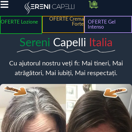
OFERTE Crema
OFERTE Lozione
OFERTE Gel
Forte
Intenso
Sereni
Capelli
Italia
Cu ajutorul nostru veți fi: Mai tineri, Mai
atrăgători, Mai iubiți, Mai respectați.