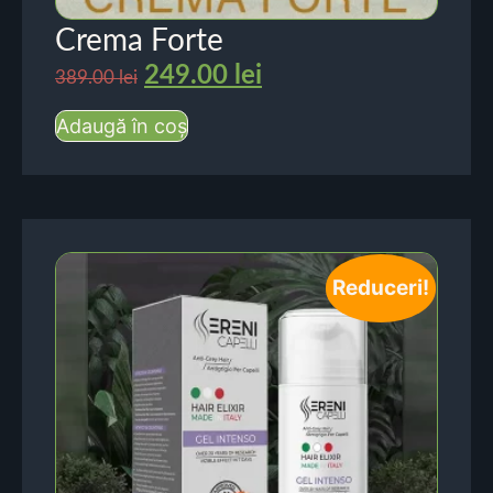
Crema Forte
249.00
lei
389.00
lei
Adaugă în coș
Reduceri!