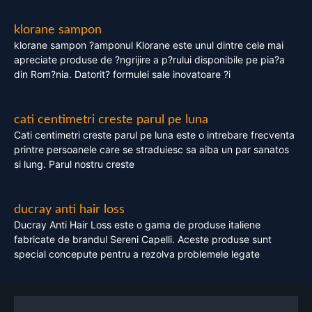
klorane sampon
klorane sampon ?amponul Klorane este unul dintre cele mai
apreciate produse de ?ngrijire a p?rului disponibile pe pia?a
din Rom?nia. Datorit? formulei sale inovatoare ?i
cati centimetri creste parul pe luna
Cati centimetri creste parul pe luna este o intrebare frecventa
printre persoanele care se straduiesc sa aiba un par sanatos
si lung. Parul nostru creste
ducray anti hair loss
Ducray Anti Hair Loss este o gama de produse italiene
fabricate de brandul Sereni Capelli. Aceste produse sunt
special concepute pentru a rezolva problemele legate