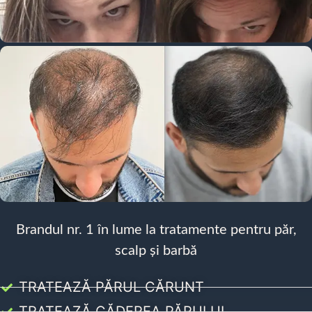
Brandul nr. 1 în lume la tratamente pentru păr,
scalp și barbă
TRATEAZĂ PĂRUL CĂRUNT
TRATEAZĂ CĂDEREA PĂRULUI