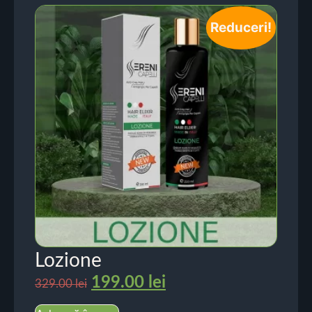
Reduceri!
Lozione
199.00
lei
329.00
lei