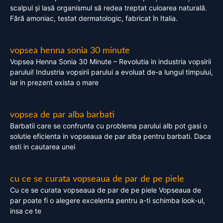
scalpul și lasă organismul să redea treptat culoarea naturală.
Fără amoniac, testat dermatologic, fabricat în Italia.
vopsea henna sonia 30 minute
Vopsea Henna Sonia 30 Minute – Revolutia in industria vopsirii
parului! Industria vopsirii parului a evoluat de-a lungul timpului,
iar in prezent exista o mare
vopsea de par alba barbati
Barbatii care se confrunta cu problema parului alb pot gasi o
solutie eficienta in vopseaua de par alba pentru barbati. Daca
esti in cautarea unei
cu ce se curata vopseaua de par de pe piele
Cu ce se curata vopseaua de par de pe piele Vopseaua de
par poate fi o alegere excelenta pentru a-ti schimba look-ul,
insa ce te