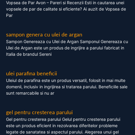
Vopsea de Par Avon – Pareri si Recenzii Esti in cautarea unei
vopsele de par de calitate si eficiente? Ai auzit de Vopsea de
Par
sampon genera cu ulei de argan
Sampon Genereaza cu Ulei de Argan Samponul Genereaza cu
Ulei de Argan este un produs de ingrijire a parului fabricat in
Italia de brandul Sereni
ulei parafina beneficii
Uleiul de parafina este un produs versatil, folosit in mai multe
domenii, inclusiv in ingrijirea si tratarea parului. Beneficiile sale
sunt remarcabile si nu ar
gel pentru cresterea parului
Gel pentru cresterea parului Gelul pentru cresterea parului
este un produs eficient in rezolvarea diferitelor probleme
legate de sanatatea si aspectul parului. Alegerea unui gel