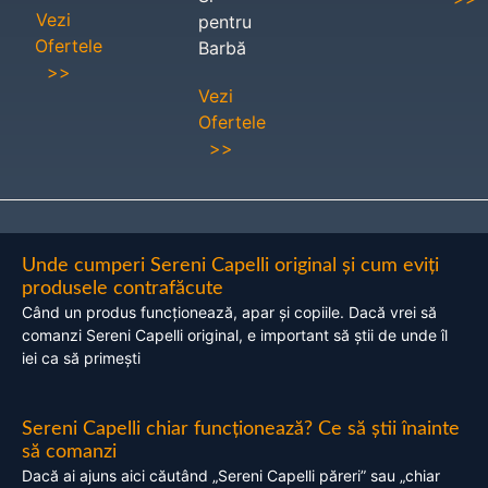
Vezi
pentru
Ofertele
Barbă
>>
Vezi
Ofertele
>>
Unde cumperi Sereni Capelli original și cum eviți
produsele contrafăcute
Când un produs funcționează, apar și copiile. Dacă vrei să
comanzi Sereni Capelli original, e important să știi de unde îl
iei ca să primești
Sereni Capelli chiar funcționează? Ce să știi înainte
să comanzi
Dacă ai ajuns aici căutând „Sereni Capelli păreri” sau „chiar