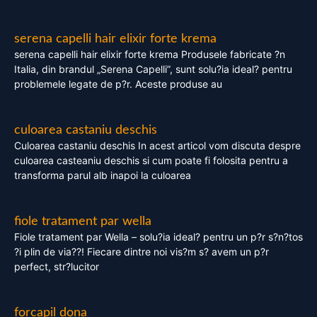
serena capelli hair elixir forte krema
serena capelli hair elixir forte krema Produsele fabricate ?n
Italia, din brandul „Serena Capelli”, sunt solu?ia ideal? pentru
problemele legate de p?r. Aceste produse au
culoarea castaniu deschis
Culoarea castaniu deschis In acest articol vom discuta despre
culoarea casteaniu deschis si cum poate fi folosita pentru a
transforma parul alb inapoi la culoarea
fiole tratament par wella
Fiole tratament par Wella – solu?ia ideal? pentru un p?r s?n?tos
?i plin de via??! Fiecare dintre noi vis?m s? avem un p?r
perfect, str?lucitor
forcapil dona