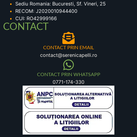
Sediu Romania: Bucuresti, Sf. Vineri, 25
RECOM: J2020010944400
CUI: RO42999166
CONTACT
CONTACT PRIN EMAIL
contact@serenicapelli.ro
CONTACT PRIN WHATSAPP
0771-174-330