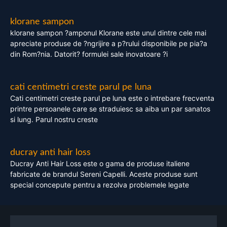
klorane sampon
klorane sampon ?amponul Klorane este unul dintre cele mai
apreciate produse de ?ngrijire a p?rului disponibile pe pia?a
din Rom?nia. Datorit? formulei sale inovatoare ?i
cati centimetri creste parul pe luna
Cati centimetri creste parul pe luna este o intrebare frecventa
printre persoanele care se straduiesc sa aiba un par sanatos
si lung. Parul nostru creste
ducray anti hair loss
Ducray Anti Hair Loss este o gama de produse italiene
fabricate de brandul Sereni Capelli. Aceste produse sunt
special concepute pentru a rezolva problemele legate