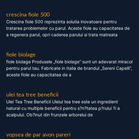
crescina fiole 500
Crescina fiole 500 reprezinta solutia inovatoare pentru
tratarea problemelor cu parul. Aceste fiole au capacitatea de
a regenera parul, opri caderea parului si trata matreata
fiole biolage
fiole biolage Produsele „fiole biolage” sunt un adevarat miracol
pentru parul tau. Fabricate in Italia de brandul „Sereni Capelli”,
aceste fiole au capacitatea de a
ulei tea tree beneficii
Ulei Tea Tree Beneficii Uleiul tea tree este un ingredient
natural cu multiple beneficii pentru s?n?tatea p?rului ?i a
scalpului. Ob?inut din frunzele arborelui de
vopsea de par avon pareri