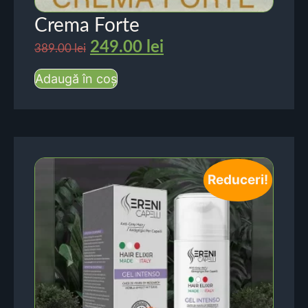
Crema Forte
249.00
lei
389.00
lei
Adaugă în coș
Reduceri!