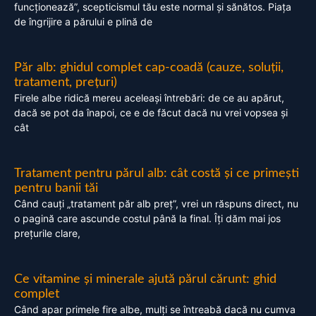
funcționează”, scepticismul tău este normal și sănătos. Piața
de îngrijire a părului e plină de
Păr alb: ghidul complet cap-coadă (cauze, soluții,
tratament, prețuri)
Firele albe ridică mereu aceleași întrebări: de ce au apărut,
dacă se pot da înapoi, ce e de făcut dacă nu vrei vopsea și
cât
Tratament pentru părul alb: cât costă și ce primești
pentru banii tăi
Când cauți „tratament păr alb preț”, vrei un răspuns direct, nu
o pagină care ascunde costul până la final. Îți dăm mai jos
prețurile clare,
Ce vitamine și minerale ajută părul cărunt: ghid
complet
Când apar primele fire albe, mulți se întreabă dacă nu cumva