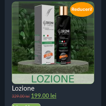
Reduceri!
Lozione
199.00
lei
329.00
lei