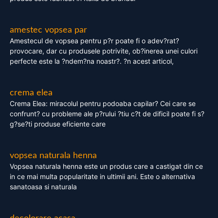
amestec vopsea par
Amestecul de vopsea pentru p?r poate fi o adev?rat?
provocare, dar cu produsele potrivite, ob?inerea unei culori
perfecte este la ?ndem?na noastr?. ?n acest articol,
crema elea
Crema Elea: miracolul pentru podoaba capilar? Cei care se
confrunt? cu probleme ale p?rului ?tiu c?t de dificil poate fi s?
g?se?ti produse eficiente care
vopsea naturala henna
Vopsea naturala henna este un produs care a castigat din ce
in ce mai multa popularitate in ultimii ani. Este o alternativa
sanatoasa si naturala