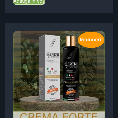
Adaugă în coș
Reduceri!