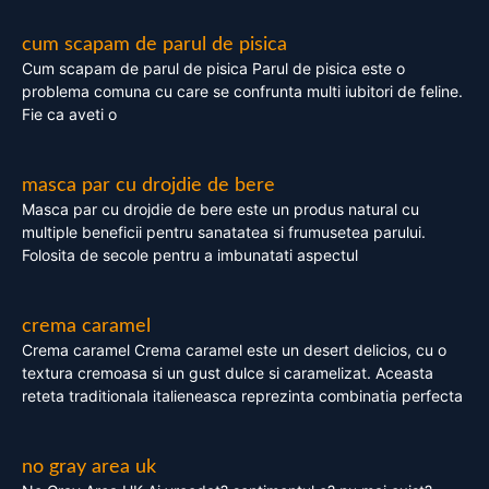
cum scapam de parul de pisica
Cum scapam de parul de pisica Parul de pisica este o
problema comuna cu care se confrunta multi iubitori de feline.
Fie ca aveti o
masca par cu drojdie de bere
Masca par cu drojdie de bere este un produs natural cu
multiple beneficii pentru sanatatea si frumusetea parului.
Folosita de secole pentru a imbunatati aspectul
crema caramel
Crema caramel Crema caramel este un desert delicios, cu o
textura cremoasa si un gust dulce si caramelizat. Aceasta
reteta traditionala italieneasca reprezinta combinatia perfecta
no gray area uk