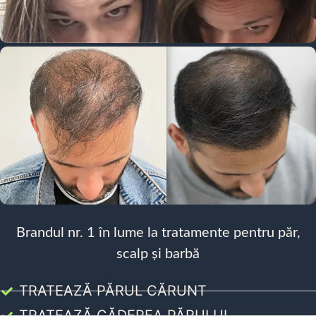
Brandul nr. 1 în lume la tratamente pentru păr,
scalp și barbă
TRATEAZĂ PĂRUL CĂRUNT
TRATEAZĂ CĂDEREA PĂRULUI