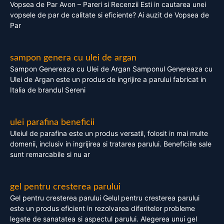
Vopsea de Par Avon – Pareri si Recenzii Esti in cautarea unei
vopsele de par de calitate si eficiente? Ai auzit de Vopsea de
Par
sampon genera cu ulei de argan
Sampon Genereaza cu Ulei de Argan Samponul Genereaza cu
Ulei de Argan este un produs de ingrijire a parului fabricat in
Italia de brandul Sereni
ulei parafina beneficii
Uleiul de parafina este un produs versatil, folosit in mai multe
domenii, inclusiv in ingrijirea si tratarea parului. Beneficiile sale
sunt remarcabile si nu ar
gel pentru cresterea parului
Gel pentru cresterea parului Gelul pentru cresterea parului
este un produs eficient in rezolvarea diferitelor probleme
legate de sanatatea si aspectul parului. Alegerea unui gel