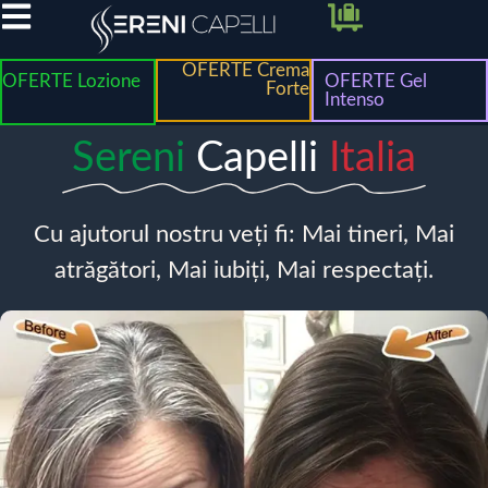
OFERTE Crema
OFERTE Lozione
OFERTE Gel
Forte
Intenso
Sereni
Capelli
Italia
Cu ajutorul nostru veți fi: Mai tineri, Mai
atrăgători, Mai iubiți, Mai respectați.