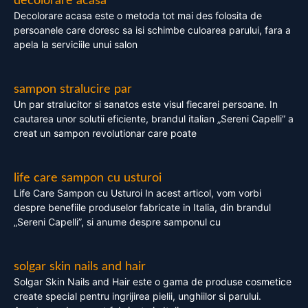
decolorare acasa
Decolorare acasa este o metoda tot mai des folosita de
persoanele care doresc sa isi schimbe culoarea parului, fara a
apela la serviciile unui salon
sampon stralucire par
Un par stralucitor si sanatos este visul fiecarei persoane. In
cautarea unor solutii eficiente, brandul italian „Sereni Capelli” a
creat un sampon revolutionar care poate
life care sampon cu usturoi
Life Care Sampon cu Usturoi In acest articol, vom vorbi
despre benefiile produselor fabricate in Italia, din brandul
„Sereni Capelli”, si anume despre samponul cu
solgar skin nails and hair
Solgar Skin Nails and Hair este o gama de produse cosmetice
create special pentru ingrijirea pielii, unghiilor si parului.