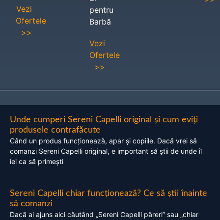
Vezi
pentru
Ofertele
Barbă
>>
Vezi
Ofertele
>>
Unde cumperi Sereni Capelli original și cum eviți
produsele contrafăcute
Când un produs funcționează, apar și copiile. Dacă vrei să
comanzi Sereni Capelli original, e important să știi de unde îl
iei ca să primești
Sereni Capelli chiar funcționează? Ce să știi înainte
să comanzi
Dacă ai ajuns aici căutând „Sereni Capelli păreri” sau „chiar