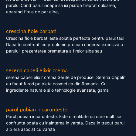
parului Cand parul incepe sa isi piarda treptat culoarea,
aparand firele de par albe,
crescina fiole barbati
Crescina fiole barbati este solutia perfecta pentru parul tau!
Daca te confrunti cu probleme precum caderea excesiva a
parului, prezentarea prematura a firelor albe sau
serena capeli elixir crema
serena capeli elixir crema Seriile de produse „Serena Capeli”
au facut furori pe piata cosmetica din Romania. Cu
ingrediente naturale si o tehnologie avansata, gama
parul pubian incarunteste
Parul pubian incarunteste. Este o realitate cu care multi se
confrunta odata cu inaintarea in varsta. Daca in trecut parul
alb era asociat cu varsta