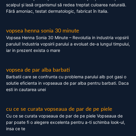
scalpul și lasă organismul să redea treptat culoarea naturală.
Fără amoniac, testat dermatologic, fabricat în Italia.
vopsea henna sonia 30 minute
Vopsea Henna Sonia 30 Minute – Revolutia in industria vopsirii
parului! Industria vopsirii parului a evoluat de-a lungul timpului,
iar in prezent exista o mare
vopsea de par alba barbati
Barbatii care se confrunta cu problema parului alb pot gasi o
solutie eficienta in vopseaua de par alba pentru barbati. Daca
esti in cautarea unei
cu ce se curata vopseaua de par de pe piele
Cu ce se curata vopseaua de par de pe piele Vopseaua de
par poate fi o alegere excelenta pentru a-ti schimba look-ul,
insa ce te