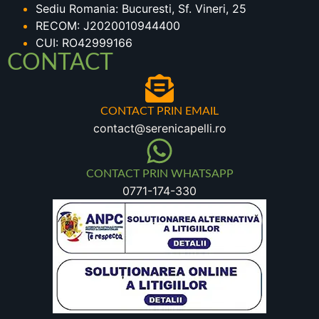
Sediu Romania: Bucuresti, Sf. Vineri, 25
RECOM: J2020010944400
CUI: RO42999166
CONTACT
CONTACT PRIN EMAIL
contact@serenicapelli.ro
CONTACT PRIN WHATSAPP
0771-174-330