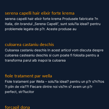
serena capelli hair elixir forte krema
serena capelli hair elixir forte krema Produsele fabricate ?n
Italia, din brandul „Serena Capelli”, sunt solu?ia ideal? pentru
problemele legate de p?r. Aceste produse au
culoarea castaniu deschis
Culoarea castaniu deschis In acest articol vom discuta despre
culoarea casteaniu deschis si cum poate fi folosita pentru a
transforma parul alb inapoi la culoarea
fiole tratament par wella
Fiole tratament par Wella – solu?ia ideal? pentru un p?r s?n?tos
?i plin de via??! Fiecare dintre noi vis?m s? avem un p?r
perfect, str?lucitor
forcapil dona