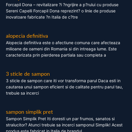
Forcapil Dona – revitalizare ?i ?ngrijire a p?rului cu produse
Sereni Capelli Forcapil Dona reprezint? o linie de produse
inovatoare fabricate ?n Italia de c?tre
alopecia definitiva
Alopecia definitiva este o afectiune comuna care afecteaza
milioane de oameni din Romania si din intreaga lume. Este
caracterizata prin pierderea partiala sau completa a
3 sticle de sampon
3 sticle de sampon care iti vor transforma parul Daca esti in
cautarea unui sampon eficient si de calitate pentru parul tau,
trebuie sa incerci
sampon simplik pret
Sampon Simplik Pret Iti doresti un par frumos, sanatos si
stralucitor? Atunci trebuie sa incerci samponul Simplik! Acest
produs este fabricat in Italia de brandul