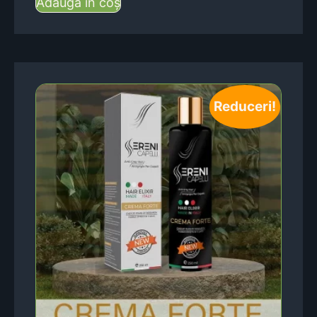
Adaugă în coș
Reduceri!