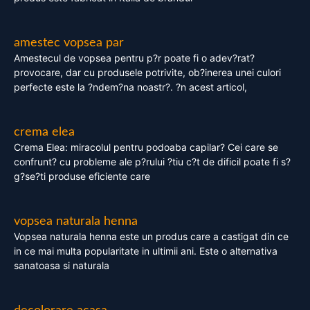
amestec vopsea par
Amestecul de vopsea pentru p?r poate fi o adev?rat?
provocare, dar cu produsele potrivite, ob?inerea unei culori
perfecte este la ?ndem?na noastr?. ?n acest articol,
crema elea
Crema Elea: miracolul pentru podoaba capilar? Cei care se
confrunt? cu probleme ale p?rului ?tiu c?t de dificil poate fi s?
g?se?ti produse eficiente care
vopsea naturala henna
Vopsea naturala henna este un produs care a castigat din ce
in ce mai multa popularitate in ultimii ani. Este o alternativa
sanatoasa si naturala