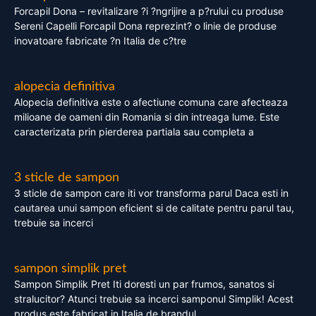
Forcapil Dona – revitalizare ?i ?ngrijire a p?rului cu produse
Sereni Capelli Forcapil Dona reprezint? o linie de produse
inovatoare fabricate ?n Italia de c?tre
alopecia definitiva
Alopecia definitiva este o afectiune comuna care afecteaza
milioane de oameni din Romania si din intreaga lume. Este
caracterizata prin pierderea partiala sau completa a
3 sticle de sampon
3 sticle de sampon care iti vor transforma parul Daca esti in
cautarea unui sampon eficient si de calitate pentru parul tau,
trebuie sa incerci
sampon simplik pret
Sampon Simplik Pret Iti doresti un par frumos, sanatos si
stralucitor? Atunci trebuie sa incerci samponul Simplik! Acest
produs este fabricat in Italia de brandul