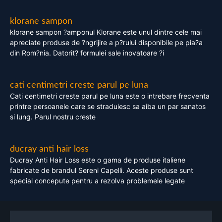
klorane sampon
klorane sampon ?amponul Klorane este unul dintre cele mai
apreciate produse de ?ngrijire a p?rului disponibile pe pia?a
din Rom?nia. Datorit? formulei sale inovatoare ?i
cati centimetri creste parul pe luna
Cati centimetri creste parul pe luna este o intrebare frecventa
printre persoanele care se straduiesc sa aiba un par sanatos
si lung. Parul nostru creste
ducray anti hair loss
Ducray Anti Hair Loss este o gama de produse italiene
fabricate de brandul Sereni Capelli. Aceste produse sunt
special concepute pentru a rezolva problemele legate