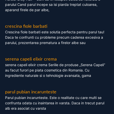
parului Cand parul incepe sa isi piarda treptat culoarea,
aparand firele de par albe,
crescina fiole barbati
Crescina fiole barbati este solutia perfecta pentru parul tau!
Daca te confrunti cu probleme precum caderea excesiva a
parului, prezentarea prematura a firelor albe sau
serena capeli elixir crema
serena capeli elixir crema Seriile de produse „Serena Capeli”
au facut furori pe piata cosmetica din Romania. Cu
ingrediente naturale si o tehnologie avansata, gama
parul pubian incarunteste
Parul pubian incarunteste. Este o realitate cu care multi se
confrunta odata cu inaintarea in varsta. Daca in trecut parul
alb era asociat cu varsta