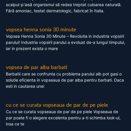
scalpul și lasă organismul să redea treptat culoarea naturală.
Fără amoniac, testat dermatologic, fabricat în Italia.
vopsea henna sonia 30 minute
Vopsea Henna Sonia 30 Minute – Revolutia in industria vopsirii
parului! Industria vopsirii parului a evoluat de-a lungul timpului,
iar in prezent exista o mare
vopsea de par alba barbati
Barbatii care se confrunta cu problema parului alb pot gasi o
solutie eficienta in vopseaua de par alba pentru barbati. Daca
esti in cautarea unei
cu ce se curata vopseaua de par de pe piele
Cu ce se curata vopseaua de par de pe piele Vopseaua de
par poate fi o alegere excelenta pentru a-ti schimba look-ul,
insa ce te