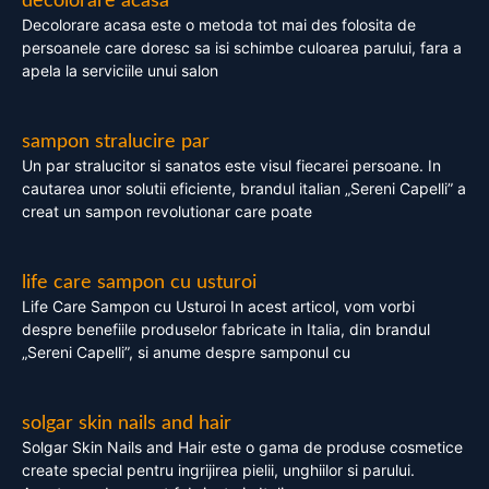
decolorare acasa
Decolorare acasa este o metoda tot mai des folosita de
persoanele care doresc sa isi schimbe culoarea parului, fara a
apela la serviciile unui salon
sampon stralucire par
Un par stralucitor si sanatos este visul fiecarei persoane. In
cautarea unor solutii eficiente, brandul italian „Sereni Capelli” a
creat un sampon revolutionar care poate
life care sampon cu usturoi
Life Care Sampon cu Usturoi In acest articol, vom vorbi
despre benefiile produselor fabricate in Italia, din brandul
„Sereni Capelli”, si anume despre samponul cu
solgar skin nails and hair
Solgar Skin Nails and Hair este o gama de produse cosmetice
create special pentru ingrijirea pielii, unghiilor si parului.