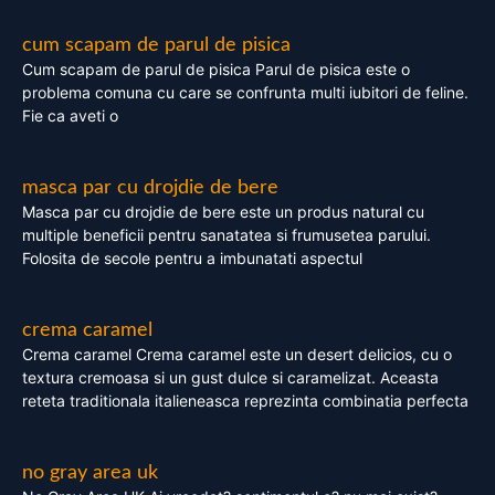
cum scapam de parul de pisica
Cum scapam de parul de pisica Parul de pisica este o
problema comuna cu care se confrunta multi iubitori de feline.
Fie ca aveti o
masca par cu drojdie de bere
Masca par cu drojdie de bere este un produs natural cu
multiple beneficii pentru sanatatea si frumusetea parului.
Folosita de secole pentru a imbunatati aspectul
crema caramel
Crema caramel Crema caramel este un desert delicios, cu o
textura cremoasa si un gust dulce si caramelizat. Aceasta
reteta traditionala italieneasca reprezinta combinatia perfecta
no gray area uk