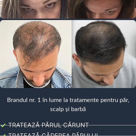
Brandul nr. 1 în lume la tratamente pentru păr,
scalp și barbă
TRATEAZĂ PĂRUL CĂRUNT
TRATEAZĂ CĂDEREA PĂRULUI