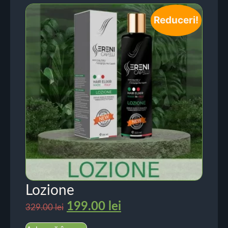
Reduceri!
Lozione
199.00
lei
329.00
lei