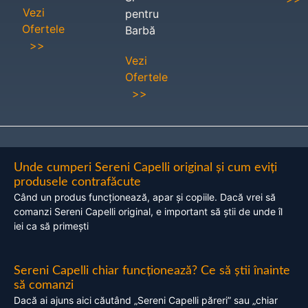
Vezi
pentru
Ofertele
Barbă
>>
Vezi
Ofertele
>>
Unde cumperi Sereni Capelli original și cum eviți
produsele contrafăcute
Când un produs funcționează, apar și copiile. Dacă vrei să
comanzi Sereni Capelli original, e important să știi de unde îl
iei ca să primești
Sereni Capelli chiar funcționează? Ce să știi înainte
să comanzi
Dacă ai ajuns aici căutând „Sereni Capelli păreri” sau „chiar