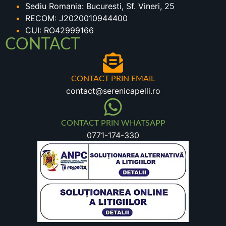
Sediu Romania: Bucuresti, Sf. Vineri, 25
RECOM: J2020010944400
CUI: RO42999166
CONTACT
CONTACT PRIN EMAIL
contact@serenicapelli.ro
CONTACT PRIN WHATSAPP
0771-174-330