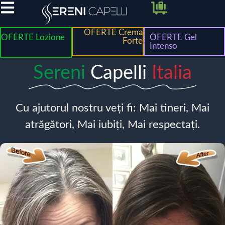
OFERTE Crema
OFERTE Lozione
OFERTE Gel
Forte
Intenso
Sereni
Capelli
Italia
Cu ajutorul nostru veți fi: Mai tineri, Mai
atrăgători, Mai iubiți, Mai respectați.