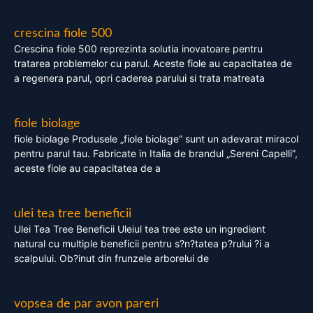
crescina fiole 500
Crescina fiole 500 reprezinta solutia inovatoare pentru
tratarea problemelor cu parul. Aceste fiole au capacitatea de
a regenera parul, opri caderea parului si trata matreata
fiole biolage
fiole biolage Produsele „fiole biolage” sunt un adevarat miracol
pentru parul tau. Fabricate in Italia de brandul „Sereni Capelli”,
aceste fiole au capacitatea de a
ulei tea tree beneficii
Ulei Tea Tree Beneficii Uleiul tea tree este un ingredient
natural cu multiple beneficii pentru s?n?tatea p?rului ?i a
scalpului. Ob?inut din frunzele arborelui de
vopsea de par avon pareri