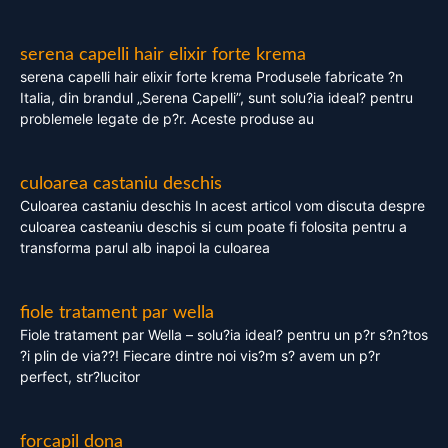
serena capelli hair elixir forte krema
serena capelli hair elixir forte krema Produsele fabricate ?n
Italia, din brandul „Serena Capelli”, sunt solu?ia ideal? pentru
problemele legate de p?r. Aceste produse au
culoarea castaniu deschis
Culoarea castaniu deschis In acest articol vom discuta despre
culoarea casteaniu deschis si cum poate fi folosita pentru a
transforma parul alb inapoi la culoarea
fiole tratament par wella
Fiole tratament par Wella – solu?ia ideal? pentru un p?r s?n?tos
?i plin de via??! Fiecare dintre noi vis?m s? avem un p?r
perfect, str?lucitor
forcapil dona