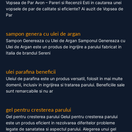
Vopsea de Par Avon – Pareri si Recenzii Esti in cautarea unei
vopsele de par de calitate si eficiente? Ai auzit de Vopsea de
Par
sampon genera cu ulei de argan
Sampon Genereaza cu Ulei de Argan Samponul Genereaza cu
Ulei de Argan este un produs de ingrijire a parului fabricat in
Italia de brandul Sereni
ulei parafina beneficii
Uleiul de parafina este un produs versatil, folosit in mai multe
domenii, inclusiv in ingrijirea si tratarea parului. Beneficiile sale
sunt remarcabile si nu ar
gel pentru cresterea parului
Gel pentru cresterea parului Gelul pentru cresterea parului
este un produs eficient in rezolvarea diferitelor probleme
legate de sanatatea si aspectul parului. Alegerea unui gel