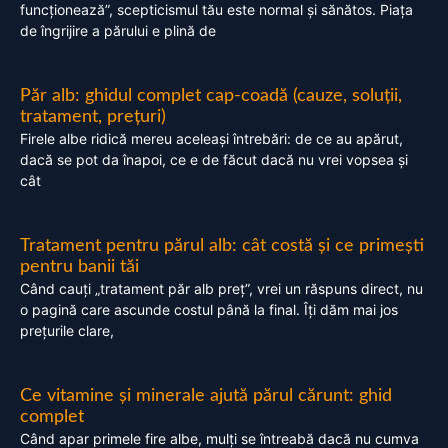
funcționează”, scepticismul tău este normal și sănătos. Piața
de îngrijire a părului e plină de
Păr alb: ghidul complet cap-coadă (cauze, soluții,
tratament, prețuri)
Firele albe ridică mereu aceleași întrebări: de ce au apărut,
dacă se pot da înapoi, ce e de făcut dacă nu vrei vopsea și
cât
Tratament pentru părul alb: cât costă și ce primești
pentru banii tăi
Când cauți „tratament păr alb preț”, vrei un răspuns direct, nu
o pagină care ascunde costul până la final. Îți dăm mai jos
prețurile clare,
Ce vitamine și minerale ajută părul cărunt: ghid
complet
Când apar primele fire albe, mulți se întreabă dacă nu cumva