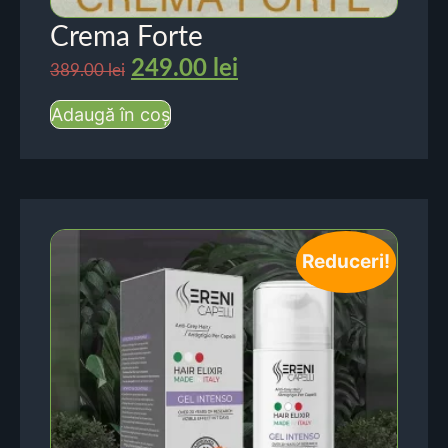
Crema Forte
249.00
lei
389.00
lei
Adaugă în coș
Reduceri!