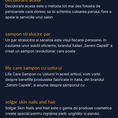
decolorare acasa
Decolorare acasa este o metoda tot mai des folosita de
persoanele care doresc sa isi schimbe culoarea parului, fara a
apela la serviciile unui salon
sampon stralucire par
Un par stralucitor si sanatos este visul fiecarei persoane. In
cautarea unor solutii eficiente, brandul italian „Sereni Capelli” a
creat un sampon revolutionar care poate
life care sampon cu usturoi
Life Care Sampon cu Usturoi In acest articol, vom vorbi
despre benefiile produselor fabricate in Italia, din brandul
„Sereni Capelli”, si anume despre samponul cu
solgar skin nails and hair
Solgar Skin Nails and Hair este o gama de produse cosmetice
create special pentru ingrijirea pielii, unghiilor si parului.