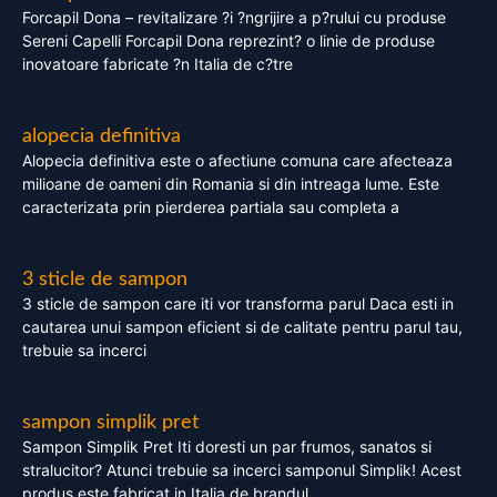
Forcapil Dona – revitalizare ?i ?ngrijire a p?rului cu produse
Sereni Capelli Forcapil Dona reprezint? o linie de produse
inovatoare fabricate ?n Italia de c?tre
alopecia definitiva
Alopecia definitiva este o afectiune comuna care afecteaza
milioane de oameni din Romania si din intreaga lume. Este
caracterizata prin pierderea partiala sau completa a
3 sticle de sampon
3 sticle de sampon care iti vor transforma parul Daca esti in
cautarea unui sampon eficient si de calitate pentru parul tau,
trebuie sa incerci
sampon simplik pret
Sampon Simplik Pret Iti doresti un par frumos, sanatos si
stralucitor? Atunci trebuie sa incerci samponul Simplik! Acest
produs este fabricat in Italia de brandul