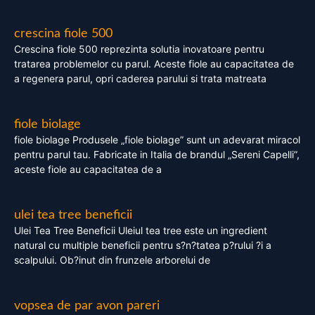
crescina fiole 500
Crescina fiole 500 reprezinta solutia inovatoare pentru
tratarea problemelor cu parul. Aceste fiole au capacitatea de
a regenera parul, opri caderea parului si trata matreata
fiole biolage
fiole biolage Produsele „fiole biolage” sunt un adevarat miracol
pentru parul tau. Fabricate in Italia de brandul „Sereni Capelli”,
aceste fiole au capacitatea de a
ulei tea tree beneficii
Ulei Tea Tree Beneficii Uleiul tea tree este un ingredient
natural cu multiple beneficii pentru s?n?tatea p?rului ?i a
scalpului. Ob?inut din frunzele arborelui de
vopsea de par avon pareri