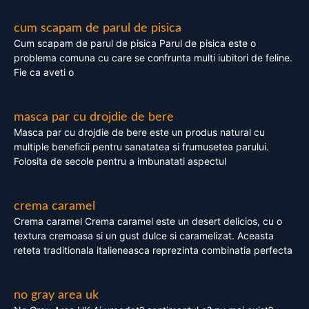
cum scapam de parul de pisica
Cum scapam de parul de pisica Parul de pisica este o
problema comuna cu care se confrunta multi iubitori de feline.
Fie ca aveti o
masca par cu drojdie de bere
Masca par cu drojdie de bere este un produs natural cu
multiple beneficii pentru sanatatea si frumusetea parului.
Folosita de secole pentru a imbunatati aspectul
crema caramel
Crema caramel Crema caramel este un desert delicios, cu o
textura cremoasa si un gust dulce si caramelizat. Aceasta
reteta traditionala italieneasca reprezinta combinatia perfecta
no gray area uk