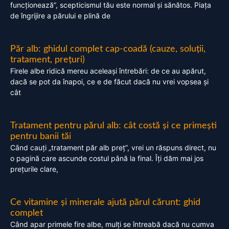
funcționează”, scepticismul tău este normal și sănătos. Piața
de îngrijire a părului e plină de
Păr alb: ghidul complet cap-coadă (cauze, soluții,
tratament, prețuri)
Firele albe ridică mereu aceleași întrebări: de ce au apărut,
dacă se pot da înapoi, ce e de făcut dacă nu vrei vopsea și
cât
Tratament pentru părul alb: cât costă și ce primești
pentru banii tăi
Când cauți „tratament păr alb preț”, vrei un răspuns direct, nu
o pagină care ascunde costul până la final. Îți dăm mai jos
prețurile clare,
Ce vitamine și minerale ajută părul cărunt: ghid
complet
Când apar primele fire albe, mulți se întreabă dacă nu cumva