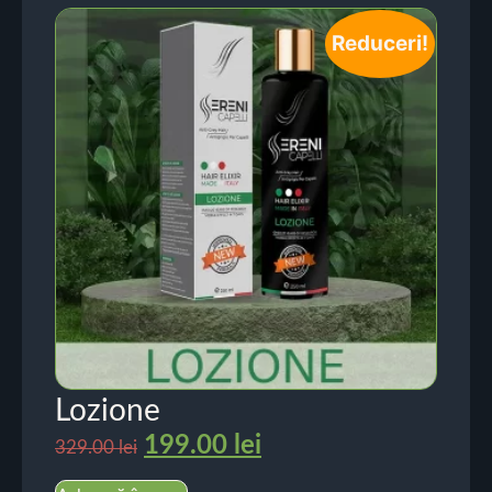
Reduceri!
Lozione
199.00
lei
329.00
lei