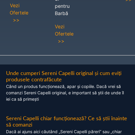
Vezi
pentru
Ofertele
Barbă
>>
Vezi
Ofertele
>>
Unde cumperi Sereni Capelli original și cum eviți
produsele contrafăcute
Când un produs funcționează, apar și copiile. Dacă vrei să
comanzi Sereni Capelli original, e important să știi de unde îl
iei ca să primești
Sereni Capelli chiar funcționează? Ce să știi înainte
să comanzi
Dacă ai ajuns aici căutând „Sereni Capelli păreri” sau „chiar