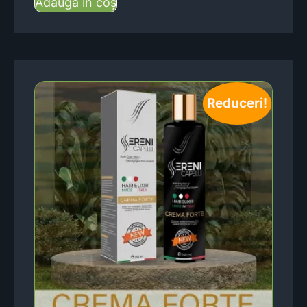
Adaugă în coș
Reduceri!