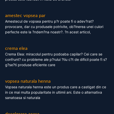
amestec vopsea par
Amestecul de vopsea pentru p?r poate fi o adev?rat?
provocare, dar cu produsele potrivite, ob?inerea unei culori
perfecte este la ?ndem?na noastr?. ?n acest articol,
crema elea
Crema Elea: miracolul pentru podoaba capilar? Cei care se
confrunt? cu probleme ale p?rului ?tiu c?t de dificil poate fi s?
g?se?ti produse eficiente care
vopsea naturala henna
Vopsea naturala henna este un produs care a castigat din ce
in ce mai multa popularitate in ultimii ani. Este o alternativa
sanatoasa si naturala