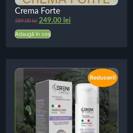
Crema Forte
249.00
lei
389.00
lei
Adaugă în coș
Reduceri!