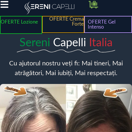
OFERTE Crema
OFERTE Lozione
OFERTE Gel
Forte
Intenso
Sereni
Capelli
Italia
Cu ajutorul nostru veți fi: Mai tineri, Mai
atrăgători, Mai iubiți, Mai respectați.