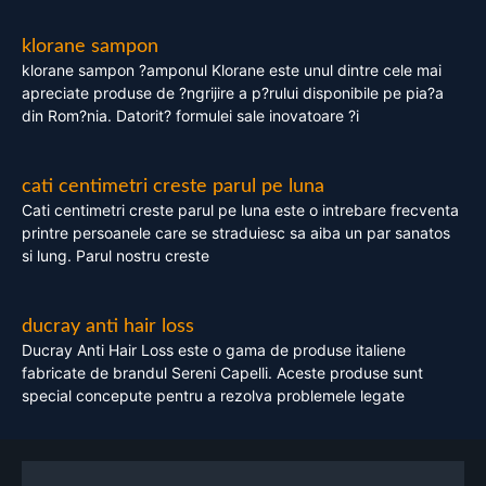
klorane sampon
klorane sampon ?amponul Klorane este unul dintre cele mai
apreciate produse de ?ngrijire a p?rului disponibile pe pia?a
din Rom?nia. Datorit? formulei sale inovatoare ?i
cati centimetri creste parul pe luna
Cati centimetri creste parul pe luna este o intrebare frecventa
printre persoanele care se straduiesc sa aiba un par sanatos
si lung. Parul nostru creste
ducray anti hair loss
Ducray Anti Hair Loss este o gama de produse italiene
fabricate de brandul Sereni Capelli. Aceste produse sunt
special concepute pentru a rezolva problemele legate