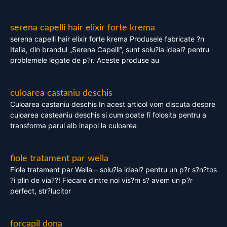
serena capelli hair elixir forte krema
serena capelli hair elixir forte krema Produsele fabricate ?n
Italia, din brandul „Serena Capelli”, sunt solu?ia ideal? pentru
problemele legate de p?r. Aceste produse au
culoarea castaniu deschis
Culoarea castaniu deschis In acest articol vom discuta despre
culoarea casteaniu deschis si cum poate fi folosita pentru a
transforma parul alb inapoi la culoarea
fiole tratament par wella
Fiole tratament par Wella – solu?ia ideal? pentru un p?r s?n?tos
?i plin de via??! Fiecare dintre noi vis?m s? avem un p?r
perfect, str?lucitor
forcapil dona