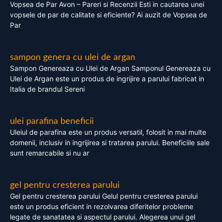
Vopsea de Par Avon – Pareri si Recenzii Esti in cautarea unei
vopsele de par de calitate si eficiente? Ai auzit de Vopsea de
Par
sampon genera cu ulei de argan
Sampon Genereaza cu Ulei de Argan Samponul Genereaza cu
Ulei de Argan este un produs de ingrijire a parului fabricat in
Italia de brandul Sereni
ulei parafina beneficii
Uleiul de parafina este un produs versatil, folosit in mai multe
domenii, inclusiv in ingrijirea si tratarea parului. Beneficiile sale
sunt remarcabile si nu ar
gel pentru cresterea parului
Gel pentru cresterea parului Gelul pentru cresterea parului
este un produs eficient in rezolvarea diferitelor probleme
legate de sanatatea si aspectul parului. Alegerea unui gel