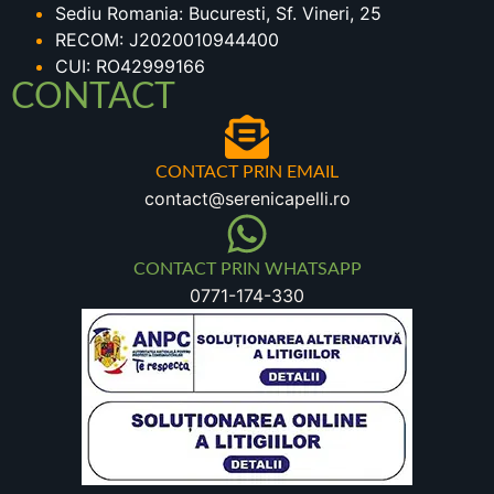
Sediu Romania: Bucuresti, Sf. Vineri, 25
RECOM: J2020010944400
CUI: RO42999166
CONTACT
CONTACT PRIN EMAIL
contact@serenicapelli.ro
CONTACT PRIN WHATSAPP
0771-174-330