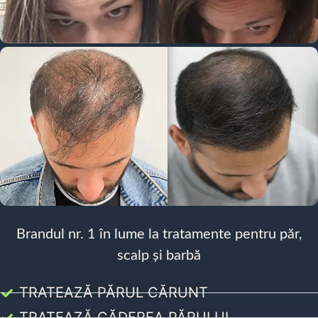
Brandul nr. 1 în lume la tratamente pentru păr,
scalp și barbă
TRATEAZĂ PĂRUL CĂRUNT
TRATEAZĂ CĂDEREA PĂRULUI