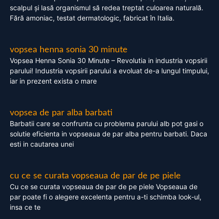
scalpul și lasă organismul să redea treptat culoarea naturală.
Fără amoniac, testat dermatologic, fabricat în Italia.
vopsea henna sonia 30 minute
Vopsea Henna Sonia 30 Minute – Revolutia in industria vopsirii
parului! Industria vopsirii parului a evoluat de-a lungul timpului,
iar in prezent exista o mare
vopsea de par alba barbati
Barbatii care se confrunta cu problema parului alb pot gasi o
solutie eficienta in vopseaua de par alba pentru barbati. Daca
esti in cautarea unei
cu ce se curata vopseaua de par de pe piele
Cu ce se curata vopseaua de par de pe piele Vopseaua de
par poate fi o alegere excelenta pentru a-ti schimba look-ul,
insa ce te