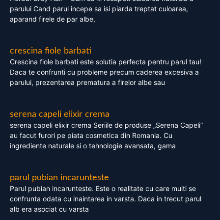
parului Cand parul incepe sa isi piarda treptat culoarea,
aparand firele de par albe,
crescina fiole barbati
Crescina fiole barbati este solutia perfecta pentru parul tau!
Daca te confrunti cu probleme precum caderea excesiva a
parului, prezentarea prematura a firelor albe sau
serena capeli elixir crema
serena capeli elixir crema Seriile de produse „Serena Capeli”
au facut furori pe piata cosmetica din Romania. Cu
ingrediente naturale si o tehnologie avansata, gama
parul pubian incarunteste
Parul pubian incarunteste. Este o realitate cu care multi se
confrunta odata cu inaintarea in varsta. Daca in trecut parul
alb era asociat cu varsta