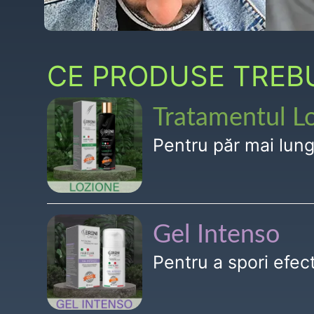
CE PRODUSE TREBUI
Tratamentul L
Pentru păr mai lun
Gel Intenso
Pentru a spori efe