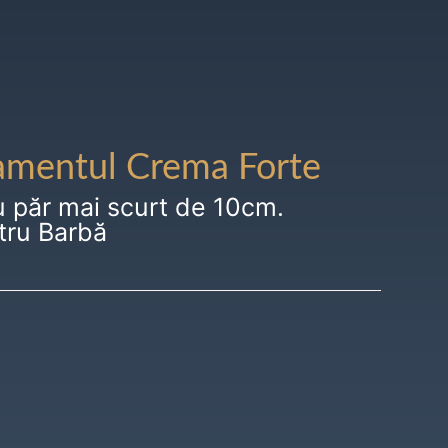
amentul Crema Forte
u păr mai scurt de 10cm.
tru Barbă