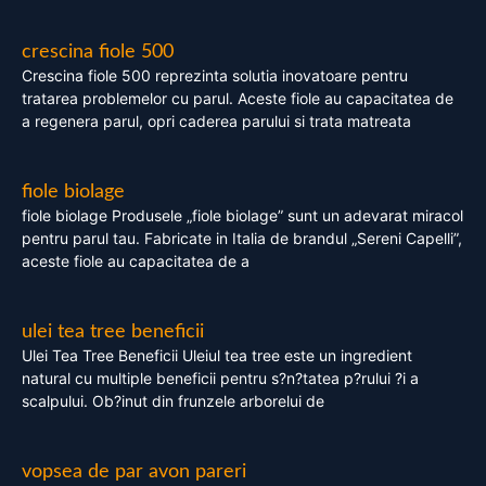
crescina fiole 500
Crescina fiole 500 reprezinta solutia inovatoare pentru
tratarea problemelor cu parul. Aceste fiole au capacitatea de
a regenera parul, opri caderea parului si trata matreata
fiole biolage
fiole biolage Produsele „fiole biolage” sunt un adevarat miracol
pentru parul tau. Fabricate in Italia de brandul „Sereni Capelli”,
aceste fiole au capacitatea de a
ulei tea tree beneficii
Ulei Tea Tree Beneficii Uleiul tea tree este un ingredient
natural cu multiple beneficii pentru s?n?tatea p?rului ?i a
scalpului. Ob?inut din frunzele arborelui de
vopsea de par avon pareri