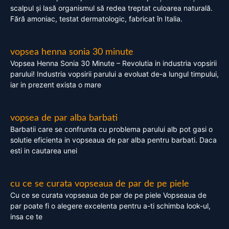
scalpul și lasă organismul să redea treptat culoarea naturală.
Fără amoniac, testat dermatologic, fabricat în Italia.
vopsea henna sonia 30 minute
Vopsea Henna Sonia 30 Minute – Revolutia in industria vopsirii
parului! Industria vopsirii parului a evoluat de-a lungul timpului,
iar in prezent exista o mare
vopsea de par alba barbati
Barbatii care se confrunta cu problema parului alb pot gasi o
solutie eficienta in vopseaua de par alba pentru barbati. Daca
esti in cautarea unei
cu ce se curata vopseaua de par de pe piele
Cu ce se curata vopseaua de par de pe piele Vopseaua de
par poate fi o alegere excelenta pentru a-ti schimba look-ul,
insa ce te