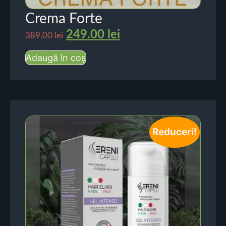
Crema Forte
249.00
lei
389.00
lei
Adaugă în coș
Reduceri!