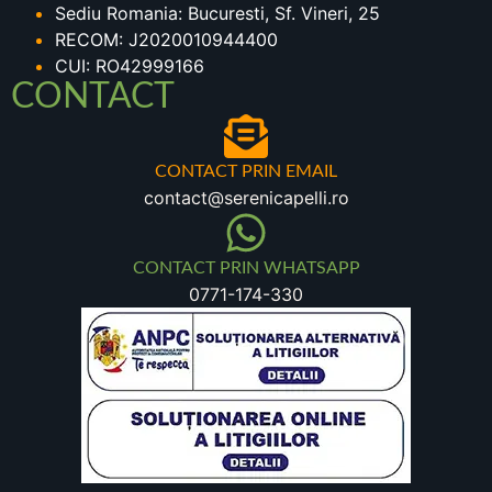
Sediu Romania: Bucuresti, Sf. Vineri, 25
RECOM: J2020010944400
CUI: RO42999166
CONTACT
CONTACT PRIN EMAIL
contact@serenicapelli.ro
CONTACT PRIN WHATSAPP
0771-174-330