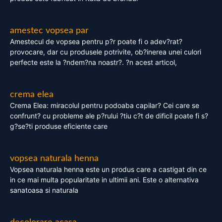
amestec vopsea par
Amestecul de vopsea pentru p?r poate fi o adev?rat?
provocare, dar cu produsele potrivite, ob?inerea unei culori
perfecte este la ?ndem?na noastr?. ?n acest articol,
crema elea
Crema Elea: miracolul pentru podoaba capilar? Cei care se
confrunt? cu probleme ale p?rului ?tiu c?t de dificil poate fi s?
g?se?ti produse eficiente care
vopsea naturala henna
Vopsea naturala henna este un produs care a castigat din ce
in ce mai multa popularitate in ultimii ani. Este o alternativa
sanatoasa si naturala