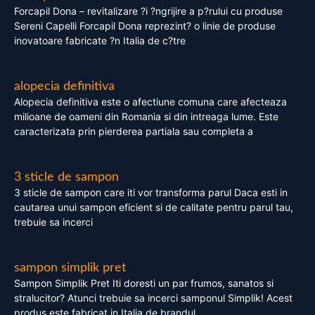
Forcapil Dona – revitalizare ?i ?ngrijire a p?rului cu produse
Sereni Capelli Forcapil Dona reprezint? o linie de produse
inovatoare fabricate ?n Italia de c?tre
alopecia definitiva
Alopecia definitiva este o afectiune comuna care afecteaza
milioane de oameni din Romania si din intreaga lume. Este
caracterizata prin pierderea partiala sau completa a
3 sticle de sampon
3 sticle de sampon care iti vor transforma parul Daca esti in
cautarea unui sampon eficient si de calitate pentru parul tau,
trebuie sa incerci
sampon simplik pret
Sampon Simplik Pret Iti doresti un par frumos, sanatos si
stralucitor? Atunci trebuie sa incerci samponul Simplik! Acest
produs este fabricat in Italia de brandul