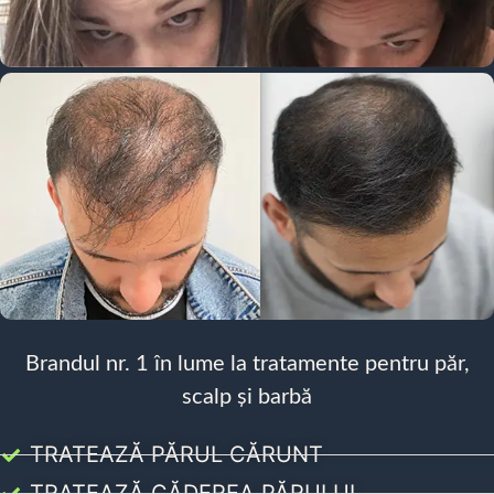
Brandul nr. 1 în lume la tratamente pentru păr,
scalp și barbă
TRATEAZĂ PĂRUL CĂRUNT
TRATEAZĂ CĂDEREA PĂRULUI