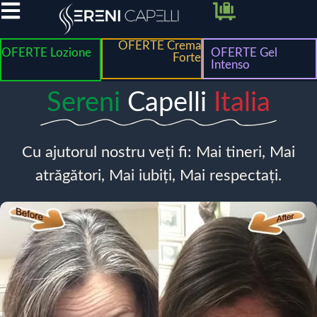
OFERTE Crema
OFERTE Lozione
OFERTE Gel
Forte
Intenso
Sereni
Capelli
Italia
Cu ajutorul nostru veți fi: Mai tineri, Mai
atrăgători, Mai iubiți, Mai respectați.