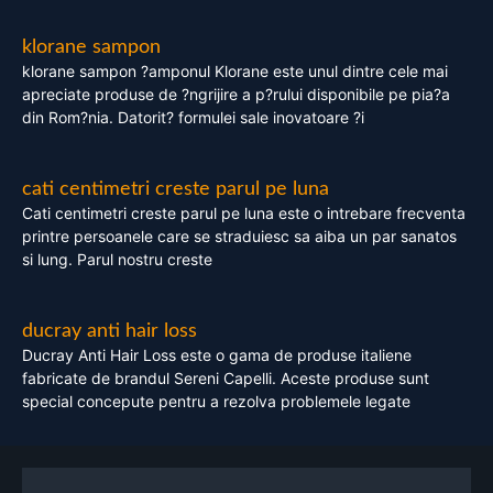
klorane sampon
klorane sampon ?amponul Klorane este unul dintre cele mai
apreciate produse de ?ngrijire a p?rului disponibile pe pia?a
din Rom?nia. Datorit? formulei sale inovatoare ?i
cati centimetri creste parul pe luna
Cati centimetri creste parul pe luna este o intrebare frecventa
printre persoanele care se straduiesc sa aiba un par sanatos
si lung. Parul nostru creste
ducray anti hair loss
Ducray Anti Hair Loss este o gama de produse italiene
fabricate de brandul Sereni Capelli. Aceste produse sunt
special concepute pentru a rezolva problemele legate