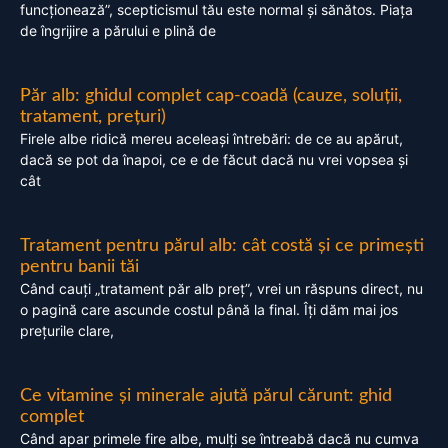
funcționează”, scepticismul tău este normal și sănătos. Piața
de îngrijire a părului e plină de
Păr alb: ghidul complet cap-coadă (cauze, soluții,
tratament, prețuri)
Firele albe ridică mereu aceleași întrebări: de ce au apărut,
dacă se pot da înapoi, ce e de făcut dacă nu vrei vopsea și
cât
Tratament pentru părul alb: cât costă și ce primești
pentru banii tăi
Când cauți „tratament păr alb preț”, vrei un răspuns direct, nu
o pagină care ascunde costul până la final. Îți dăm mai jos
prețurile clare,
Ce vitamine și minerale ajută părul cărunt: ghid
complet
Când apar primele fire albe, mulți se întreabă dacă nu cumva