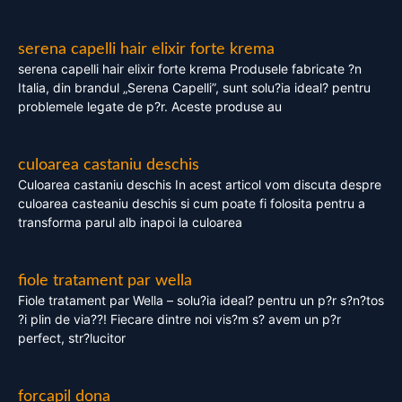
serena capelli hair elixir forte krema
serena capelli hair elixir forte krema Produsele fabricate ?n
Italia, din brandul „Serena Capelli”, sunt solu?ia ideal? pentru
problemele legate de p?r. Aceste produse au
culoarea castaniu deschis
Culoarea castaniu deschis In acest articol vom discuta despre
culoarea casteaniu deschis si cum poate fi folosita pentru a
transforma parul alb inapoi la culoarea
fiole tratament par wella
Fiole tratament par Wella – solu?ia ideal? pentru un p?r s?n?tos
?i plin de via??! Fiecare dintre noi vis?m s? avem un p?r
perfect, str?lucitor
forcapil dona