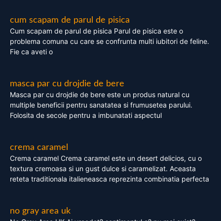
cum scapam de parul de pisica
Cum scapam de parul de pisica Parul de pisica este o
problema comuna cu care se confrunta multi iubitori de feline.
Fie ca aveti o
masca par cu drojdie de bere
Masca par cu drojdie de bere este un produs natural cu
multiple beneficii pentru sanatatea si frumusetea parului.
Folosita de secole pentru a imbunatati aspectul
crema caramel
Crema caramel Crema caramel este un desert delicios, cu o
textura cremoasa si un gust dulce si caramelizat. Aceasta
reteta traditionala italieneasca reprezinta combinatia perfecta
no gray area uk