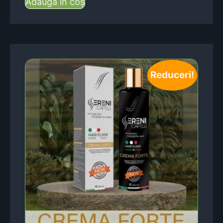
Adaugă în coș
Reduceri!