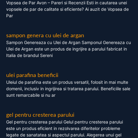
Vopsea de Par Avon – Pareri si Recenzii Esti in cautarea unei
vopsele de par de calitate si eficiente? Ai auzit de Vopsea de
Par
sampon genera cu ulei de argan
Sampon Genereaza cu Ulei de Argan Samponul Genereaza cu
Ulei de Argan este un produs de ingrijire a parului fabricat in
Italia de brandul Sereni
ulei parafina beneficii
Uleiul de parafina este un produs versatil, folosit in mai multe
domenii, inclusiv in ingrijirea si tratarea parului. Beneficiile sale
sunt remarcabile si nu ar
gel pentru cresterea parului
Gel pentru cresterea parului Gelul pentru cresterea parului
este un produs eficient in rezolvarea diferitelor probleme
legate de sanatatea si aspectul parului. Alegerea unui gel