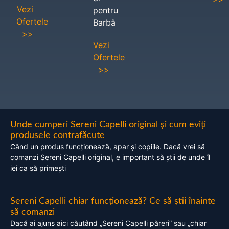
Vezi
pentru
Ofertele
Barbă
>>
Vezi
Ofertele
>>
Unde cumperi Sereni Capelli original și cum eviți
produsele contrafăcute
Când un produs funcționează, apar și copiile. Dacă vrei să
comanzi Sereni Capelli original, e important să știi de unde îl
iei ca să primești
Sereni Capelli chiar funcționează? Ce să știi înainte
să comanzi
Dacă ai ajuns aici căutând „Sereni Capelli păreri” sau „chiar