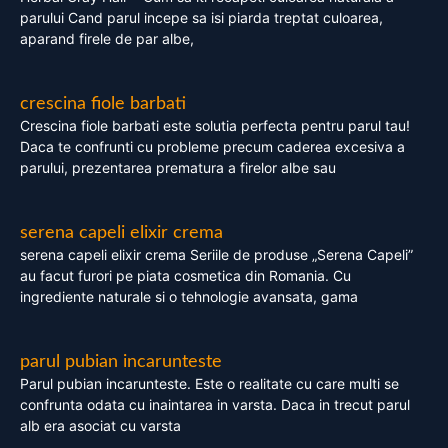
parului Cand parul incepe sa isi piarda treptat culoarea,
aparand firele de par albe,
crescina fiole barbati
Crescina fiole barbati este solutia perfecta pentru parul tau!
Daca te confrunti cu probleme precum caderea excesiva a
parului, prezentarea prematura a firelor albe sau
serena capeli elixir crema
serena capeli elixir crema Seriile de produse „Serena Capeli”
au facut furori pe piata cosmetica din Romania. Cu
ingrediente naturale si o tehnologie avansata, gama
parul pubian incarunteste
Parul pubian incarunteste. Este o realitate cu care multi se
confrunta odata cu inaintarea in varsta. Daca in trecut parul
alb era asociat cu varsta