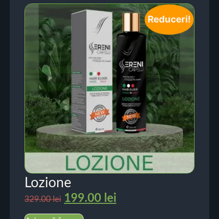
Reduceri!
Lozione
199.00
lei
329.00
lei