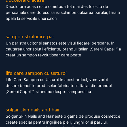
decolorare acasa
Decolorare acasa este o metoda tot mai des folosita de
persoanele care doresc sa isi schimbe culoarea parului, fara a
apela la serviciile unui salon
sampon stralucire par
Un par stralucitor si sanatos este visul fiecarei persoane. In
cautarea unor solutii eficiente, brandul italian „Sereni Capelli” a
creat un sampon revolutionar care poate
life care sampon cu usturoi
Life Care Sampon cu Usturoi In acest articol, vom vorbi
despre benefiile produselor fabricate in Italia, din brandul
„Sereni Capelli”, si anume despre samponul cu
solgar skin nails and hair
Solgar Skin Nails and Hair este o gama de produse cosmetice
create special pentru ingrijirea pielii, unghiilor si parului.