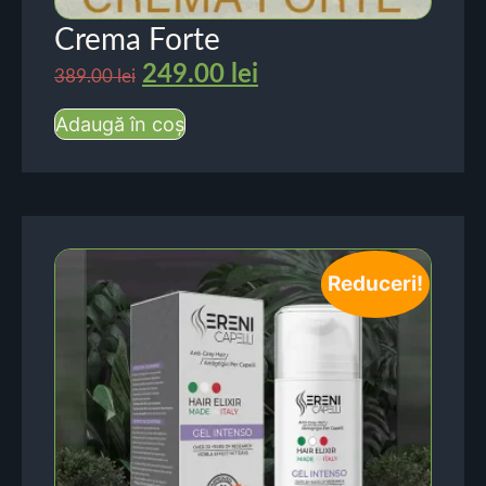
Crema Forte
249.00
lei
389.00
lei
Adaugă în coș
Reduceri!