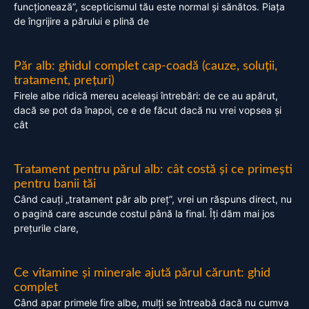
funcționează”, scepticismul tău este normal și sănătos. Piața
de îngrijire a părului e plină de
Păr alb: ghidul complet cap-coadă (cauze, soluții,
tratament, prețuri)
Firele albe ridică mereu aceleași întrebări: de ce au apărut,
dacă se pot da înapoi, ce e de făcut dacă nu vrei vopsea și
cât
Tratament pentru părul alb: cât costă și ce primești
pentru banii tăi
Când cauți „tratament păr alb preț”, vrei un răspuns direct, nu
o pagină care ascunde costul până la final. Îți dăm mai jos
prețurile clare,
Ce vitamine și minerale ajută părul cărunt: ghid
complet
Când apar primele fire albe, mulți se întreabă dacă nu cumva