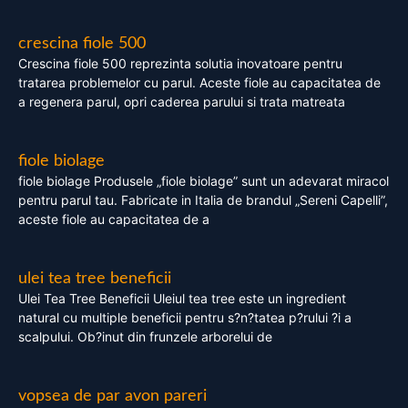
crescina fiole 500
Crescina fiole 500 reprezinta solutia inovatoare pentru
tratarea problemelor cu parul. Aceste fiole au capacitatea de
a regenera parul, opri caderea parului si trata matreata
fiole biolage
fiole biolage Produsele „fiole biolage” sunt un adevarat miracol
pentru parul tau. Fabricate in Italia de brandul „Sereni Capelli”,
aceste fiole au capacitatea de a
ulei tea tree beneficii
Ulei Tea Tree Beneficii Uleiul tea tree este un ingredient
natural cu multiple beneficii pentru s?n?tatea p?rului ?i a
scalpului. Ob?inut din frunzele arborelui de
vopsea de par avon pareri