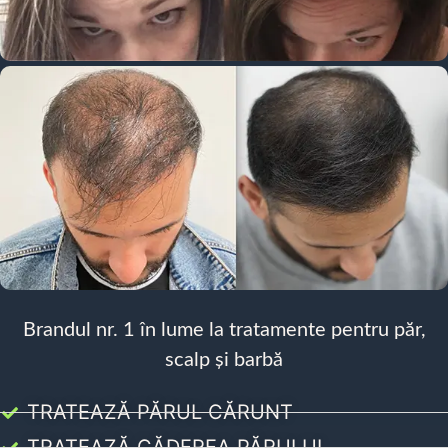
Brandul nr. 1 în lume la tratamente pentru păr,
scalp și barbă
TRATEAZĂ PĂRUL CĂRUNT
TRATEAZĂ CĂDEREA PĂRULUI