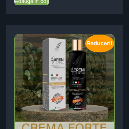
Adaugă în coș
Reduceri!