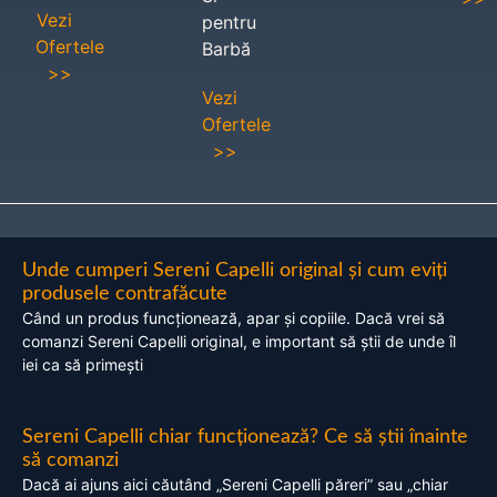
Vezi
pentru
Ofertele
Barbă
>>
Vezi
Ofertele
>>
Unde cumperi Sereni Capelli original și cum eviți
produsele contrafăcute
Când un produs funcționează, apar și copiile. Dacă vrei să
comanzi Sereni Capelli original, e important să știi de unde îl
iei ca să primești
Sereni Capelli chiar funcționează? Ce să știi înainte
să comanzi
Dacă ai ajuns aici căutând „Sereni Capelli păreri” sau „chiar