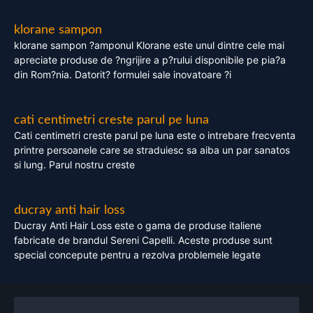
klorane sampon
klorane sampon ?amponul Klorane este unul dintre cele mai
apreciate produse de ?ngrijire a p?rului disponibile pe pia?a
din Rom?nia. Datorit? formulei sale inovatoare ?i
cati centimetri creste parul pe luna
Cati centimetri creste parul pe luna este o intrebare frecventa
printre persoanele care se straduiesc sa aiba un par sanatos
si lung. Parul nostru creste
ducray anti hair loss
Ducray Anti Hair Loss este o gama de produse italiene
fabricate de brandul Sereni Capelli. Aceste produse sunt
special concepute pentru a rezolva problemele legate