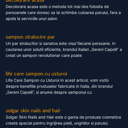
decolorare acasa
Decolorare acasa este o metoda tot mai des folosita de
persoanele care doresc sa isi schimbe culoarea parului, fara a
apela la serviciile unui salon
sampon stralucire par
Un par stralucitor si sanatos este visul fiecarei persoane. In
cautarea unor solutii eficiente, brandul italian „Sereni Capelli” a
creat un sampon revolutionar care poate
life care sampon cu usturoi
Life Care Sampon cu Usturoi In acest articol, vom vorbi
despre benefiile produselor fabricate in Italia, din brandul
„Sereni Capelli”, si anume despre samponul cu
solgar skin nails and hair
Solgar Skin Nails and Hair este o gama de produse cosmetice
create special pentru ingrijirea pielii, unghiilor si parului.