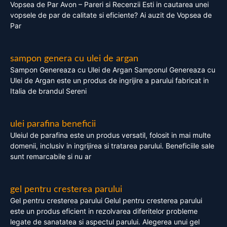
Vopsea de Par Avon – Pareri si Recenzii Esti in cautarea unei
vopsele de par de calitate si eficiente? Ai auzit de Vopsea de
Par
sampon genera cu ulei de argan
Sampon Genereaza cu Ulei de Argan Samponul Genereaza cu
Ulei de Argan este un produs de ingrijire a parului fabricat in
Italia de brandul Sereni
ulei parafina beneficii
Uleiul de parafina este un produs versatil, folosit in mai multe
domenii, inclusiv in ingrijirea si tratarea parului. Beneficiile sale
sunt remarcabile si nu ar
gel pentru cresterea parului
Gel pentru cresterea parului Gelul pentru cresterea parului
este un produs eficient in rezolvarea diferitelor probleme
legate de sanatatea si aspectul parului. Alegerea unui gel