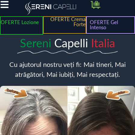
OFERTE Crema
OFERTE Lozione
OFERTE Gel
Forte
Intenso
Sereni
Capelli
Italia
Cu ajutorul nostru veți fi: Mai tineri, Mai
atrăgători, Mai iubiți, Mai respectați.