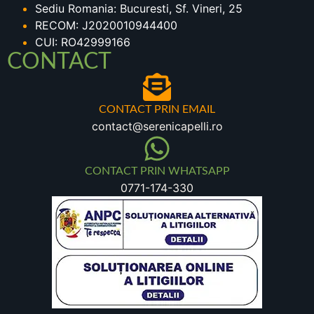
Sediu Romania: Bucuresti, Sf. Vineri, 25
RECOM: J2020010944400
CUI: RO42999166
CONTACT
CONTACT PRIN EMAIL
contact@serenicapelli.ro
CONTACT PRIN WHATSAPP
0771-174-330