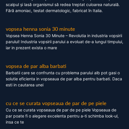
scalpul și lasă organismul să redea treptat culoarea naturală.
Fără amoniac, testat dermatologic, fabricat în Italia.
vopsea henna sonia 30 minute
Vopsea Henna Sonia 30 Minute – Revolutia in industria vopsirii
parului! Industria vopsirii parului a evoluat de-a lungul timpului,
iar in prezent exista o mare
vopsea de par alba barbati
Barbatii care se confrunta cu problema parului alb pot gasi o
solutie eficienta in vopseaua de par alba pentru barbati. Daca
esti in cautarea unei
cu ce se curata vopseaua de par de pe piele
Cu ce se curata vopseaua de par de pe piele Vopseaua de
par poate fi o alegere excelenta pentru a-ti schimba look-ul,
insa ce te