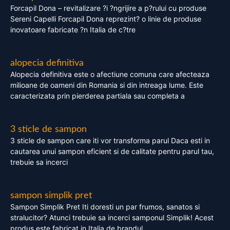
Forcapil Dona – revitalizare ?i ?ngrijire a p?rului cu produse
Sereni Capelli Forcapil Dona reprezint? o linie de produse
inovatoare fabricate ?n Italia de c?tre
alopecia definitiva
Alopecia definitiva este o afectiune comuna care afecteaza
milioane de oameni din Romania si din intreaga lume. Este
caracterizata prin pierderea partiala sau completa a
3 sticle de sampon
3 sticle de sampon care iti vor transforma parul Daca esti in
cautarea unui sampon eficient si de calitate pentru parul tau,
trebuie sa incerci
sampon simplik pret
Sampon Simplik Pret Iti doresti un par frumos, sanatos si
stralucitor? Atunci trebuie sa incerci samponul Simplik! Acest
produs este fabricat in Italia de brandul