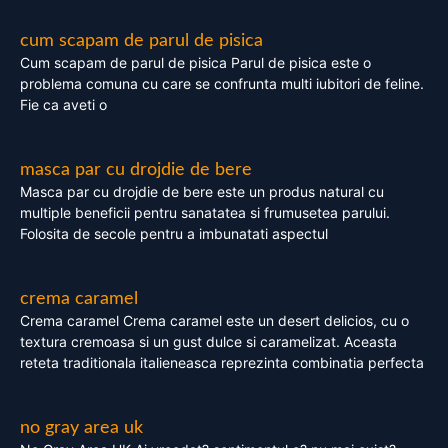
cum scapam de parul de pisica
Cum scapam de parul de pisica Parul de pisica este o
problema comuna cu care se confrunta multi iubitori de feline.
Fie ca aveti o
masca par cu drojdie de bere
Masca par cu drojdie de bere este un produs natural cu
multiple beneficii pentru sanatatea si frumusetea parului.
Folosita de secole pentru a imbunatati aspectul
crema caramel
Crema caramel Crema caramel este un desert delicios, cu o
textura cremoasa si un gust dulce si caramelizat. Aceasta
reteta traditionala italieneasca reprezinta combinatia perfecta
no gray area uk