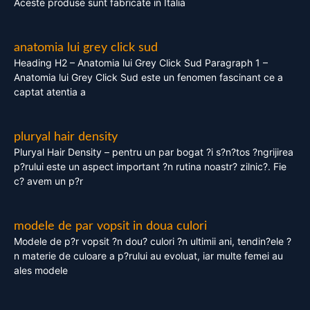
Aceste produse sunt fabricate in Italia
anatomia lui grey click sud
Heading H2 – Anatomia lui Grey Click Sud Paragraph 1 –
Anatomia lui Grey Click Sud este un fenomen fascinant ce a
captat atentia a
pluryal hair density
Pluryal Hair Density – pentru un par bogat ?i s?n?tos ?ngrijirea
p?rului este un aspect important ?n rutina noastr? zilnic?. Fie
c? avem un p?r
modele de par vopsit in doua culori
Modele de p?r vopsit ?n dou? culori ?n ultimii ani, tendin?ele ?
n materie de culoare a p?rului au evoluat, iar multe femei au
ales modele