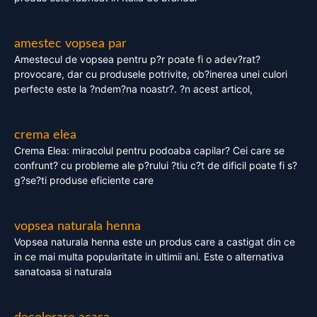
amestec vopsea par
Amestecul de vopsea pentru p?r poate fi o adev?rat?
provocare, dar cu produsele potrivite, ob?inerea unei culori
perfecte este la ?ndem?na noastr?. ?n acest articol,
crema elea
Crema Elea: miracolul pentru podoaba capilar? Cei care se
confrunt? cu probleme ale p?rului ?tiu c?t de dificil poate fi s?
g?se?ti produse eficiente care
vopsea naturala henna
Vopsea naturala henna este un produs care a castigat din ce
in ce mai multa popularitate in ultimii ani. Este o alternativa
sanatoasa si naturala