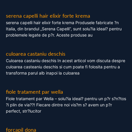
serena capelli hair elixir forte krema
serena capelli hair elixir forte krema Produsele fabricate ?n
Italia, din brandul „Serena Capelli”, sunt solu?ia ideal? pentru
problemele legate de p?r. Aceste produse au
culoarea castaniu deschis
Culoarea castaniu deschis In acest articol vom discuta despre
culoarea casteaniu deschis si cum poate fi folosita pentru a
transforma parul alb inapoi la culoarea
fiole tratament par wella
Fiole tratament par Wella – solu?ia ideal? pentru un p?r s?n?tos
?i plin de via??! Fiecare dintre noi vis?m s? avem un p?r
perfect, str?lucitor
forcapil dona