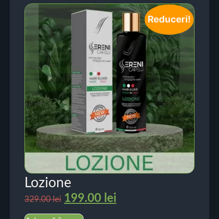
Reduceri!
Lozione
199.00
lei
329.00
lei