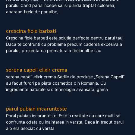
parului Cand parul incepe sa isi piarda treptat culoarea,
aparand firele de par albe,
crescina fiole barbati
Crescina fiole barbati este solutia perfecta pentru parul tau!
Daca te confrunti cu probleme precum caderea excesiva a
parului, prezentarea prematura a firelor albe sau
serena capeli elixir crema
serena capeli elixir crema Seriile de produse „Serena Capeli”
au facut furori pe piata cosmetica din Romania. Cu
ingrediente naturale si o tehnologie avansata, gama
parul pubian incarunteste
Parul pubian incarunteste. Este o realitate cu care multi se
confrunta odata cu inaintarea in varsta. Daca in trecut parul
alb era asociat cu varsta