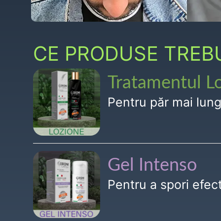
CE PRODUSE TREBUI
Tratamentul L
Pentru păr mai lun
Gel Intenso
Pentru a spori efe