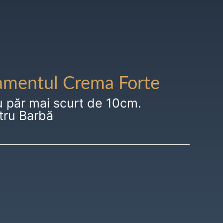
amentul Crema Forte
u păr mai scurt de 10cm.
tru Barbă