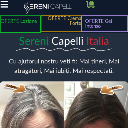
OFERTE Crema
OFERTE Lozione
OFERTE Gel
Forte
Intenso
Sereni
Capelli
Italia
Cu ajutorul nostru veți fi: Mai tineri, Mai
atrăgători, Mai iubiți, Mai respectați.