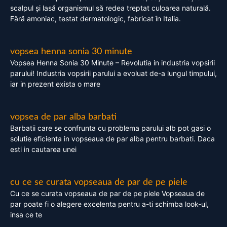
scalpul și lasă organismul să redea treptat culoarea naturală.
Fără amoniac, testat dermatologic, fabricat în Italia.
vopsea henna sonia 30 minute
Vopsea Henna Sonia 30 Minute – Revolutia in industria vopsirii
parului! Industria vopsirii parului a evoluat de-a lungul timpului,
iar in prezent exista o mare
vopsea de par alba barbati
Barbatii care se confrunta cu problema parului alb pot gasi o
solutie eficienta in vopseaua de par alba pentru barbati. Daca
esti in cautarea unei
cu ce se curata vopseaua de par de pe piele
Cu ce se curata vopseaua de par de pe piele Vopseaua de
par poate fi o alegere excelenta pentru a-ti schimba look-ul,
insa ce te