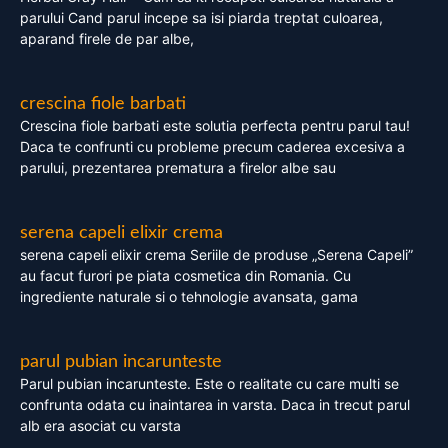
parului Cand parul incepe sa isi piarda treptat culoarea,
aparand firele de par albe,
crescina fiole barbati
Crescina fiole barbati este solutia perfecta pentru parul tau!
Daca te confrunti cu probleme precum caderea excesiva a
parului, prezentarea prematura a firelor albe sau
serena capeli elixir crema
serena capeli elixir crema Seriile de produse „Serena Capeli”
au facut furori pe piata cosmetica din Romania. Cu
ingrediente naturale si o tehnologie avansata, gama
parul pubian incarunteste
Parul pubian incarunteste. Este o realitate cu care multi se
confrunta odata cu inaintarea in varsta. Daca in trecut parul
alb era asociat cu varsta