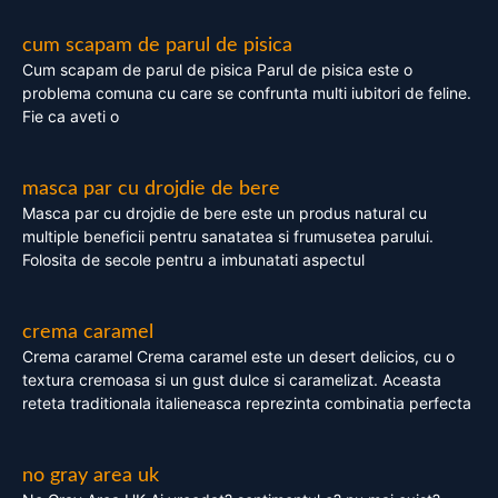
cum scapam de parul de pisica
Cum scapam de parul de pisica Parul de pisica este o
problema comuna cu care se confrunta multi iubitori de feline.
Fie ca aveti o
masca par cu drojdie de bere
Masca par cu drojdie de bere este un produs natural cu
multiple beneficii pentru sanatatea si frumusetea parului.
Folosita de secole pentru a imbunatati aspectul
crema caramel
Crema caramel Crema caramel este un desert delicios, cu o
textura cremoasa si un gust dulce si caramelizat. Aceasta
reteta traditionala italieneasca reprezinta combinatia perfecta
no gray area uk