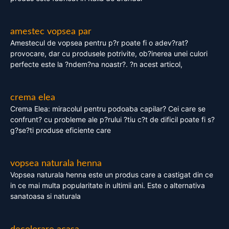
amestec vopsea par
Amestecul de vopsea pentru p?r poate fi o adev?rat?
provocare, dar cu produsele potrivite, ob?inerea unei culori
perfecte este la ?ndem?na noastr?. ?n acest articol,
crema elea
Crema Elea: miracolul pentru podoaba capilar? Cei care se
confrunt? cu probleme ale p?rului ?tiu c?t de dificil poate fi s?
g?se?ti produse eficiente care
vopsea naturala henna
Vopsea naturala henna este un produs care a castigat din ce
in ce mai multa popularitate in ultimii ani. Este o alternativa
sanatoasa si naturala