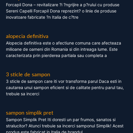
Forcapil Dona – revitalizare ?i ?ngrijire a p?rului cu produse
Sereni Capelli Forcapil Dona reprezint? o linie de produse
inovatoare fabricate ?n Italia de c?tre
alopecia definitiva
Alopecia definitiva este o afectiune comuna care afecteaza
milioane de oameni din Romania si din intreaga lume. Este
caracterizata prin pierderea partiala sau completa a
3 sticle de sampon
3 sticle de sampon care iti vor transforma parul Daca esti in
cautarea unui sampon eficient si de calitate pentru parul tau,
trebuie sa incerci
sampon simplik pret
Sampon Simplik Pret Iti doresti un par frumos, sanatos si
stralucitor? Atunci trebuie sa incerci samponul Simplik! Acest
produs este fabricat in Italia de brandul