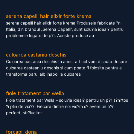
serena capelli hair elixir forte krema
serena capelli hair elixir forte krema Produsele fabricate ?n
Italia, din brandul „Serena Capelli”, sunt solu?ia ideal? pentru
problemele legate de p?r. Aceste produse au
culoarea castaniu deschis
Culoarea castaniu deschis In acest articol vom discuta despre
culoarea casteaniu deschis si cum poate fi folosita pentru a
transforma parul alb inapoi la culoarea
fiole tratament par wella
Fiole tratament par Wella – solu?ia ideal? pentru un p?r s?n?tos
?i plin de via??! Fiecare dintre noi vis?m s? avem un p?r
perfect, str?lucitor
forcapil dona