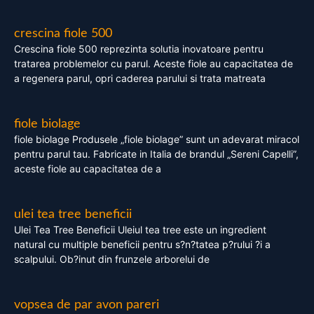
crescina fiole 500
Crescina fiole 500 reprezinta solutia inovatoare pentru
tratarea problemelor cu parul. Aceste fiole au capacitatea de
a regenera parul, opri caderea parului si trata matreata
fiole biolage
fiole biolage Produsele „fiole biolage” sunt un adevarat miracol
pentru parul tau. Fabricate in Italia de brandul „Sereni Capelli”,
aceste fiole au capacitatea de a
ulei tea tree beneficii
Ulei Tea Tree Beneficii Uleiul tea tree este un ingredient
natural cu multiple beneficii pentru s?n?tatea p?rului ?i a
scalpului. Ob?inut din frunzele arborelui de
vopsea de par avon pareri