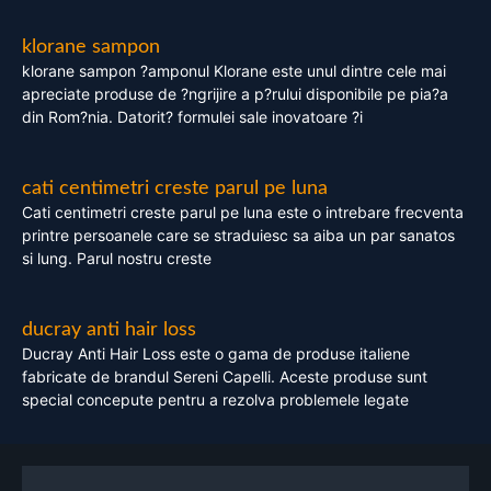
klorane sampon
klorane sampon ?amponul Klorane este unul dintre cele mai
apreciate produse de ?ngrijire a p?rului disponibile pe pia?a
din Rom?nia. Datorit? formulei sale inovatoare ?i
cati centimetri creste parul pe luna
Cati centimetri creste parul pe luna este o intrebare frecventa
printre persoanele care se straduiesc sa aiba un par sanatos
si lung. Parul nostru creste
ducray anti hair loss
Ducray Anti Hair Loss este o gama de produse italiene
fabricate de brandul Sereni Capelli. Aceste produse sunt
special concepute pentru a rezolva problemele legate