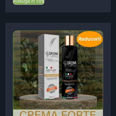
Adaugă în coș
Reduceri!