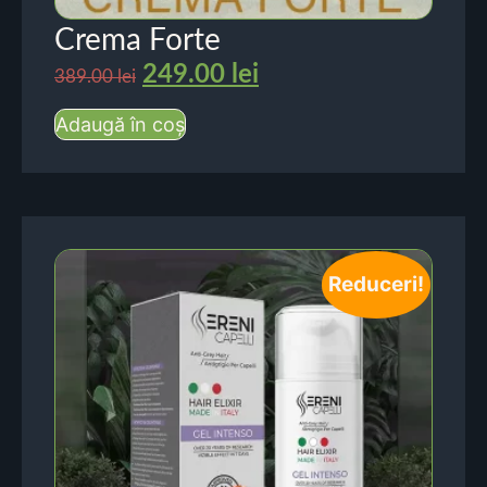
Crema Forte
249.00
lei
389.00
lei
Adaugă în coș
Reduceri!