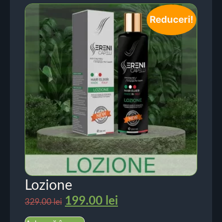
Reduceri!
Lozione
199.00
lei
329.00
lei