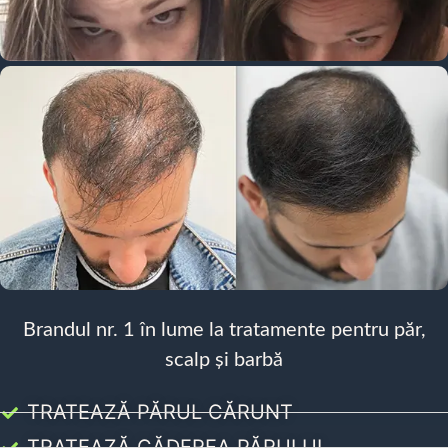
Brandul nr. 1 în lume la tratamente pentru păr,
scalp și barbă
TRATEAZĂ PĂRUL CĂRUNT
TRATEAZĂ CĂDEREA PĂRULUI