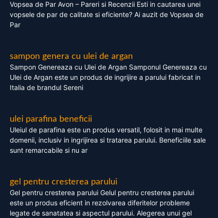
Vopsea de Par Avon – Pareri si Recenzii Esti in cautarea unei
vopsele de par de calitate si eficiente? Ai auzit de Vopsea de
Par
sampon genera cu ulei de argan
Sampon Genereaza cu Ulei de Argan Samponul Genereaza cu
Ulei de Argan este un produs de ingrijire a parului fabricat in
Italia de brandul Sereni
ulei parafina beneficii
Uleiul de parafina este un produs versatil, folosit in mai multe
domenii, inclusiv in ingrijirea si tratarea parului. Beneficiile sale
sunt remarcabile si nu ar
gel pentru cresterea parului
Gel pentru cresterea parului Gelul pentru cresterea parului
este un produs eficient in rezolvarea diferitelor probleme
legate de sanatatea si aspectul parului. Alegerea unui gel