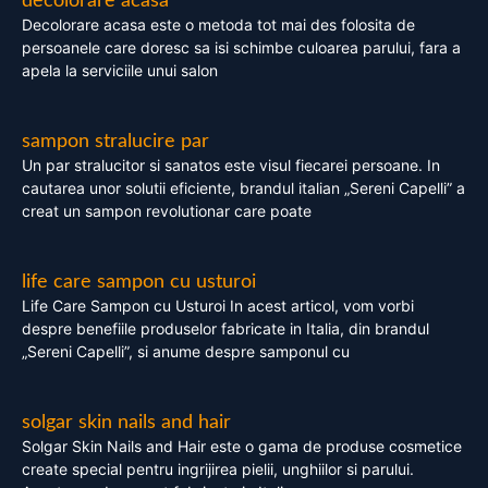
decolorare acasa
Decolorare acasa este o metoda tot mai des folosita de
persoanele care doresc sa isi schimbe culoarea parului, fara a
apela la serviciile unui salon
sampon stralucire par
Un par stralucitor si sanatos este visul fiecarei persoane. In
cautarea unor solutii eficiente, brandul italian „Sereni Capelli” a
creat un sampon revolutionar care poate
life care sampon cu usturoi
Life Care Sampon cu Usturoi In acest articol, vom vorbi
despre benefiile produselor fabricate in Italia, din brandul
„Sereni Capelli”, si anume despre samponul cu
solgar skin nails and hair
Solgar Skin Nails and Hair este o gama de produse cosmetice
create special pentru ingrijirea pielii, unghiilor si parului.