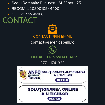
Sediu Romania: Bucuresti, Sf. Vineri, 25
RECOM: J2020010944400
CUI: RO42999166
CONTACT
CONTACT PRIN EMAIL
contact@serenicapelli.ro
CONTACT PRIN WHATSAPP
0771-174-330