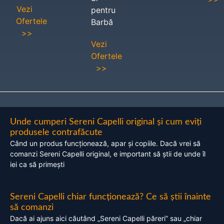
Vezi
pentru
Ofertele
Barbă
>>
Vezi
Ofertele
>>
Unde cumperi Sereni Capelli original și cum eviți
produsele contrafăcute
Când un produs funcționează, apar și copiile. Dacă vrei să
comanzi Sereni Capelli original, e important să știi de unde îl
iei ca să primești
Sereni Capelli chiar funcționează? Ce să știi înainte
să comanzi
Dacă ai ajuns aici căutând „Sereni Capelli păreri” sau „chiar