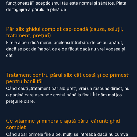
funcționează”, scepticismul tău este normal și sănătos. Piața
de îngrijire a părului e plină de
Păr alb: ghidul complet cap-coadă (cauze, soluții,
tratament, prețuri)
Firele albe ridică mereu aceleași întrebări: de ce au apărut,
dacă se pot da înapoi, ce e de făcut dacă nu vrei vopsea și
cât
Tratament pentru părul alb: cât costă și ce primești
pentru banii tăi
Când cauți „tratament păr alb preț”, vrei un răspuns direct, nu
o pagină care ascunde costul până la final. Îți dăm mai jos
prețurile clare,
Ce vitamine și minerale ajută părul cărunt: ghid
complet
Când apar primele fire albe, mulți se întreabă dacă nu cumva