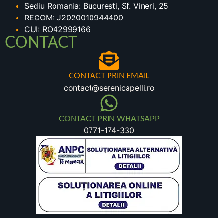
Sediu Romania: Bucuresti, Sf. Vineri, 25
RECOM: J2020010944400
CUI: RO42999166
CONTACT
CONTACT PRIN EMAIL
contact@serenicapelli.ro
CONTACT PRIN WHATSAPP
0771-174-330