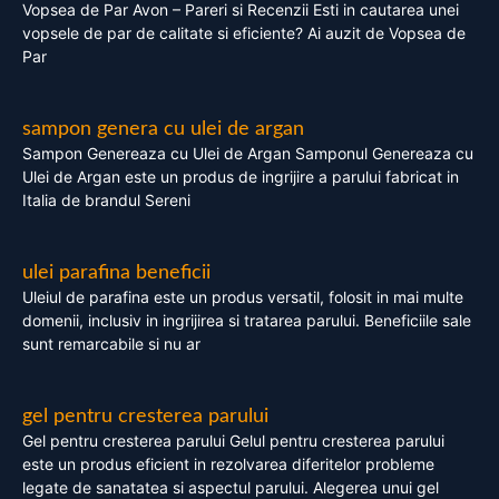
Vopsea de Par Avon – Pareri si Recenzii Esti in cautarea unei
vopsele de par de calitate si eficiente? Ai auzit de Vopsea de
Par
sampon genera cu ulei de argan
Sampon Genereaza cu Ulei de Argan Samponul Genereaza cu
Ulei de Argan este un produs de ingrijire a parului fabricat in
Italia de brandul Sereni
ulei parafina beneficii
Uleiul de parafina este un produs versatil, folosit in mai multe
domenii, inclusiv in ingrijirea si tratarea parului. Beneficiile sale
sunt remarcabile si nu ar
gel pentru cresterea parului
Gel pentru cresterea parului Gelul pentru cresterea parului
este un produs eficient in rezolvarea diferitelor probleme
legate de sanatatea si aspectul parului. Alegerea unui gel