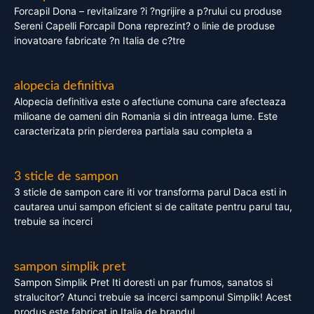
Forcapil Dona – revitalizare ?i ?ngrijire a p?rului cu produse
Sereni Capelli Forcapil Dona reprezint? o linie de produse
inovatoare fabricate ?n Italia de c?tre
alopecia definitiva
Alopecia definitiva este o afectiune comuna care afecteaza
milioane de oameni din Romania si din intreaga lume. Este
caracterizata prin pierderea partiala sau completa a
3 sticle de sampon
3 sticle de sampon care iti vor transforma parul Daca esti in
cautarea unui sampon eficient si de calitate pentru parul tau,
trebuie sa incerci
sampon simplik pret
Sampon Simplik Pret Iti doresti un par frumos, sanatos si
stralucitor? Atunci trebuie sa incerci samponul Simplik! Acest
produs este fabricat in Italia de brandul