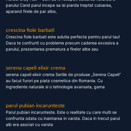
parului Cand parul incepe sa isi piarda treptat culoarea,
aparand firele de par albe,
crescina fiole barbati
Crescina fiole barbati este solutia perfecta pentru parul tau!
Daca te confrunti cu probleme precum caderea excesiva a
parului, prezentarea prematura a firelor albe sau
serena capeli elixir crema
serena capeli elixir crema Seriile de produse „Serena Capeli”
au facut furori pe piata cosmetica din Romania. Cu
ingrediente naturale si o tehnologie avansata, gama
parul pubian incarunteste
Parul pubian incarunteste. Este o realitate cu care multi se
confrunta odata cu inaintarea in varsta. Daca in trecut parul
alb era asociat cu varsta