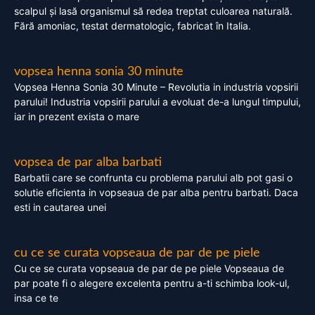
scalpul și lasă organismul să redea treptat culoarea naturală.
Fără amoniac, testat dermatologic, fabricat în Italia.
vopsea henna sonia 30 minute
Vopsea Henna Sonia 30 Minute – Revolutia in industria vopsirii
parului! Industria vopsirii parului a evoluat de-a lungul timpului,
iar in prezent exista o mare
vopsea de par alba barbati
Barbatii care se confrunta cu problema parului alb pot gasi o
solutie eficienta in vopseaua de par alba pentru barbati. Daca
esti in cautarea unei
cu ce se curata vopseaua de par de pe piele
Cu ce se curata vopseaua de par de pe piele Vopseaua de
par poate fi o alegere excelenta pentru a-ti schimba look-ul,
insa ce te