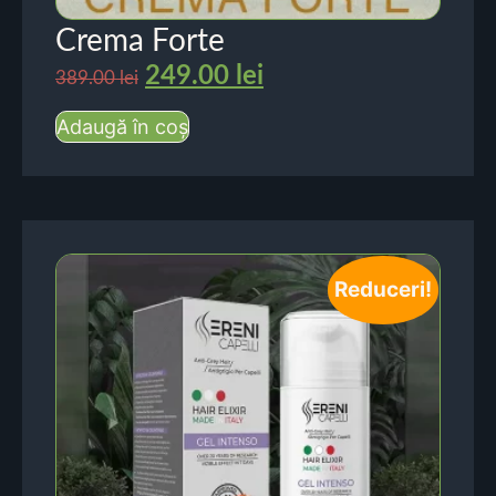
Crema Forte
249.00
lei
389.00
lei
Adaugă în coș
Reduceri!