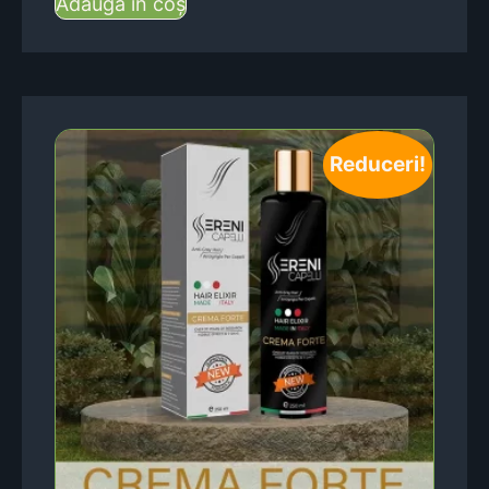
Adaugă în coș
Reduceri!