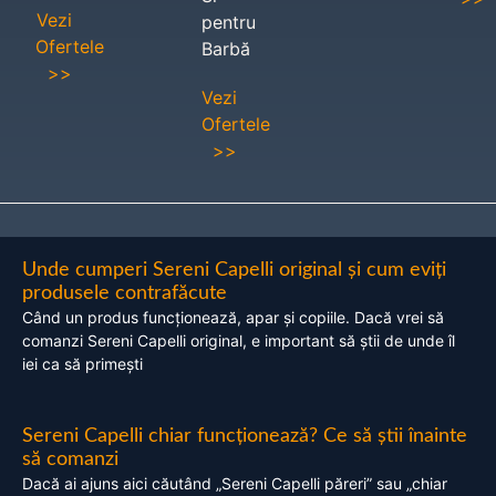
Vezi
pentru
Ofertele
Barbă
>>
Vezi
Ofertele
>>
Unde cumperi Sereni Capelli original și cum eviți
produsele contrafăcute
Când un produs funcționează, apar și copiile. Dacă vrei să
comanzi Sereni Capelli original, e important să știi de unde îl
iei ca să primești
Sereni Capelli chiar funcționează? Ce să știi înainte
să comanzi
Dacă ai ajuns aici căutând „Sereni Capelli păreri” sau „chiar