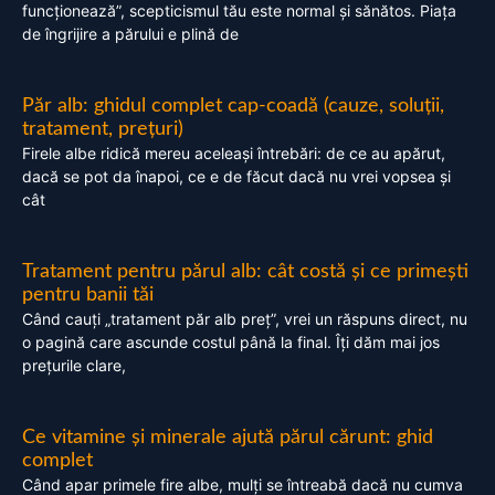
funcționează”, scepticismul tău este normal și sănătos. Piața
de îngrijire a părului e plină de
Păr alb: ghidul complet cap-coadă (cauze, soluții,
tratament, prețuri)
Firele albe ridică mereu aceleași întrebări: de ce au apărut,
dacă se pot da înapoi, ce e de făcut dacă nu vrei vopsea și
cât
Tratament pentru părul alb: cât costă și ce primești
pentru banii tăi
Când cauți „tratament păr alb preț”, vrei un răspuns direct, nu
o pagină care ascunde costul până la final. Îți dăm mai jos
prețurile clare,
Ce vitamine și minerale ajută părul cărunt: ghid
complet
Când apar primele fire albe, mulți se întreabă dacă nu cumva