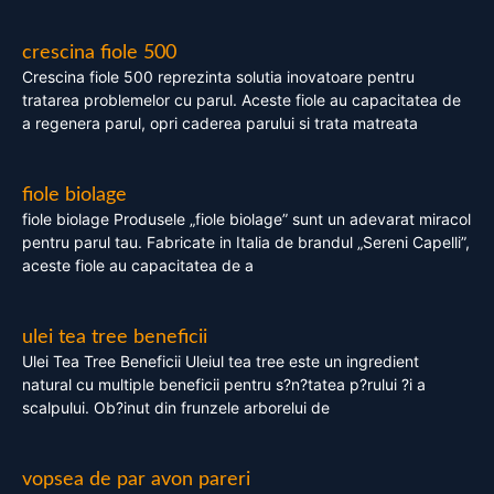
crescina fiole 500
Crescina fiole 500 reprezinta solutia inovatoare pentru
tratarea problemelor cu parul. Aceste fiole au capacitatea de
a regenera parul, opri caderea parului si trata matreata
fiole biolage
fiole biolage Produsele „fiole biolage” sunt un adevarat miracol
pentru parul tau. Fabricate in Italia de brandul „Sereni Capelli”,
aceste fiole au capacitatea de a
ulei tea tree beneficii
Ulei Tea Tree Beneficii Uleiul tea tree este un ingredient
natural cu multiple beneficii pentru s?n?tatea p?rului ?i a
scalpului. Ob?inut din frunzele arborelui de
vopsea de par avon pareri