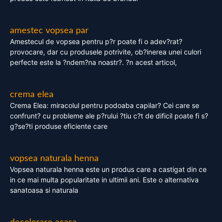
amestec vopsea par
Amestecul de vopsea pentru p?r poate fi o adev?rat?
provocare, dar cu produsele potrivite, ob?inerea unei culori
perfecte este la ?ndem?na noastr?. ?n acest articol,
crema elea
Crema Elea: miracolul pentru podoaba capilar? Cei care se
confrunt? cu probleme ale p?rului ?tiu c?t de dificil poate fi s?
g?se?ti produse eficiente care
vopsea naturala henna
Vopsea naturala henna este un produs care a castigat din ce
in ce mai multa popularitate in ultimii ani. Este o alternativa
sanatoasa si naturala