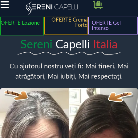
OFERTE Crema
OFERTE Lozione
OFERTE Gel
Forte
Intenso
Sereni
Capelli
Italia
Cu ajutorul nostru veți fi: Mai tineri, Mai
atrăgători, Mai iubiți, Mai respectați.