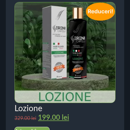
Reduceri!
Lozione
199.00
lei
329.00
lei