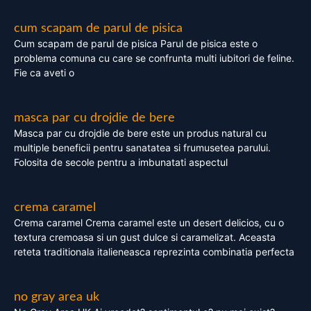
cum scapam de parul de pisica
Cum scapam de parul de pisica Parul de pisica este o
problema comuna cu care se confrunta multi iubitori de feline.
Fie ca aveti o
masca par cu drojdie de bere
Masca par cu drojdie de bere este un produs natural cu
multiple beneficii pentru sanatatea si frumusetea parului.
Folosita de secole pentru a imbunatati aspectul
crema caramel
Crema caramel Crema caramel este un desert delicios, cu o
textura cremoasa si un gust dulce si caramelizat. Aceasta
reteta traditionala italieneasca reprezinta combinatia perfecta
no gray area uk