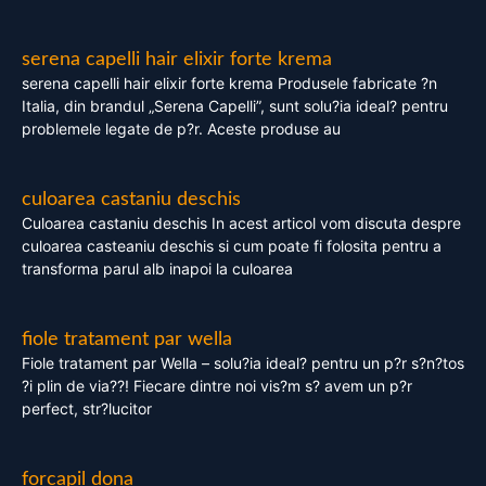
serena capelli hair elixir forte krema
serena capelli hair elixir forte krema Produsele fabricate ?n
Italia, din brandul „Serena Capelli”, sunt solu?ia ideal? pentru
problemele legate de p?r. Aceste produse au
culoarea castaniu deschis
Culoarea castaniu deschis In acest articol vom discuta despre
culoarea casteaniu deschis si cum poate fi folosita pentru a
transforma parul alb inapoi la culoarea
fiole tratament par wella
Fiole tratament par Wella – solu?ia ideal? pentru un p?r s?n?tos
?i plin de via??! Fiecare dintre noi vis?m s? avem un p?r
perfect, str?lucitor
forcapil dona