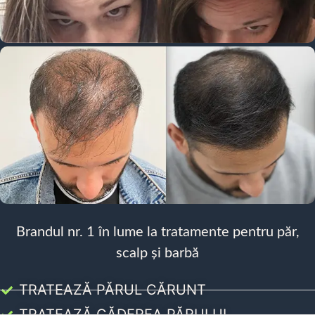
Brandul nr. 1 în lume la tratamente pentru păr,
scalp și barbă
TRATEAZĂ PĂRUL CĂRUNT
TRATEAZĂ CĂDEREA PĂRULUI