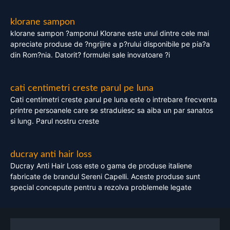
klorane sampon
klorane sampon ?amponul Klorane este unul dintre cele mai
apreciate produse de ?ngrijire a p?rului disponibile pe pia?a
din Rom?nia. Datorit? formulei sale inovatoare ?i
cati centimetri creste parul pe luna
Cati centimetri creste parul pe luna este o intrebare frecventa
printre persoanele care se straduiesc sa aiba un par sanatos
si lung. Parul nostru creste
ducray anti hair loss
Ducray Anti Hair Loss este o gama de produse italiene
fabricate de brandul Sereni Capelli. Aceste produse sunt
special concepute pentru a rezolva problemele legate