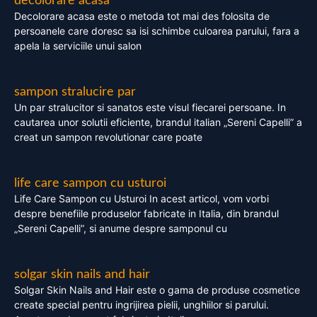
decolorare acasa
Decolorare acasa este o metoda tot mai des folosita de
persoanele care doresc sa isi schimbe culoarea parului, fara a
apela la serviciile unui salon
sampon stralucire par
Un par stralucitor si sanatos este visul fiecarei persoane. In
cautarea unor solutii eficiente, brandul italian „Sereni Capelli” a
creat un sampon revolutionar care poate
life care sampon cu usturoi
Life Care Sampon cu Usturoi In acest articol, vom vorbi
despre benefiile produselor fabricate in Italia, din brandul
„Sereni Capelli”, si anume despre samponul cu
solgar skin nails and hair
Solgar Skin Nails and Hair este o gama de produse cosmetice
create special pentru ingrijirea pielii, unghiilor si parului.