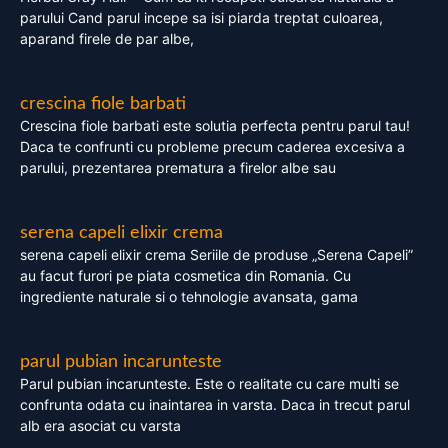
parului Cand parul incepe sa isi piarda treptat culoarea,
aparand firele de par albe,
crescina fiole barbati
Crescina fiole barbati este solutia perfecta pentru parul tau!
Daca te confrunti cu probleme precum caderea excesiva a
parului, prezentarea prematura a firelor albe sau
serena capeli elixir crema
serena capeli elixir crema Seriile de produse „Serena Capeli”
au facut furori pe piata cosmetica din Romania. Cu
ingrediente naturale si o tehnologie avansata, gama
parul pubian incarunteste
Parul pubian incarunteste. Este o realitate cu care multi se
confrunta odata cu inaintarea in varsta. Daca in trecut parul
alb era asociat cu varsta