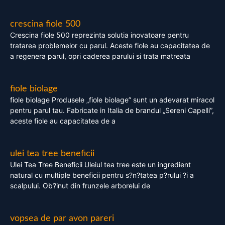
crescina fiole 500
Crescina fiole 500 reprezinta solutia inovatoare pentru
tratarea problemelor cu parul. Aceste fiole au capacitatea de
a regenera parul, opri caderea parului si trata matreata
fiole biolage
fiole biolage Produsele „fiole biolage” sunt un adevarat miracol
pentru parul tau. Fabricate in Italia de brandul „Sereni Capelli”,
aceste fiole au capacitatea de a
ulei tea tree beneficii
Ulei Tea Tree Beneficii Uleiul tea tree este un ingredient
natural cu multiple beneficii pentru s?n?tatea p?rului ?i a
scalpului. Ob?inut din frunzele arborelui de
vopsea de par avon pareri