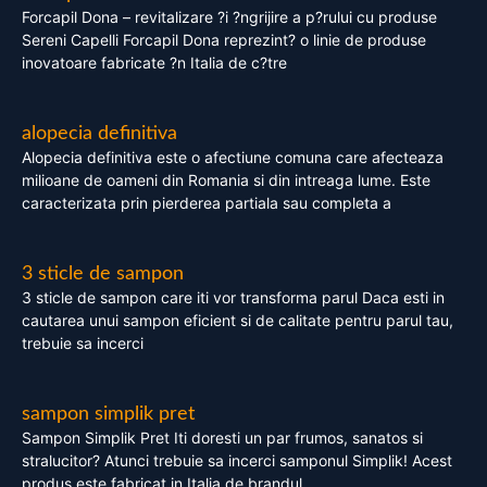
Forcapil Dona – revitalizare ?i ?ngrijire a p?rului cu produse
Sereni Capelli Forcapil Dona reprezint? o linie de produse
inovatoare fabricate ?n Italia de c?tre
alopecia definitiva
Alopecia definitiva este o afectiune comuna care afecteaza
milioane de oameni din Romania si din intreaga lume. Este
caracterizata prin pierderea partiala sau completa a
3 sticle de sampon
3 sticle de sampon care iti vor transforma parul Daca esti in
cautarea unui sampon eficient si de calitate pentru parul tau,
trebuie sa incerci
sampon simplik pret
Sampon Simplik Pret Iti doresti un par frumos, sanatos si
stralucitor? Atunci trebuie sa incerci samponul Simplik! Acest
produs este fabricat in Italia de brandul