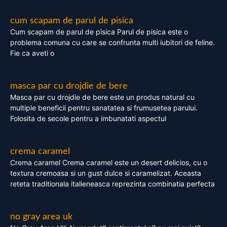
cum scapam de parul de pisica
Cum scapam de parul de pisica Parul de pisica este o
problema comuna cu care se confrunta multi iubitori de feline.
Fie ca aveti o
masca par cu drojdie de bere
Masca par cu drojdie de bere este un produs natural cu
multiple beneficii pentru sanatatea si frumusetea parului.
Folosita de secole pentru a imbunatati aspectul
crema caramel
Crema caramel Crema caramel este un desert delicios, cu o
textura cremoasa si un gust dulce si caramelizat. Aceasta
reteta traditionala italieneasca reprezinta combinatia perfecta
no gray area uk