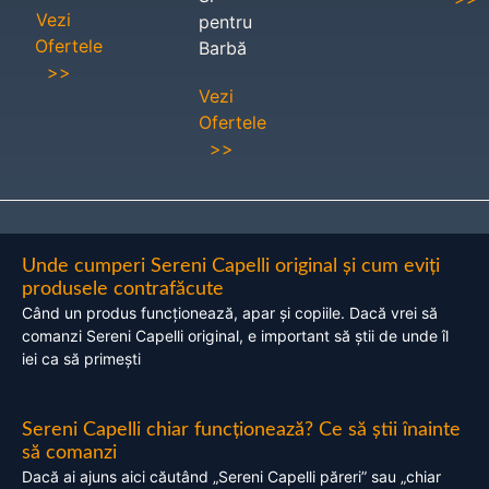
Vezi
pentru
Ofertele
Barbă
>>
Vezi
Ofertele
>>
Unde cumperi Sereni Capelli original și cum eviți
produsele contrafăcute
Când un produs funcționează, apar și copiile. Dacă vrei să
comanzi Sereni Capelli original, e important să știi de unde îl
iei ca să primești
Sereni Capelli chiar funcționează? Ce să știi înainte
să comanzi
Dacă ai ajuns aici căutând „Sereni Capelli păreri” sau „chiar