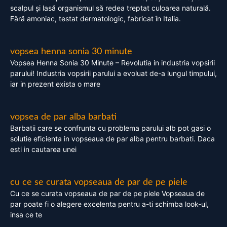
scalpul și lasă organismul să redea treptat culoarea naturală.
Fără amoniac, testat dermatologic, fabricat în Italia.
vopsea henna sonia 30 minute
Vopsea Henna Sonia 30 Minute – Revolutia in industria vopsirii
parului! Industria vopsirii parului a evoluat de-a lungul timpului,
iar in prezent exista o mare
vopsea de par alba barbati
Barbatii care se confrunta cu problema parului alb pot gasi o
solutie eficienta in vopseaua de par alba pentru barbati. Daca
esti in cautarea unei
cu ce se curata vopseaua de par de pe piele
Cu ce se curata vopseaua de par de pe piele Vopseaua de
par poate fi o alegere excelenta pentru a-ti schimba look-ul,
insa ce te