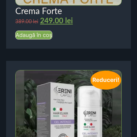
Crema Forte
249.00
lei
389.00
lei
Adaugă în coș
Reduceri!