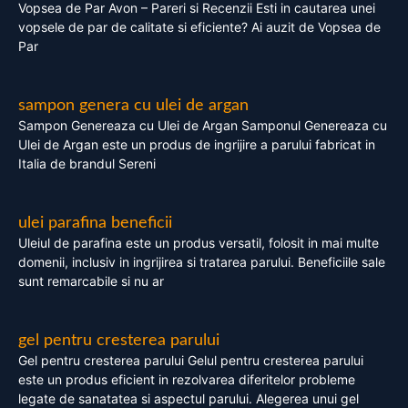
Vopsea de Par Avon – Pareri si Recenzii Esti in cautarea unei
vopsele de par de calitate si eficiente? Ai auzit de Vopsea de
Par
sampon genera cu ulei de argan
Sampon Genereaza cu Ulei de Argan Samponul Genereaza cu
Ulei de Argan este un produs de ingrijire a parului fabricat in
Italia de brandul Sereni
ulei parafina beneficii
Uleiul de parafina este un produs versatil, folosit in mai multe
domenii, inclusiv in ingrijirea si tratarea parului. Beneficiile sale
sunt remarcabile si nu ar
gel pentru cresterea parului
Gel pentru cresterea parului Gelul pentru cresterea parului
este un produs eficient in rezolvarea diferitelor probleme
legate de sanatatea si aspectul parului. Alegerea unui gel