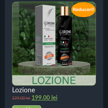
Reduceri!
Lozione
199.00
lei
329.00
lei