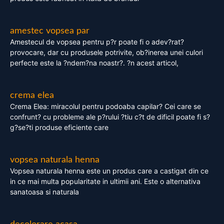
amestec vopsea par
Amestecul de vopsea pentru p?r poate fi o adev?rat?
provocare, dar cu produsele potrivite, ob?inerea unei culori
perfecte este la ?ndem?na noastr?. ?n acest articol,
crema elea
Crema Elea: miracolul pentru podoaba capilar? Cei care se
confrunt? cu probleme ale p?rului ?tiu c?t de dificil poate fi s?
g?se?ti produse eficiente care
vopsea naturala henna
Vopsea naturala henna este un produs care a castigat din ce
in ce mai multa popularitate in ultimii ani. Este o alternativa
sanatoasa si naturala