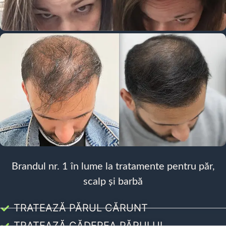
Brandul nr. 1 în lume la tratamente pentru păr,
scalp și barbă
TRATEAZĂ PĂRUL CĂRUNT
TRATEAZĂ CĂDEREA PĂRULUI