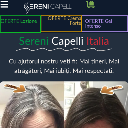
OFERTE Crema
OFERTE Lozione
OFERTE Gel
Forte
Intenso
Sereni
Capelli
Italia
Cu ajutorul nostru veți fi: Mai tineri, Mai
atrăgători, Mai iubiți, Mai respectați.