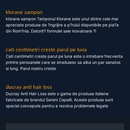
klorane sampon
klorane sampon ?amponul Klorane este unul dintre cele mai
apreciate produse de ?ngrijire a p?rului disponibile pe pia?a
din Rom?nia. Datorit? formulei sale inovatoare ?i
cati centimetri creste parul pe luna
Cati centimetri creste parul pe luna este o intrebare frecventa
printre persoanele care se straduiesc sa aiba un par sanatos
si lung. Parul nostru creste
ducray anti hair loss
Ducray Anti Hair Loss este o gama de produse italiene
fabricate de brandul Sereni Capelli. Aceste produse sunt
special concepute pentru a rezolva problemele legate