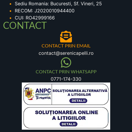
Sediu Romania: Bucuresti, Sf. Vineri, 25
RECOM: J2020010944400
CUI: RO42999166
CONTACT
CONTACT PRIN EMAIL
contact@serenicapelli.ro
CONTACT PRIN WHATSAPP
0771-174-330