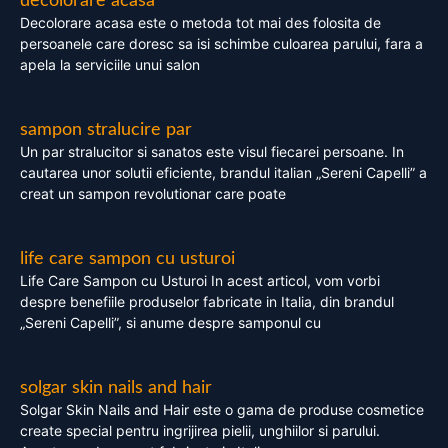
decolorare acasa
Decolorare acasa este o metoda tot mai des folosita de
persoanele care doresc sa isi schimbe culoarea parului, fara a
apela la serviciile unui salon
sampon stralucire par
Un par stralucitor si sanatos este visul fiecarei persoane. In
cautarea unor solutii eficiente, brandul italian „Sereni Capelli” a
creat un sampon revolutionar care poate
life care sampon cu usturoi
Life Care Sampon cu Usturoi In acest articol, vom vorbi
despre benefiile produselor fabricate in Italia, din brandul
„Sereni Capelli”, si anume despre samponul cu
solgar skin nails and hair
Solgar Skin Nails and Hair este o gama de produse cosmetice
create special pentru ingrijirea pielii, unghiilor si parului.