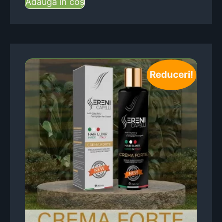
Adaugă în coș
Reduceri!