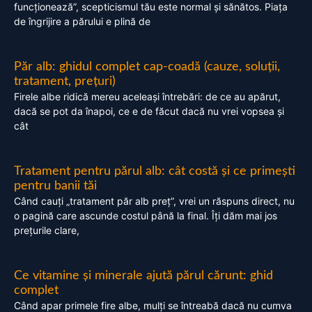
funcționează”, scepticismul tău este normal și sănătos. Piața
de îngrijire a părului e plină de
Păr alb: ghidul complet cap-coadă (cauze, soluții,
tratament, prețuri)
Firele albe ridică mereu aceleași întrebări: de ce au apărut,
dacă se pot da înapoi, ce e de făcut dacă nu vrei vopsea și
cât
Tratament pentru părul alb: cât costă și ce primești
pentru banii tăi
Când cauți „tratament păr alb preț”, vrei un răspuns direct, nu
o pagină care ascunde costul până la final. Îți dăm mai jos
prețurile clare,
Ce vitamine și minerale ajută părul cărunt: ghid
complet
Când apar primele fire albe, mulți se întreabă dacă nu cumva