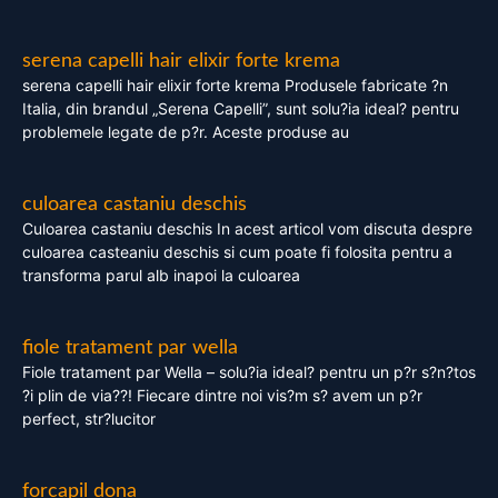
serena capelli hair elixir forte krema
serena capelli hair elixir forte krema Produsele fabricate ?n
Italia, din brandul „Serena Capelli”, sunt solu?ia ideal? pentru
problemele legate de p?r. Aceste produse au
culoarea castaniu deschis
Culoarea castaniu deschis In acest articol vom discuta despre
culoarea casteaniu deschis si cum poate fi folosita pentru a
transforma parul alb inapoi la culoarea
fiole tratament par wella
Fiole tratament par Wella – solu?ia ideal? pentru un p?r s?n?tos
?i plin de via??! Fiecare dintre noi vis?m s? avem un p?r
perfect, str?lucitor
forcapil dona