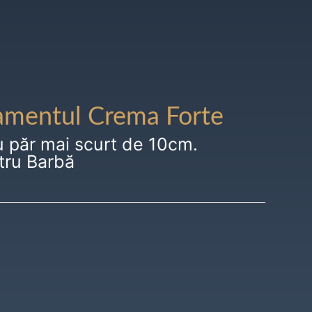
amentul Crema Forte
u păr mai scurt de 10cm.
tru Barbă