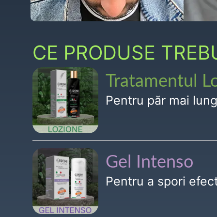
CE PRODUSE TREBUI
Tratamentul L
Pentru păr mai lun
Gel Intenso
Pentru a spori efe