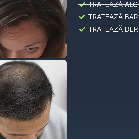
TRATEAZĂ ALO
TRATEAZĂ BAR
TRATEAZĂ DER