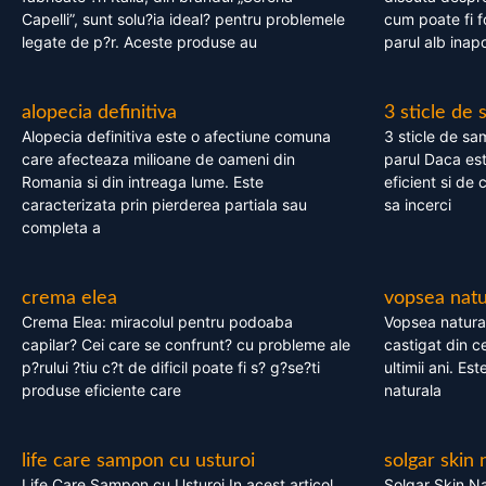
Capelli”, sunt solu?ia ideal? pentru problemele
cum poate fi f
legate de p?r. Aceste produse au
parul alb inapo
alopecia definitiva
3 sticle de
Alopecia definitiva este o afectiune comuna
3 sticle de sa
care afecteaza milioane de oameni din
parul Daca est
Romania si din intreaga lume. Este
eficient si de 
caracterizata prin pierderea partiala sau
sa incerci
completa a
crema elea
vopsea natu
Crema Elea: miracolul pentru podoaba
Vopsea natura
capilar? Cei care se confrunt? cu probleme ale
castigat din c
p?rului ?tiu c?t de dificil poate fi s? g?se?ti
ultimii ani. Es
produse eficiente care
naturala
life care sampon cu usturoi
solgar skin 
Life Care Sampon cu Usturoi In acest articol,
Solgar Skin Na