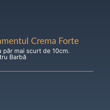
amentul Crema Forte
u păr mai scurt de 10cm.
tru Barbă