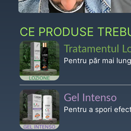
CE PRODUSE TREBUI
Tratamentul L
Pentru păr mai lun
Gel Intenso
Pentru a spori efe