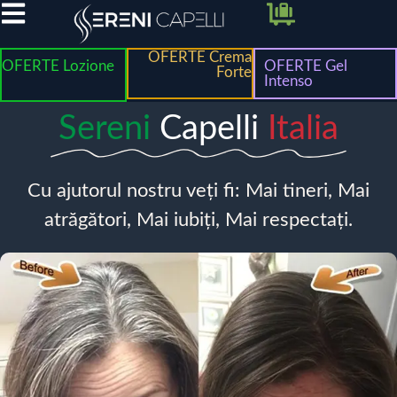
OFERTE Crema
OFERTE Lozione
OFERTE Gel
Forte
Intenso
Sereni
Capelli
Italia
Cu ajutorul nostru veți fi: Mai tineri, Mai
atrăgători, Mai iubiți, Mai respectați.