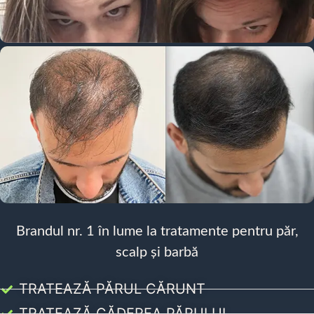
Brandul nr. 1 în lume la tratamente pentru păr,
scalp și barbă
TRATEAZĂ PĂRUL CĂRUNT
TRATEAZĂ CĂDEREA PĂRULUI