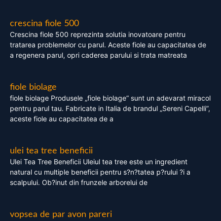
crescina fiole 500
Crescina fiole 500 reprezinta solutia inovatoare pentru
tratarea problemelor cu parul. Aceste fiole au capacitatea de
a regenera parul, opri caderea parului si trata matreata
fiole biolage
fiole biolage Produsele „fiole biolage” sunt un adevarat miracol
pentru parul tau. Fabricate in Italia de brandul „Sereni Capelli”,
aceste fiole au capacitatea de a
ulei tea tree beneficii
Ulei Tea Tree Beneficii Uleiul tea tree este un ingredient
natural cu multiple beneficii pentru s?n?tatea p?rului ?i a
scalpului. Ob?inut din frunzele arborelui de
vopsea de par avon pareri