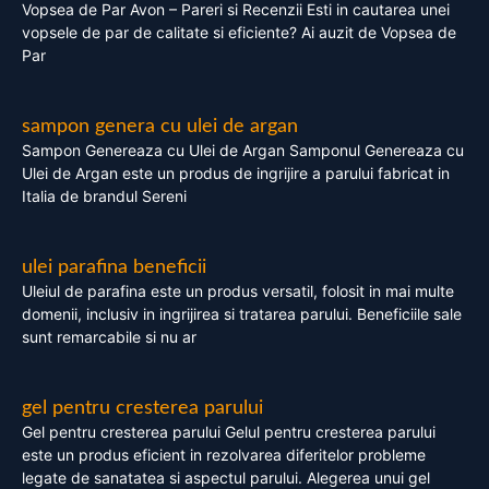
Vopsea de Par Avon – Pareri si Recenzii Esti in cautarea unei
vopsele de par de calitate si eficiente? Ai auzit de Vopsea de
Par
sampon genera cu ulei de argan
Sampon Genereaza cu Ulei de Argan Samponul Genereaza cu
Ulei de Argan este un produs de ingrijire a parului fabricat in
Italia de brandul Sereni
ulei parafina beneficii
Uleiul de parafina este un produs versatil, folosit in mai multe
domenii, inclusiv in ingrijirea si tratarea parului. Beneficiile sale
sunt remarcabile si nu ar
gel pentru cresterea parului
Gel pentru cresterea parului Gelul pentru cresterea parului
este un produs eficient in rezolvarea diferitelor probleme
legate de sanatatea si aspectul parului. Alegerea unui gel