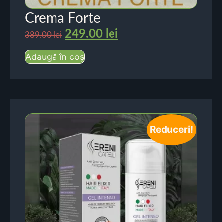
Crema Forte
249.00
lei
389.00
lei
Adaugă în coș
Reduceri!