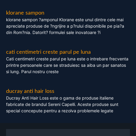
klorane sampon
klorane sampon ?amponul Klorane este unul dintre cele mai
apreciate produse de ?ngrijire a p?rului disponibile pe pia?a
din Rom?nia. Datorit? formulei sale inovatoare ?i
cati centimetri creste parul pe luna
Cati centimetri creste parul pe luna este o intrebare frecventa
printre persoanele care se straduiesc sa aiba un par sanatos
si lung. Parul nostru creste
ducray anti hair loss
Ducray Anti Hair Loss este o gama de produse italiene
fabricate de brandul Sereni Capelli. Aceste produse sunt
special concepute pentru a rezolva problemele legate