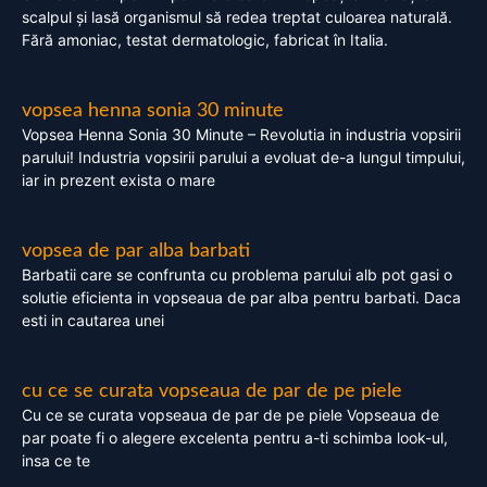
scalpul și lasă organismul să redea treptat culoarea naturală.
Fără amoniac, testat dermatologic, fabricat în Italia.
vopsea henna sonia 30 minute
Vopsea Henna Sonia 30 Minute – Revolutia in industria vopsirii
parului! Industria vopsirii parului a evoluat de-a lungul timpului,
iar in prezent exista o mare
vopsea de par alba barbati
Barbatii care se confrunta cu problema parului alb pot gasi o
solutie eficienta in vopseaua de par alba pentru barbati. Daca
esti in cautarea unei
cu ce se curata vopseaua de par de pe piele
Cu ce se curata vopseaua de par de pe piele Vopseaua de
par poate fi o alegere excelenta pentru a-ti schimba look-ul,
insa ce te