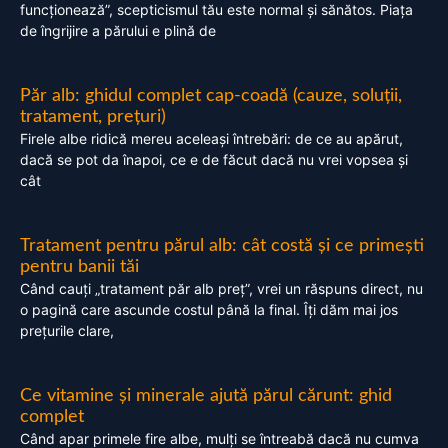
funcționează”, scepticismul tău este normal și sănătos. Piața
de îngrijire a părului e plină de
Păr alb: ghidul complet cap-coadă (cauze, soluții,
tratament, prețuri)
Firele albe ridică mereu aceleași întrebări: de ce au apărut,
dacă se pot da înapoi, ce e de făcut dacă nu vrei vopsea și
cât
Tratament pentru părul alb: cât costă și ce primești
pentru banii tăi
Când cauți „tratament păr alb preț”, vrei un răspuns direct, nu
o pagină care ascunde costul până la final. Îți dăm mai jos
prețurile clare,
Ce vitamine și minerale ajută părul cărunt: ghid
complet
Când apar primele fire albe, mulți se întreabă dacă nu cumva