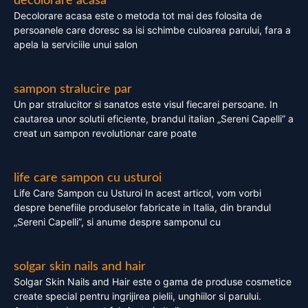
decolorare acasa
Decolorare acasa este o metoda tot mai des folosita de
persoanele care doresc sa isi schimbe culoarea parului, fara a
apela la serviciile unui salon
sampon stralucire par
Un par stralucitor si sanatos este visul fiecarei persoane. In
cautarea unor solutii eficiente, brandul italian „Sereni Capelli” a
creat un sampon revolutionar care poate
life care sampon cu usturoi
Life Care Sampon cu Usturoi In acest articol, vom vorbi
despre benefiile produselor fabricate in Italia, din brandul
„Sereni Capelli”, si anume despre samponul cu
solgar skin nails and hair
Solgar Skin Nails and Hair este o gama de produse cosmetice
create special pentru ingrijirea pielii, unghiilor si parului.