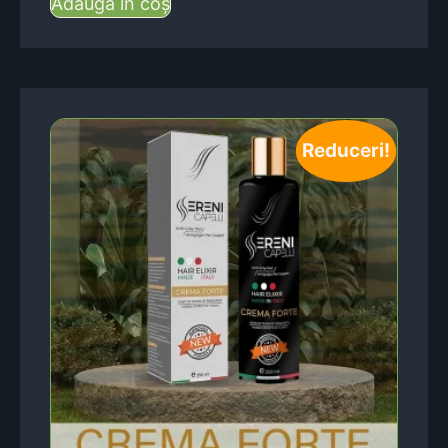
Adaugă în coș
Reduceri!