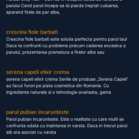
parului Cand parul incepe sa isi piarda treptat culoarea,
aparand firele de par albe,
crescina fiole barbati
Crescina fiole barbati este solutia perfecta pentru parul tau!
Daca te confrunti cu probleme precum caderea excesiva a
parului, prezentarea prematura a firelor albe sau
serena capeli elixir crema
serena capeli elixir crema Seriile de produse „Serena Capeli”
au facut furori pe piata cosmetica din Romania. Cu
ingrediente naturale si o tehnologie avansata, gama
parul pubian incarunteste
Parul pubian incarunteste. Este o realitate cu care multi se
confrunta odata cu inaintarea in varsta. Daca in trecut parul
alb era asociat cu varsta