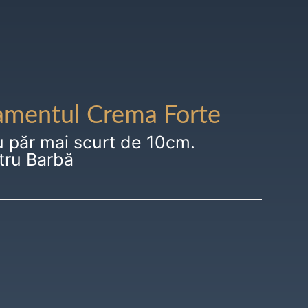
amentul Crema Forte
u păr mai scurt de 10cm.
tru Barbă