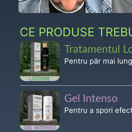
CE PRODUSE TREBUI
Tratamentul L
Pentru păr mai lun
Gel Intenso
Pentru a spori efe