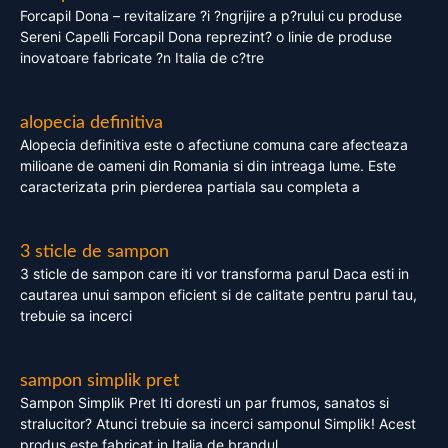
Forcapil Dona – revitalizare ?i ?ngrijire a p?rului cu produse
Sereni Capelli Forcapil Dona reprezint? o linie de produse
inovatoare fabricate ?n Italia de c?tre
alopecia definitiva
Alopecia definitiva este o afectiune comuna care afecteaza
milioane de oameni din Romania si din intreaga lume. Este
caracterizata prin pierderea partiala sau completa a
3 sticle de sampon
3 sticle de sampon care iti vor transforma parul Daca esti in
cautarea unui sampon eficient si de calitate pentru parul tau,
trebuie sa incerci
sampon simplik pret
Sampon Simplik Pret Iti doresti un par frumos, sanatos si
stralucitor? Atunci trebuie sa incerci samponul Simplik! Acest
produs este fabricat in Italia de brandul