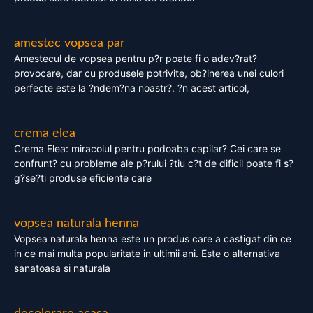
amestec vopsea par
Amestecul de vopsea pentru p?r poate fi o adev?rat?
provocare, dar cu produsele potrivite, ob?inerea unei culori
perfecte este la ?ndem?na noastr?. ?n acest articol,
crema elea
Crema Elea: miracolul pentru podoaba capilar? Cei care se
confrunt? cu probleme ale p?rului ?tiu c?t de dificil poate fi s?
g?se?ti produse eficiente care
vopsea naturala henna
Vopsea naturala henna este un produs care a castigat din ce
in ce mai multa popularitate in ultimii ani. Este o alternativa
sanatoasa si naturala