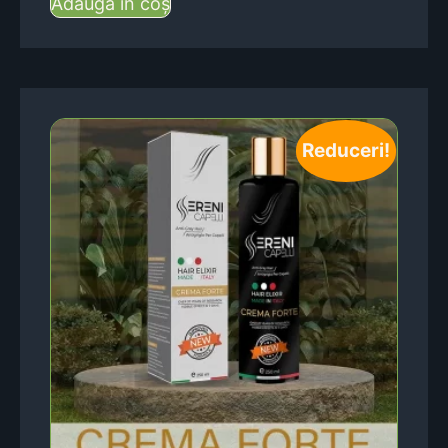
Adaugă în coș
Reduceri!