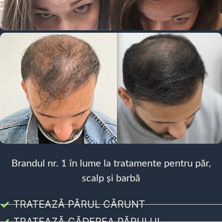
Brandul nr. 1 în lume la tratamente pentru păr,
scalp și barbă
TRATEAZĂ PĂRUL CĂRUNT
TRATEAZĂ CĂDEREA PĂRULUI