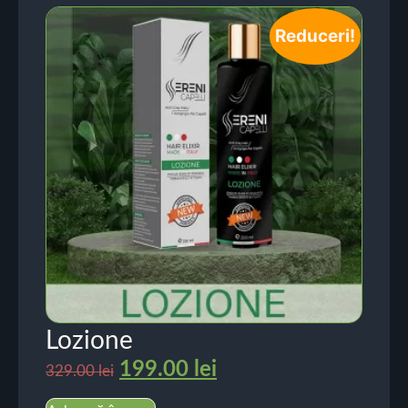
Reduceri!
Lozione
199.00
lei
329.00
lei