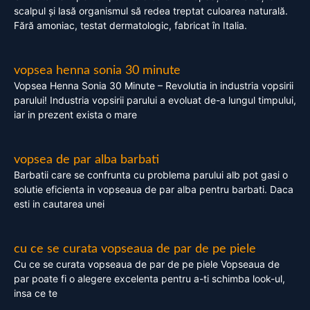
scalpul și lasă organismul să redea treptat culoarea naturală.
Fără amoniac, testat dermatologic, fabricat în Italia.
vopsea henna sonia 30 minute
Vopsea Henna Sonia 30 Minute – Revolutia in industria vopsirii
parului! Industria vopsirii parului a evoluat de-a lungul timpului,
iar in prezent exista o mare
vopsea de par alba barbati
Barbatii care se confrunta cu problema parului alb pot gasi o
solutie eficienta in vopseaua de par alba pentru barbati. Daca
esti in cautarea unei
cu ce se curata vopseaua de par de pe piele
Cu ce se curata vopseaua de par de pe piele Vopseaua de
par poate fi o alegere excelenta pentru a-ti schimba look-ul,
insa ce te