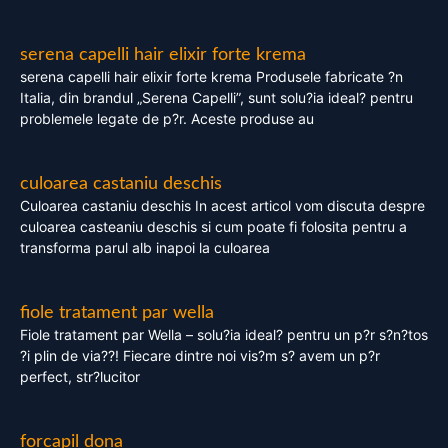
serena capelli hair elixir forte krema
serena capelli hair elixir forte krema Produsele fabricate ?n
Italia, din brandul „Serena Capelli”, sunt solu?ia ideal? pentru
problemele legate de p?r. Aceste produse au
culoarea castaniu deschis
Culoarea castaniu deschis In acest articol vom discuta despre
culoarea casteaniu deschis si cum poate fi folosita pentru a
transforma parul alb inapoi la culoarea
fiole tratament par wella
Fiole tratament par Wella – solu?ia ideal? pentru un p?r s?n?tos
?i plin de via??! Fiecare dintre noi vis?m s? avem un p?r
perfect, str?lucitor
forcapil dona