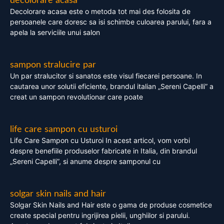
decolorare acasa
Decolorare acasa este o metoda tot mai des folosita de
persoanele care doresc sa isi schimbe culoarea parului, fara a
apela la serviciile unui salon
sampon stralucire par
Un par stralucitor si sanatos este visul fiecarei persoane. In
cautarea unor solutii eficiente, brandul italian „Sereni Capelli” a
creat un sampon revolutionar care poate
life care sampon cu usturoi
Life Care Sampon cu Usturoi In acest articol, vom vorbi
despre benefiile produselor fabricate in Italia, din brandul
„Sereni Capelli”, si anume despre samponul cu
solgar skin nails and hair
Solgar Skin Nails and Hair este o gama de produse cosmetice
create special pentru ingrijirea pielii, unghiilor si parului.