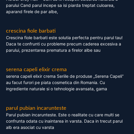
parului Cand parul incepe sa isi piarda treptat culoarea,
aparand firele de par albe,
crescina fiole barbati
Crescina fiole barbati este solutia perfecta pentru parul tau!
Daca te confrunti cu probleme precum caderea excesiva a
parului, prezentarea prematura a firelor albe sau
serena capeli elixir crema
serena capeli elixir crema Seriile de produse „Serena Capeli”
au facut furori pe piata cosmetica din Romania. Cu
ingrediente naturale si o tehnologie avansata, gama
parul pubian incarunteste
Parul pubian incarunteste. Este o realitate cu care multi se
confrunta odata cu inaintarea in varsta. Daca in trecut parul
alb era asociat cu varsta