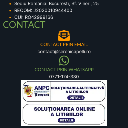
Sediu Romania: Bucuresti, Sf. Vineri, 25
RECOM: J2020010944400
CUI: RO42999166
CONTACT
CONTACT PRIN EMAIL
contact@serenicapelli.ro
CONTACT PRIN WHATSAPP
0771-174-330