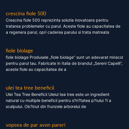
crescina fiole 500
Crescina fiole 500 reprezinta solutia inovatoare pentru
tratarea problemelor cu parul. Aceste fiole au capacitatea de
a regenera parul, opri caderea parului si trata matreata
fiole biolage
fiole biolage Produsele „fiole biolage” sunt un adevarat miracol
pentru parul tau. Fabricate in Italia de brandul „Sereni Capelli”,
aceste fiole au capacitatea de a
ulei tea tree beneficii
Ulei Tea Tree Beneficii Uleiul tea tree este un ingredient
natural cu multiple beneficii pentru s?n?tatea p?rului ?i a
scalpului. Ob?inut din frunzele arborelui de
vopsea de par avon pareri