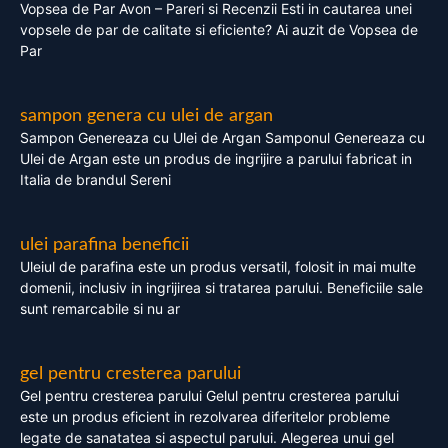
Vopsea de Par Avon – Pareri si Recenzii Esti in cautarea unei
vopsele de par de calitate si eficiente? Ai auzit de Vopsea de
Par
sampon genera cu ulei de argan
Sampon Genereaza cu Ulei de Argan Samponul Genereaza cu
Ulei de Argan este un produs de ingrijire a parului fabricat in
Italia de brandul Sereni
ulei parafina beneficii
Uleiul de parafina este un produs versatil, folosit in mai multe
domenii, inclusiv in ingrijirea si tratarea parului. Beneficiile sale
sunt remarcabile si nu ar
gel pentru cresterea parului
Gel pentru cresterea parului Gelul pentru cresterea parului
este un produs eficient in rezolvarea diferitelor probleme
legate de sanatatea si aspectul parului. Alegerea unui gel