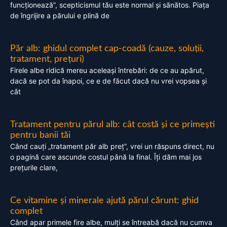
funcționează”, scepticismul tău este normal și sănătos. Piața
de îngrijire a părului e plină de
Păr alb: ghidul complet cap-coadă (cauze, soluții,
tratament, prețuri)
Firele albe ridică mereu aceleași întrebări: de ce au apărut,
dacă se pot da înapoi, ce e de făcut dacă nu vrei vopsea și
cât
Tratament pentru părul alb: cât costă și ce primești
pentru banii tăi
Când cauți „tratament păr alb preț”, vrei un răspuns direct, nu
o pagină care ascunde costul până la final. Îți dăm mai jos
prețurile clare,
Ce vitamine și minerale ajută părul cărunt: ghid
complet
Când apar primele fire albe, mulți se întreabă dacă nu cumva