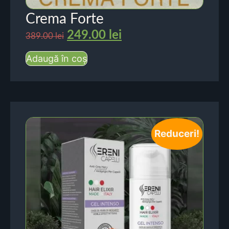
Crema Forte
249.00
lei
389.00
lei
Adaugă în coș
Reduceri!