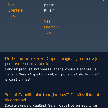
Vezi
pentru
Ofertele
Barbă
>>
Vezi
Ofertele
>>
Unde cumperi Sereni Capelli original și cum eviți
produsele contrafăcute
Când un produs funcționează, apar și copiile. Dacă vrei să
comanzi Sereni Capelli original, e important să știi de unde îl
iei ca să primești
Sereni Capelli chiar funcționează? Ce să știi înainte
să comanzi
Dacă ai ajuns aici căutând „Sereni Capelli păreri” sau „chiar