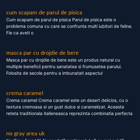
cum scapam de parul de pisica
Cum scapam de parul de pisica Parul de pisica este o
problema comuna cu care se confrunta multi iubitori de feline.
Fie ca aveti o
masca par cu drojdie de bere
Masca par cu drojdie de bere este un produs natural cu
multiple beneficii pentru sanatatea si frumusetea parului.
Folosita de secole pentru a imbunatati aspectul
crema caramel
Crema caramel Crema caramel este un desert delicios, cu o
textura cremoasa si un gust dulce si caramelizat. Aceasta
reteta traditionala italieneasca reprezinta combinatia perfecta
no gray area uk