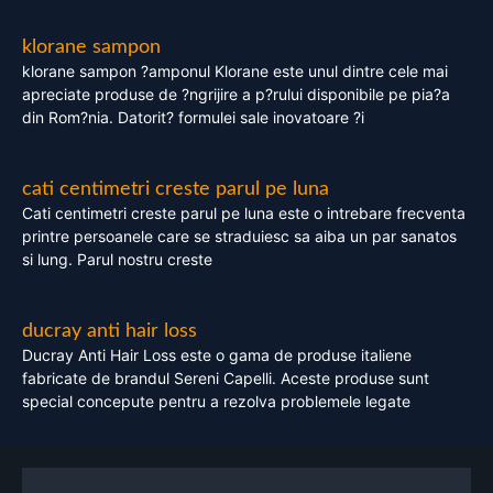
klorane sampon
klorane sampon ?amponul Klorane este unul dintre cele mai
apreciate produse de ?ngrijire a p?rului disponibile pe pia?a
din Rom?nia. Datorit? formulei sale inovatoare ?i
cati centimetri creste parul pe luna
Cati centimetri creste parul pe luna este o intrebare frecventa
printre persoanele care se straduiesc sa aiba un par sanatos
si lung. Parul nostru creste
ducray anti hair loss
Ducray Anti Hair Loss este o gama de produse italiene
fabricate de brandul Sereni Capelli. Aceste produse sunt
special concepute pentru a rezolva problemele legate