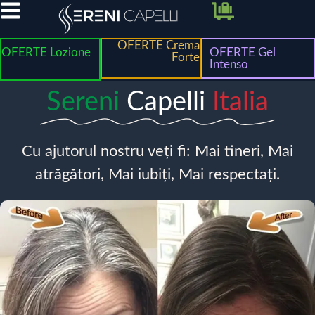
OFERTE Crema
OFERTE Lozione
OFERTE Gel
Forte
Intenso
Sereni
Capelli
Italia
Cu ajutorul nostru veți fi: Mai tineri, Mai
atrăgători, Mai iubiți, Mai respectați.