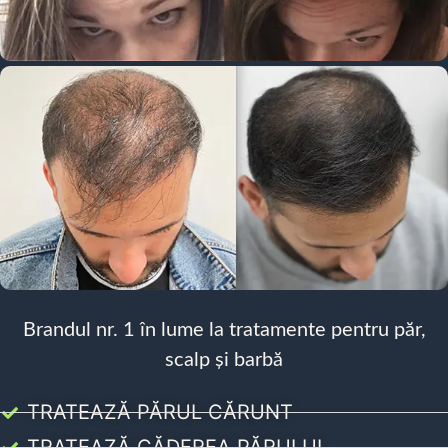
Brandul nr. 1 în lume la tratamente pentru păr,
scalp și barbă
TRATEAZĂ PĂRUL CĂRUNT
TRATEAZĂ CĂDEREA PĂRULUI