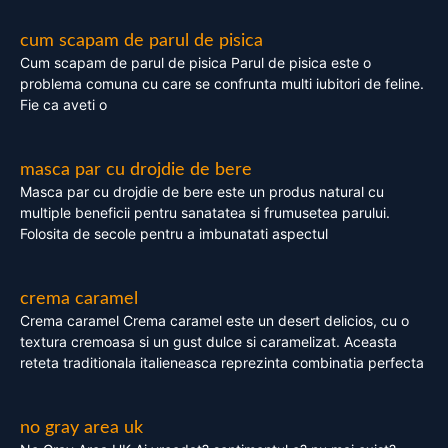
cum scapam de parul de pisica
Cum scapam de parul de pisica Parul de pisica este o
problema comuna cu care se confrunta multi iubitori de feline.
Fie ca aveti o
masca par cu drojdie de bere
Masca par cu drojdie de bere este un produs natural cu
multiple beneficii pentru sanatatea si frumusetea parului.
Folosita de secole pentru a imbunatati aspectul
crema caramel
Crema caramel Crema caramel este un desert delicios, cu o
textura cremoasa si un gust dulce si caramelizat. Aceasta
reteta traditionala italieneasca reprezinta combinatia perfecta
no gray area uk