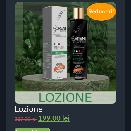
Reduceri!
Lozione
199.00
lei
329.00
lei