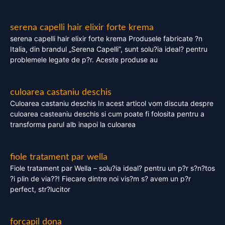
serena capelli hair elixir forte krema
serena capelli hair elixir forte krema Produsele fabricate ?n
Italia, din brandul „Serena Capelli”, sunt solu?ia ideal? pentru
problemele legate de p?r. Aceste produse au
culoarea castaniu deschis
Culoarea castaniu deschis In acest articol vom discuta despre
culoarea casteaniu deschis si cum poate fi folosita pentru a
transforma parul alb inapoi la culoarea
fiole tratament par wella
Fiole tratament par Wella – solu?ia ideal? pentru un p?r s?n?tos
?i plin de via??! Fiecare dintre noi vis?m s? avem un p?r
perfect, str?lucitor
forcapil dona