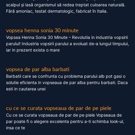
scalpul și lasă organismul să redea treptat culoarea naturală.
Fără amoniac, testat dermatologic, fabricat în Italia.
vopsea henna sonia 30 minute
Vopsea Henna Sonia 30 Minute – Revolutia in industria vopsirii
parului! Industria vopsirii parului a evoluat de-a lungul timpului,
iar in prezent exista o mare
vopsea de par alba barbati
Barbatii care se confrunta cu problema parului alb pot gasi o
solutie eficienta in vopseaua de par alba pentru barbati. Daca
esti in cautarea unei
cu ce se curata vopseaua de par de pe piele
Cu ce se curata vopseaua de par de pe piele Vopseaua de
par poate fi o alegere excelenta pentru a-ti schimba look-ul,
insa ce te