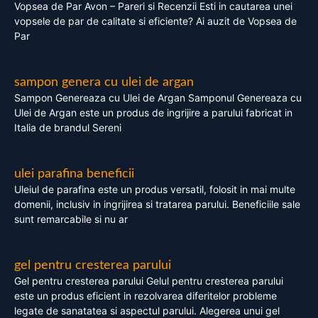
Vopsea de Par Avon – Pareri si Recenzii Esti in cautarea unei
vopsele de par de calitate si eficiente? Ai auzit de Vopsea de
Par
sampon genera cu ulei de argan
Sampon Genereaza cu Ulei de Argan Samponul Genereaza cu
Ulei de Argan este un produs de ingrijire a parului fabricat in
Italia de brandul Sereni
ulei parafina beneficii
Uleiul de parafina este un produs versatil, folosit in mai multe
domenii, inclusiv in ingrijirea si tratarea parului. Beneficiile sale
sunt remarcabile si nu ar
gel pentru cresterea parului
Gel pentru cresterea parului Gelul pentru cresterea parului
este un produs eficient in rezolvarea diferitelor probleme
legate de sanatatea si aspectul parului. Alegerea unui gel