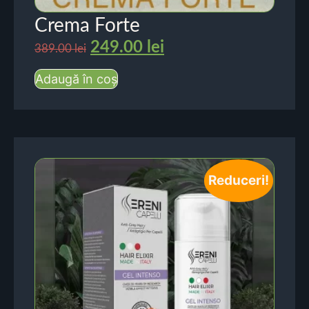
Crema Forte
249.00
lei
389.00
lei
Adaugă în coș
Reduceri!