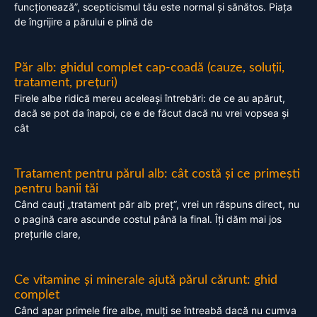
funcționează”, scepticismul tău este normal și sănătos. Piața
de îngrijire a părului e plină de
Păr alb: ghidul complet cap-coadă (cauze, soluții,
tratament, prețuri)
Firele albe ridică mereu aceleași întrebări: de ce au apărut,
dacă se pot da înapoi, ce e de făcut dacă nu vrei vopsea și
cât
Tratament pentru părul alb: cât costă și ce primești
pentru banii tăi
Când cauți „tratament păr alb preț”, vrei un răspuns direct, nu
o pagină care ascunde costul până la final. Îți dăm mai jos
prețurile clare,
Ce vitamine și minerale ajută părul cărunt: ghid
complet
Când apar primele fire albe, mulți se întreabă dacă nu cumva