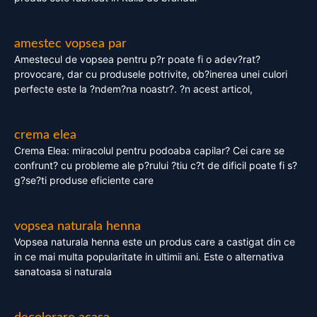
amestec vopsea par
Amestecul de vopsea pentru p?r poate fi o adev?rat?
provocare, dar cu produsele potrivite, ob?inerea unei culori
perfecte este la ?ndem?na noastr?. ?n acest articol,
crema elea
Crema Elea: miracolul pentru podoaba capilar? Cei care se
confrunt? cu probleme ale p?rului ?tiu c?t de dificil poate fi s?
g?se?ti produse eficiente care
vopsea naturala henna
Vopsea naturala henna este un produs care a castigat din ce
in ce mai multa popularitate in ultimii ani. Este o alternativa
sanatoasa si naturala