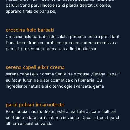
parului Cand parul incepe sa isi piarda treptat culoarea,
aparand firele de par albe,
crescina fiole barbati
Crescina fiole barbati este solutia perfecta pentru parul tau!
Daca te confrunti cu probleme precum caderea excesiva a
parului, prezentarea prematura a firelor albe sau
serena capeli elixir crema
serena capeli elixir crema Seriile de produse „Serena Capeli”
au facut furori pe piata cosmetica din Romania. Cu
ingrediente naturale si o tehnologie avansata, gama
parul pubian incarunteste
Parul pubian incarunteste. Este o realitate cu care multi se
confrunta odata cu inaintarea in varsta. Daca in trecut parul
alb era asociat cu varsta