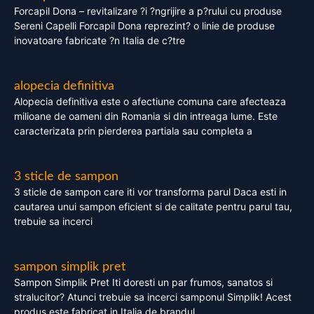
Forcapil Dona – revitalizare ?i ?ngrijire a p?rului cu produse
Sereni Capelli Forcapil Dona reprezint? o linie de produse
inovatoare fabricate ?n Italia de c?tre
alopecia definitiva
Alopecia definitiva este o afectiune comuna care afecteaza
milioane de oameni din Romania si din intreaga lume. Este
caracterizata prin pierderea partiala sau completa a
3 sticle de sampon
3 sticle de sampon care iti vor transforma parul Daca esti in
cautarea unui sampon eficient si de calitate pentru parul tau,
trebuie sa incerci
sampon simplik pret
Sampon Simplik Pret Iti doresti un par frumos, sanatos si
stralucitor? Atunci trebuie sa incerci samponul Simplik! Acest
produs este fabricat in Italia de brandul