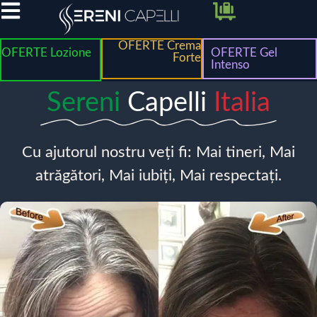
OFERTE Crema
OFERTE Lozione
OFERTE Gel
Forte
Intenso
Sereni
Capelli
Italia
Cu ajutorul nostru veți fi: Mai tineri, Mai
atrăgători, Mai iubiți, Mai respectați.