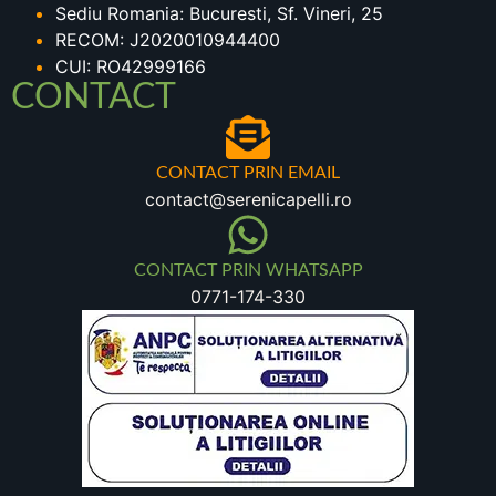
Sediu Romania: Bucuresti, Sf. Vineri, 25
RECOM: J2020010944400
CUI: RO42999166
CONTACT
CONTACT PRIN EMAIL
contact@serenicapelli.ro
CONTACT PRIN WHATSAPP
0771-174-330