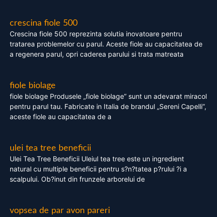
crescina fiole 500
Crescina fiole 500 reprezinta solutia inovatoare pentru
tratarea problemelor cu parul. Aceste fiole au capacitatea de
a regenera parul, opri caderea parului si trata matreata
fiole biolage
fiole biolage Produsele „fiole biolage” sunt un adevarat miracol
pentru parul tau. Fabricate in Italia de brandul „Sereni Capelli”,
aceste fiole au capacitatea de a
ulei tea tree beneficii
Ulei Tea Tree Beneficii Uleiul tea tree este un ingredient
natural cu multiple beneficii pentru s?n?tatea p?rului ?i a
scalpului. Ob?inut din frunzele arborelui de
vopsea de par avon pareri