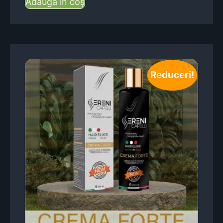
Adaugă în coș
Reduceri!