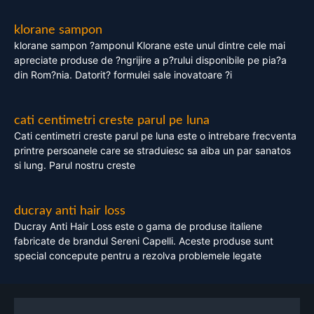
klorane sampon
klorane sampon ?amponul Klorane este unul dintre cele mai
apreciate produse de ?ngrijire a p?rului disponibile pe pia?a
din Rom?nia. Datorit? formulei sale inovatoare ?i
cati centimetri creste parul pe luna
Cati centimetri creste parul pe luna este o intrebare frecventa
printre persoanele care se straduiesc sa aiba un par sanatos
si lung. Parul nostru creste
ducray anti hair loss
Ducray Anti Hair Loss este o gama de produse italiene
fabricate de brandul Sereni Capelli. Aceste produse sunt
special concepute pentru a rezolva problemele legate