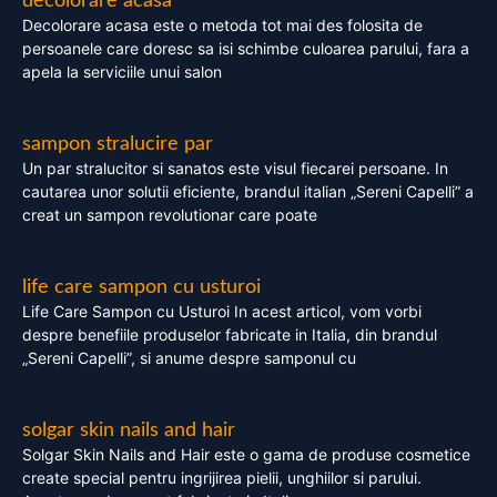
decolorare acasa
Decolorare acasa este o metoda tot mai des folosita de
persoanele care doresc sa isi schimbe culoarea parului, fara a
apela la serviciile unui salon
sampon stralucire par
Un par stralucitor si sanatos este visul fiecarei persoane. In
cautarea unor solutii eficiente, brandul italian „Sereni Capelli” a
creat un sampon revolutionar care poate
life care sampon cu usturoi
Life Care Sampon cu Usturoi In acest articol, vom vorbi
despre benefiile produselor fabricate in Italia, din brandul
„Sereni Capelli”, si anume despre samponul cu
solgar skin nails and hair
Solgar Skin Nails and Hair este o gama de produse cosmetice
create special pentru ingrijirea pielii, unghiilor si parului.