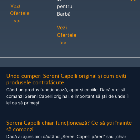
Vezi
pentru
Ofertele
Barbă
>>
Vezi
Ofertele
>>
Unde cumperi Sereni Capelli original și cum eviți
produsele contrafăcute
Când un produs funcționează, apar și copiile. Dacă vrei să
comanzi Sereni Capelli original, e important să știi de unde îl
iei ca să primești
Sereni Capelli chiar funcționează? Ce să știi înainte
să comanzi
Dacă ai ajuns aici căutând „Sereni Capelli păreri” sau „chiar