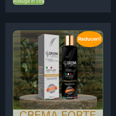
Adaugă în coș
Reduceri!