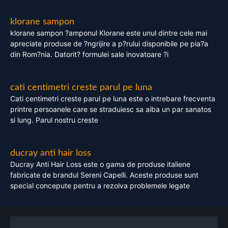
klorane sampon
klorane sampon ?amponul Klorane este unul dintre cele mai
apreciate produse de ?ngrijire a p?rului disponibile pe pia?a
din Rom?nia. Datorit? formulei sale inovatoare ?i
cati centimetri creste parul pe luna
Cati centimetri creste parul pe luna este o intrebare frecventa
printre persoanele care se straduiesc sa aiba un par sanatos
si lung. Parul nostru creste
ducray anti hair loss
Ducray Anti Hair Loss este o gama de produse italiene
fabricate de brandul Sereni Capelli. Aceste produse sunt
special concepute pentru a rezolva problemele legate