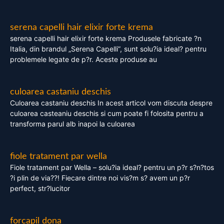
serena capelli hair elixir forte krema
serena capelli hair elixir forte krema Produsele fabricate ?n
Italia, din brandul „Serena Capelli”, sunt solu?ia ideal? pentru
problemele legate de p?r. Aceste produse au
culoarea castaniu deschis
Culoarea castaniu deschis In acest articol vom discuta despre
culoarea casteaniu deschis si cum poate fi folosita pentru a
transforma parul alb inapoi la culoarea
fiole tratament par wella
Fiole tratament par Wella – solu?ia ideal? pentru un p?r s?n?tos
?i plin de via??! Fiecare dintre noi vis?m s? avem un p?r
perfect, str?lucitor
forcapil dona