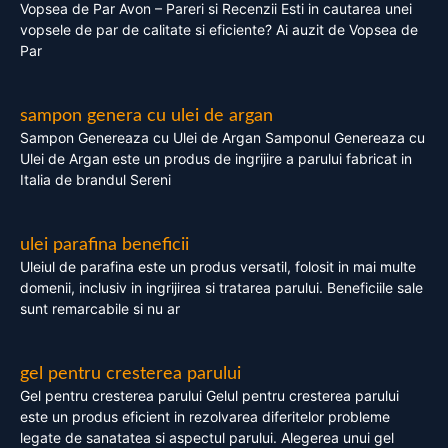
Vopsea de Par Avon – Pareri si Recenzii Esti in cautarea unei
vopsele de par de calitate si eficiente? Ai auzit de Vopsea de
Par
sampon genera cu ulei de argan
Sampon Genereaza cu Ulei de Argan Samponul Genereaza cu
Ulei de Argan este un produs de ingrijire a parului fabricat in
Italia de brandul Sereni
ulei parafina beneficii
Uleiul de parafina este un produs versatil, folosit in mai multe
domenii, inclusiv in ingrijirea si tratarea parului. Beneficiile sale
sunt remarcabile si nu ar
gel pentru cresterea parului
Gel pentru cresterea parului Gelul pentru cresterea parului
este un produs eficient in rezolvarea diferitelor probleme
legate de sanatatea si aspectul parului. Alegerea unui gel