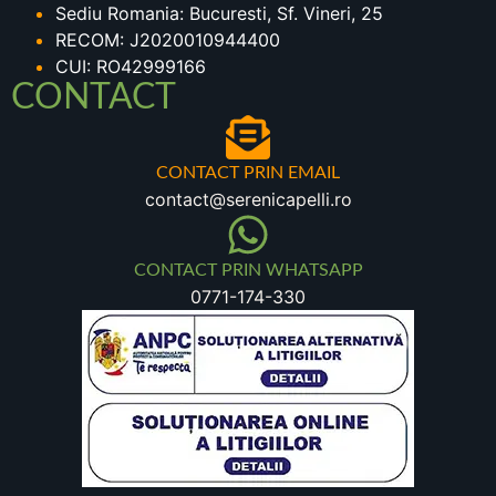
Sediu Romania: Bucuresti, Sf. Vineri, 25
RECOM: J2020010944400
CUI: RO42999166
CONTACT
CONTACT PRIN EMAIL
contact@serenicapelli.ro
CONTACT PRIN WHATSAPP
0771-174-330