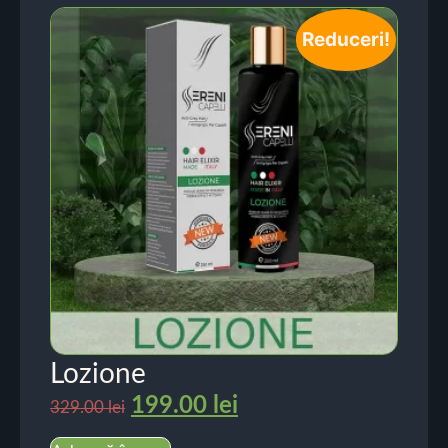
Reduceri!
Lozione
199.00
lei
329.00
lei