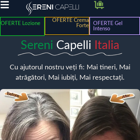
OFERTE Crema
OFERTE Lozione
OFERTE Gel
Forte
Intenso
Sereni
Capelli
Italia
Cu ajutorul nostru veți fi: Mai tineri, Mai
atrăgători, Mai iubiți, Mai respectați.