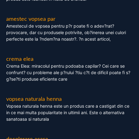
amestec vopsea par
Amestecul de vopsea pentru p?r poate fi o adev?rat?
provocare, dar cu produsele potrivite, ob?inerea unei culori
perfecte este la ?ndem?na noastr?. ?n acest articol,
crema elea
Crema Elea: miracolul pentru podoaba capilar? Cei care se
confrunt? cu probleme ale p?rului ?tiu c?t de dificil poate fi s?
g?se?ti produse eficiente care
vopsea naturala henna
Vopsea naturala henna este un produs care a castigat din ce
in ce mai multa popularitate in ultimii ani. Este o alternativa
sanatoasa si naturala