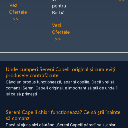
Vezi
pentru
Ofertele
Barbă
>>
Vezi
Ofertele
>>
Unde cumperi Sereni Capelli original și cum eviți
produsele contrafăcute
Când un produs funcționează, apar și copiile. Dacă vrei să
comanzi Sereni Capelli original, e important să știi de unde îl
iei ca să primești
Sereni Capelli chiar funcționează? Ce să știi înainte
să comanzi
Dacă ai ajuns aici căutând „Sereni Capelli păreri” sau „chiar