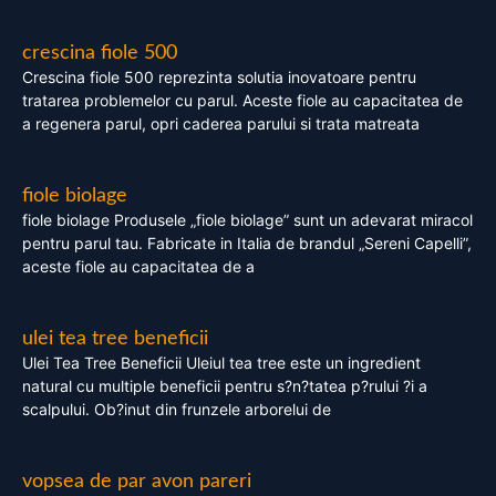
crescina fiole 500
Crescina fiole 500 reprezinta solutia inovatoare pentru
tratarea problemelor cu parul. Aceste fiole au capacitatea de
a regenera parul, opri caderea parului si trata matreata
fiole biolage
fiole biolage Produsele „fiole biolage” sunt un adevarat miracol
pentru parul tau. Fabricate in Italia de brandul „Sereni Capelli”,
aceste fiole au capacitatea de a
ulei tea tree beneficii
Ulei Tea Tree Beneficii Uleiul tea tree este un ingredient
natural cu multiple beneficii pentru s?n?tatea p?rului ?i a
scalpului. Ob?inut din frunzele arborelui de
vopsea de par avon pareri