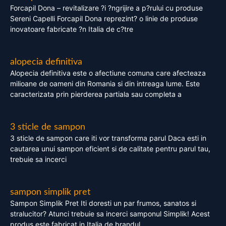
Forcapil Dona – revitalizare ?i ?ngrijire a p?rului cu produse
Sereni Capelli Forcapil Dona reprezint? o linie de produse
inovatoare fabricate ?n Italia de c?tre
alopecia definitiva
Alopecia definitiva este o afectiune comuna care afecteaza
milioane de oameni din Romania si din intreaga lume. Este
caracterizata prin pierderea partiala sau completa a
3 sticle de sampon
3 sticle de sampon care iti vor transforma parul Daca esti in
cautarea unui sampon eficient si de calitate pentru parul tau,
trebuie sa incerci
sampon simplik pret
Sampon Simplik Pret Iti doresti un par frumos, sanatos si
stralucitor? Atunci trebuie sa incerci samponul Simplik! Acest
produs este fabricat in Italia de brandul