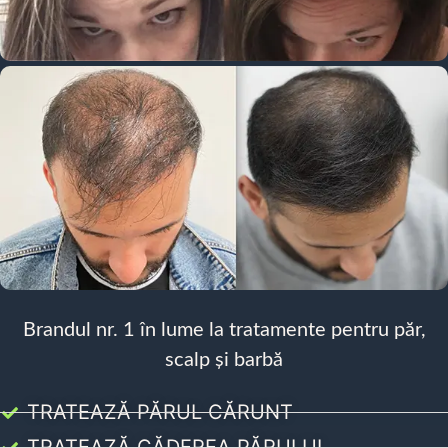
Brandul nr. 1 în lume la tratamente pentru păr,
scalp și barbă
TRATEAZĂ PĂRUL CĂRUNT
TRATEAZĂ CĂDEREA PĂRULUI