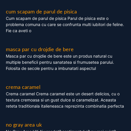
cum scapam de parul de pisica
Cum scapam de parul de pisica Parul de pisica este o
problema comuna cu care se confrunta multi iubitori de feline.
Fie ca aveti o
masca par cu drojdie de bere
Masca par cu drojdie de bere este un produs natural cu
multiple beneficii pentru sanatatea si frumusetea parului.
Folosita de secole pentru a imbunatati aspectul
crema caramel
Crema caramel Crema caramel este un desert delicios, cu o
textura cremoasa si un gust dulce si caramelizat. Aceasta
reteta traditionala italieneasca reprezinta combinatia perfecta
no gray area uk