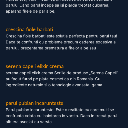
parului Cand parul incepe sa isi piarda treptat culoarea,
aparand firele de par albe,
crescina fiole barbati
Crescina fiole barbati este solutia perfecta pentru parul tau!
Daca te confrunti cu probleme precum caderea excesiva a
parului, prezentarea prematura a firelor albe sau
serena capeli elixir crema
serena capeli elixir crema Seriile de produse „Serena Capeli”
au facut furori pe piata cosmetica din Romania. Cu
ingrediente naturale si o tehnologie avansata, gama
parul pubian incarunteste
Parul pubian incarunteste. Este o realitate cu care multi se
confrunta odata cu inaintarea in varsta. Daca in trecut parul
alb era asociat cu varsta