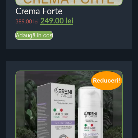
Crema Forte
249.00
lei
389.00
lei
Adaugă în coș
Reduceri!