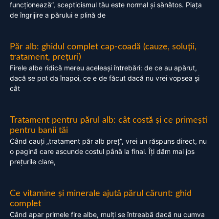
funcționează”, scepticismul tău este normal și sănătos. Piața
de îngrijire a părului e plină de
Păr alb: ghidul complet cap-coadă (cauze, soluții,
tratament, prețuri)
Firele albe ridică mereu aceleași întrebări: de ce au apărut,
dacă se pot da înapoi, ce e de făcut dacă nu vrei vopsea și
cât
Tratament pentru părul alb: cât costă și ce primești
pentru banii tăi
Când cauți „tratament păr alb preț”, vrei un răspuns direct, nu
o pagină care ascunde costul până la final. Îți dăm mai jos
prețurile clare,
Ce vitamine și minerale ajută părul cărunt: ghid
complet
Când apar primele fire albe, mulți se întreabă dacă nu cumva