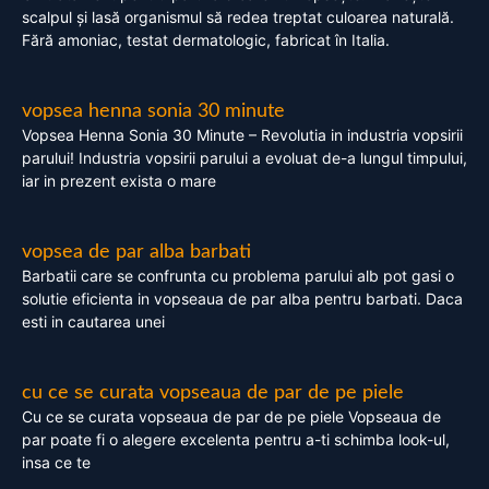
scalpul și lasă organismul să redea treptat culoarea naturală.
Fără amoniac, testat dermatologic, fabricat în Italia.
vopsea henna sonia 30 minute
Vopsea Henna Sonia 30 Minute – Revolutia in industria vopsirii
parului! Industria vopsirii parului a evoluat de-a lungul timpului,
iar in prezent exista o mare
vopsea de par alba barbati
Barbatii care se confrunta cu problema parului alb pot gasi o
solutie eficienta in vopseaua de par alba pentru barbati. Daca
esti in cautarea unei
cu ce se curata vopseaua de par de pe piele
Cu ce se curata vopseaua de par de pe piele Vopseaua de
par poate fi o alegere excelenta pentru a-ti schimba look-ul,
insa ce te