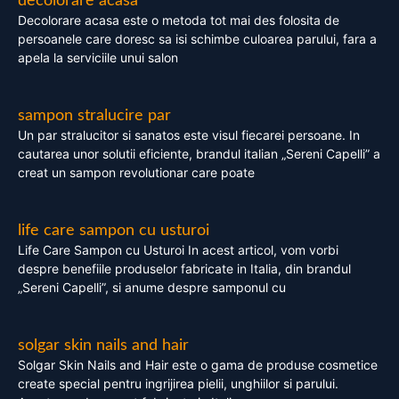
decolorare acasa
Decolorare acasa este o metoda tot mai des folosita de
persoanele care doresc sa isi schimbe culoarea parului, fara a
apela la serviciile unui salon
sampon stralucire par
Un par stralucitor si sanatos este visul fiecarei persoane. In
cautarea unor solutii eficiente, brandul italian „Sereni Capelli” a
creat un sampon revolutionar care poate
life care sampon cu usturoi
Life Care Sampon cu Usturoi In acest articol, vom vorbi
despre benefiile produselor fabricate in Italia, din brandul
„Sereni Capelli”, si anume despre samponul cu
solgar skin nails and hair
Solgar Skin Nails and Hair este o gama de produse cosmetice
create special pentru ingrijirea pielii, unghiilor si parului.