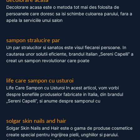
decolorare acasa
Decolorare acasa este o metoda tot mai des folosita de
persoanele care doresc sa isi schimbe culoarea parului, fara a
apela la serviciile unui salon
sampon stralucire par
Un par stralucitor si sanatos este visul fiecarei persoane. In
cautarea unor solutii eficiente, brandul italian „Sereni Capelli” a
creat un sampon revolutionar care poate
life care sampon cu usturoi
Life Care Sampon cu Usturoi In acest articol, vom vorbi
despre benefiile produselor fabricate in Italia, din brandul
„Sereni Capelli”, si anume despre samponul cu
solgar skin nails and hair
Solgar Skin Nails and Hair este o gama de produse cosmetice
create special pentru ingrijirea pielii, unghiilor si parului.