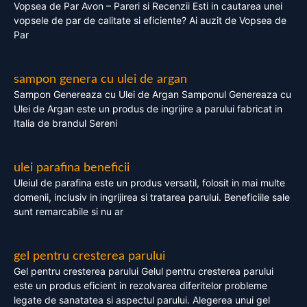
Vopsea de Par Avon – Pareri si Recenzii Esti in cautarea unei
vopsele de par de calitate si eficiente? Ai auzit de Vopsea de
Par
sampon genera cu ulei de argan
Sampon Genereaza cu Ulei de Argan Samponul Genereaza cu
Ulei de Argan este un produs de ingrijire a parului fabricat in
Italia de brandul Sereni
ulei parafina beneficii
Uleiul de parafina este un produs versatil, folosit in mai multe
domenii, inclusiv in ingrijirea si tratarea parului. Beneficiile sale
sunt remarcabile si nu ar
gel pentru cresterea parului
Gel pentru cresterea parului Gelul pentru cresterea parului
este un produs eficient in rezolvarea diferitelor probleme
legate de sanatatea si aspectul parului. Alegerea unui gel