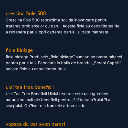
crescina fiole 500
Crescina fiole 500 reprezinta solutia inovatoare pentru
tratarea problemelor cu parul. Aceste fiole au capacitatea de
a regenera parul, opri caderea parului si trata matreata
fiole biolage
fiole biolage Produsele „fiole biolage” sunt un adevarat miracol
pentru parul tau. Fabricate in Italia de brandul „Sereni Capelli”,
aceste fiole au capacitatea de a
ulei tea tree beneficii
Ulei Tea Tree Beneficii Uleiul tea tree este un ingredient
natural cu multiple beneficii pentru s?n?tatea p?rului ?i a
scalpului. Ob?inut din frunzele arborelui de
vopsea de par avon pareri