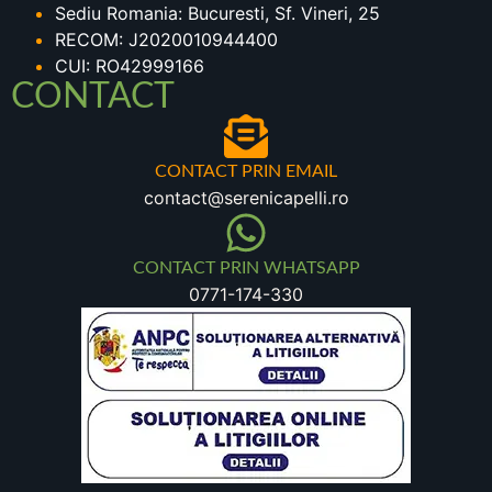
Sediu Romania: Bucuresti, Sf. Vineri, 25
RECOM: J2020010944400
CUI: RO42999166
CONTACT
CONTACT PRIN EMAIL
contact@serenicapelli.ro
CONTACT PRIN WHATSAPP
0771-174-330