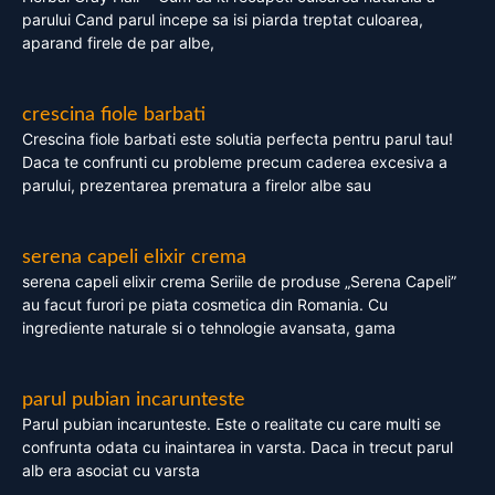
parului Cand parul incepe sa isi piarda treptat culoarea,
aparand firele de par albe,
crescina fiole barbati
Crescina fiole barbati este solutia perfecta pentru parul tau!
Daca te confrunti cu probleme precum caderea excesiva a
parului, prezentarea prematura a firelor albe sau
serena capeli elixir crema
serena capeli elixir crema Seriile de produse „Serena Capeli”
au facut furori pe piata cosmetica din Romania. Cu
ingrediente naturale si o tehnologie avansata, gama
parul pubian incarunteste
Parul pubian incarunteste. Este o realitate cu care multi se
confrunta odata cu inaintarea in varsta. Daca in trecut parul
alb era asociat cu varsta