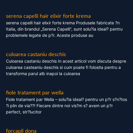
serena capelli hair elixir forte krema
serena capelli hair elixir forte krema Produsele fabricate ?n
Italia, din brandul „Serena Capelli”, sunt solu?ia ideal? pentru
problemele legate de p?r. Aceste produse au
culoarea castaniu deschis
Culoarea castaniu deschis In acest articol vom discuta despre
culoarea casteaniu deschis si cum poate fi folosita pentru a
transforma parul alb inapoi la culoarea
fiole tratament par wella
Fiole tratament par Wella – solu?ia ideal? pentru un p?r s?n?tos
?i plin de via??! Fiecare dintre noi vis?m s? avem un p?r
perfect, str?lucitor
forcapil dona