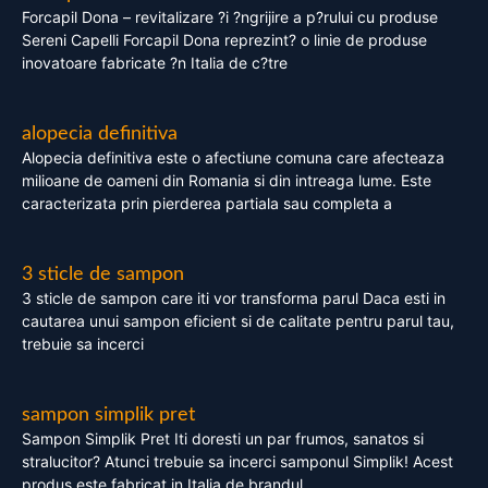
Forcapil Dona – revitalizare ?i ?ngrijire a p?rului cu produse
Sereni Capelli Forcapil Dona reprezint? o linie de produse
inovatoare fabricate ?n Italia de c?tre
alopecia definitiva
Alopecia definitiva este o afectiune comuna care afecteaza
milioane de oameni din Romania si din intreaga lume. Este
caracterizata prin pierderea partiala sau completa a
3 sticle de sampon
3 sticle de sampon care iti vor transforma parul Daca esti in
cautarea unui sampon eficient si de calitate pentru parul tau,
trebuie sa incerci
sampon simplik pret
Sampon Simplik Pret Iti doresti un par frumos, sanatos si
stralucitor? Atunci trebuie sa incerci samponul Simplik! Acest
produs este fabricat in Italia de brandul