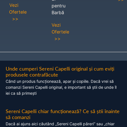
Vezi
pentru
Ofertele
Barbă
>>
Vezi
Ofertele
>>
Unde cumperi Sereni Capelli original și cum eviți
produsele contrafăcute
Când un produs funcționează, apar și copiile. Dacă vrei să
comanzi Sereni Capelli original, e important să știi de unde îl
iei ca să primești
Sereni Capelli chiar funcționează? Ce să știi înainte
să comanzi
Dacă ai ajuns aici căutând „Sereni Capelli păreri” sau „chiar