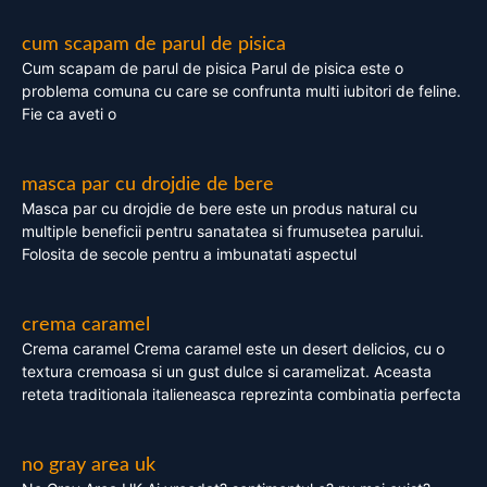
cum scapam de parul de pisica
Cum scapam de parul de pisica Parul de pisica este o
problema comuna cu care se confrunta multi iubitori de feline.
Fie ca aveti o
masca par cu drojdie de bere
Masca par cu drojdie de bere este un produs natural cu
multiple beneficii pentru sanatatea si frumusetea parului.
Folosita de secole pentru a imbunatati aspectul
crema caramel
Crema caramel Crema caramel este un desert delicios, cu o
textura cremoasa si un gust dulce si caramelizat. Aceasta
reteta traditionala italieneasca reprezinta combinatia perfecta
no gray area uk