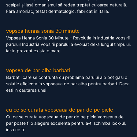
scalpul și lasă organismul să redea treptat culoarea naturală.
Fără amoniac, testat dermatologic, fabricat în Italia.
vopsea henna sonia 30 minute
Vopsea Henna Sonia 30 Minute – Revolutia in industria vopsirii
parului! Industria vopsirii parului a evoluat de-a lungul timpului,
iar in prezent exista o mare
vopsea de par alba barbati
Barbatii care se confrunta cu problema parului alb pot gasi o
solutie eficienta in vopseaua de par alba pentru barbati. Daca
esti in cautarea unei
cu ce se curata vopseaua de par de pe piele
Cu ce se curata vopseaua de par de pe piele Vopseaua de
par poate fi o alegere excelenta pentru a-ti schimba look-ul,
insa ce te