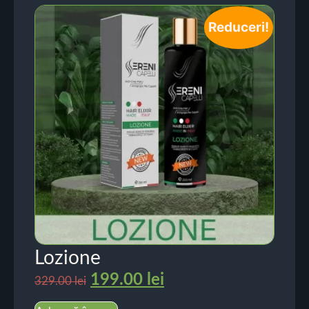
Reduceri!
Lozione
199.00
lei
329.00
lei