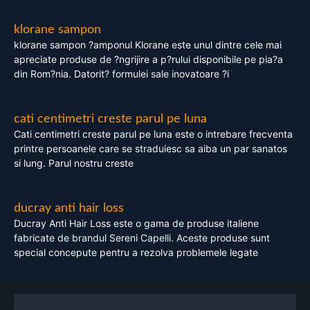
klorane sampon
klorane sampon ?amponul Klorane este unul dintre cele mai
apreciate produse de ?ngrijire a p?rului disponibile pe pia?a
din Rom?nia. Datorit? formulei sale inovatoare ?i
cati centimetri creste parul pe luna
Cati centimetri creste parul pe luna este o intrebare frecventa
printre persoanele care se straduiesc sa aiba un par sanatos
si lung. Parul nostru creste
ducray anti hair loss
Ducray Anti Hair Loss este o gama de produse italiene
fabricate de brandul Sereni Capelli. Aceste produse sunt
special concepute pentru a rezolva problemele legate