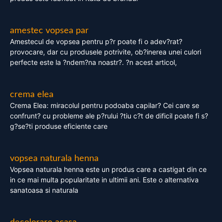
amestec vopsea par
Amestecul de vopsea pentru p?r poate fi o adev?rat?
provocare, dar cu produsele potrivite, ob?inerea unei culori
perfecte este la ?ndem?na noastr?. ?n acest articol,
crema elea
Crema Elea: miracolul pentru podoaba capilar? Cei care se
confrunt? cu probleme ale p?rului ?tiu c?t de dificil poate fi s?
g?se?ti produse eficiente care
vopsea naturala henna
Vopsea naturala henna este un produs care a castigat din ce
in ce mai multa popularitate in ultimii ani. Este o alternativa
sanatoasa si naturala