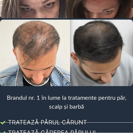
Brandul nr. 1 în lume la tratamente pentru păr,
scalp și barbă
TRATEAZĂ PĂRUL CĂRUNT
TRATEAZĂ CĂDEREA PĂRULUI