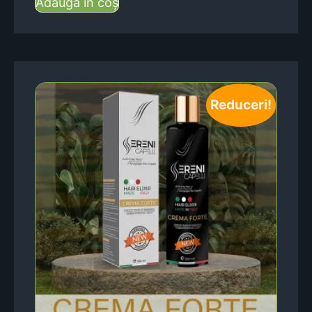
Adaugă în coș
Reduceri!