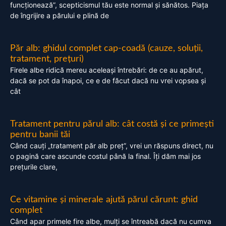
funcționează”, scepticismul tău este normal și sănătos. Piața
de îngrijire a părului e plină de
Păr alb: ghidul complet cap-coadă (cauze, soluții,
tratament, prețuri)
Firele albe ridică mereu aceleași întrebări: de ce au apărut,
dacă se pot da înapoi, ce e de făcut dacă nu vrei vopsea și
cât
Tratament pentru părul alb: cât costă și ce primești
pentru banii tăi
Când cauți „tratament păr alb preț”, vrei un răspuns direct, nu
o pagină care ascunde costul până la final. Îți dăm mai jos
prețurile clare,
Ce vitamine și minerale ajută părul cărunt: ghid
complet
Când apar primele fire albe, mulți se întreabă dacă nu cumva