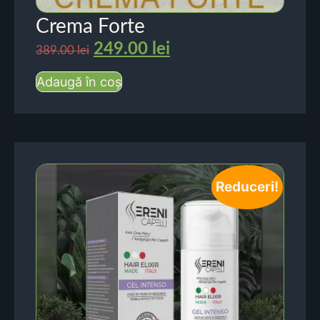
Crema Forte
249.00
lei
389.00
lei
Adaugă în coș
Reduceri!