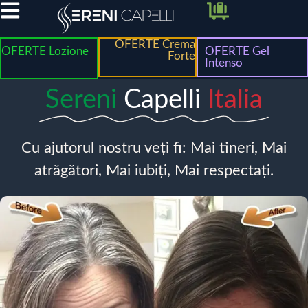
OFERTE Crema
OFERTE Lozione
OFERTE Gel
Forte
Intenso
Sereni
Capelli
Italia
Cu ajutorul nostru veți fi: Mai tineri, Mai
atrăgători, Mai iubiți, Mai respectați.