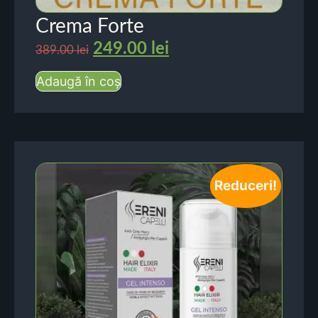
Crema Forte
249.00
lei
389.00
lei
Adaugă în coș
Reduceri!