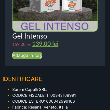
Gel Intenso
139.00
lei
159.00
lei
Adaugă în coș
IDENTIFICARE
Sereni Capelli SRL.
CODICE FISCALE: IT00343169991
CODICE ESTERO: 000042999166
Fabrica: Resana, Veneto, Italia