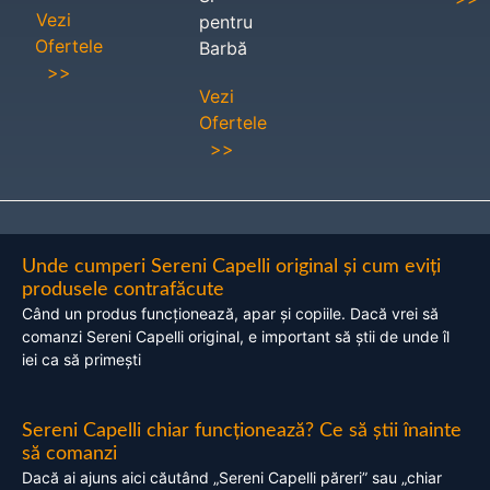
Vezi
pentru
Ofertele
Barbă
>>
Vezi
Ofertele
>>
Unde cumperi Sereni Capelli original și cum eviți
produsele contrafăcute
Când un produs funcționează, apar și copiile. Dacă vrei să
comanzi Sereni Capelli original, e important să știi de unde îl
iei ca să primești
Sereni Capelli chiar funcționează? Ce să știi înainte
să comanzi
Dacă ai ajuns aici căutând „Sereni Capelli păreri” sau „chiar