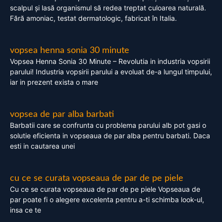
scalpul și lasă organismul să redea treptat culoarea naturală.
Fără amoniac, testat dermatologic, fabricat în Italia.
vopsea henna sonia 30 minute
Vopsea Henna Sonia 30 Minute – Revolutia in industria vopsirii
parului! Industria vopsirii parului a evoluat de-a lungul timpului,
iar in prezent exista o mare
vopsea de par alba barbati
Barbatii care se confrunta cu problema parului alb pot gasi o
solutie eficienta in vopseaua de par alba pentru barbati. Daca
esti in cautarea unei
cu ce se curata vopseaua de par de pe piele
Cu ce se curata vopseaua de par de pe piele Vopseaua de
par poate fi o alegere excelenta pentru a-ti schimba look-ul,
insa ce te