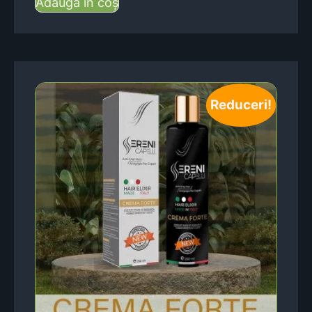
Adaugă în coș
Reduceri!