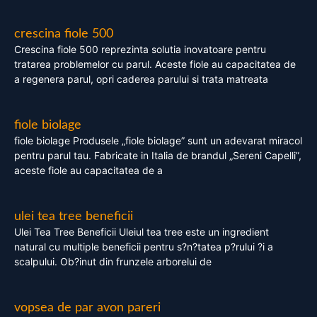
crescina fiole 500
Crescina fiole 500 reprezinta solutia inovatoare pentru
tratarea problemelor cu parul. Aceste fiole au capacitatea de
a regenera parul, opri caderea parului si trata matreata
fiole biolage
fiole biolage Produsele „fiole biolage” sunt un adevarat miracol
pentru parul tau. Fabricate in Italia de brandul „Sereni Capelli”,
aceste fiole au capacitatea de a
ulei tea tree beneficii
Ulei Tea Tree Beneficii Uleiul tea tree este un ingredient
natural cu multiple beneficii pentru s?n?tatea p?rului ?i a
scalpului. Ob?inut din frunzele arborelui de
vopsea de par avon pareri