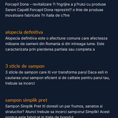
Forcapil Dona – revitalizare ?i ?ngrijire a p?rului cu produse
Sereni Capelli Forcapil Dona reprezint? o linie de produse
inovatoare fabricate ?n Italia de c?tre
alopecia definitiva
Alopecia definitiva este o afectiune comuna care afecteaza
milioane de oameni din Romania si din intreaga lume. Este
caracterizata prin pierderea partiala sau completa a
3 sticle de sampon
3 sticle de sampon care iti vor transforma parul Daca esti in
cautarea unui sampon eficient si de calitate pentru parul tau,
trebuie sa incerci
sampon simplik pret
Sampon Simplik Pret Iti doresti un par frumos, sanatos si
stralucitor? Atunci trebuie sa incerci samponul Simplik! Acest
produs este fabricat in Italia de brandul