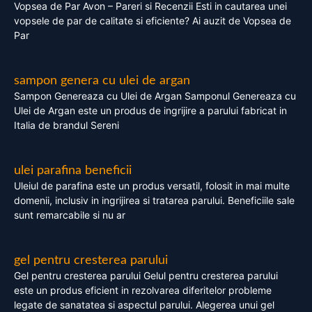
Vopsea de Par Avon – Pareri si Recenzii Esti in cautarea unei
vopsele de par de calitate si eficiente? Ai auzit de Vopsea de
Par
sampon genera cu ulei de argan
Sampon Genereaza cu Ulei de Argan Samponul Genereaza cu
Ulei de Argan este un produs de ingrijire a parului fabricat in
Italia de brandul Sereni
ulei parafina beneficii
Uleiul de parafina este un produs versatil, folosit in mai multe
domenii, inclusiv in ingrijirea si tratarea parului. Beneficiile sale
sunt remarcabile si nu ar
gel pentru cresterea parului
Gel pentru cresterea parului Gelul pentru cresterea parului
este un produs eficient in rezolvarea diferitelor probleme
legate de sanatatea si aspectul parului. Alegerea unui gel