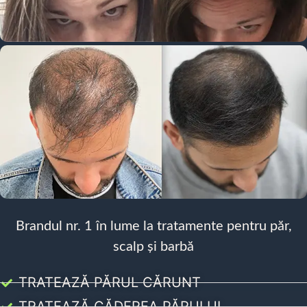
Brandul nr. 1 în lume la tratamente pentru păr,
scalp și barbă
TRATEAZĂ PĂRUL CĂRUNT
TRATEAZĂ CĂDEREA PĂRULUI