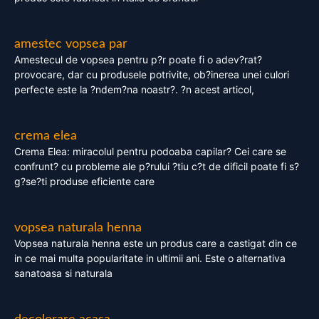
amestec vopsea par
Amestecul de vopsea pentru p?r poate fi o adev?rat?
provocare, dar cu produsele potrivite, ob?inerea unei culori
perfecte este la ?ndem?na noastr?. ?n acest articol,
crema elea
Crema Elea: miracolul pentru podoaba capilar? Cei care se
confrunt? cu probleme ale p?rului ?tiu c?t de dificil poate fi s?
g?se?ti produse eficiente care
vopsea naturala henna
Vopsea naturala henna este un produs care a castigat din ce
in ce mai multa popularitate in ultimii ani. Este o alternativa
sanatoasa si naturala