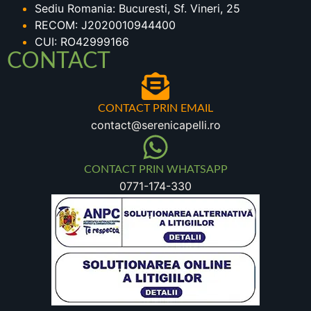
Sediu Romania: Bucuresti, Sf. Vineri, 25
RECOM: J2020010944400
CUI: RO42999166
CONTACT
CONTACT PRIN EMAIL
contact@serenicapelli.ro
CONTACT PRIN WHATSAPP
0771-174-330