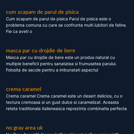
cum scapam de parul de pisica
Cum scapam de parul de pisica Parul de pisica este o
problema comuna cu care se confrunta multi iubitori de feline.
Fie ca aveti o
masca par cu drojdie de bere
Masca par cu drojdie de bere este un produs natural cu
multiple beneficii pentru sanatatea si frumusetea parului.
Folosita de secole pentru a imbunatati aspectul
crema caramel
Crema caramel Crema caramel este un desert delicios, cu o
textura cremoasa si un gust dulce si caramelizat. Aceasta
reteta traditionala italieneasca reprezinta combinatia perfecta
no gray area uk