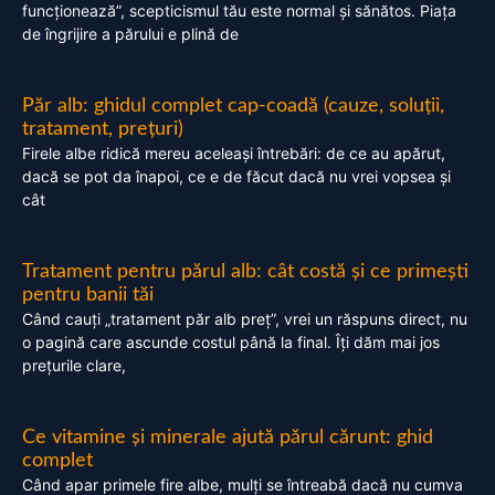
funcționează”, scepticismul tău este normal și sănătos. Piața
de îngrijire a părului e plină de
Păr alb: ghidul complet cap-coadă (cauze, soluții,
tratament, prețuri)
Firele albe ridică mereu aceleași întrebări: de ce au apărut,
dacă se pot da înapoi, ce e de făcut dacă nu vrei vopsea și
cât
Tratament pentru părul alb: cât costă și ce primești
pentru banii tăi
Când cauți „tratament păr alb preț”, vrei un răspuns direct, nu
o pagină care ascunde costul până la final. Îți dăm mai jos
prețurile clare,
Ce vitamine și minerale ajută părul cărunt: ghid
complet
Când apar primele fire albe, mulți se întreabă dacă nu cumva