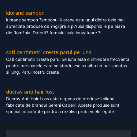
klorane sampon
klorane sampon ?amponul Klorane este unul dintre cele mai
apreciate produse de ?ngrijire a p?rului disponibile pe pia?a
din Rom?nia. Datorit? formulei sale inovatoare ?i
cati centimetri creste parul pe luna
Cati centimetri creste parul pe luna este o intrebare frecventa
printre persoanele care se straduiesc sa aiba un par sanatos
si lung. Parul nostru creste
ducray anti hair loss
Ducray Anti Hair Loss este o gama de produse italiene
fabricate de brandul Sereni Capelli. Aceste produse sunt
special concepute pentru a rezolva problemele legate