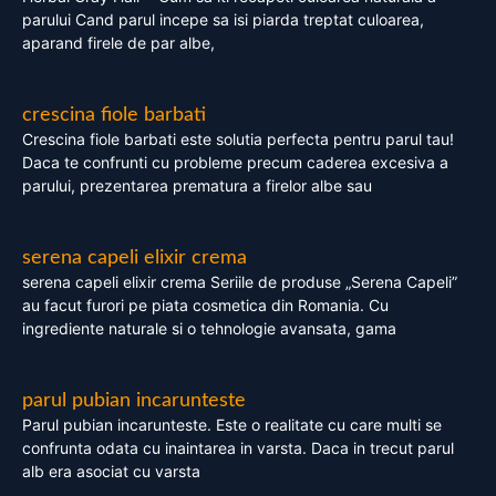
parului Cand parul incepe sa isi piarda treptat culoarea,
aparand firele de par albe,
crescina fiole barbati
Crescina fiole barbati este solutia perfecta pentru parul tau!
Daca te confrunti cu probleme precum caderea excesiva a
parului, prezentarea prematura a firelor albe sau
serena capeli elixir crema
serena capeli elixir crema Seriile de produse „Serena Capeli”
au facut furori pe piata cosmetica din Romania. Cu
ingrediente naturale si o tehnologie avansata, gama
parul pubian incarunteste
Parul pubian incarunteste. Este o realitate cu care multi se
confrunta odata cu inaintarea in varsta. Daca in trecut parul
alb era asociat cu varsta