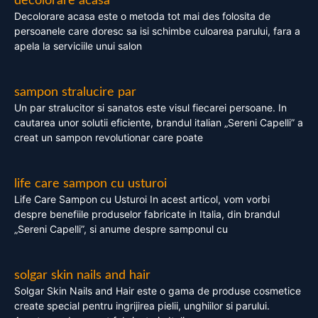
decolorare acasa
Decolorare acasa este o metoda tot mai des folosita de
persoanele care doresc sa isi schimbe culoarea parului, fara a
apela la serviciile unui salon
sampon stralucire par
Un par stralucitor si sanatos este visul fiecarei persoane. In
cautarea unor solutii eficiente, brandul italian „Sereni Capelli” a
creat un sampon revolutionar care poate
life care sampon cu usturoi
Life Care Sampon cu Usturoi In acest articol, vom vorbi
despre benefiile produselor fabricate in Italia, din brandul
„Sereni Capelli”, si anume despre samponul cu
solgar skin nails and hair
Solgar Skin Nails and Hair este o gama de produse cosmetice
create special pentru ingrijirea pielii, unghiilor si parului.