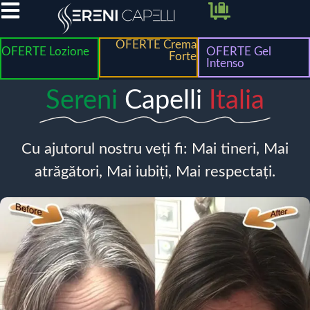
OFERTE Crema
OFERTE Lozione
OFERTE Gel
Forte
Intenso
Sereni
Capelli
Italia
Cu ajutorul nostru veți fi: Mai tineri, Mai
atrăgători, Mai iubiți, Mai respectați.