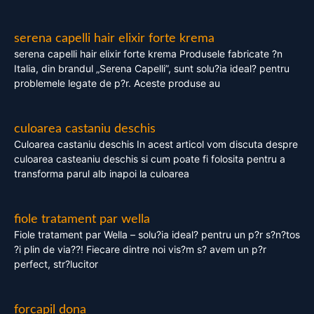
serena capelli hair elixir forte krema
serena capelli hair elixir forte krema Produsele fabricate ?n
Italia, din brandul „Serena Capelli”, sunt solu?ia ideal? pentru
problemele legate de p?r. Aceste produse au
culoarea castaniu deschis
Culoarea castaniu deschis In acest articol vom discuta despre
culoarea casteaniu deschis si cum poate fi folosita pentru a
transforma parul alb inapoi la culoarea
fiole tratament par wella
Fiole tratament par Wella – solu?ia ideal? pentru un p?r s?n?tos
?i plin de via??! Fiecare dintre noi vis?m s? avem un p?r
perfect, str?lucitor
forcapil dona