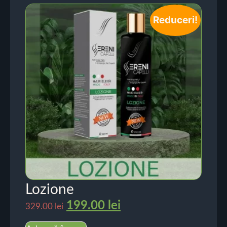
Reduceri!
Lozione
199.00
lei
329.00
lei