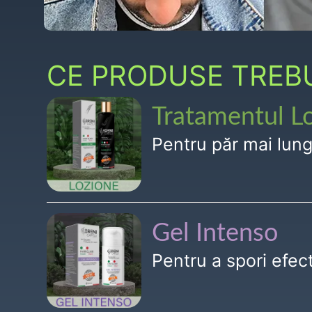
CE PRODUSE TREBUI
Tratamentul L
Pentru păr mai lun
Gel Intenso
Pentru a spori efe