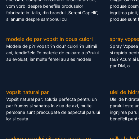
vom vorbi despre benefiile produselor
produse cosme
fabricate in Italia, din brandul „Sereni Capelli”,
ingrijirea pieli
si anume despre samponul cu
produse sunt fa
modele de par vopsit in doua culori
spray vops
Modele de p?r vopsit ?n dou? culori ?n ultimii
Spray Vopsea P
ani, tendin?ele ?n materie de culoare a p?rului
si rapida pent
au evoluat, iar multe femei au ales modele
tau? Acum ai 
par DM, o
vopsit natural par
ulei de hidr
Vopsit natural par: solutia perfecta pentru un
Ulei de hidrata
par frumos si sanatos In ziua de azi, multe
parului este un
persoane sunt preocupate de aspectul parului
ingrijirea paru
lor si cauta
beneficii pent