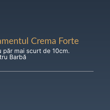
amentul Crema Forte
u păr mai scurt de 10cm.
tru Barbă