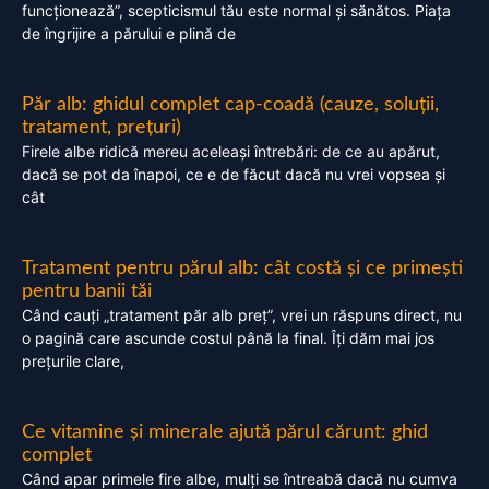
funcționează”, scepticismul tău este normal și sănătos. Piața
de îngrijire a părului e plină de
Păr alb: ghidul complet cap-coadă (cauze, soluții,
tratament, prețuri)
Firele albe ridică mereu aceleași întrebări: de ce au apărut,
dacă se pot da înapoi, ce e de făcut dacă nu vrei vopsea și
cât
Tratament pentru părul alb: cât costă și ce primești
pentru banii tăi
Când cauți „tratament păr alb preț”, vrei un răspuns direct, nu
o pagină care ascunde costul până la final. Îți dăm mai jos
prețurile clare,
Ce vitamine și minerale ajută părul cărunt: ghid
complet
Când apar primele fire albe, mulți se întreabă dacă nu cumva