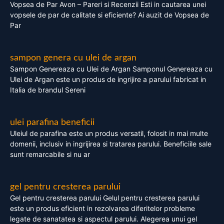
Vopsea de Par Avon – Pareri si Recenzii Esti in cautarea unei
vopsele de par de calitate si eficiente? Ai auzit de Vopsea de
Par
sampon genera cu ulei de argan
Sampon Genereaza cu Ulei de Argan Samponul Genereaza cu
Ulei de Argan este un produs de ingrijire a parului fabricat in
Italia de brandul Sereni
ulei parafina beneficii
Uleiul de parafina este un produs versatil, folosit in mai multe
domenii, inclusiv in ingrijirea si tratarea parului. Beneficiile sale
sunt remarcabile si nu ar
gel pentru cresterea parului
Gel pentru cresterea parului Gelul pentru cresterea parului
este un produs eficient in rezolvarea diferitelor probleme
legate de sanatatea si aspectul parului. Alegerea unui gel