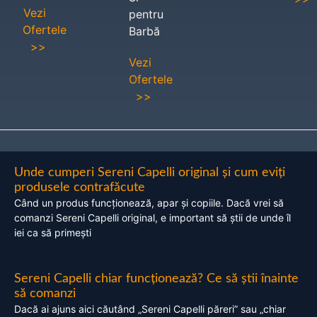
Vezi
pentru
Ofertele
Barbă
>>
Vezi
Ofertele
>>
Unde cumperi Sereni Capelli original și cum eviți
produsele contrafăcute
Când un produs funcționează, apar și copiile. Dacă vrei să
comanzi Sereni Capelli original, e important să știi de unde îl
iei ca să primești
Sereni Capelli chiar funcționează? Ce să știi înainte
să comanzi
Dacă ai ajuns aici căutând „Sereni Capelli păreri” sau „chiar