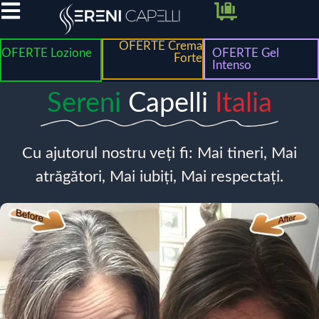
OFERTE Crema
OFERTE Lozione
OFERTE Gel
Forte
Intenso
Sereni
Capelli
Italia
Cu ajutorul nostru veți fi: Mai tineri, Mai
atrăgători, Mai iubiți, Mai respectați.