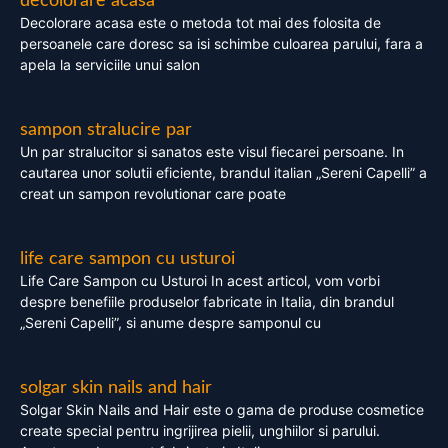
decolorare acasa
Decolorare acasa este o metoda tot mai des folosita de
persoanele care doresc sa isi schimbe culoarea parului, fara a
apela la serviciile unui salon
sampon stralucire par
Un par stralucitor si sanatos este visul fiecarei persoane. In
cautarea unor solutii eficiente, brandul italian „Sereni Capelli” a
creat un sampon revolutionar care poate
life care sampon cu usturoi
Life Care Sampon cu Usturoi In acest articol, vom vorbi
despre benefiile produselor fabricate in Italia, din brandul
„Sereni Capelli”, si anume despre samponul cu
solgar skin nails and hair
Solgar Skin Nails and Hair este o gama de produse cosmetice
create special pentru ingrijirea pielii, unghiilor si parului.