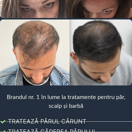
Brandul nr. 1 în lume la tratamente pentru păr,
scalp și barbă
TRATEAZĂ PĂRUL CĂRUNT
TRATEAZĂ CĂDEREA PĂRULUI