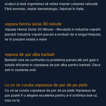
scalpul și lasă organismul să redea treptat culoarea naturală.
Fără amoniac, testat dermatologic, fabricat în Italia.
vopsea henna sonia 30 minute
Vopsea Henna Sonia 30 Minute – Revolutia in industria vopsirii
parului! Industria vopsirii parului a evoluat de-a lungul timpului,
iar in prezent exista o mare
vopsea de par alba barbati
Barbatii care se confrunta cu problema parului alb pot gasi o
solutie eficienta in vopseaua de par alba pentru barbati. Daca
esti in cautarea unei
cu ce se curata vopseaua de par de pe piele
Cu ce se curata vopseaua de par de pe piele Vopseaua de
par poate fi o alegere excelenta pentru a-ti schimba look-ul,
insa ce te