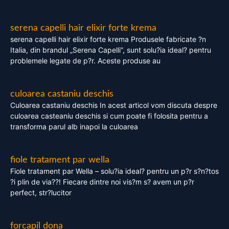
serena capelli hair elixir forte krema
serena capelli hair elixir forte krema Produsele fabricate ?n
Italia, din brandul „Serena Capelli”, sunt solu?ia ideal? pentru
problemele legate de p?r. Aceste produse au
culoarea castaniu deschis
Culoarea castaniu deschis In acest articol vom discuta despre
culoarea casteaniu deschis si cum poate fi folosita pentru a
transforma parul alb inapoi la culoarea
fiole tratament par wella
Fiole tratament par Wella – solu?ia ideal? pentru un p?r s?n?tos
?i plin de via??! Fiecare dintre noi vis?m s? avem un p?r
perfect, str?lucitor
forcapil dona