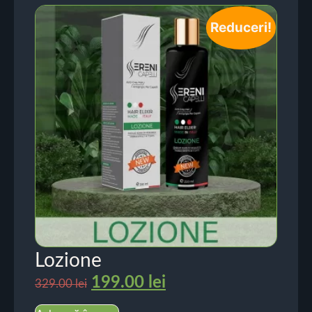
Reduceri!
Lozione
199.00
lei
329.00
lei