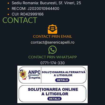
Sediu Romania: Bucuresti, Sf. Vineri, 25
RECOM: J2020010944400
CUI: RO42999166
CONTACT
CONTACT PRIN EMAIL
contact@serenicapelli.ro
CONTACT PRIN WHATSAPP
0771-174-330