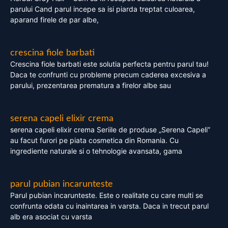
parului Cand parul incepe sa isi piarda treptat culoarea,
aparand firele de par albe,
crescina fiole barbati
Crescina fiole barbati este solutia perfecta pentru parul tau!
Daca te confrunti cu probleme precum caderea excesiva a
parului, prezentarea prematura a firelor albe sau
serena capeli elixir crema
serena capeli elixir crema Seriile de produse „Serena Capeli”
au facut furori pe piata cosmetica din Romania. Cu
ingrediente naturale si o tehnologie avansata, gama
parul pubian incarunteste
Parul pubian incarunteste. Este o realitate cu care multi se
confrunta odata cu inaintarea in varsta. Daca in trecut parul
alb era asociat cu varsta