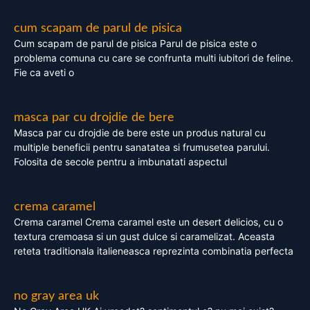
cum scapam de parul de pisica
Cum scapam de parul de pisica Parul de pisica este o
problema comuna cu care se confrunta multi iubitori de feline.
Fie ca aveti o
masca par cu drojdie de bere
Masca par cu drojdie de bere este un produs natural cu
multiple beneficii pentru sanatatea si frumusetea parului.
Folosita de secole pentru a imbunatati aspectul
crema caramel
Crema caramel Crema caramel este un desert delicios, cu o
textura cremoasa si un gust dulce si caramelizat. Aceasta
reteta traditionala italieneasca reprezinta combinatia perfecta
no gray area uk