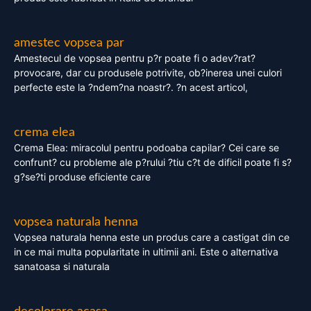
amestec vopsea par
Amestecul de vopsea pentru p?r poate fi o adev?rat?
provocare, dar cu produsele potrivite, ob?inerea unei culori
perfecte este la ?ndem?na noastr?. ?n acest articol,
crema elea
Crema Elea: miracolul pentru podoaba capilar? Cei care se
confrunt? cu probleme ale p?rului ?tiu c?t de dificil poate fi s?
g?se?ti produse eficiente care
vopsea naturala henna
Vopsea naturala henna este un produs care a castigat din ce
in ce mai multa popularitate in ultimii ani. Este o alternativa
sanatoasa si naturala