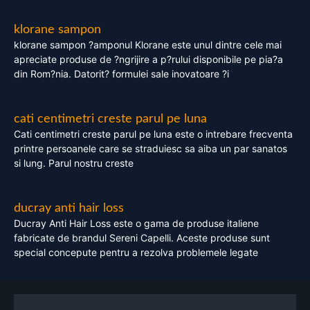
klorane sampon
klorane sampon ?amponul Klorane este unul dintre cele mai
apreciate produse de ?ngrijire a p?rului disponibile pe pia?a
din Rom?nia. Datorit? formulei sale inovatoare ?i
cati centimetri creste parul pe luna
Cati centimetri creste parul pe luna este o intrebare frecventa
printre persoanele care se straduiesc sa aiba un par sanatos
si lung. Parul nostru creste
ducray anti hair loss
Ducray Anti Hair Loss este o gama de produse italiene
fabricate de brandul Sereni Capelli. Aceste produse sunt
special concepute pentru a rezolva problemele legate