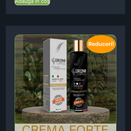
Adaugă în coș
Reduceri!