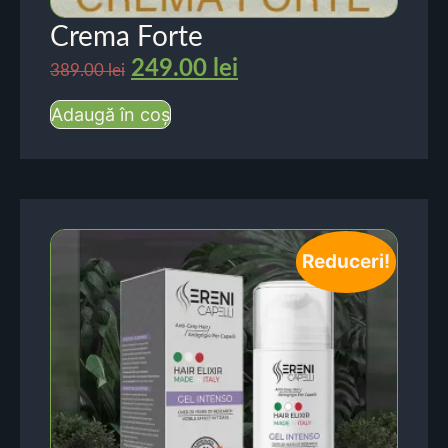
Crema Forte
249.00
lei
389.00
lei
Adaugă în coș
Reduceri!