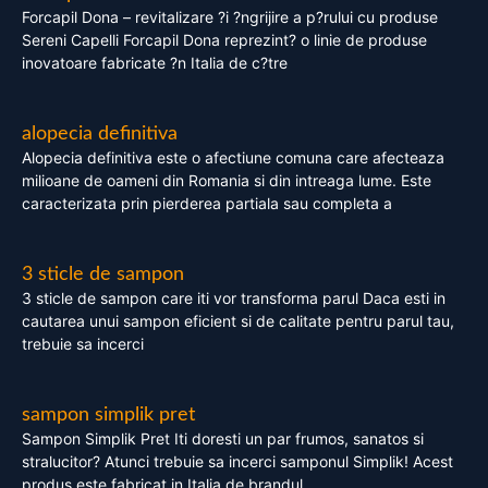
Forcapil Dona – revitalizare ?i ?ngrijire a p?rului cu produse
Sereni Capelli Forcapil Dona reprezint? o linie de produse
inovatoare fabricate ?n Italia de c?tre
alopecia definitiva
Alopecia definitiva este o afectiune comuna care afecteaza
milioane de oameni din Romania si din intreaga lume. Este
caracterizata prin pierderea partiala sau completa a
3 sticle de sampon
3 sticle de sampon care iti vor transforma parul Daca esti in
cautarea unui sampon eficient si de calitate pentru parul tau,
trebuie sa incerci
sampon simplik pret
Sampon Simplik Pret Iti doresti un par frumos, sanatos si
stralucitor? Atunci trebuie sa incerci samponul Simplik! Acest
produs este fabricat in Italia de brandul