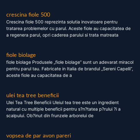
crescina fiole 500
Crescina fiole 500 reprezinta solutia inovatoare pentru
tratarea problemelor cu parul. Aceste fiole au capacitatea de
a regenera parul, opri caderea parului si trata matreata
fiole biolage
fiole biolage Produsele „fiole biolage” sunt un adevarat miracol
pentru parul tau. Fabricate in Italia de brandul „Sereni Capelli”,
aceste fiole au capacitatea de a
ulei tea tree beneficii
Ulei Tea Tree Beneficii Uleiul tea tree este un ingredient
natural cu multiple beneficii pentru s?n?tatea p?rului ?i a
scalpului. Ob?inut din frunzele arborelui de
vopsea de par avon pareri