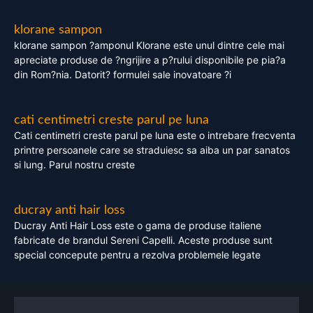
klorane sampon
klorane sampon ?amponul Klorane este unul dintre cele mai
apreciate produse de ?ngrijire a p?rului disponibile pe pia?a
din Rom?nia. Datorit? formulei sale inovatoare ?i
cati centimetri creste parul pe luna
Cati centimetri creste parul pe luna este o intrebare frecventa
printre persoanele care se straduiesc sa aiba un par sanatos
si lung. Parul nostru creste
ducray anti hair loss
Ducray Anti Hair Loss este o gama de produse italiene
fabricate de brandul Sereni Capelli. Aceste produse sunt
special concepute pentru a rezolva problemele legate