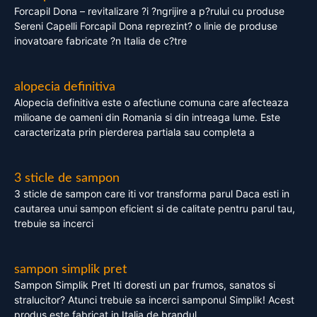
Forcapil Dona – revitalizare ?i ?ngrijire a p?rului cu produse
Sereni Capelli Forcapil Dona reprezint? o linie de produse
inovatoare fabricate ?n Italia de c?tre
alopecia definitiva
Alopecia definitiva este o afectiune comuna care afecteaza
milioane de oameni din Romania si din intreaga lume. Este
caracterizata prin pierderea partiala sau completa a
3 sticle de sampon
3 sticle de sampon care iti vor transforma parul Daca esti in
cautarea unui sampon eficient si de calitate pentru parul tau,
trebuie sa incerci
sampon simplik pret
Sampon Simplik Pret Iti doresti un par frumos, sanatos si
stralucitor? Atunci trebuie sa incerci samponul Simplik! Acest
produs este fabricat in Italia de brandul