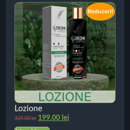
Reduceri!
Lozione
199.00
lei
329.00
lei