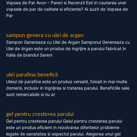
Vopsea de Par Avon – Pareri si Recenzii Esti in cautarea unei
vopsele de par de calitate si eficiente? Ai auzit de Vopsea de
Par
sampon genera cu ulei de argan
Sampon Genereaza cu Ulei de Argan Samponul Genereaza cu
Ulei de Argan este un produs de ingrijire a parului fabricat in
Italia de brandul Sereni
ulei parafina beneficii
Uleiul de parafina este un produs versatil, folosit in mai multe
domenii, inclusiv in ingrijirea si tratarea parului. Beneficiile sale
sunt remarcabile si nu ar
gel pentru cresterea parului
Gel pentru cresterea parului Gelul pentru cresterea parului
este un produs eficient in rezolvarea diferitelor probleme
legate de sanatatea si aspectul parului. Alegerea unui gel