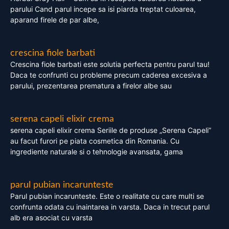
parului Cand parul incepe sa isi piarda treptat culoarea,
aparand firele de par albe,
crescina fiole barbati
Crescina fiole barbati este solutia perfecta pentru parul tau!
Daca te confrunti cu probleme precum caderea excesiva a
parului, prezentarea prematura a firelor albe sau
serena capeli elixir crema
serena capeli elixir crema Seriile de produse „Serena Capeli”
au facut furori pe piata cosmetica din Romania. Cu
ingrediente naturale si o tehnologie avansata, gama
parul pubian incarunteste
Parul pubian incarunteste. Este o realitate cu care multi se
confrunta odata cu inaintarea in varsta. Daca in trecut parul
alb era asociat cu varsta