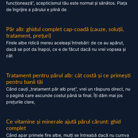
funcționează”, scepticismul tău este normal și sănătos. Piața
de îngrijire a părului e plină de
Păr alb: ghidul complet cap-coadă (cauze, soluții,
tratament, prețuri)
Firele albe ridică mereu aceleași întrebări: de ce au apărut,
dacă se pot da înapoi, ce e de făcut dacă nu vrei vopsea și
cât
Tratament pentru părul alb: cât costă și ce primești
pentru banii tăi
Când cauți „tratament păr alb preț”, vrei un răspuns direct, nu
o pagină care ascunde costul până la final. Îți dăm mai jos
prețurile clare,
Ce vitamine și minerale ajută părul cărunt: ghid
complet
Când apar primele fire albe, mulți se întreabă dacă nu cumva