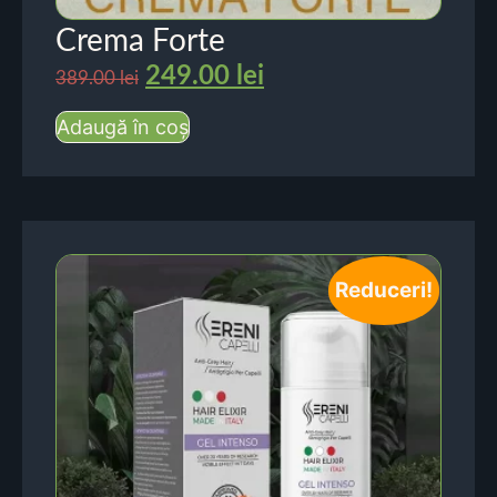
Crema Forte
249.00
lei
389.00
lei
Adaugă în coș
Reduceri!