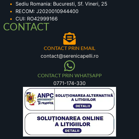
Sediu Romania: Bucuresti, Sf. Vineri, 25
RECOM: J2020010944400
CUI: RO42999166
CONTACT
CONTACT PRIN EMAIL
contact@serenicapelli.ro
CONTACT PRIN WHATSAPP
0771-174-330