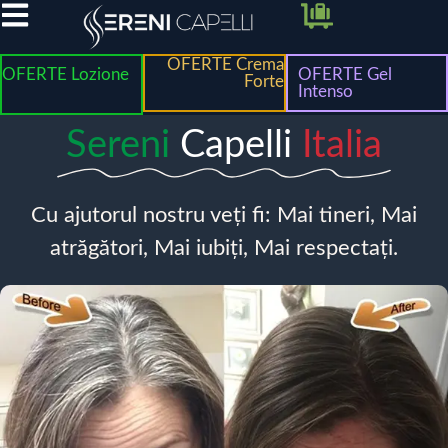
OFERTE Crema
OFERTE Lozione
OFERTE Gel
Forte
Intenso
Sereni
Capelli
Italia
Cu ajutorul nostru veți fi: Mai tineri, Mai
atrăgători, Mai iubiți, Mai respectați.