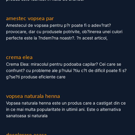
amestec vopsea par
Amestecul de vopsea pentru p?r poate fi o adev?rat?
provocare, dar cu produsele potrivite, ob?inerea unei culori
perfecte este la ?ndem?na noastr?. ?n acest articol,
crema elea
Crema Elea: miracolul pentru podoaba capilar? Cei care se
confrunt? cu probleme ale p?rului ?tiu c?t de dificil poate fi s?
g?se?ti produse eficiente care
vopsea naturala henna
Vopsea naturala henna este un produs care a castigat din ce
in ce mai multa popularitate in ultimii ani. Este o alternativa
sanatoasa si naturala