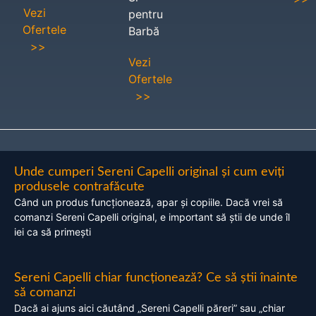
Vezi
pentru
Ofertele
Barbă
>>
Vezi
Ofertele
>>
Unde cumperi Sereni Capelli original și cum eviți
produsele contrafăcute
Când un produs funcționează, apar și copiile. Dacă vrei să
comanzi Sereni Capelli original, e important să știi de unde îl
iei ca să primești
Sereni Capelli chiar funcționează? Ce să știi înainte
să comanzi
Dacă ai ajuns aici căutând „Sereni Capelli păreri” sau „chiar