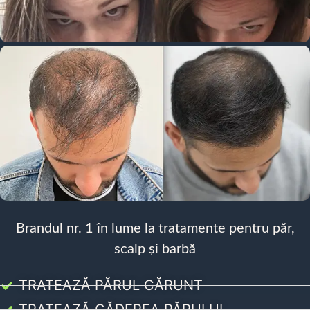
Brandul nr. 1 în lume la tratamente pentru păr,
scalp și barbă
TRATEAZĂ PĂRUL CĂRUNT
TRATEAZĂ CĂDEREA PĂRULUI