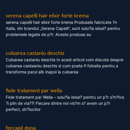
serena capelli hair elixir forte krema
serena capelli hair elixir forte krema Produsele fabricate ?n
Italia, din brandul „Serena Capelli”, sunt solu?ia ideal? pentru
problemele legate de p?r. Aceste produse au
culoarea castaniu deschis
Culoarea castaniu deschis In acest articol vom discuta despre
culoarea casteaniu deschis si cum poate fi folosita pentru a
transforma parul alb inapoi la culoarea
fiole tratament par wella
Fiole tratament par Wella – solu?ia ideal? pentru un p?r s?n?tos
?i plin de via??! Fiecare dintre noi vis?m s? avem un p?r
perfect, str?lucitor
forcapil dona