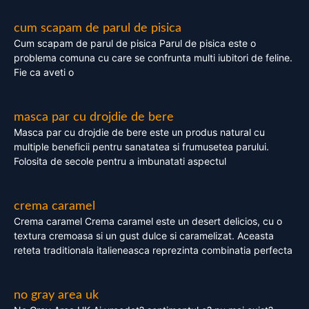
cum scapam de parul de pisica
Cum scapam de parul de pisica Parul de pisica este o
problema comuna cu care se confrunta multi iubitori de feline.
Fie ca aveti o
masca par cu drojdie de bere
Masca par cu drojdie de bere este un produs natural cu
multiple beneficii pentru sanatatea si frumusetea parului.
Folosita de secole pentru a imbunatati aspectul
crema caramel
Crema caramel Crema caramel este un desert delicios, cu o
textura cremoasa si un gust dulce si caramelizat. Aceasta
reteta traditionala italieneasca reprezinta combinatia perfecta
no gray area uk