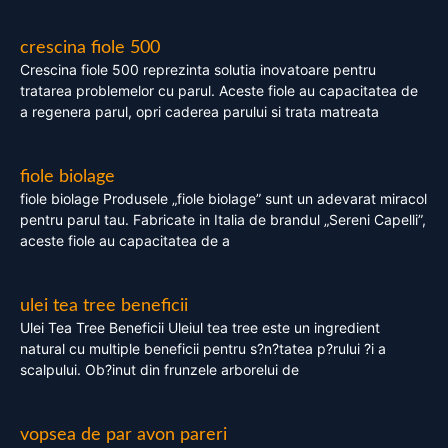
crescina fiole 500
Crescina fiole 500 reprezinta solutia inovatoare pentru
tratarea problemelor cu parul. Aceste fiole au capacitatea de
a regenera parul, opri caderea parului si trata matreata
fiole biolage
fiole biolage Produsele „fiole biolage” sunt un adevarat miracol
pentru parul tau. Fabricate in Italia de brandul „Sereni Capelli”,
aceste fiole au capacitatea de a
ulei tea tree beneficii
Ulei Tea Tree Beneficii Uleiul tea tree este un ingredient
natural cu multiple beneficii pentru s?n?tatea p?rului ?i a
scalpului. Ob?inut din frunzele arborelui de
vopsea de par avon pareri