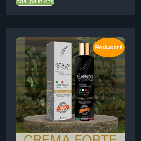
Adaugă în coș
Reduceri!