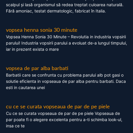
scalpul și lasă organismul să redea treptat culoarea naturală.
Fără amoniac, testat dermatologic, fabricat în Italia.
vopsea henna sonia 30 minute
Vopsea Henna Sonia 30 Minute – Revolutia in industria vopsirii
parului! Industria vopsirii parului a evoluat de-a lungul timpului,
iar in prezent exista o mare
vopsea de par alba barbati
Barbatii care se confrunta cu problema parului alb pot gasi o
solutie eficienta in vopseaua de par alba pentru barbati. Daca
esti in cautarea unei
cu ce se curata vopseaua de par de pe piele
Cu ce se curata vopseaua de par de pe piele Vopseaua de
par poate fi o alegere excelenta pentru a-ti schimba look-ul,
insa ce te