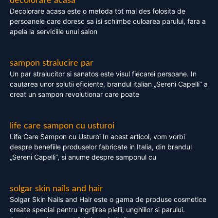
decolorare acasa
Decolorare acasa este o metoda tot mai des folosita de
persoanele care doresc sa isi schimbe culoarea parului, fara a
apela la serviciile unui salon
sampon stralucire par
Un par stralucitor si sanatos este visul fiecarei persoane. In
cautarea unor solutii eficiente, brandul italian „Sereni Capelli” a
creat un sampon revolutionar care poate
life care sampon cu usturoi
Life Care Sampon cu Usturoi In acest articol, vom vorbi
despre benefiile produselor fabricate in Italia, din brandul
„Sereni Capelli”, si anume despre samponul cu
solgar skin nails and hair
Solgar Skin Nails and Hair este o gama de produse cosmetice
create special pentru ingrijirea pielii, unghiilor si parului.