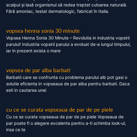
scalpul și lasă organismul să redea treptat culoarea naturală.
Fără amoniac, testat dermatologic, fabricat în Italia.
vopsea henna sonia 30 minute
Vopsea Henna Sonia 30 Minute – Revolutia in industria vopsirii
parului! Industria vopsirii parului a evoluat de-a lungul timpului,
iar in prezent exista o mare
vopsea de par alba barbati
Barbatii care se confrunta cu problema parului alb pot gasi o
solutie eficienta in vopseaua de par alba pentru barbati. Daca
esti in cautarea unei
cu ce se curata vopseaua de par de pe piele
Cu ce se curata vopseaua de par de pe piele Vopseaua de
par poate fi o alegere excelenta pentru a-ti schimba look-ul,
insa ce te