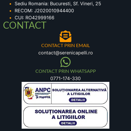
Sediu Romania: Bucuresti, Sf. Vineri, 25
RECOM: J2020010944400
CUI: RO42999166
CONTACT
CONTACT PRIN EMAIL
contact@serenicapelli.ro
CONTACT PRIN WHATSAPP
0771-174-330