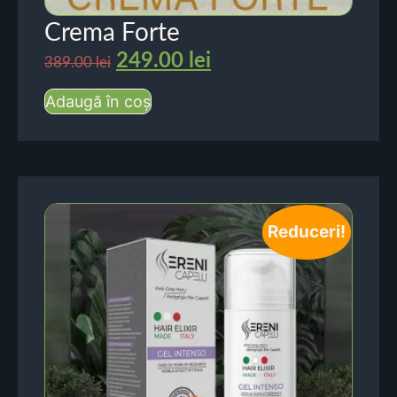
Crema Forte
249.00
lei
389.00
lei
Adaugă în coș
Reduceri!