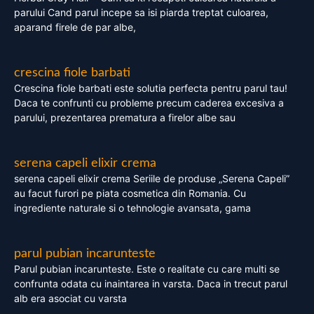
parului Cand parul incepe sa isi piarda treptat culoarea,
aparand firele de par albe,
crescina fiole barbati
Crescina fiole barbati este solutia perfecta pentru parul tau!
Daca te confrunti cu probleme precum caderea excesiva a
parului, prezentarea prematura a firelor albe sau
serena capeli elixir crema
serena capeli elixir crema Seriile de produse „Serena Capeli”
au facut furori pe piata cosmetica din Romania. Cu
ingrediente naturale si o tehnologie avansata, gama
parul pubian incarunteste
Parul pubian incarunteste. Este o realitate cu care multi se
confrunta odata cu inaintarea in varsta. Daca in trecut parul
alb era asociat cu varsta