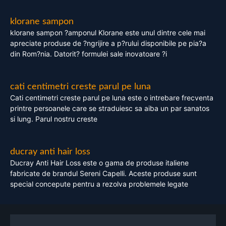
klorane sampon
klorane sampon ?amponul Klorane este unul dintre cele mai
apreciate produse de ?ngrijire a p?rului disponibile pe pia?a
din Rom?nia. Datorit? formulei sale inovatoare ?i
cati centimetri creste parul pe luna
Cati centimetri creste parul pe luna este o intrebare frecventa
printre persoanele care se straduiesc sa aiba un par sanatos
si lung. Parul nostru creste
ducray anti hair loss
Ducray Anti Hair Loss este o gama de produse italiene
fabricate de brandul Sereni Capelli. Aceste produse sunt
special concepute pentru a rezolva problemele legate