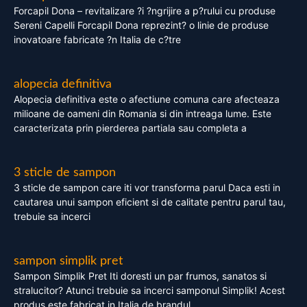
Forcapil Dona – revitalizare ?i ?ngrijire a p?rului cu produse
Sereni Capelli Forcapil Dona reprezint? o linie de produse
inovatoare fabricate ?n Italia de c?tre
alopecia definitiva
Alopecia definitiva este o afectiune comuna care afecteaza
milioane de oameni din Romania si din intreaga lume. Este
caracterizata prin pierderea partiala sau completa a
3 sticle de sampon
3 sticle de sampon care iti vor transforma parul Daca esti in
cautarea unui sampon eficient si de calitate pentru parul tau,
trebuie sa incerci
sampon simplik pret
Sampon Simplik Pret Iti doresti un par frumos, sanatos si
stralucitor? Atunci trebuie sa incerci samponul Simplik! Acest
produs este fabricat in Italia de brandul