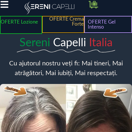
OFERTE Crema
OFERTE Lozione
OFERTE Gel
Forte
Intenso
Sereni
Capelli
Italia
Cu ajutorul nostru veți fi: Mai tineri, Mai
atrăgători, Mai iubiți, Mai respectați.