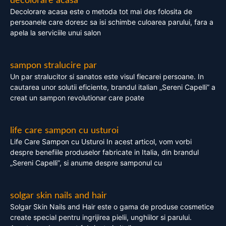
decolorare acasa
Decolorare acasa este o metoda tot mai des folosita de
persoanele care doresc sa isi schimbe culoarea parului, fara a
apela la serviciile unui salon
sampon stralucire par
Un par stralucitor si sanatos este visul fiecarei persoane. In
cautarea unor solutii eficiente, brandul italian „Sereni Capelli” a
creat un sampon revolutionar care poate
life care sampon cu usturoi
Life Care Sampon cu Usturoi In acest articol, vom vorbi
despre benefiile produselor fabricate in Italia, din brandul
„Sereni Capelli”, si anume despre samponul cu
solgar skin nails and hair
Solgar Skin Nails and Hair este o gama de produse cosmetice
create special pentru ingrijirea pielii, unghiilor si parului.