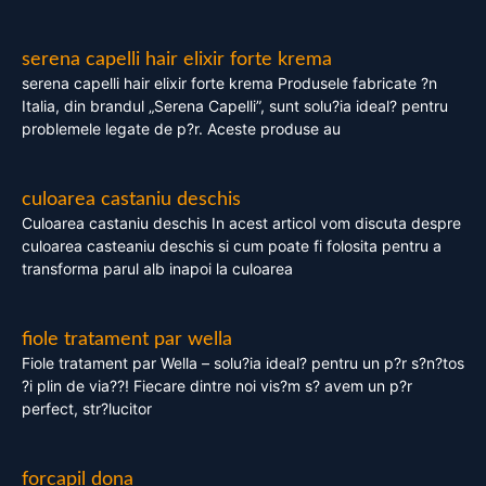
serena capelli hair elixir forte krema
serena capelli hair elixir forte krema Produsele fabricate ?n
Italia, din brandul „Serena Capelli”, sunt solu?ia ideal? pentru
problemele legate de p?r. Aceste produse au
culoarea castaniu deschis
Culoarea castaniu deschis In acest articol vom discuta despre
culoarea casteaniu deschis si cum poate fi folosita pentru a
transforma parul alb inapoi la culoarea
fiole tratament par wella
Fiole tratament par Wella – solu?ia ideal? pentru un p?r s?n?tos
?i plin de via??! Fiecare dintre noi vis?m s? avem un p?r
perfect, str?lucitor
forcapil dona