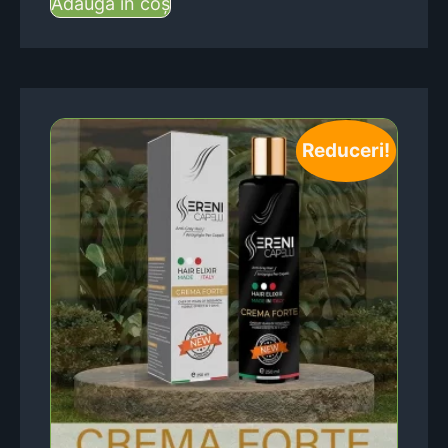
Adaugă în coș
Reduceri!