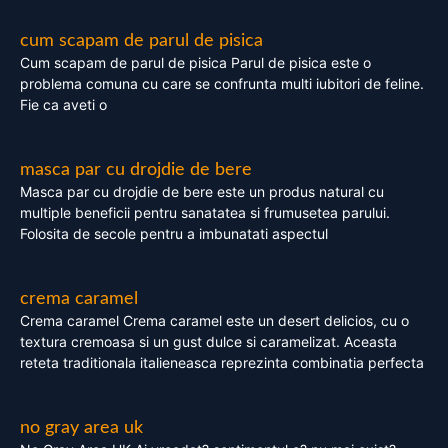
cum scapam de parul de pisica
Cum scapam de parul de pisica Parul de pisica este o
problema comuna cu care se confrunta multi iubitori de feline.
Fie ca aveti o
masca par cu drojdie de bere
Masca par cu drojdie de bere este un produs natural cu
multiple beneficii pentru sanatatea si frumusetea parului.
Folosita de secole pentru a imbunatati aspectul
crema caramel
Crema caramel Crema caramel este un desert delicios, cu o
textura cremoasa si un gust dulce si caramelizat. Aceasta
reteta traditionala italieneasca reprezinta combinatia perfecta
no gray area uk