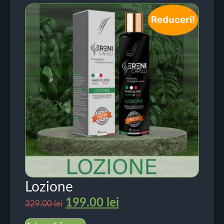
Reduceri!
Lozione
199.00
lei
329.00
lei