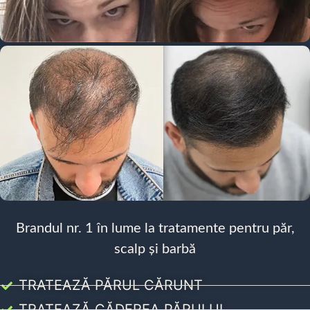
Brandul nr. 1 în lume la tratamente pentru păr,
scalp și barbă
TRATEAZĂ PĂRUL CĂRUNT
TRATEAZĂ CĂDEREA PĂRULUI