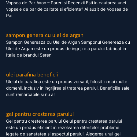
Vopsea de Par Avon – Pareri si Recenzii Esti in cautarea unei
vopsele de par de calitate si eficiente? Ai auzit de Vopsea de
Par
sampon genera cu ulei de argan
Sampon Genereaza cu Ulei de Argan Samponul Genereaza cu
Ulei de Argan este un produs de ingrijire a parului fabricat in
Italia de brandul Sereni
ulei parafina beneficii
Uleiul de parafina este un produs versatil, folosit in mai multe
domenii, inclusiv in ingrijirea si tratarea parului. Beneficiile sale
sunt remarcabile si nu ar
gel pentru cresterea parului
Gel pentru cresterea parului Gelul pentru cresterea parului
este un produs eficient in rezolvarea diferitelor probleme
legate de sanatatea si aspectul parului. Alegerea unui gel