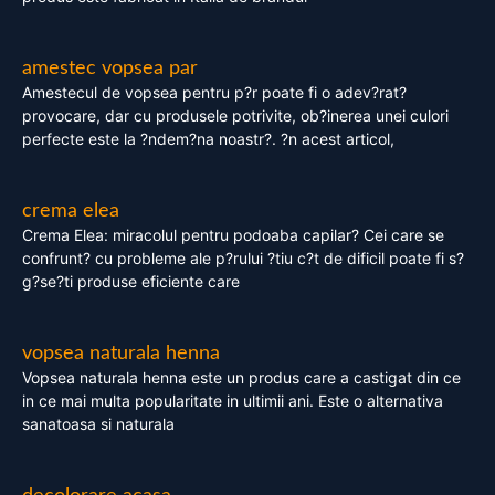
amestec vopsea par
Amestecul de vopsea pentru p?r poate fi o adev?rat?
provocare, dar cu produsele potrivite, ob?inerea unei culori
perfecte este la ?ndem?na noastr?. ?n acest articol,
crema elea
Crema Elea: miracolul pentru podoaba capilar? Cei care se
confrunt? cu probleme ale p?rului ?tiu c?t de dificil poate fi s?
g?se?ti produse eficiente care
vopsea naturala henna
Vopsea naturala henna este un produs care a castigat din ce
in ce mai multa popularitate in ultimii ani. Este o alternativa
sanatoasa si naturala