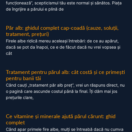
funcționează”, scepticismul tău este normal și sănătos. Piața
de îngrijire a părului e plină de
Păr alb: ghidul complet cap-coadă (cauze, soluții,
tratament, prețuri)
Firele albe ridică mereu aceleași întrebări: de ce au apărut,
dacă se pot da înapoi, ce e de făcut dacă nu vrei vopsea și
cât
Tratament pentru părul alb: cât costă și ce primești
pentru banii tăi
Când cauți „tratament păr alb preț”, vrei un răspuns direct, nu
o pagină care ascunde costul până la final. Îți dăm mai jos
prețurile clare,
Ce vitamine și minerale ajută părul cărunt: ghid
complet
Când apar primele fire albe, mulți se întreabă dacă nu cumva