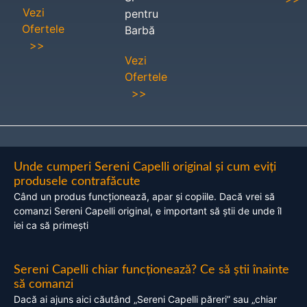
Vezi
pentru
Ofertele
Barbă
>>
Vezi
Ofertele
>>
Unde cumperi Sereni Capelli original și cum eviți
produsele contrafăcute
Când un produs funcționează, apar și copiile. Dacă vrei să
comanzi Sereni Capelli original, e important să știi de unde îl
iei ca să primești
Sereni Capelli chiar funcționează? Ce să știi înainte
să comanzi
Dacă ai ajuns aici căutând „Sereni Capelli păreri” sau „chiar