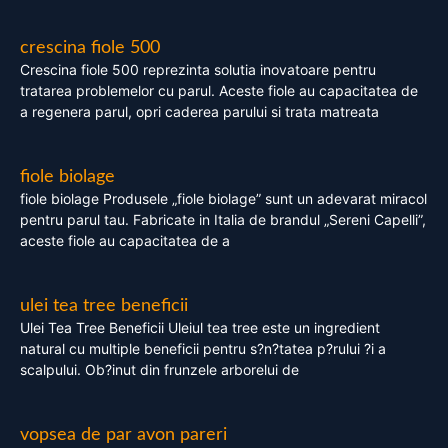
crescina fiole 500
Crescina fiole 500 reprezinta solutia inovatoare pentru
tratarea problemelor cu parul. Aceste fiole au capacitatea de
a regenera parul, opri caderea parului si trata matreata
fiole biolage
fiole biolage Produsele „fiole biolage” sunt un adevarat miracol
pentru parul tau. Fabricate in Italia de brandul „Sereni Capelli”,
aceste fiole au capacitatea de a
ulei tea tree beneficii
Ulei Tea Tree Beneficii Uleiul tea tree este un ingredient
natural cu multiple beneficii pentru s?n?tatea p?rului ?i a
scalpului. Ob?inut din frunzele arborelui de
vopsea de par avon pareri